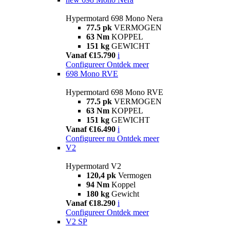
Hypermotard 698 Mono Nera
77.5 pk
VERMOGEN
63 Nm
KOPPEL
151 kg
GEWICHT
Vanaf €15.790
i
Configureer
Ontdek meer
698 Mono RVE
Hypermotard 698 Mono RVE
77.5 pk
VERMOGEN
63 Nm
KOPPEL
151 kg
GEWICHT
Vanaf €16.490
i
Configureer nu
Ontdek meer
V2
Hypermotard V2
120,4 pk
Vermogen
94 Nm
Koppel
180 kg
Gewicht
Vanaf €18.290
i
Configureer
Ontdek meer
V2 SP