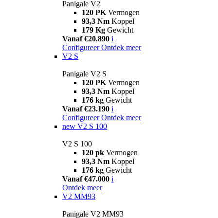
Panigale V2
120 PK
Vermogen
93,3 Nm
Koppel
179 Kg
Gewicht
Vanaf €20.890
i
Configureer
Ontdek meer
V2 S
Panigale V2 S
120 PK
Vermogen
93,3 Nm
Koppel
176 kg
Gewicht
Vanaf €23.190
i
Configureer
Ontdek meer
new
V2 S 100
V2 S 100
120 pk
Vermogen
93,3 Nm
Koppel
176 kg
Gewicht
Vanaf €47.000
i
Ontdek meer
V2 MM93
Panigale V2 MM93