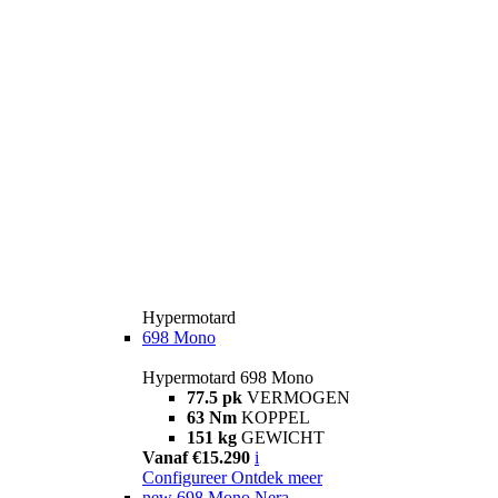
Hypermotard
698 Mono
Hypermotard 698 Mono
77.5 pk
VERMOGEN
63 Nm
KOPPEL
151 kg
GEWICHT
Vanaf €15.290
i
Configureer
Ontdek meer
new
698 Mono Nera