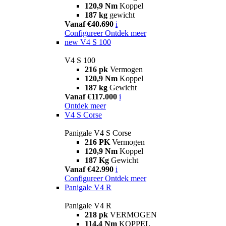
120,9 Nm
Koppel
187 kg
gewicht
Vanaf €40.690
i
Configureer
Ontdek meer
new
V4 S 100
V4 S 100
216 pk
Vermogen
120,9 Nm
Koppel
187 kg
Gewicht
Vanaf €117.000
i
Ontdek meer
V4 S Corse
Panigale V4 S Corse
216 PK
Vermogen
120,9 Nm
Koppel
187 Kg
Gewicht
Vanaf €42.990
i
Configureer
Ontdek meer
Panigale V4 R
Panigale V4 R
218 pk
VERMOGEN
114,4 Nm
KOPPEL