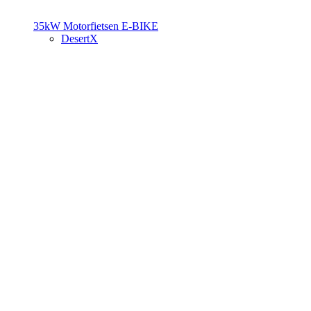
35kW Motorfietsen
E-BIKE
DesertX