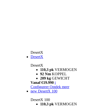
DesertX
DesertX
DesertX
110,3 pk
VERMOGEN
92 Nm
KOPPEL
209 kg
GEWICHT
Vanaf €19.990
i
Configureer
Ontdek meer
new
DesertX 100
DesertX 100
110,3 pk
VERMOGEN