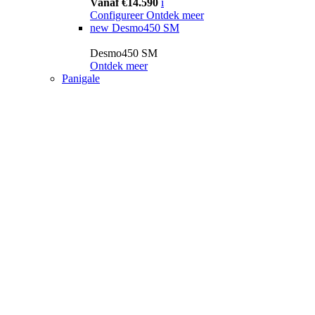
Vanaf €14.590
i
Configureer
Ontdek meer
new
Desmo450 SM
Desmo450 SM
Ontdek meer
Panigale