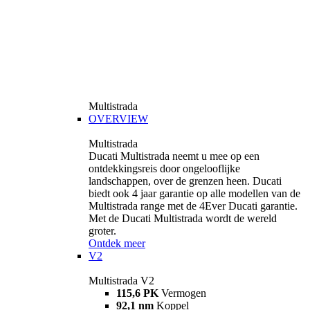
Multistrada
OVERVIEW
Multistrada
Ducati Multistrada neemt u mee op een
ontdekkingsreis door ongelooflijke
landschappen, over de grenzen heen. Ducati
biedt ook 4 jaar garantie op alle modellen van de
Multistrada range met de 4Ever Ducati garantie.
Met de Ducati Multistrada wordt de wereld
groter.
Ontdek meer
V2
Multistrada V2
115,6 PK
Vermogen
92,1 nm
Koppel