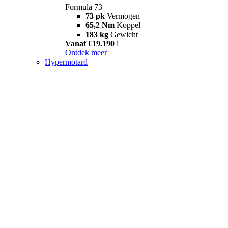
Formula 73
73 pk
Vermogen
65,2 Nm
Koppel
183 kg
Gewicht
Vanaf €19.190
i
Ontdek meer
Hypermotard