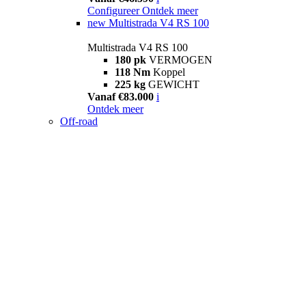
Configureer
Ontdek meer
new
Multistrada V4 RS 100
Multistrada V4 RS 100
180 pk
VERMOGEN
118 Nm
Koppel
225 kg
GEWICHT
Vanaf €83.000
i
Ontdek meer
Off-road