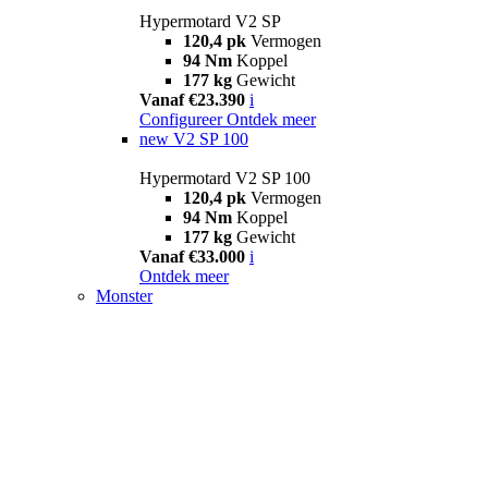
Hypermotard V2 SP
120,4 pk
Vermogen
94 Nm
Koppel
177 kg
Gewicht
Vanaf €23.390
i
Configureer
Ontdek meer
new
V2 SP 100
Hypermotard V2 SP 100
120,4 pk
Vermogen
94 Nm
Koppel
177 kg
Gewicht
Vanaf €33.000
i
Ontdek meer
Monster