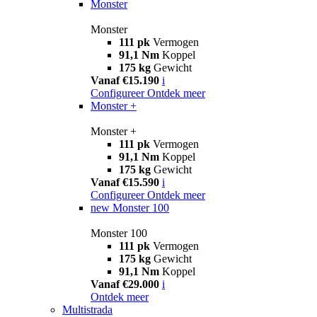
Monster
Monster
111 pk
Vermogen
91,1 Nm
Koppel
175 kg
Gewicht
Vanaf €15.190
i
Configureer
Ontdek meer
Monster +
Monster +
111 pk
Vermogen
91,1 Nm
Koppel
175 kg
Gewicht
Vanaf €15.590
i
Configureer
Ontdek meer
new
Monster 100
Monster 100
111 pk
Vermogen
175 kg
Gewicht
91,1 Nm
Koppel
Vanaf €29.000
i
Ontdek meer
Multistrada