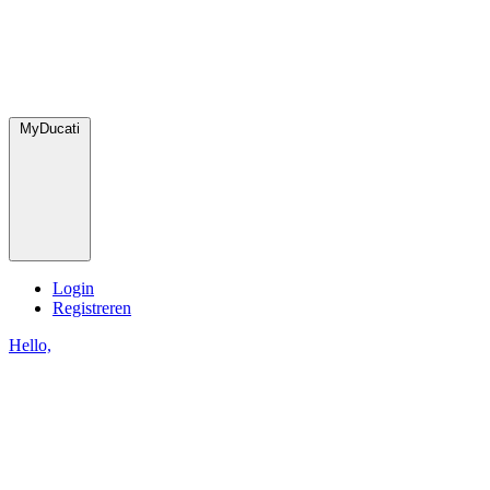
MyDucati
Login
Registreren
Hello,