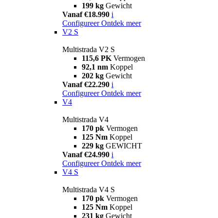
199 kg
Gewicht
Vanaf €18.990
i
Configureer
Ontdek meer
V2 S
Multistrada V2 S
115,6 PK
Vermogen
92,1 nm
Koppel
202 kg
Gewicht
Vanaf €22.290
i
Configureer
Ontdek meer
V4
Multistrada V4
170 pk
Vermogen
125 Nm
Koppel
229 kg
GEWICHT
Vanaf €24.990
i
Configureer
Ontdek meer
V4 S
Multistrada V4 S
170 pk
Vermogen
125 Nm
Koppel
231 kg
Gewicht