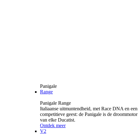
Panigale
Range
Panigale Range
Italiaanse uitmuntendheid, met Race DNA en een
competitieve geest: de Panigale is de droommotor
van elke Ducatist.
Ontdek meer
V2