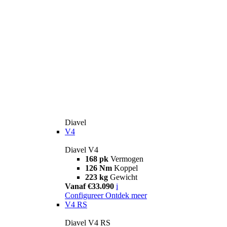
Diavel
V4
Diavel V4
168 pk
Vermogen
126 Nm
Koppel
223 kg
Gewicht
Vanaf €33.090
i
Configureer
Ontdek meer
V4 RS
Diavel V4 RS