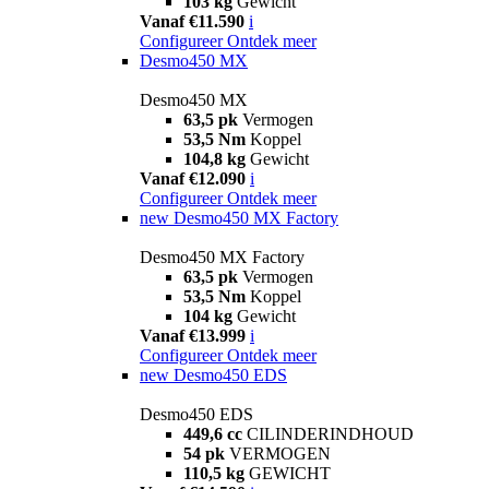
103 kg
Gewicht
Vanaf €11.590
i
Configureer
Ontdek meer
Desmo450 MX
Desmo450 MX
63,5 pk
Vermogen
53,5 Nm
Koppel
104,8 kg
Gewicht
Vanaf €12.090
i
Configureer
Ontdek meer
new
Desmo450 MX Factory
Desmo450 MX Factory
63,5 pk
Vermogen
53,5 Nm
Koppel
104 kg
Gewicht
Vanaf €13.999
i
Configureer
Ontdek meer
new
Desmo450 EDS
Desmo450 EDS
449,6 cc
CILINDERINDHOUD
54 pk
VERMOGEN
110,5 kg
GEWICHT