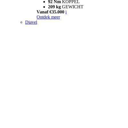
92 Nm
KOPPEL
209 kg
GEWICHT
Vanaf €35.000
i
Ontdek meer
Diavel