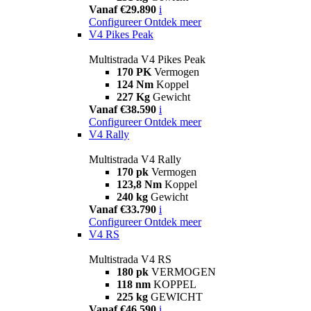
Vanaf €29.890
i
Configureer
Ontdek meer
V4 Pikes Peak
Multistrada V4 Pikes Peak
170 PK
Vermogen
124 Nm
Koppel
227 Kg
Gewicht
Vanaf €38.590
i
Configureer
Ontdek meer
V4 Rally
Multistrada V4 Rally
170 pk
Vermogen
123,8 Nm
Koppel
240 kg
Gewicht
Vanaf €33.790
i
Configureer
Ontdek meer
V4 RS
Multistrada V4 RS
180 pk
VERMOGEN
118 nm
KOPPEL
225 kg
GEWICHT
Vanaf €46.590
i