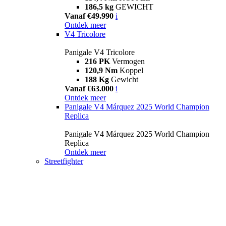
186,5 kg
GEWICHT
Vanaf €49.990
i
Ontdek meer
V4 Tricolore
Panigale V4 Tricolore
216 PK
Vermogen
120,9 Nm
Koppel
188 Kg
Gewicht
Vanaf €63.000
i
Ontdek meer
Panigale V4 Márquez 2025 World Champion
Replica
Panigale V4 Márquez 2025 World Champion
Replica
Ontdek meer
Streetfighter