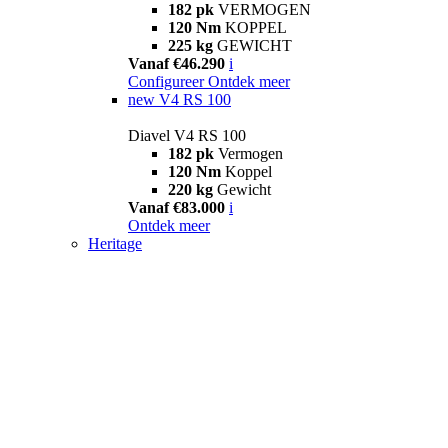
182 pk
VERMOGEN
120 Nm
KOPPEL
225 kg
GEWICHT
Vanaf €46.290
i
Configureer
Ontdek meer
new
V4 RS 100
Diavel V4 RS 100
182 pk
Vermogen
120 Nm
Koppel
220 kg
Gewicht
Vanaf €83.000
i
Ontdek meer
Heritage