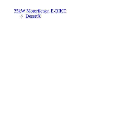
35kW Motorfietsen
E-BIKE
DesertX