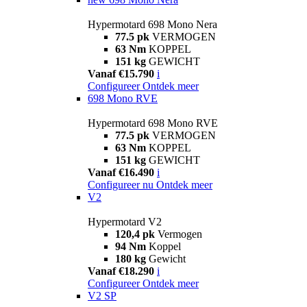
Hypermotard 698 Mono Nera
77.5 pk
VERMOGEN
63 Nm
KOPPEL
151 kg
GEWICHT
Vanaf €15.790
i
Configureer
Ontdek meer
698 Mono RVE
Hypermotard 698 Mono RVE
77.5 pk
VERMOGEN
63 Nm
KOPPEL
151 kg
GEWICHT
Vanaf €16.490
i
Configureer nu
Ontdek meer
V2
Hypermotard V2
120,4 pk
Vermogen
94 Nm
Koppel
180 kg
Gewicht
Vanaf €18.290
i
Configureer
Ontdek meer
V2 SP