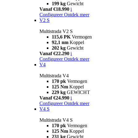
199 kg
Gewicht
Vanaf €18.990
i
Configureer
Ontdek meer
V2 S
Multistrada V2 S
115,6 PK
Vermogen
92,1 nm
Koppel
202 kg
Gewicht
Vanaf €22.290
i
Configureer
Ontdek meer
V4
Multistrada V4
170 pk
Vermogen
125 Nm
Koppel
229 kg
GEWICHT
Vanaf €24.990
i
Configureer
Ontdek meer
V4 S
Multistrada V4 S
170 pk
Vermogen
125 Nm
Koppel
231 kg
Gewicht