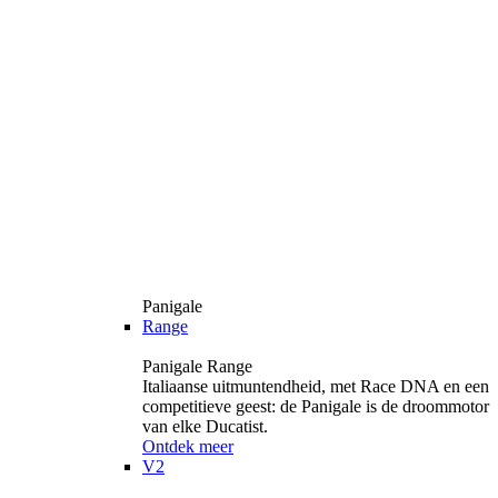
Panigale
Range
Panigale Range
Italiaanse uitmuntendheid, met Race DNA en een
competitieve geest: de Panigale is de droommotor
van elke Ducatist.
Ontdek meer
V2