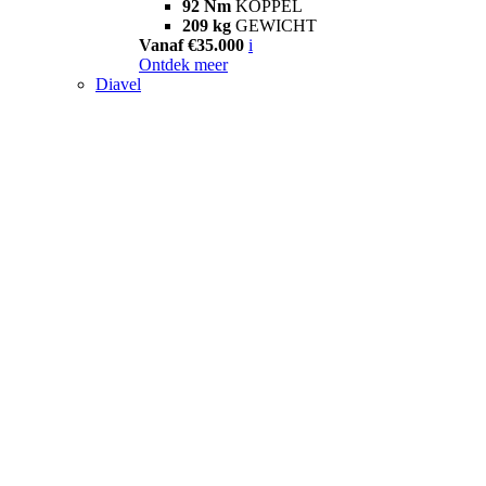
92 Nm
KOPPEL
209 kg
GEWICHT
Vanaf €35.000
i
Ontdek meer
Diavel