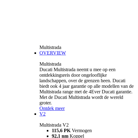
Multistrada
OVERVIEW
Multistrada
Ducati Multistrada neemt u mee op een
ontdekkingsreis door ongelooflijke
landschappen, over de grenzen heen. Ducati
biedt ook 4 jaar garantie op alle modellen van de
Multistrada range met de 4Ever Ducati garantie.
Met de Ducati Multistrada wordt de wereld
groter.
Ontdek meer
V2
Multistrada V2
115,6 PK
Vermogen
92,1 nm
Koppel