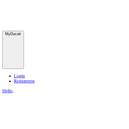
MyDucati
Login
Registreren
Hello,