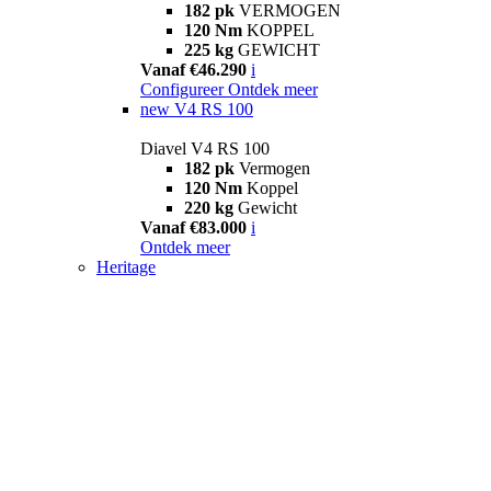
182 pk
VERMOGEN
120 Nm
KOPPEL
225 kg
GEWICHT
Vanaf €46.290
i
Configureer
Ontdek meer
new
V4 RS 100
Diavel V4 RS 100
182 pk
Vermogen
120 Nm
Koppel
220 kg
Gewicht
Vanaf €83.000
i
Ontdek meer
Heritage