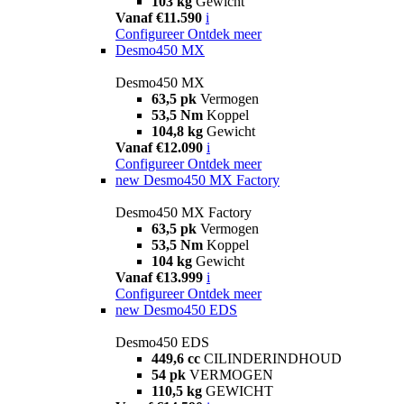
103 kg
Gewicht
Vanaf €11.590
i
Configureer
Ontdek meer
Desmo450 MX
Desmo450 MX
63,5 pk
Vermogen
53,5 Nm
Koppel
104,8 kg
Gewicht
Vanaf €12.090
i
Configureer
Ontdek meer
new
Desmo450 MX Factory
Desmo450 MX Factory
63,5 pk
Vermogen
53,5 Nm
Koppel
104 kg
Gewicht
Vanaf €13.999
i
Configureer
Ontdek meer
new
Desmo450 EDS
Desmo450 EDS
449,6 cc
CILINDERINDHOUD
54 pk
VERMOGEN
110,5 kg
GEWICHT