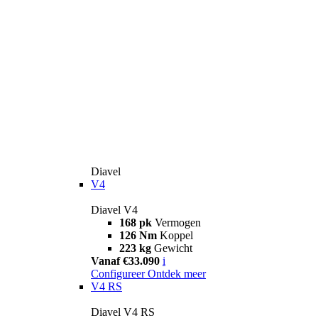
Diavel
V4
Diavel V4
168 pk
Vermogen
126 Nm
Koppel
223 kg
Gewicht
Vanaf €33.090
i
Configureer
Ontdek meer
V4 RS
Diavel V4 RS