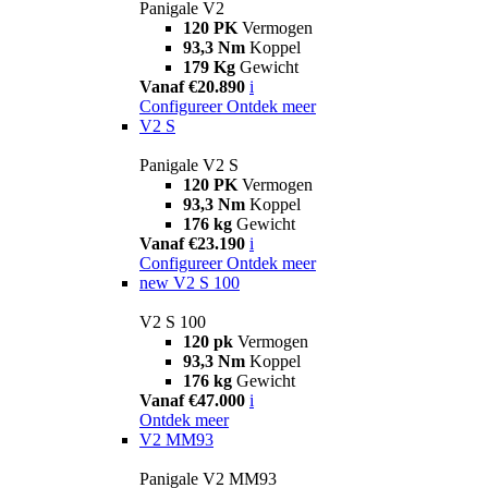
Panigale V2
120 PK
Vermogen
93,3 Nm
Koppel
179 Kg
Gewicht
Vanaf €20.890
i
Configureer
Ontdek meer
V2 S
Panigale V2 S
120 PK
Vermogen
93,3 Nm
Koppel
176 kg
Gewicht
Vanaf €23.190
i
Configureer
Ontdek meer
new
V2 S 100
V2 S 100
120 pk
Vermogen
93,3 Nm
Koppel
176 kg
Gewicht
Vanaf €47.000
i
Ontdek meer
V2 MM93
Panigale V2 MM93