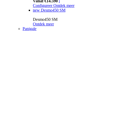
Vanaf €14.590
i
Configureer
Ontdek meer
new
Desmo450 SM
Desmo450 SM
Ontdek meer
Panigale