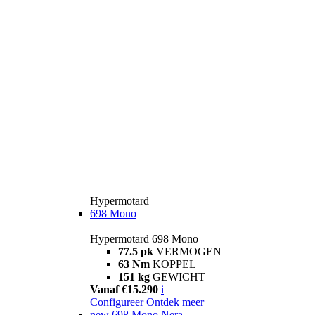
Hypermotard
698 Mono
Hypermotard 698 Mono
77.5 pk
VERMOGEN
63 Nm
KOPPEL
151 kg
GEWICHT
Vanaf €15.290
i
Configureer
Ontdek meer
new
698 Mono Nera