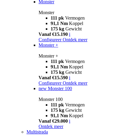
Monster
Monster
111 pk
Vermogen
91,1 Nm
Koppel
175 kg
Gewicht
Vanaf €15.190
i
Configureer
Ontdek meer
Monster +
Monster +
111 pk
Vermogen
91,1 Nm
Koppel
175 kg
Gewicht
Vanaf €15.590
i
Configureer
Ontdek meer
new
Monster 100
Monster 100
111 pk
Vermogen
175 kg
Gewicht
91,1 Nm
Koppel
Vanaf €29.000
i
Ontdek meer
Multistrada