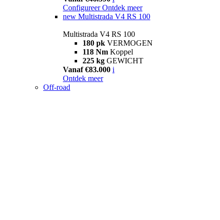
Configureer
Ontdek meer
new
Multistrada V4 RS 100
Multistrada V4 RS 100
180 pk
VERMOGEN
118 Nm
Koppel
225 kg
GEWICHT
Vanaf €83.000
i
Ontdek meer
Off-road