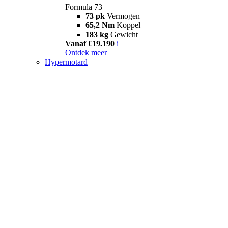
Formula 73
73 pk
Vermogen
65,2 Nm
Koppel
183 kg
Gewicht
Vanaf €19.190
i
Ontdek meer
Hypermotard