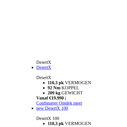
DesertX
DesertX
DesertX
110,3 pk
VERMOGEN
92 Nm
KOPPEL
209 kg
GEWICHT
Vanaf €19.990
i
Configureer
Ontdek meer
new
DesertX 100
DesertX 100
110,3 pk
VERMOGEN