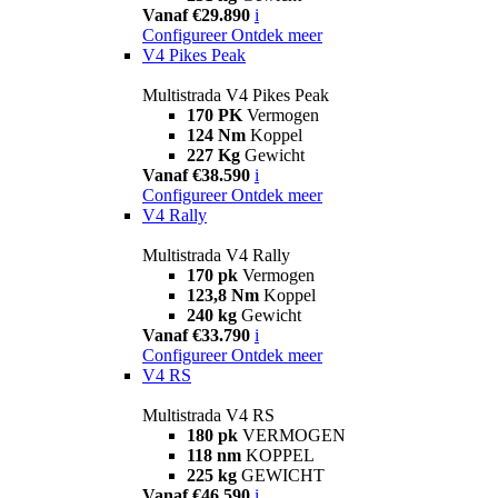
Vanaf €29.890
i
Configureer
Ontdek meer
V4 Pikes Peak
Multistrada V4 Pikes Peak
170 PK
Vermogen
124 Nm
Koppel
227 Kg
Gewicht
Vanaf €38.590
i
Configureer
Ontdek meer
V4 Rally
Multistrada V4 Rally
170 pk
Vermogen
123,8 Nm
Koppel
240 kg
Gewicht
Vanaf €33.790
i
Configureer
Ontdek meer
V4 RS
Multistrada V4 RS
180 pk
VERMOGEN
118 nm
KOPPEL
225 kg
GEWICHT
Vanaf €46.590
i