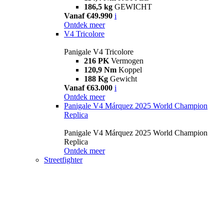
186,5 kg
GEWICHT
Vanaf €49.990
i
Ontdek meer
V4 Tricolore
Panigale V4 Tricolore
216 PK
Vermogen
120,9 Nm
Koppel
188 Kg
Gewicht
Vanaf €63.000
i
Ontdek meer
Panigale V4 Márquez 2025 World Champion
Replica
Panigale V4 Márquez 2025 World Champion
Replica
Ontdek meer
Streetfighter