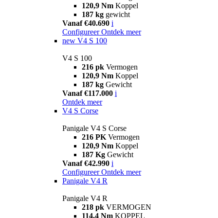
120,9 Nm
Koppel
187 kg
gewicht
Vanaf €40.690
i
Configureer
Ontdek meer
new
V4 S 100
V4 S 100
216 pk
Vermogen
120,9 Nm
Koppel
187 kg
Gewicht
Vanaf €117.000
i
Ontdek meer
V4 S Corse
Panigale V4 S Corse
216 PK
Vermogen
120,9 Nm
Koppel
187 Kg
Gewicht
Vanaf €42.990
i
Configureer
Ontdek meer
Panigale V4 R
Panigale V4 R
218 pk
VERMOGEN
114,4 Nm
KOPPEL