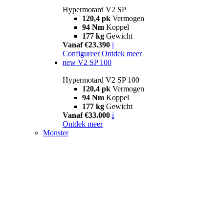
Hypermotard V2 SP
120,4 pk
Vermogen
94 Nm
Koppel
177 kg
Gewicht
Vanaf €23.390
i
Configureer
Ontdek meer
new
V2 SP 100
Hypermotard V2 SP 100
120,4 pk
Vermogen
94 Nm
Koppel
177 kg
Gewicht
Vanaf €33.000
i
Ontdek meer
Monster