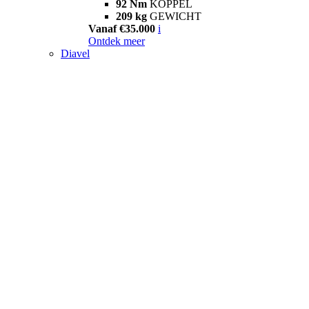
92 Nm
KOPPEL
209 kg
GEWICHT
Vanaf €35.000
i
Ontdek meer
Diavel