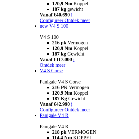
120,9 Nm
Koppel
187 kg
gewicht
Vanaf €40.690
i
Configureer
Ontdek meer
new
V4 S 100
V4 S 100
216 pk
Vermogen
120,9 Nm
Koppel
187 kg
Gewicht
Vanaf €117.000
i
Ontdek meer
V4 S Corse
Panigale V4 S Corse
216 PK
Vermogen
120,9 Nm
Koppel
187 Kg
Gewicht
Vanaf €42.990
i
Configureer
Ontdek meer
Panigale V4 R
Panigale V4 R
218 pk
VERMOGEN
114,4 Nm
KOPPEL