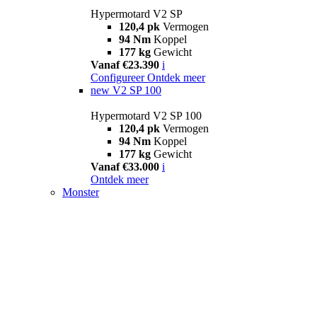
Hypermotard V2 SP
120,4 pk
Vermogen
94 Nm
Koppel
177 kg
Gewicht
Vanaf €23.390
i
Configureer
Ontdek meer
new
V2 SP 100
Hypermotard V2 SP 100
120,4 pk
Vermogen
94 Nm
Koppel
177 kg
Gewicht
Vanaf €33.000
i
Ontdek meer
Monster