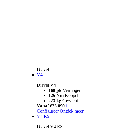
Diavel
V4
Diavel V4
168 pk
Vermogen
126 Nm
Koppel
223 kg
Gewicht
Vanaf €33.090
i
Configureer
Ontdek meer
V4 RS
Diavel V4 RS