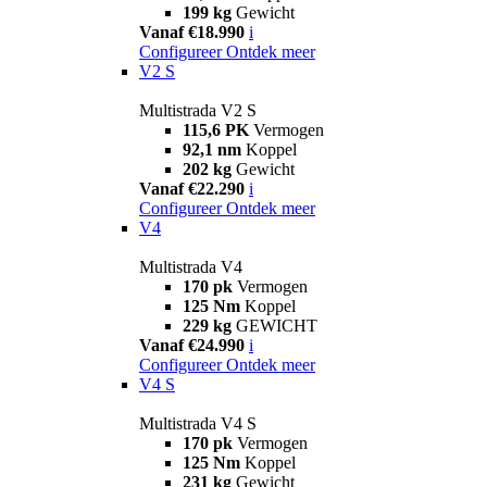
199 kg
Gewicht
Vanaf €18.990
i
Configureer
Ontdek meer
V2 S
Multistrada V2 S
115,6 PK
Vermogen
92,1 nm
Koppel
202 kg
Gewicht
Vanaf €22.290
i
Configureer
Ontdek meer
V4
Multistrada V4
170 pk
Vermogen
125 Nm
Koppel
229 kg
GEWICHT
Vanaf €24.990
i
Configureer
Ontdek meer
V4 S
Multistrada V4 S
170 pk
Vermogen
125 Nm
Koppel
231 kg
Gewicht