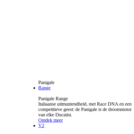
Panigale
Range
Panigale Range
Italiaanse uitmuntendheid, met Race DNA en een
competitieve geest: de Panigale is de droommotor
van elke Ducatist.
Ontdek meer
V2