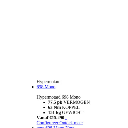
Hypermotard
698 Mono
Hypermotard 698 Mono
77.5 pk
VERMOGEN
63 Nm
KOPPEL
151 kg
GEWICHT
Vanaf €15.290
i
Configureer
Ontdek meer
new
698 Mono Nera