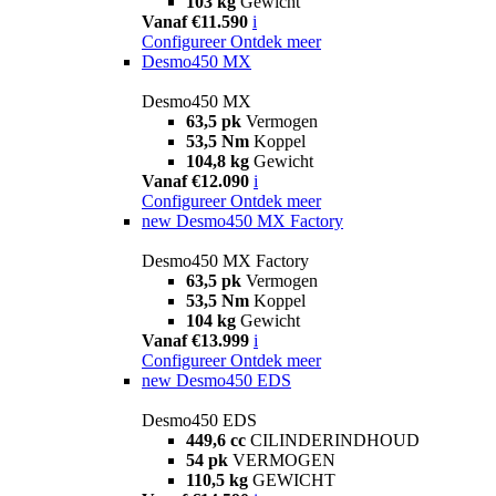
103 kg
Gewicht
Vanaf €11.590
i
Configureer
Ontdek meer
Desmo450 MX
Desmo450 MX
63,5 pk
Vermogen
53,5 Nm
Koppel
104,8 kg
Gewicht
Vanaf €12.090
i
Configureer
Ontdek meer
new
Desmo450 MX Factory
Desmo450 MX Factory
63,5 pk
Vermogen
53,5 Nm
Koppel
104 kg
Gewicht
Vanaf €13.999
i
Configureer
Ontdek meer
new
Desmo450 EDS
Desmo450 EDS
449,6 cc
CILINDERINDHOUD
54 pk
VERMOGEN
110,5 kg
GEWICHT