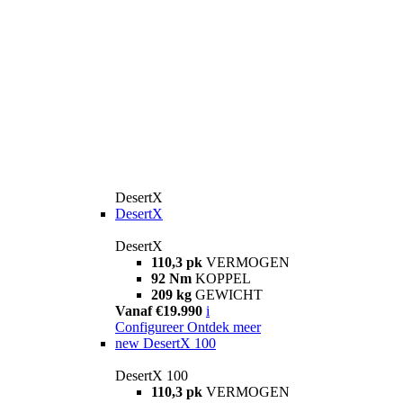
DesertX
DesertX
DesertX
110,3 pk
VERMOGEN
92 Nm
KOPPEL
209 kg
GEWICHT
Vanaf €19.990
i
Configureer
Ontdek meer
new
DesertX 100
DesertX 100
110,3 pk
VERMOGEN