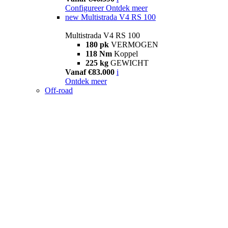
Configureer
Ontdek meer
new
Multistrada V4 RS 100
Multistrada V4 RS 100
180 pk
VERMOGEN
118 Nm
Koppel
225 kg
GEWICHT
Vanaf €83.000
i
Ontdek meer
Off-road