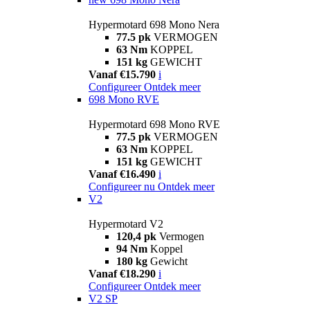
Hypermotard 698 Mono Nera
77.5 pk
VERMOGEN
63 Nm
KOPPEL
151 kg
GEWICHT
Vanaf €15.790
i
Configureer
Ontdek meer
698 Mono RVE
Hypermotard 698 Mono RVE
77.5 pk
VERMOGEN
63 Nm
KOPPEL
151 kg
GEWICHT
Vanaf €16.490
i
Configureer nu
Ontdek meer
V2
Hypermotard V2
120,4 pk
Vermogen
94 Nm
Koppel
180 kg
Gewicht
Vanaf €18.290
i
Configureer
Ontdek meer
V2 SP