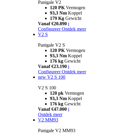
Panigale V2
120 PK
Vermogen
93,3 Nm
Koppel
179 Kg
Gewicht
Vanaf €20.890
i
Configureer
Ontdek meer
V2 S
Panigale V2 S
120 PK
Vermogen
93,3 Nm
Koppel
176 kg
Gewicht
Vanaf €23.190
i
Configureer
Ontdek meer
new
V2 S 100
V2 S 100
120 pk
Vermogen
93,3 Nm
Koppel
176 kg
Gewicht
Vanaf €47.000
i
Ontdek meer
V2 MM93
Panigale V2 MM93