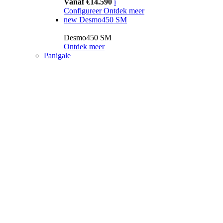
Vanaf €14.590
i
Configureer
Ontdek meer
new
Desmo450 SM
Desmo450 SM
Ontdek meer
Panigale