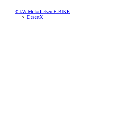
35kW Motorfietsen
E-BIKE
DesertX