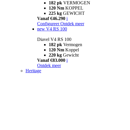
182 pk
VERMOGEN
120 Nm
KOPPEL
225 kg
GEWICHT
Vanaf €46.290
i
Configureer
Ontdek meer
new
V4 RS 100
Diavel V4 RS 100
182 pk
Vermogen
120 Nm
Koppel
220 kg
Gewicht
Vanaf €83.000
i
Ontdek meer
Heritage