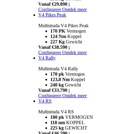
Vanaf €29.890
i
Configureer
Ontdek meer
V4 Pikes Peak
Multistrada V4 Pikes Peak
170 PK
Vermogen
124 Nm
Koppel
227 Kg
Gewicht
Vanaf €38.590
i
Configureer
Ontdek meer
V4 Rally
Multistrada V4 Rally
170 pk
Vermogen
123,8 Nm
Koppel
240 kg
Gewicht
Vanaf €33.790
i
Configureer
Ontdek meer
V4 RS
Multistrada V4 RS
180 pk
VERMOGEN
118 nm
KOPPEL
225 kg
GEWICHT
Vanaf €46.590
i