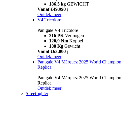
186,5 kg
GEWICHT
Vanaf €49.990
i
Ontdek meer
V4 Tricolore
Panigale V4 Tricolore
216 PK
Vermogen
120,9 Nm
Koppel
188 Kg
Gewicht
Vanaf €63.000
i
Ontdek meer
Panigale V4 Márquez 2025 World Champion
Replica
Panigale V4 Márquez 2025 World Champion
Replica
Ontdek meer
Streetfighter