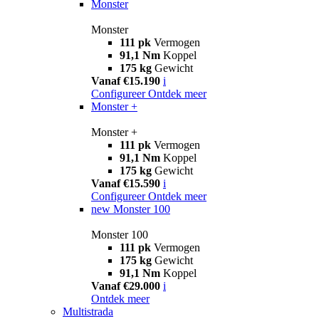
Monster
Monster
111 pk
Vermogen
91,1 Nm
Koppel
175 kg
Gewicht
Vanaf €15.190
i
Configureer
Ontdek meer
Monster +
Monster +
111 pk
Vermogen
91,1 Nm
Koppel
175 kg
Gewicht
Vanaf €15.590
i
Configureer
Ontdek meer
new
Monster 100
Monster 100
111 pk
Vermogen
175 kg
Gewicht
91,1 Nm
Koppel
Vanaf €29.000
i
Ontdek meer
Multistrada