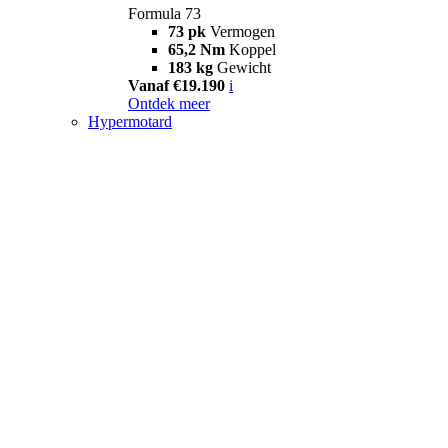
Formula 73
73 pk
Vermogen
65,2 Nm
Koppel
183 kg
Gewicht
Vanaf €19.190
i
Ontdek meer
Hypermotard