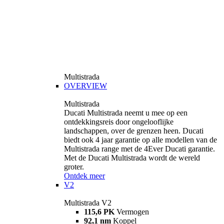
Multistrada
OVERVIEW
Multistrada
Ducati Multistrada neemt u mee op een
ontdekkingsreis door ongelooflijke
landschappen, over de grenzen heen. Ducati
biedt ook 4 jaar garantie op alle modellen van de
Multistrada range met de 4Ever Ducati garantie.
Met de Ducati Multistrada wordt de wereld
groter.
Ontdek meer
V2
Multistrada V2
115,6 PK
Vermogen
92,1 nm
Koppel