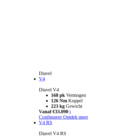
Diavel
V4
Diavel V4
168 pk
Vermogen
126 Nm
Koppel
223 kg
Gewicht
Vanaf €33.090
i
Configureer
Ontdek meer
V4 RS
Diavel V4 RS