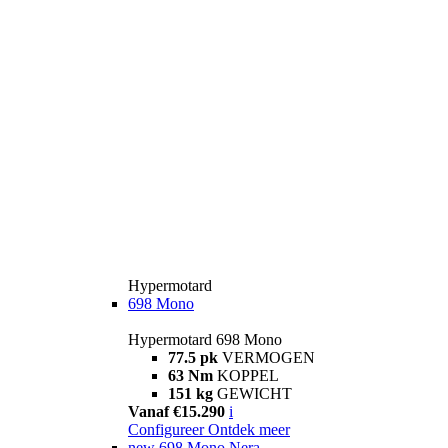
Hypermotard
698 Mono
Hypermotard 698 Mono
77.5 pk
VERMOGEN
63 Nm
KOPPEL
151 kg
GEWICHT
Vanaf €15.290
i
Configureer
Ontdek meer
new
698 Mono Nera