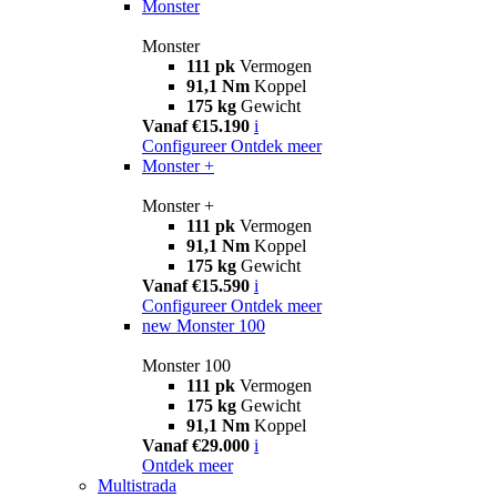
Monster
Monster
111 pk
Vermogen
91,1 Nm
Koppel
175 kg
Gewicht
Vanaf €15.190
i
Configureer
Ontdek meer
Monster +
Monster +
111 pk
Vermogen
91,1 Nm
Koppel
175 kg
Gewicht
Vanaf €15.590
i
Configureer
Ontdek meer
new
Monster 100
Monster 100
111 pk
Vermogen
175 kg
Gewicht
91,1 Nm
Koppel
Vanaf €29.000
i
Ontdek meer
Multistrada