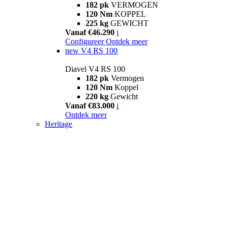
182 pk
VERMOGEN
120 Nm
KOPPEL
225 kg
GEWICHT
Vanaf €46.290
i
Configureer
Ontdek meer
new
V4 RS 100
Diavel V4 RS 100
182 pk
Vermogen
120 Nm
Koppel
220 kg
Gewicht
Vanaf €83.000
i
Ontdek meer
Heritage