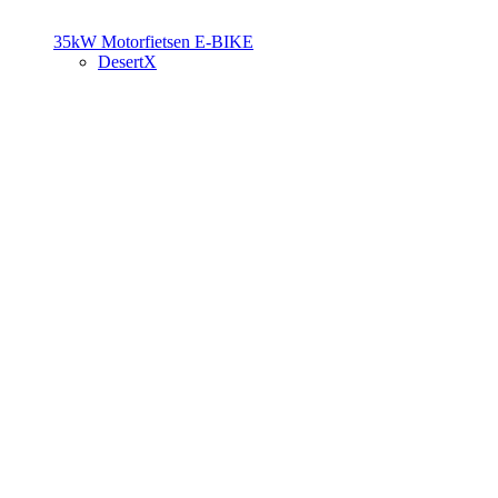
35kW Motorfietsen
E-BIKE
DesertX