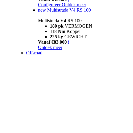
Configureer
Ontdek meer
new
Multistrada V4 RS 100
Multistrada V4 RS 100
180 pk
VERMOGEN
118 Nm
Koppel
225 kg
GEWICHT
Vanaf €83.000
i
Ontdek meer
Off-road