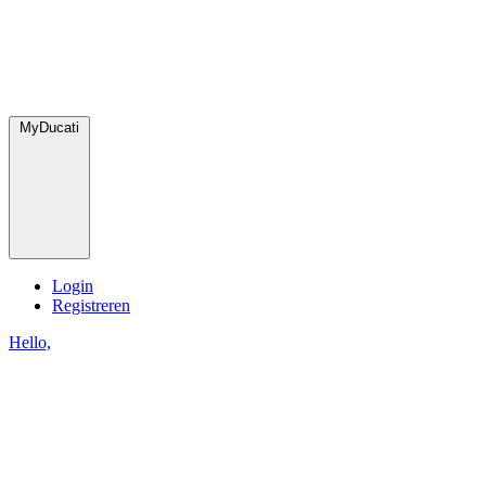
MyDucati
Login
Registreren
Hello,