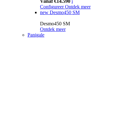
Vanaf €14.590
i
Configureer
Ontdek meer
new
Desmo450 SM
Desmo450 SM
Ontdek meer
Panigale