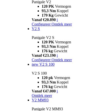
Panigale V2
120 PK
Vermogen
93,3 Nm
Koppel
179 Kg
Gewicht
Vanaf €20.890
i
Configureer
Ontdek meer
V2 S
Panigale V2 S
120 PK
Vermogen
93,3 Nm
Koppel
176 kg
Gewicht
Vanaf €23.190
i
Configureer
Ontdek meer
new
V2 S 100
V2 S 100
120 pk
Vermogen
93,3 Nm
Koppel
176 kg
Gewicht
Vanaf €47.000
i
Ontdek meer
V2 MM93
Panigale V2 MM93