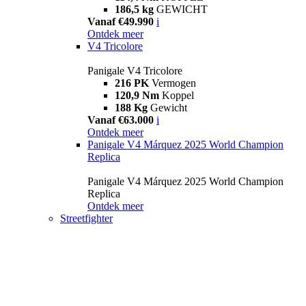
186,5 kg
GEWICHT
Vanaf €49.990
i
Ontdek meer
V4 Tricolore
Panigale V4 Tricolore
216 PK
Vermogen
120,9 Nm
Koppel
188 Kg
Gewicht
Vanaf €63.000
i
Ontdek meer
Panigale V4 Márquez 2025 World Champion
Replica
Panigale V4 Márquez 2025 World Champion
Replica
Ontdek meer
Streetfighter