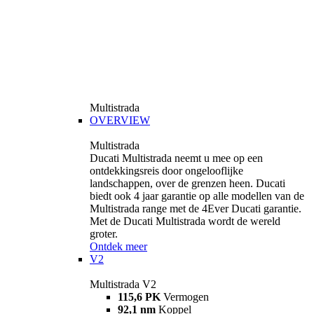
Multistrada
OVERVIEW
Multistrada
Ducati Multistrada neemt u mee op een
ontdekkingsreis door ongelooflijke
landschappen, over de grenzen heen. Ducati
biedt ook 4 jaar garantie op alle modellen van de
Multistrada range met de 4Ever Ducati garantie.
Met de Ducati Multistrada wordt de wereld
groter.
Ontdek meer
V2
Multistrada V2
115,6 PK
Vermogen
92,1 nm
Koppel