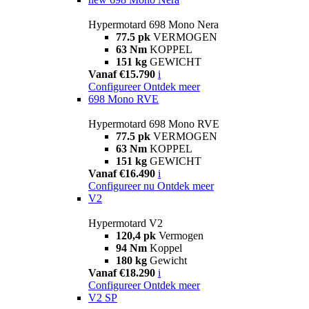
Hypermotard 698 Mono Nera
77.5 pk
VERMOGEN
63 Nm
KOPPEL
151 kg
GEWICHT
Vanaf €15.790
i
Configureer
Ontdek meer
698 Mono RVE
Hypermotard 698 Mono RVE
77.5 pk
VERMOGEN
63 Nm
KOPPEL
151 kg
GEWICHT
Vanaf €16.490
i
Configureer nu
Ontdek meer
V2
Hypermotard V2
120,4 pk
Vermogen
94 Nm
Koppel
180 kg
Gewicht
Vanaf €18.290
i
Configureer
Ontdek meer
V2 SP