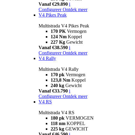
Vanaf €29.890
i
Configureer
Ontdek meer
V4 Pikes Peak
Multistrada V4 Pikes Peak
170 PK
Vermogen
124 Nm
Koppel
227 Kg
Gewicht
Vanaf €38.590
i
Configureer
Ontdek meer
V4 Rally
Multistrada V4 Rally
170 pk
Vermogen
123,8 Nm
Koppel
240 kg
Gewicht
Vanaf €33.790
i
Configureer
Ontdek meer
V4 RS
Multistrada V4 RS
180 pk
VERMOGEN
118 nm
KOPPEL
225 kg
GEWICHT
Vanaf €46.590
i