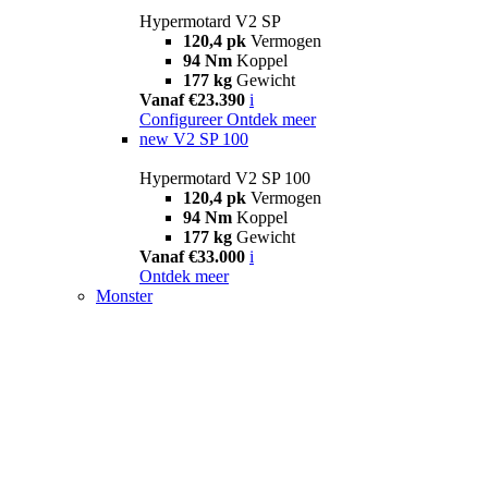
Hypermotard V2 SP
120,4 pk
Vermogen
94 Nm
Koppel
177 kg
Gewicht
Vanaf €23.390
i
Configureer
Ontdek meer
new
V2 SP 100
Hypermotard V2 SP 100
120,4 pk
Vermogen
94 Nm
Koppel
177 kg
Gewicht
Vanaf €33.000
i
Ontdek meer
Monster