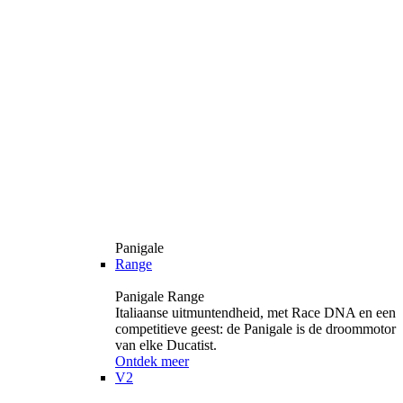
Panigale
Range
Panigale Range
Italiaanse uitmuntendheid, met Race DNA en een
competitieve geest: de Panigale is de droommotor
van elke Ducatist.
Ontdek meer
V2