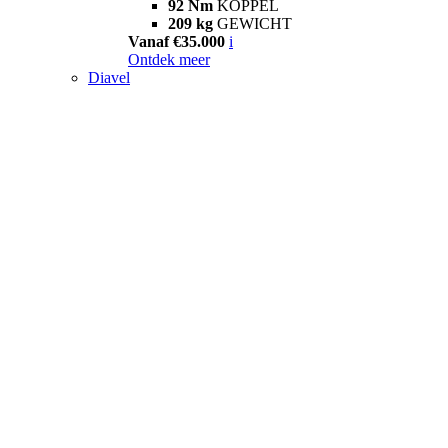
92 Nm
KOPPEL
209 kg
GEWICHT
Vanaf €35.000
i
Ontdek meer
Diavel