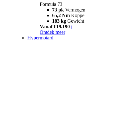
Formula 73
73 pk
Vermogen
65,2 Nm
Koppel
183 kg
Gewicht
Vanaf €19.190
i
Ontdek meer
Hypermotard