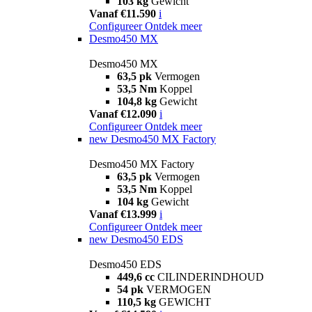
103 kg
Gewicht
Vanaf €11.590
i
Configureer
Ontdek meer
Desmo450 MX
Desmo450 MX
63,5 pk
Vermogen
53,5 Nm
Koppel
104,8 kg
Gewicht
Vanaf €12.090
i
Configureer
Ontdek meer
new
Desmo450 MX Factory
Desmo450 MX Factory
63,5 pk
Vermogen
53,5 Nm
Koppel
104 kg
Gewicht
Vanaf €13.999
i
Configureer
Ontdek meer
new
Desmo450 EDS
Desmo450 EDS
449,6 cc
CILINDERINDHOUD
54 pk
VERMOGEN
110,5 kg
GEWICHT