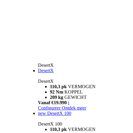
DesertX
DesertX
DesertX
110,3 pk
VERMOGEN
92 Nm
KOPPEL
209 kg
GEWICHT
Vanaf €19.990
i
Configureer
Ontdek meer
new
DesertX 100
DesertX 100
110,3 pk
VERMOGEN