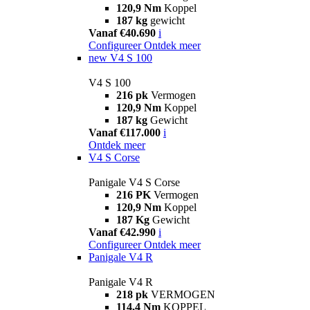
120,9 Nm
Koppel
187 kg
gewicht
Vanaf €40.690
i
Configureer
Ontdek meer
new
V4 S 100
V4 S 100
216 pk
Vermogen
120,9 Nm
Koppel
187 kg
Gewicht
Vanaf €117.000
i
Ontdek meer
V4 S Corse
Panigale V4 S Corse
216 PK
Vermogen
120,9 Nm
Koppel
187 Kg
Gewicht
Vanaf €42.990
i
Configureer
Ontdek meer
Panigale V4 R
Panigale V4 R
218 pk
VERMOGEN
114,4 Nm
KOPPEL