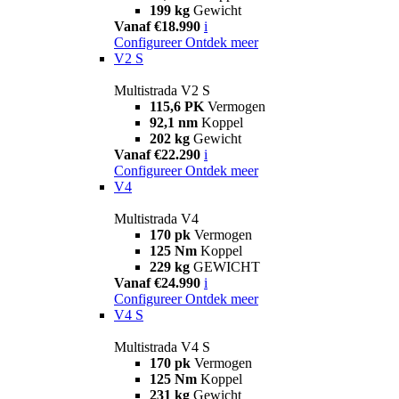
199 kg
Gewicht
Vanaf €18.990
i
Configureer
Ontdek meer
V2 S
Multistrada V2 S
115,6 PK
Vermogen
92,1 nm
Koppel
202 kg
Gewicht
Vanaf €22.290
i
Configureer
Ontdek meer
V4
Multistrada V4
170 pk
Vermogen
125 Nm
Koppel
229 kg
GEWICHT
Vanaf €24.990
i
Configureer
Ontdek meer
V4 S
Multistrada V4 S
170 pk
Vermogen
125 Nm
Koppel
231 kg
Gewicht