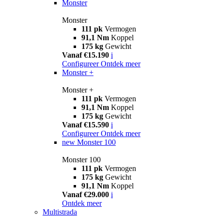
Monster
Monster
111 pk
Vermogen
91,1 Nm
Koppel
175 kg
Gewicht
Vanaf €15.190
i
Configureer
Ontdek meer
Monster +
Monster +
111 pk
Vermogen
91,1 Nm
Koppel
175 kg
Gewicht
Vanaf €15.590
i
Configureer
Ontdek meer
new
Monster 100
Monster 100
111 pk
Vermogen
175 kg
Gewicht
91,1 Nm
Koppel
Vanaf €29.000
i
Ontdek meer
Multistrada