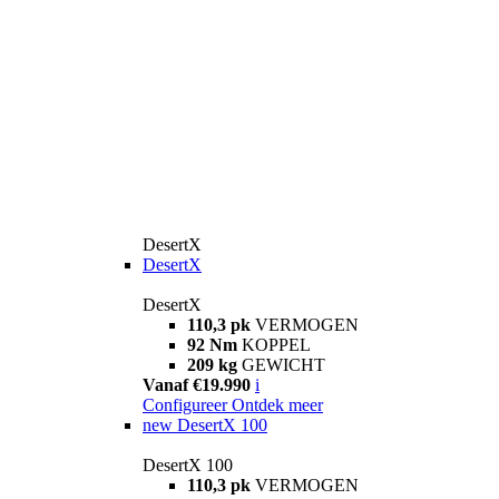
DesertX
DesertX
DesertX
110,3 pk
VERMOGEN
92 Nm
KOPPEL
209 kg
GEWICHT
Vanaf €19.990
i
Configureer
Ontdek meer
new
DesertX 100
DesertX 100
110,3 pk
VERMOGEN