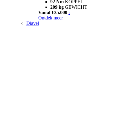
92 Nm
KOPPEL
209 kg
GEWICHT
Vanaf €35.000
i
Ontdek meer
Diavel