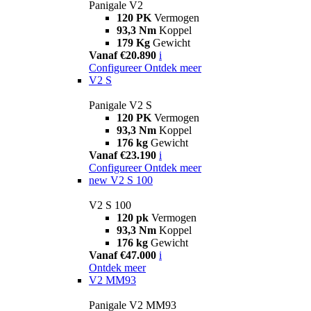
Panigale V2
120 PK
Vermogen
93,3 Nm
Koppel
179 Kg
Gewicht
Vanaf €20.890
i
Configureer
Ontdek meer
V2 S
Panigale V2 S
120 PK
Vermogen
93,3 Nm
Koppel
176 kg
Gewicht
Vanaf €23.190
i
Configureer
Ontdek meer
new
V2 S 100
V2 S 100
120 pk
Vermogen
93,3 Nm
Koppel
176 kg
Gewicht
Vanaf €47.000
i
Ontdek meer
V2 MM93
Panigale V2 MM93