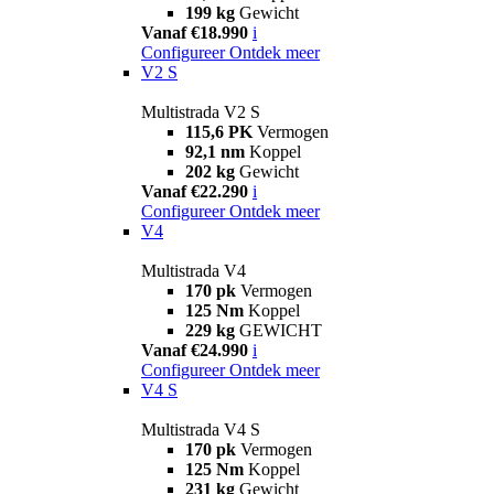
199 kg
Gewicht
Vanaf €18.990
i
Configureer
Ontdek meer
V2 S
Multistrada V2 S
115,6 PK
Vermogen
92,1 nm
Koppel
202 kg
Gewicht
Vanaf €22.290
i
Configureer
Ontdek meer
V4
Multistrada V4
170 pk
Vermogen
125 Nm
Koppel
229 kg
GEWICHT
Vanaf €24.990
i
Configureer
Ontdek meer
V4 S
Multistrada V4 S
170 pk
Vermogen
125 Nm
Koppel
231 kg
Gewicht