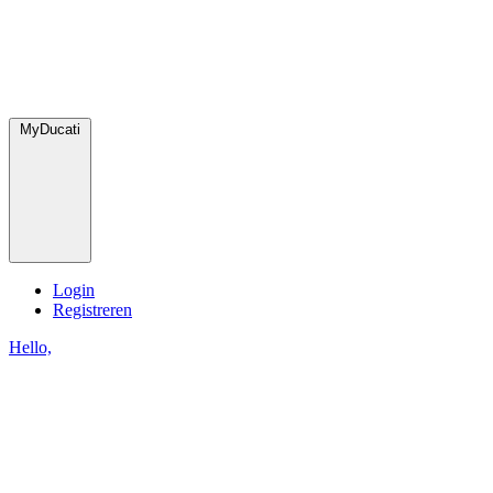
MyDucati
Login
Registreren
Hello,