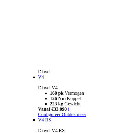
Diavel
V4
Diavel V4
168 pk
Vermogen
126 Nm
Koppel
223 kg
Gewicht
Vanaf €33.090
i
Configureer
Ontdek meer
V4 RS
Diavel V4 RS