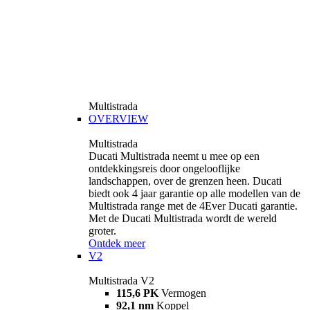
Multistrada
OVERVIEW
Multistrada
Ducati Multistrada neemt u mee op een
ontdekkingsreis door ongelooflijke
landschappen, over de grenzen heen. Ducati
biedt ook 4 jaar garantie op alle modellen van de
Multistrada range met de 4Ever Ducati garantie.
Met de Ducati Multistrada wordt de wereld
groter.
Ontdek meer
V2
Multistrada V2
115,6 PK
Vermogen
92,1 nm
Koppel