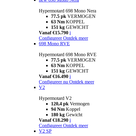
Hypermotard 698 Mono Nera
77.5 pk
VERMOGEN
63 Nm
KOPPEL
151 kg
GEWICHT
Vanaf €15.790
i
Configureer
Ontdek meer
698 Mono RVE
Hypermotard 698 Mono RVE
77.5 pk
VERMOGEN
63 Nm
KOPPEL
151 kg
GEWICHT
Vanaf €16.490
i
Configureer nu
Ontdek meer
V2
Hypermotard V2
120,4 pk
Vermogen
94 Nm
Koppel
180 kg
Gewicht
Vanaf €18.290
i
Configureer
Ontdek meer
V2 SP