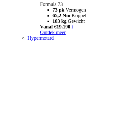
Formula 73
73 pk
Vermogen
65,2 Nm
Koppel
183 kg
Gewicht
Vanaf €19.190
i
Ontdek meer
Hypermotard