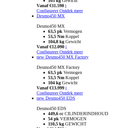
103 kg
Gewicht
Vanaf €11.590
i
Configureer
Ontdek meer
Desmo450 MX
Desmo450 MX
63,5 pk
Vermogen
53,5 Nm
Koppel
104,8 kg
Gewicht
Vanaf €12.090
i
Configureer
Ontdek meer
new
Desmo450 MX Factory
Desmo450 MX Factory
63,5 pk
Vermogen
53,5 Nm
Koppel
104 kg
Gewicht
Vanaf €13.999
i
Configureer
Ontdek meer
new
Desmo450 EDS
Desmo450 EDS
449,6 cc
CILINDERINDHOUD
54 pk
VERMOGEN
110,5 kg
GEWICHT