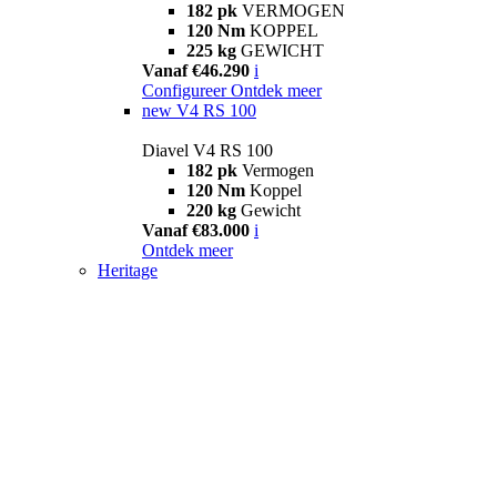
182 pk
VERMOGEN
120 Nm
KOPPEL
225 kg
GEWICHT
Vanaf €46.290
i
Configureer
Ontdek meer
new
V4 RS 100
Diavel V4 RS 100
182 pk
Vermogen
120 Nm
Koppel
220 kg
Gewicht
Vanaf €83.000
i
Ontdek meer
Heritage