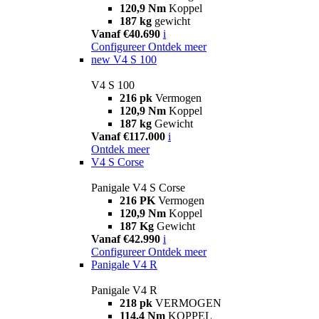
120,9 Nm
Koppel
187 kg
gewicht
Vanaf €40.690
i
Configureer
Ontdek meer
new
V4 S 100
V4 S 100
216 pk
Vermogen
120,9 Nm
Koppel
187 kg
Gewicht
Vanaf €117.000
i
Ontdek meer
V4 S Corse
Panigale V4 S Corse
216 PK
Vermogen
120,9 Nm
Koppel
187 Kg
Gewicht
Vanaf €42.990
i
Configureer
Ontdek meer
Panigale V4 R
Panigale V4 R
218 pk
VERMOGEN
114,4 Nm
KOPPEL