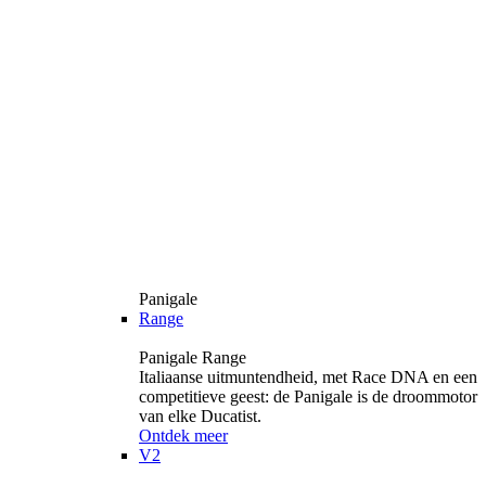
Panigale
Range
Panigale Range
Italiaanse uitmuntendheid, met Race DNA en een
competitieve geest: de Panigale is de droommotor
van elke Ducatist.
Ontdek meer
V2