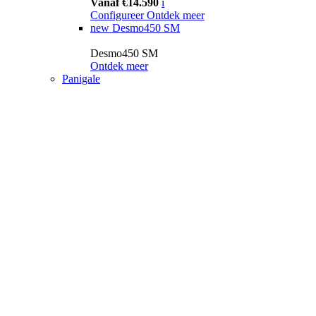
Vanaf €14.590
i
Configureer
Ontdek meer
new
Desmo450 SM
Desmo450 SM
Ontdek meer
Panigale