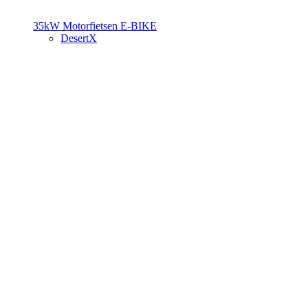
35kW Motorfietsen
E-BIKE
DesertX