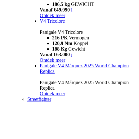
186,5 kg
GEWICHT
Vanaf €49.990
i
Ontdek meer
V4 Tricolore
Panigale V4 Tricolore
216 PK
Vermogen
120,9 Nm
Koppel
188 Kg
Gewicht
Vanaf €63.000
i
Ontdek meer
Panigale V4 Márquez 2025 World Champion
Replica
Panigale V4 Márquez 2025 World Champion
Replica
Ontdek meer
Streetfighter