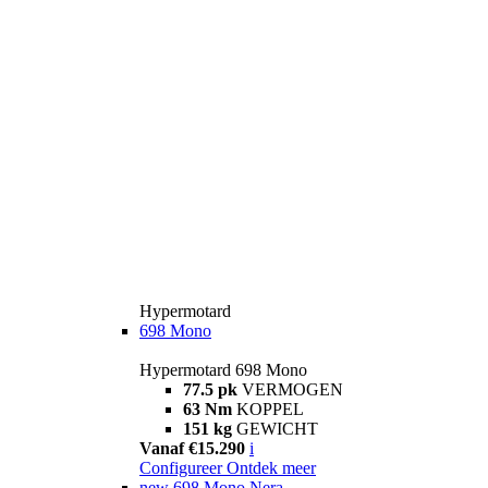
Hypermotard
698 Mono
Hypermotard 698 Mono
77.5 pk
VERMOGEN
63 Nm
KOPPEL
151 kg
GEWICHT
Vanaf €15.290
i
Configureer
Ontdek meer
new
698 Mono Nera