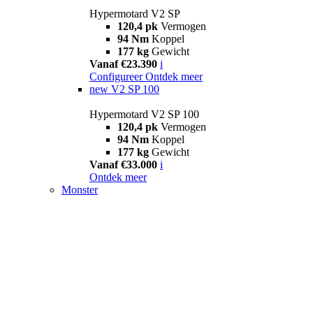
Hypermotard V2 SP
120,4 pk
Vermogen
94 Nm
Koppel
177 kg
Gewicht
Vanaf €23.390
i
Configureer
Ontdek meer
new
V2 SP 100
Hypermotard V2 SP 100
120,4 pk
Vermogen
94 Nm
Koppel
177 kg
Gewicht
Vanaf €33.000
i
Ontdek meer
Monster