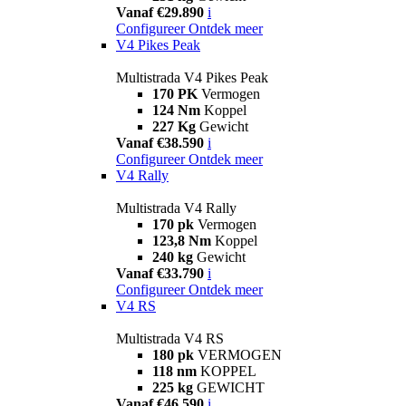
Vanaf €29.890
i
Configureer
Ontdek meer
V4 Pikes Peak
Multistrada V4 Pikes Peak
170 PK
Vermogen
124 Nm
Koppel
227 Kg
Gewicht
Vanaf €38.590
i
Configureer
Ontdek meer
V4 Rally
Multistrada V4 Rally
170 pk
Vermogen
123,8 Nm
Koppel
240 kg
Gewicht
Vanaf €33.790
i
Configureer
Ontdek meer
V4 RS
Multistrada V4 RS
180 pk
VERMOGEN
118 nm
KOPPEL
225 kg
GEWICHT
Vanaf €46.590
i