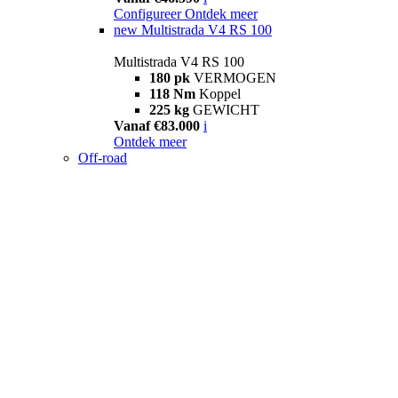
Configureer
Ontdek meer
new
Multistrada V4 RS 100
Multistrada V4 RS 100
180 pk
VERMOGEN
118 Nm
Koppel
225 kg
GEWICHT
Vanaf €83.000
i
Ontdek meer
Off-road