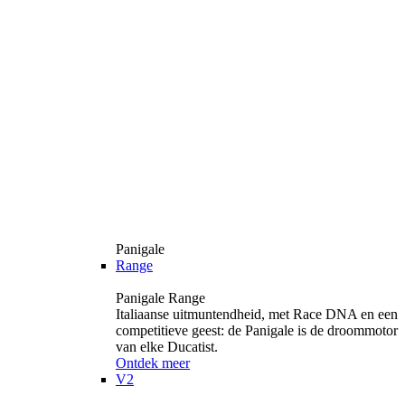
Panigale
Range
Panigale Range
Italiaanse uitmuntendheid, met Race DNA en een
competitieve geest: de Panigale is de droommotor
van elke Ducatist.
Ontdek meer
V2