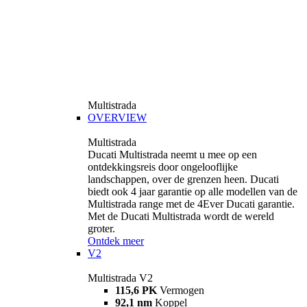
Multistrada
OVERVIEW
Multistrada
Ducati Multistrada neemt u mee op een
ontdekkingsreis door ongelooflijke
landschappen, over de grenzen heen. Ducati
biedt ook 4 jaar garantie op alle modellen van de
Multistrada range met de 4Ever Ducati garantie.
Met de Ducati Multistrada wordt de wereld
groter.
Ontdek meer
V2
Multistrada V2
115,6 PK
Vermogen
92,1 nm
Koppel