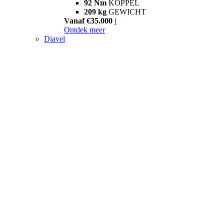
92 Nm
KOPPEL
209 kg
GEWICHT
Vanaf €35.000
i
Ontdek meer
Diavel