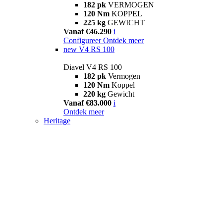
182 pk
VERMOGEN
120 Nm
KOPPEL
225 kg
GEWICHT
Vanaf €46.290
i
Configureer
Ontdek meer
new
V4 RS 100
Diavel V4 RS 100
182 pk
Vermogen
120 Nm
Koppel
220 kg
Gewicht
Vanaf €83.000
i
Ontdek meer
Heritage