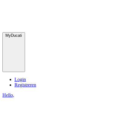
MyDucati
Login
Registreren
Hello,