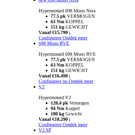
Hypermotard 698 Mono Nera
77.5 pk
VERMOGEN
63 Nm
KOPPEL
151 kg
GEWICHT
Vanaf €15.790
i
Configureer
Ontdek meer
698 Mono RVE
Hypermotard 698 Mono RVE
77.5 pk
VERMOGEN
63 Nm
KOPPEL
151 kg
GEWICHT
Vanaf €16.490
i
Configureer nu
Ontdek meer
V2
Hypermotard V2
120,4 pk
Vermogen
94 Nm
Koppel
180 kg
Gewicht
Vanaf €18.290
i
Configureer
Ontdek meer
V2 SP