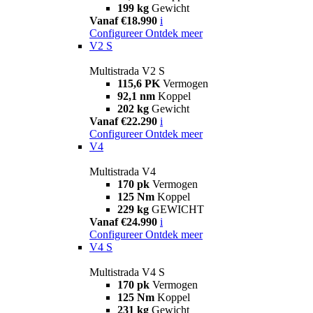
199 kg
Gewicht
Vanaf €18.990
i
Configureer
Ontdek meer
V2 S
Multistrada V2 S
115,6 PK
Vermogen
92,1 nm
Koppel
202 kg
Gewicht
Vanaf €22.290
i
Configureer
Ontdek meer
V4
Multistrada V4
170 pk
Vermogen
125 Nm
Koppel
229 kg
GEWICHT
Vanaf €24.990
i
Configureer
Ontdek meer
V4 S
Multistrada V4 S
170 pk
Vermogen
125 Nm
Koppel
231 kg
Gewicht