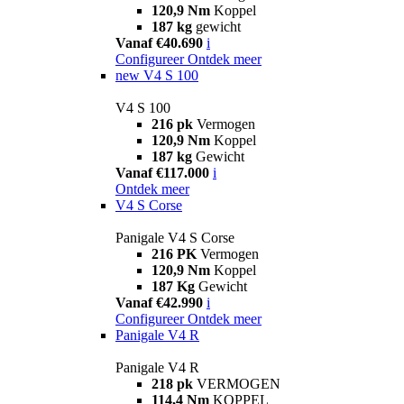
120,9 Nm
Koppel
187 kg
gewicht
Vanaf €40.690
i
Configureer
Ontdek meer
new
V4 S 100
V4 S 100
216 pk
Vermogen
120,9 Nm
Koppel
187 kg
Gewicht
Vanaf €117.000
i
Ontdek meer
V4 S Corse
Panigale V4 S Corse
216 PK
Vermogen
120,9 Nm
Koppel
187 Kg
Gewicht
Vanaf €42.990
i
Configureer
Ontdek meer
Panigale V4 R
Panigale V4 R
218 pk
VERMOGEN
114,4 Nm
KOPPEL