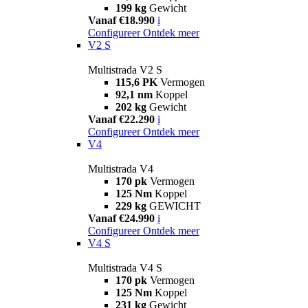
199 kg
Gewicht
Vanaf €18.990
i
Configureer
Ontdek meer
V2 S
Multistrada V2 S
115,6 PK
Vermogen
92,1 nm
Koppel
202 kg
Gewicht
Vanaf €22.290
i
Configureer
Ontdek meer
V4
Multistrada V4
170 pk
Vermogen
125 Nm
Koppel
229 kg
GEWICHT
Vanaf €24.990
i
Configureer
Ontdek meer
V4 S
Multistrada V4 S
170 pk
Vermogen
125 Nm
Koppel
231 kg
Gewicht