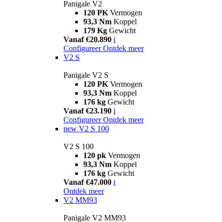
Panigale V2
120 PK
Vermogen
93,3 Nm
Koppel
179 Kg
Gewicht
Vanaf €20.890
i
Configureer
Ontdek meer
V2 S
Panigale V2 S
120 PK
Vermogen
93,3 Nm
Koppel
176 kg
Gewicht
Vanaf €23.190
i
Configureer
Ontdek meer
new
V2 S 100
V2 S 100
120 pk
Vermogen
93,3 Nm
Koppel
176 kg
Gewicht
Vanaf €47.000
i
Ontdek meer
V2 MM93
Panigale V2 MM93