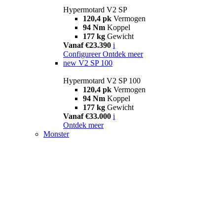
Hypermotard V2 SP
120,4 pk
Vermogen
94 Nm
Koppel
177 kg
Gewicht
Vanaf €23.390
i
Configureer
Ontdek meer
new
V2 SP 100
Hypermotard V2 SP 100
120,4 pk
Vermogen
94 Nm
Koppel
177 kg
Gewicht
Vanaf €33.000
i
Ontdek meer
Monster