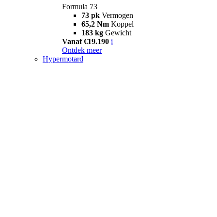
Formula 73
73 pk
Vermogen
65,2 Nm
Koppel
183 kg
Gewicht
Vanaf €19.190
i
Ontdek meer
Hypermotard