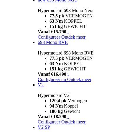
Hypermotard 698 Mono Nera
77.5 pk
VERMOGEN
63 Nm
KOPPEL
151 kg
GEWICHT
Vanaf €15.790
i
Configureer
Ontdek meer
698 Mono RVE
Hypermotard 698 Mono RVE
77.5 pk
VERMOGEN
63 Nm
KOPPEL
151 kg
GEWICHT
Vanaf €16.490
i
Configureer nu
Ontdek meer
V2
Hypermotard V2
120,4 pk
Vermogen
94 Nm
Koppel
180 kg
Gewicht
Vanaf €18.290
i
Configureer
Ontdek meer
V2 SP