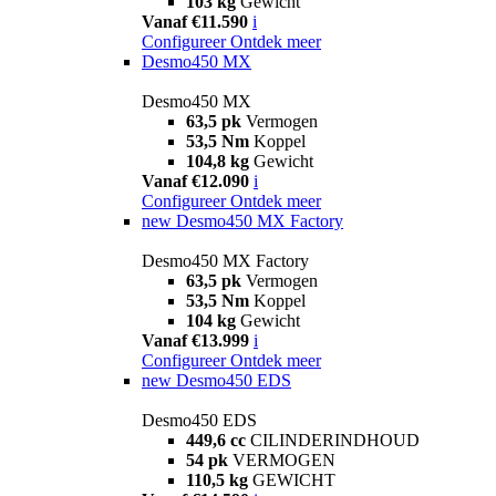
103 kg
Gewicht
Vanaf €11.590
i
Configureer
Ontdek meer
Desmo450 MX
Desmo450 MX
63,5 pk
Vermogen
53,5 Nm
Koppel
104,8 kg
Gewicht
Vanaf €12.090
i
Configureer
Ontdek meer
new
Desmo450 MX Factory
Desmo450 MX Factory
63,5 pk
Vermogen
53,5 Nm
Koppel
104 kg
Gewicht
Vanaf €13.999
i
Configureer
Ontdek meer
new
Desmo450 EDS
Desmo450 EDS
449,6 cc
CILINDERINDHOUD
54 pk
VERMOGEN
110,5 kg
GEWICHT