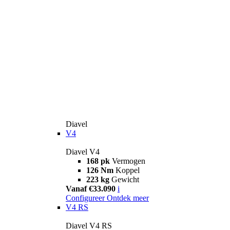
Diavel
V4
Diavel V4
168 pk
Vermogen
126 Nm
Koppel
223 kg
Gewicht
Vanaf €33.090
i
Configureer
Ontdek meer
V4 RS
Diavel V4 RS