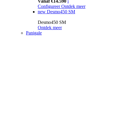
Vanaf €14.590
i
Configureer
Ontdek meer
new
Desmo450 SM
Desmo450 SM
Ontdek meer
Panigale