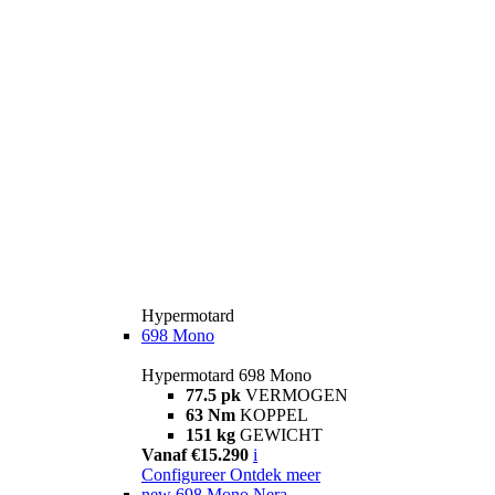
Hypermotard
698 Mono
Hypermotard 698 Mono
77.5 pk
VERMOGEN
63 Nm
KOPPEL
151 kg
GEWICHT
Vanaf €15.290
i
Configureer
Ontdek meer
new
698 Mono Nera