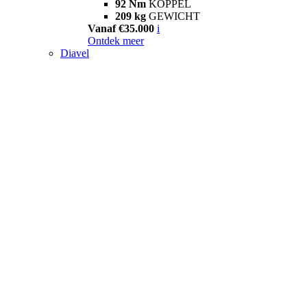
92 Nm
KOPPEL
209 kg
GEWICHT
Vanaf €35.000
i
Ontdek meer
Diavel