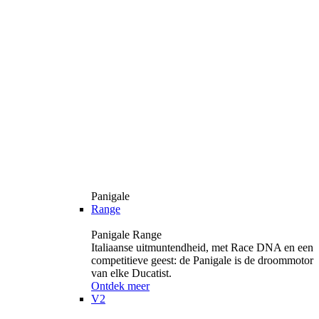
Panigale
Range
Panigale Range
Italiaanse uitmuntendheid, met Race DNA en een
competitieve geest: de Panigale is de droommotor
van elke Ducatist.
Ontdek meer
V2