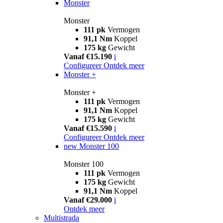
Monster
Monster
111 pk
Vermogen
91,1 Nm
Koppel
175 kg
Gewicht
Vanaf €15.190
i
Configureer
Ontdek meer
Monster +
Monster +
111 pk
Vermogen
91,1 Nm
Koppel
175 kg
Gewicht
Vanaf €15.590
i
Configureer
Ontdek meer
new
Monster 100
Monster 100
111 pk
Vermogen
175 kg
Gewicht
91,1 Nm
Koppel
Vanaf €29.000
i
Ontdek meer
Multistrada