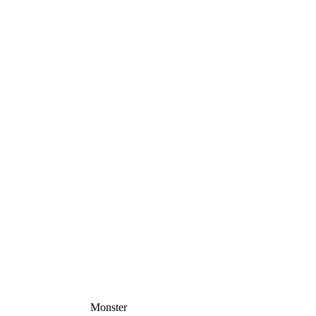
Monster