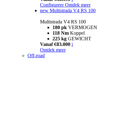
Configureer
Ontdek meer
new
Multistrada V4 RS 100
Multistrada V4 RS 100
180 pk
VERMOGEN
118 Nm
Koppel
225 kg
GEWICHT
Vanaf €83.000
i
Ontdek meer
Off-road