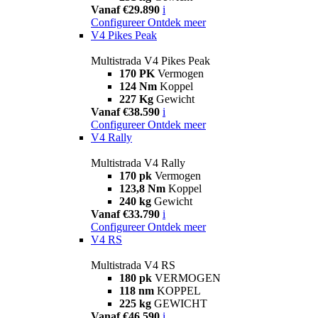
Vanaf €29.890
i
Configureer
Ontdek meer
V4 Pikes Peak
Multistrada V4 Pikes Peak
170 PK
Vermogen
124 Nm
Koppel
227 Kg
Gewicht
Vanaf €38.590
i
Configureer
Ontdek meer
V4 Rally
Multistrada V4 Rally
170 pk
Vermogen
123,8 Nm
Koppel
240 kg
Gewicht
Vanaf €33.790
i
Configureer
Ontdek meer
V4 RS
Multistrada V4 RS
180 pk
VERMOGEN
118 nm
KOPPEL
225 kg
GEWICHT
Vanaf €46.590
i