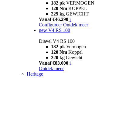
182 pk
VERMOGEN
120 Nm
KOPPEL
225 kg
GEWICHT
Vanaf €46.290
i
Configureer
Ontdek meer
new
V4 RS 100
Diavel V4 RS 100
182 pk
Vermogen
120 Nm
Koppel
220 kg
Gewicht
Vanaf €83.000
i
Ontdek meer
Heritage