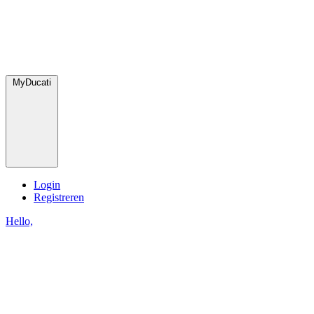
MyDucati
Login
Registreren
Hello,