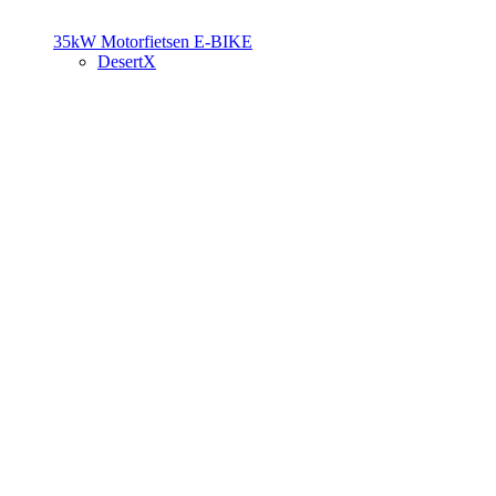
35kW Motorfietsen
E-BIKE
DesertX