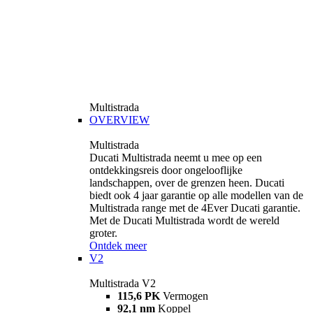
Multistrada
OVERVIEW
Multistrada
Ducati Multistrada neemt u mee op een
ontdekkingsreis door ongelooflijke
landschappen, over de grenzen heen. Ducati
biedt ook 4 jaar garantie op alle modellen van de
Multistrada range met de 4Ever Ducati garantie.
Met de Ducati Multistrada wordt de wereld
groter.
Ontdek meer
V2
Multistrada V2
115,6 PK
Vermogen
92,1 nm
Koppel