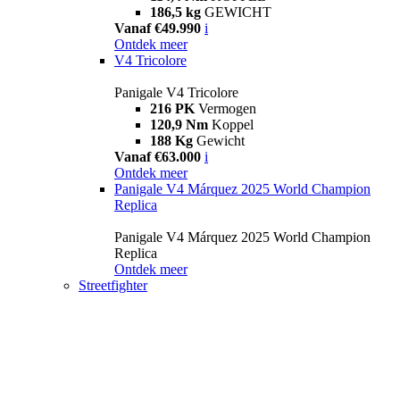
186,5 kg
GEWICHT
Vanaf €49.990
i
Ontdek meer
V4 Tricolore
Panigale V4 Tricolore
216 PK
Vermogen
120,9 Nm
Koppel
188 Kg
Gewicht
Vanaf €63.000
i
Ontdek meer
Panigale V4 Márquez 2025 World Champion
Replica
Panigale V4 Márquez 2025 World Champion
Replica
Ontdek meer
Streetfighter