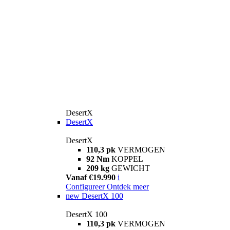
DesertX
DesertX
DesertX
110,3 pk
VERMOGEN
92 Nm
KOPPEL
209 kg
GEWICHT
Vanaf €19.990
i
Configureer
Ontdek meer
new
DesertX 100
DesertX 100
110,3 pk
VERMOGEN