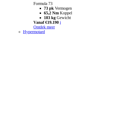
Formula 73
73 pk
Vermogen
65,2 Nm
Koppel
183 kg
Gewicht
Vanaf €19.190
i
Ontdek meer
Hypermotard