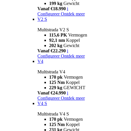
199 kg
Gewicht
Vanaf €18.990
i
Configureer
Ontdek meer
V2 S
Multistrada V2 S
115,6 PK
Vermogen
92,1 nm
Koppel
202 kg
Gewicht
Vanaf €22.290
i
Configureer
Ontdek meer
V4
Multistrada V4
170 pk
Vermogen
125 Nm
Koppel
229 kg
GEWICHT
Vanaf €24.990
i
Configureer
Ontdek meer
V4 S
Multistrada V4 S
170 pk
Vermogen
125 Nm
Koppel
231 kg
Gewicht