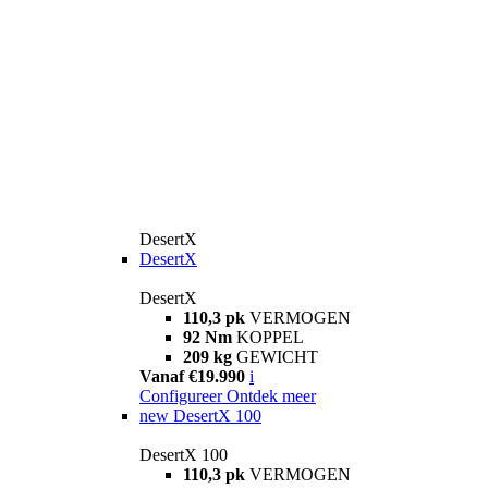
DesertX
DesertX
DesertX
110,3 pk
VERMOGEN
92 Nm
KOPPEL
209 kg
GEWICHT
Vanaf €19.990
i
Configureer
Ontdek meer
new
DesertX 100
DesertX 100
110,3 pk
VERMOGEN