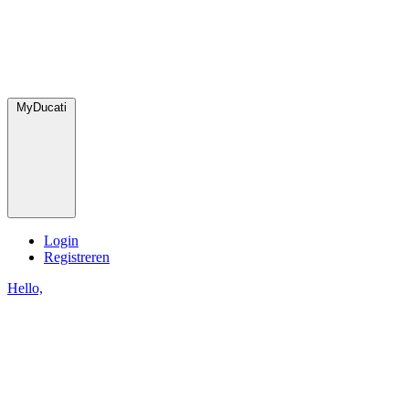
MyDucati
Login
Registreren
Hello,