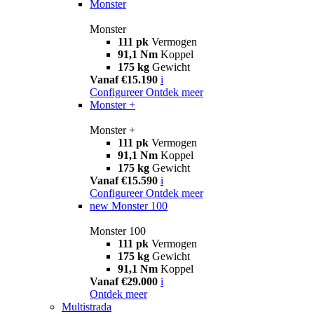
Monster
Monster
111 pk
Vermogen
91,1 Nm
Koppel
175 kg
Gewicht
Vanaf €15.190
i
Configureer
Ontdek meer
Monster +
Monster +
111 pk
Vermogen
91,1 Nm
Koppel
175 kg
Gewicht
Vanaf €15.590
i
Configureer
Ontdek meer
new
Monster 100
Monster 100
111 pk
Vermogen
175 kg
Gewicht
91,1 Nm
Koppel
Vanaf €29.000
i
Ontdek meer
Multistrada