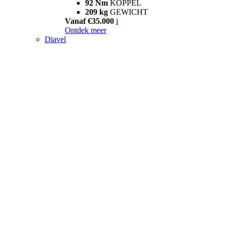
92 Nm
KOPPEL
209 kg
GEWICHT
Vanaf €35.000
i
Ontdek meer
Diavel