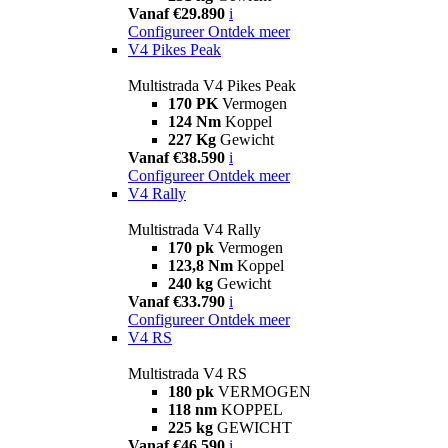
Vanaf €29.890
i
Configureer
Ontdek meer
V4 Pikes Peak
Multistrada V4 Pikes Peak
170 PK
Vermogen
124 Nm
Koppel
227 Kg
Gewicht
Vanaf €38.590
i
Configureer
Ontdek meer
V4 Rally
Multistrada V4 Rally
170 pk
Vermogen
123,8 Nm
Koppel
240 kg
Gewicht
Vanaf €33.790
i
Configureer
Ontdek meer
V4 RS
Multistrada V4 RS
180 pk
VERMOGEN
118 nm
KOPPEL
225 kg
GEWICHT
Vanaf €46.590
i