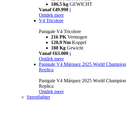
186,5 kg
GEWICHT
Vanaf €49.990
i
Ontdek meer
V4 Tricolore
Panigale V4 Tricolore
216 PK
Vermogen
120,9 Nm
Koppel
188 Kg
Gewicht
Vanaf €63.000
i
Ontdek meer
Panigale V4 Márquez 2025 World Champion
Replica
Panigale V4 Márquez 2025 World Champion
Replica
Ontdek meer
Streetfighter