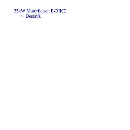
35kW Motorfietsen
E-BIKE
DesertX