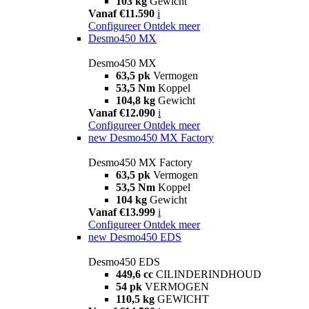
103 kg
Gewicht
Vanaf €11.590
i
Configureer
Ontdek meer
Desmo450 MX
Desmo450 MX
63,5 pk
Vermogen
53,5 Nm
Koppel
104,8 kg
Gewicht
Vanaf €12.090
i
Configureer
Ontdek meer
new
Desmo450 MX Factory
Desmo450 MX Factory
63,5 pk
Vermogen
53,5 Nm
Koppel
104 kg
Gewicht
Vanaf €13.999
i
Configureer
Ontdek meer
new
Desmo450 EDS
Desmo450 EDS
449,6 cc
CILINDERINDHOUD
54 pk
VERMOGEN
110,5 kg
GEWICHT