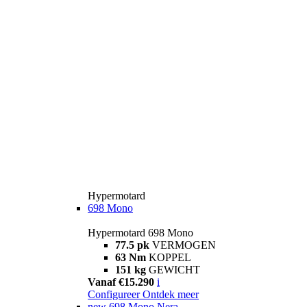
Hypermotard
698 Mono
Hypermotard 698 Mono
77.5 pk
VERMOGEN
63 Nm
KOPPEL
151 kg
GEWICHT
Vanaf €15.290
i
Configureer
Ontdek meer
new
698 Mono Nera