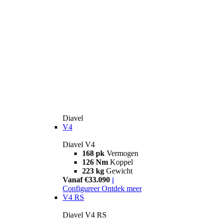
Diavel
V4
Diavel V4
168 pk
Vermogen
126 Nm
Koppel
223 kg
Gewicht
Vanaf €33.090
i
Configureer
Ontdek meer
V4 RS
Diavel V4 RS