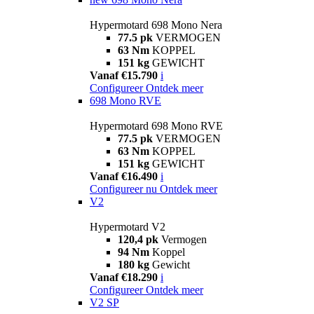
Hypermotard 698 Mono Nera
77.5 pk
VERMOGEN
63 Nm
KOPPEL
151 kg
GEWICHT
Vanaf €15.790
i
Configureer
Ontdek meer
698 Mono RVE
Hypermotard 698 Mono RVE
77.5 pk
VERMOGEN
63 Nm
KOPPEL
151 kg
GEWICHT
Vanaf €16.490
i
Configureer nu
Ontdek meer
V2
Hypermotard V2
120,4 pk
Vermogen
94 Nm
Koppel
180 kg
Gewicht
Vanaf €18.290
i
Configureer
Ontdek meer
V2 SP