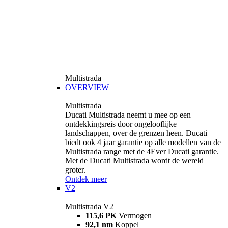
Multistrada
OVERVIEW
Multistrada
Ducati Multistrada neemt u mee op een
ontdekkingsreis door ongelooflijke
landschappen, over de grenzen heen. Ducati
biedt ook 4 jaar garantie op alle modellen van de
Multistrada range met de 4Ever Ducati garantie.
Met de Ducati Multistrada wordt de wereld
groter.
Ontdek meer
V2
Multistrada V2
115,6 PK
Vermogen
92,1 nm
Koppel