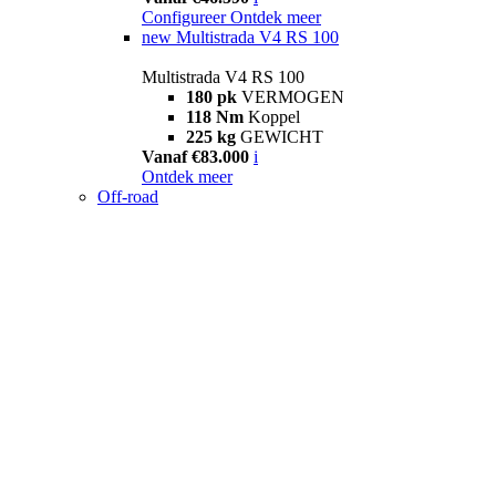
Configureer
Ontdek meer
new
Multistrada V4 RS 100
Multistrada V4 RS 100
180 pk
VERMOGEN
118 Nm
Koppel
225 kg
GEWICHT
Vanaf €83.000
i
Ontdek meer
Off-road