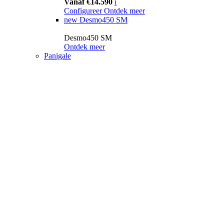
Vanaf €14.590
i
Configureer
Ontdek meer
new
Desmo450 SM
Desmo450 SM
Ontdek meer
Panigale