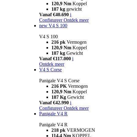
120,9 Nm
Koppel
187 kg
gewicht
Vanaf €40.690
i
Configureer
Ontdek meer
new
V4 S 100
V4 S 100
216 pk
Vermogen
120,9 Nm
Koppel
187 kg
Gewicht
Vanaf €117.000
i
Ontdek meer
V4 S Corse
Panigale V4 S Corse
216 PK
Vermogen
120,9 Nm
Koppel
187 Kg
Gewicht
Vanaf €42.990
i
Configureer
Ontdek meer
Panigale V4 R
Panigale V4 R
218 pk
VERMOGEN
114,4 Nm
KOPPEL