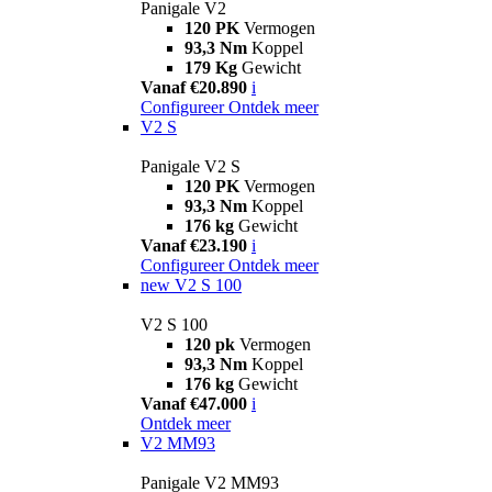
Panigale V2
120 PK
Vermogen
93,3 Nm
Koppel
179 Kg
Gewicht
Vanaf €20.890
i
Configureer
Ontdek meer
V2 S
Panigale V2 S
120 PK
Vermogen
93,3 Nm
Koppel
176 kg
Gewicht
Vanaf €23.190
i
Configureer
Ontdek meer
new
V2 S 100
V2 S 100
120 pk
Vermogen
93,3 Nm
Koppel
176 kg
Gewicht
Vanaf €47.000
i
Ontdek meer
V2 MM93
Panigale V2 MM93