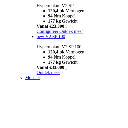
Hypermotard V2 SP
120,4 pk
Vermogen
94 Nm
Koppel
177 kg
Gewicht
Vanaf €23.390
i
Configureer
Ontdek meer
new
V2 SP 100
Hypermotard V2 SP 100
120,4 pk
Vermogen
94 Nm
Koppel
177 kg
Gewicht
Vanaf €33.000
i
Ontdek meer
Monster