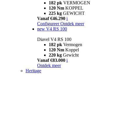
182 pk
VERMOGEN
120 Nm
KOPPEL
225 kg
GEWICHT
Vanaf €46.290
i
Configureer
Ontdek meer
new
V4 RS 100
Diavel V4 RS 100
182 pk
Vermogen
120 Nm
Koppel
220 kg
Gewicht
Vanaf €83.000
i
Ontdek meer
Heritage