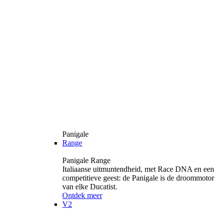
Panigale
Range
Panigale Range
Italiaanse uitmuntendheid, met Race DNA en een
competitieve geest: de Panigale is de droommotor
van elke Ducatist.
Ontdek meer
V2