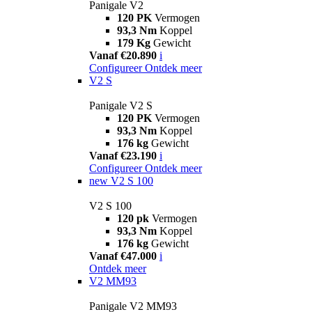
Panigale V2
120 PK
Vermogen
93,3 Nm
Koppel
179 Kg
Gewicht
Vanaf €20.890
i
Configureer
Ontdek meer
V2 S
Panigale V2 S
120 PK
Vermogen
93,3 Nm
Koppel
176 kg
Gewicht
Vanaf €23.190
i
Configureer
Ontdek meer
new
V2 S 100
V2 S 100
120 pk
Vermogen
93,3 Nm
Koppel
176 kg
Gewicht
Vanaf €47.000
i
Ontdek meer
V2 MM93
Panigale V2 MM93