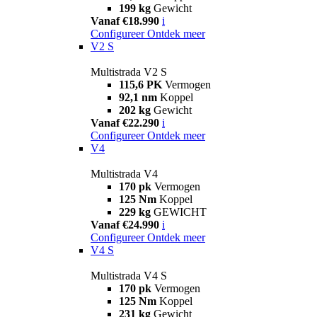
199 kg
Gewicht
Vanaf €18.990
i
Configureer
Ontdek meer
V2 S
Multistrada V2 S
115,6 PK
Vermogen
92,1 nm
Koppel
202 kg
Gewicht
Vanaf €22.290
i
Configureer
Ontdek meer
V4
Multistrada V4
170 pk
Vermogen
125 Nm
Koppel
229 kg
GEWICHT
Vanaf €24.990
i
Configureer
Ontdek meer
V4 S
Multistrada V4 S
170 pk
Vermogen
125 Nm
Koppel
231 kg
Gewicht