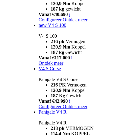
120,9 Nm
Koppel
187 kg
gewicht
Vanaf €40.690
i
Configureer
Ontdek meer
new
V4 S 100
V4 S 100
216 pk
Vermogen
120,9 Nm
Koppel
187 kg
Gewicht
Vanaf €117.000
i
Ontdek meer
V4 S Corse
Panigale V4 S Corse
216 PK
Vermogen
120,9 Nm
Koppel
187 Kg
Gewicht
Vanaf €42.990
i
Configureer
Ontdek meer
Panigale V4 R
Panigale V4 R
218 pk
VERMOGEN
114,4 Nm
KOPPEL