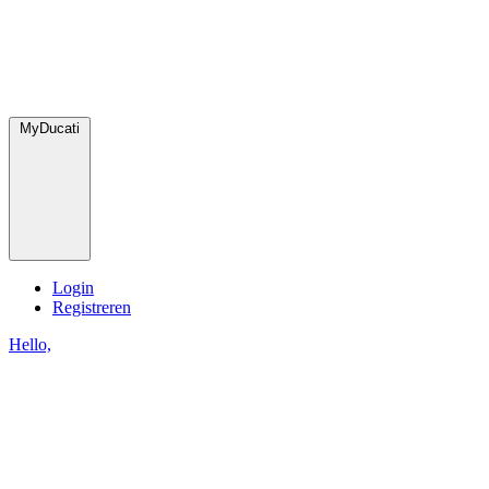
MyDucati
Login
Registreren
Hello,