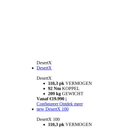
DesertX
DesertX
DesertX
110,3 pk
VERMOGEN
92 Nm
KOPPEL
209 kg
GEWICHT
Vanaf €19.990
i
Configureer
Ontdek meer
new
DesertX 100
DesertX 100
110,3 pk
VERMOGEN