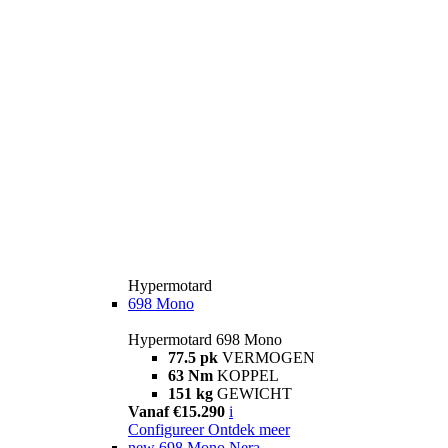
Hypermotard
698 Mono
Hypermotard 698 Mono
77.5 pk
VERMOGEN
63 Nm
KOPPEL
151 kg
GEWICHT
Vanaf €15.290
i
Configureer
Ontdek meer
new
698 Mono Nera