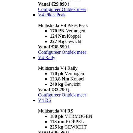
Vanaf €29.890
i
Configureer
Ontdek meer
V4 Pikes Peak
Multistrada V4 Pikes Peak
170 PK
Vermogen
124 Nm
Koppel
227 Kg
Gewicht
Vanaf €38.590
i
Configureer
Ontdek meer
V4 Rally
Multistrada V4 Rally
170 pk
Vermogen
123,8 Nm
Koppel
240 kg
Gewicht
Vanaf €33.790
i
Configureer
Ontdek meer
V4 RS
Multistrada V4 RS
180 pk
VERMOGEN
118 nm
KOPPEL
225 kg
GEWICHT
Vanaf €46.590
i