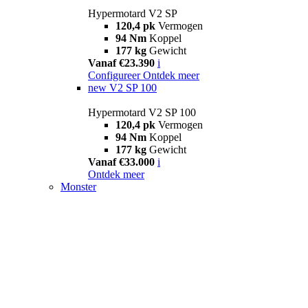
Hypermotard V2 SP
120,4 pk
Vermogen
94 Nm
Koppel
177 kg
Gewicht
Vanaf €23.390
i
Configureer
Ontdek meer
new
V2 SP 100
Hypermotard V2 SP 100
120,4 pk
Vermogen
94 Nm
Koppel
177 kg
Gewicht
Vanaf €33.000
i
Ontdek meer
Monster