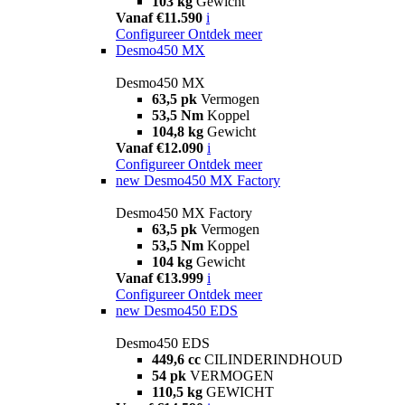
103 kg
Gewicht
Vanaf €11.590
i
Configureer
Ontdek meer
Desmo450 MX
Desmo450 MX
63,5 pk
Vermogen
53,5 Nm
Koppel
104,8 kg
Gewicht
Vanaf €12.090
i
Configureer
Ontdek meer
new
Desmo450 MX Factory
Desmo450 MX Factory
63,5 pk
Vermogen
53,5 Nm
Koppel
104 kg
Gewicht
Vanaf €13.999
i
Configureer
Ontdek meer
new
Desmo450 EDS
Desmo450 EDS
449,6 cc
CILINDERINDHOUD
54 pk
VERMOGEN
110,5 kg
GEWICHT