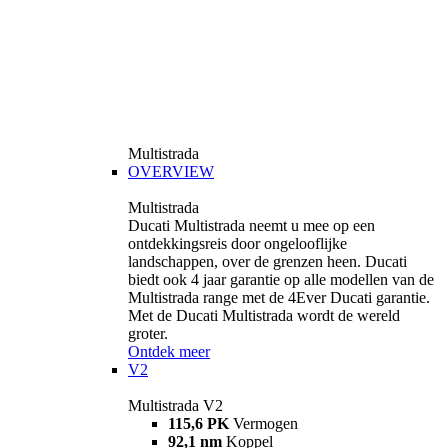
Multistrada
OVERVIEW
Multistrada
Ducati Multistrada neemt u mee op een
ontdekkingsreis door ongelooflijke
landschappen, over de grenzen heen. Ducati
biedt ook 4 jaar garantie op alle modellen van de
Multistrada range met de 4Ever Ducati garantie.
Met de Ducati Multistrada wordt de wereld
groter.
Ontdek meer
V2
Multistrada V2
115,6 PK
Vermogen
92,1 nm
Koppel