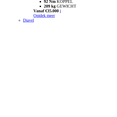
92 Nm
KOPPEL
209 kg
GEWICHT
Vanaf €35.000
i
Ontdek meer
Diavel