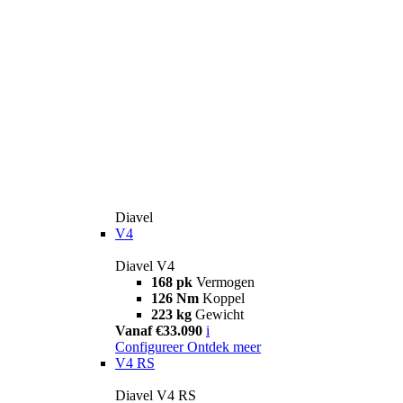
Diavel
V4
Diavel V4
168 pk
Vermogen
126 Nm
Koppel
223 kg
Gewicht
Vanaf €33.090
i
Configureer
Ontdek meer
V4 RS
Diavel V4 RS