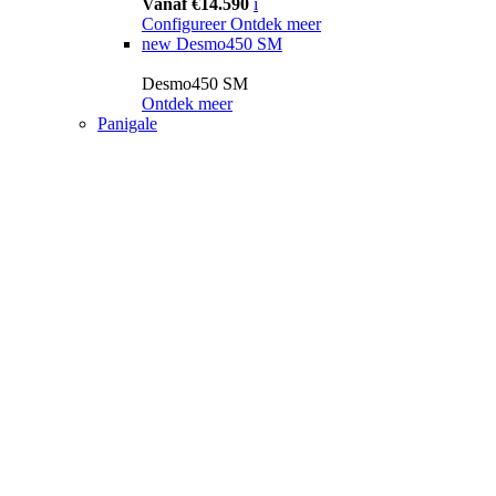
Vanaf €14.590
i
Configureer
Ontdek meer
new
Desmo450 SM
Desmo450 SM
Ontdek meer
Panigale