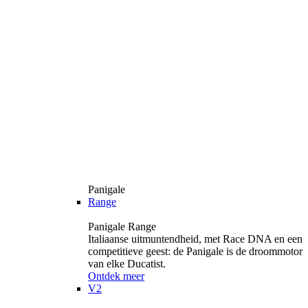
Panigale
Range
Panigale Range
Italiaanse uitmuntendheid, met Race DNA en een
competitieve geest: de Panigale is de droommotor
van elke Ducatist.
Ontdek meer
V2