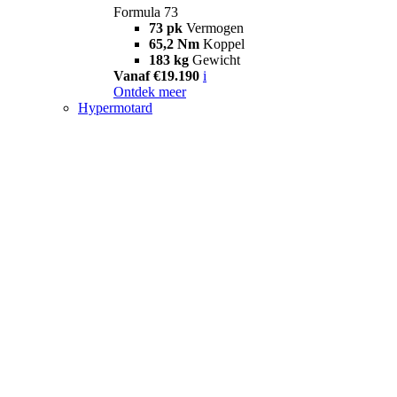
Formula 73
73 pk
Vermogen
65,2 Nm
Koppel
183 kg
Gewicht
Vanaf €19.190
i
Ontdek meer
Hypermotard