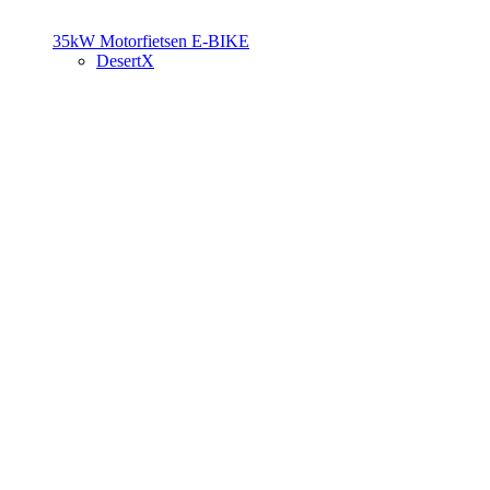
35kW Motorfietsen
E-BIKE
DesertX