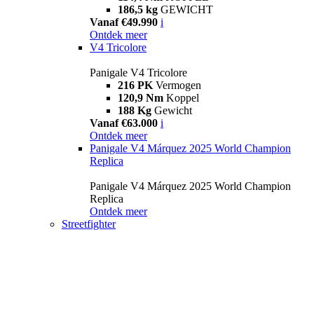
186,5 kg
GEWICHT
Vanaf €49.990
i
Ontdek meer
V4 Tricolore
Panigale V4 Tricolore
216 PK
Vermogen
120,9 Nm
Koppel
188 Kg
Gewicht
Vanaf €63.000
i
Ontdek meer
Panigale V4 Márquez 2025 World Champion
Replica
Panigale V4 Márquez 2025 World Champion
Replica
Ontdek meer
Streetfighter