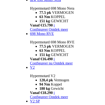
Hypermotard 698 Mono Nera
77.5 pk
VERMOGEN
63 Nm
KOPPEL
151 kg
GEWICHT
Vanaf €15.790
i
Configureer
Ontdek meer
698 Mono RVE
Hypermotard 698 Mono RVE
77.5 pk
VERMOGEN
63 Nm
KOPPEL
151 kg
GEWICHT
Vanaf €16.490
i
Configureer nu
Ontdek meer
V2
Hypermotard V2
120,4 pk
Vermogen
94 Nm
Koppel
180 kg
Gewicht
Vanaf €18.290
i
Configureer
Ontdek meer
V2 SP