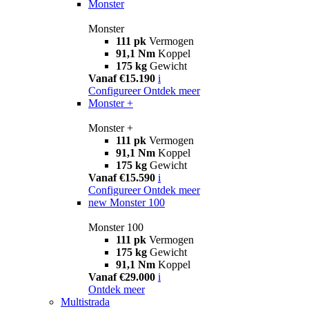
Monster
Monster
111 pk
Vermogen
91,1 Nm
Koppel
175 kg
Gewicht
Vanaf €15.190
i
Configureer
Ontdek meer
Monster +
Monster +
111 pk
Vermogen
91,1 Nm
Koppel
175 kg
Gewicht
Vanaf €15.590
i
Configureer
Ontdek meer
new
Monster 100
Monster 100
111 pk
Vermogen
175 kg
Gewicht
91,1 Nm
Koppel
Vanaf €29.000
i
Ontdek meer
Multistrada