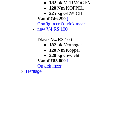
182 pk
VERMOGEN
120 Nm
KOPPEL
225 kg
GEWICHT
Vanaf €46.290
i
Configureer
Ontdek meer
new
V4 RS 100
Diavel V4 RS 100
182 pk
Vermogen
120 Nm
Koppel
220 kg
Gewicht
Vanaf €83.000
i
Ontdek meer
Heritage