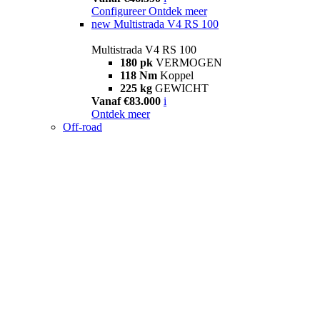
Configureer
Ontdek meer
new
Multistrada V4 RS 100
Multistrada V4 RS 100
180 pk
VERMOGEN
118 Nm
Koppel
225 kg
GEWICHT
Vanaf €83.000
i
Ontdek meer
Off-road