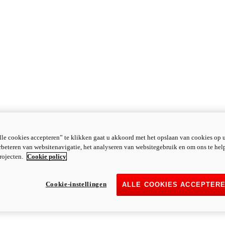
le cookies accepteren” te klikken gaat u akkoord met het opslaan van cookies op 
rbeteren van websitenavigatie, het analyseren van websitegebruik en om ons te hel
rojecten.
Cookie policy
Cookie-instellingen
ALLE COOKIES ACCEPTER