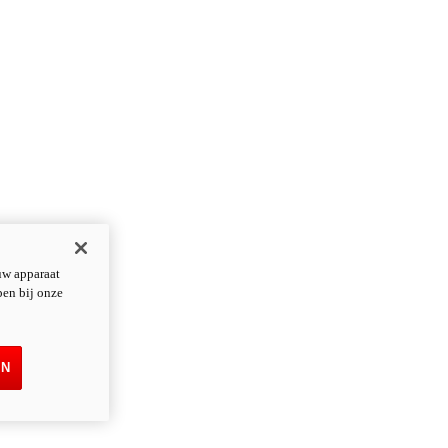
uw apparaat
pen bij onze
EN