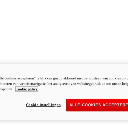
le cookies accepteren” te klikken gaat u akkoord met het opslaan van cookies op 
rbeteren van websitenavigatie, het analyseren van websitegebruik en om ons te hel
rojecten.
Cookie policy
Cookie-instellingen
ALLE COOKIES ACCEPTER