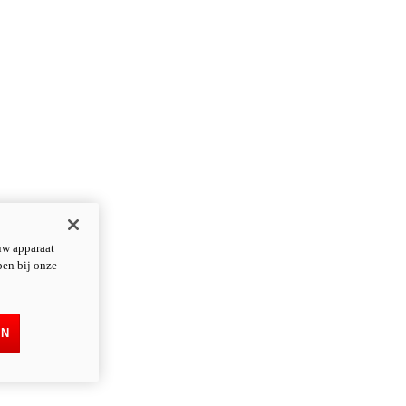
uw apparaat
pen bij onze
EN