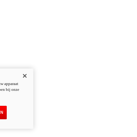
uw apparaat
pen bij onze
EN