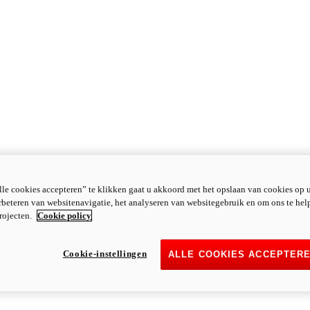
le cookies accepteren” te klikken gaat u akkoord met het opslaan van cookies op 
rbeteren van websitenavigatie, het analyseren van websitegebruik en om ons te hel
rojecten.
Cookie policy
Cookie-instellingen
ALLE COOKIES ACCEPTER