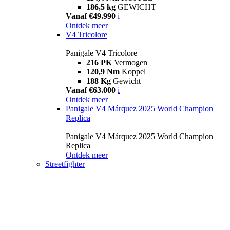
186,5 kg
GEWICHT
Vanaf €49.990
i
Ontdek meer
V4 Tricolore
Panigale V4 Tricolore
216 PK
Vermogen
120,9 Nm
Koppel
188 Kg
Gewicht
Vanaf €63.000
i
Ontdek meer
Panigale V4 Márquez 2025 World Champion
Replica
Panigale V4 Márquez 2025 World Champion
Replica
Ontdek meer
Streetfighter