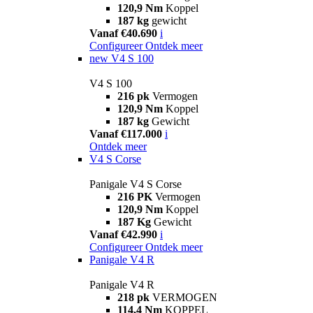
120,9 Nm
Koppel
187 kg
gewicht
Vanaf €40.690
i
Configureer
Ontdek meer
new
V4 S 100
V4 S 100
216 pk
Vermogen
120,9 Nm
Koppel
187 kg
Gewicht
Vanaf €117.000
i
Ontdek meer
V4 S Corse
Panigale V4 S Corse
216 PK
Vermogen
120,9 Nm
Koppel
187 Kg
Gewicht
Vanaf €42.990
i
Configureer
Ontdek meer
Panigale V4 R
Panigale V4 R
218 pk
VERMOGEN
114,4 Nm
KOPPEL