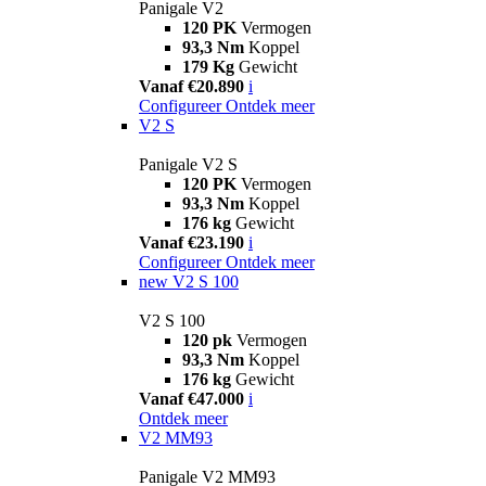
Panigale V2
120 PK
Vermogen
93,3 Nm
Koppel
179 Kg
Gewicht
Vanaf €20.890
i
Configureer
Ontdek meer
V2 S
Panigale V2 S
120 PK
Vermogen
93,3 Nm
Koppel
176 kg
Gewicht
Vanaf €23.190
i
Configureer
Ontdek meer
new
V2 S 100
V2 S 100
120 pk
Vermogen
93,3 Nm
Koppel
176 kg
Gewicht
Vanaf €47.000
i
Ontdek meer
V2 MM93
Panigale V2 MM93