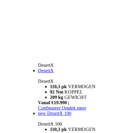
DesertX
DesertX
DesertX
110,3 pk
VERMOGEN
92 Nm
KOPPEL
209 kg
GEWICHT
Vanaf €19.990
i
Configureer
Ontdek meer
new
DesertX 100
DesertX 100
110,3 pk
VERMOGEN