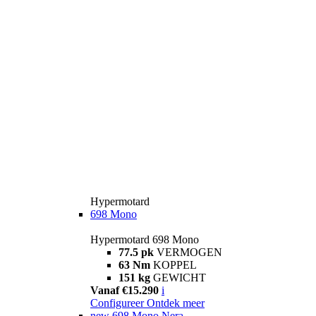
Hypermotard
698 Mono
Hypermotard 698 Mono
77.5 pk
VERMOGEN
63 Nm
KOPPEL
151 kg
GEWICHT
Vanaf €15.290
i
Configureer
Ontdek meer
new
698 Mono Nera