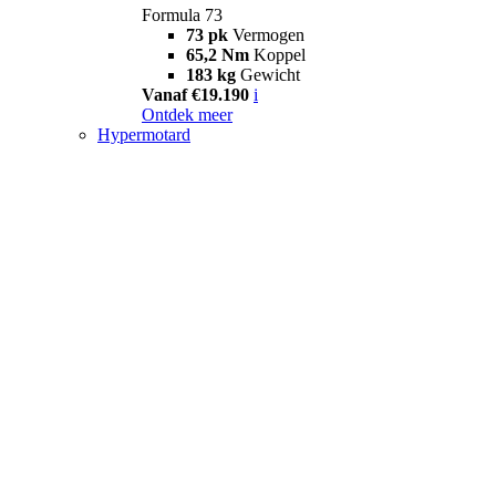
Formula 73
73 pk
Vermogen
65,2 Nm
Koppel
183 kg
Gewicht
Vanaf €19.190
i
Ontdek meer
Hypermotard