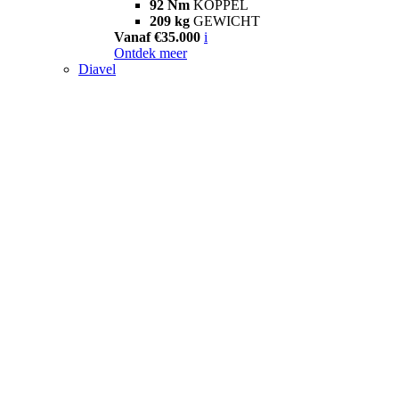
92 Nm
KOPPEL
209 kg
GEWICHT
Vanaf €35.000
i
Ontdek meer
Diavel