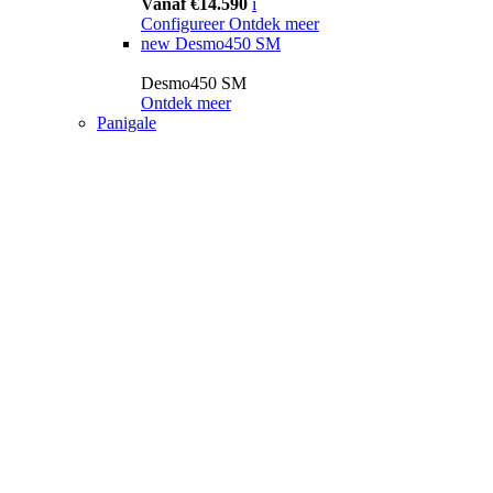
Vanaf €14.590
i
Configureer
Ontdek meer
new
Desmo450 SM
Desmo450 SM
Ontdek meer
Panigale