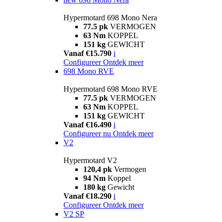
Hypermotard 698 Mono Nera
77.5 pk
VERMOGEN
63 Nm
KOPPEL
151 kg
GEWICHT
Vanaf €15.790
i
Configureer
Ontdek meer
698 Mono RVE
Hypermotard 698 Mono RVE
77.5 pk
VERMOGEN
63 Nm
KOPPEL
151 kg
GEWICHT
Vanaf €16.490
i
Configureer nu
Ontdek meer
V2
Hypermotard V2
120,4 pk
Vermogen
94 Nm
Koppel
180 kg
Gewicht
Vanaf €18.290
i
Configureer
Ontdek meer
V2 SP