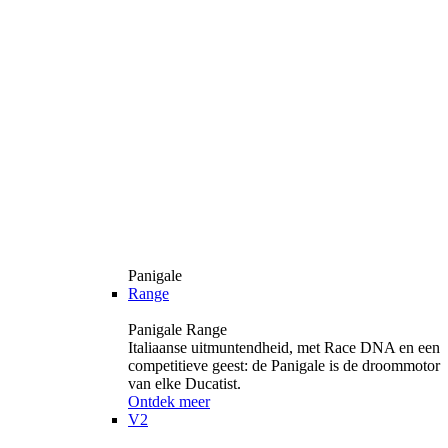
Panigale
Range
Panigale Range
Italiaanse uitmuntendheid, met Race DNA en een
competitieve geest: de Panigale is de droommotor
van elke Ducatist.
Ontdek meer
V2