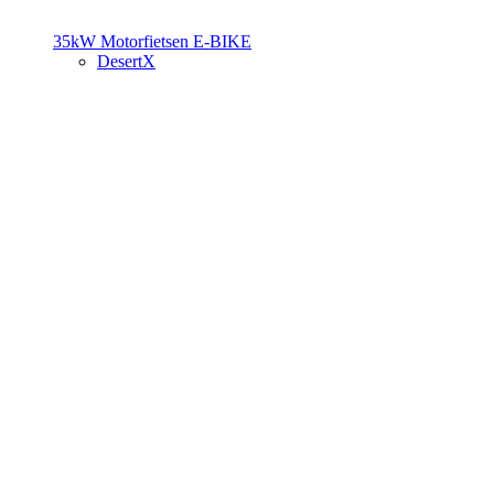
35kW Motorfietsen
E-BIKE
DesertX