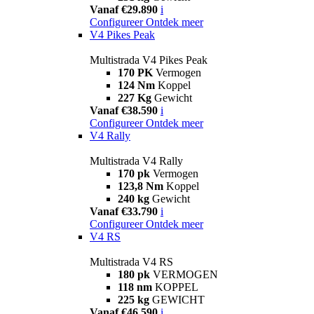
Vanaf €29.890
i
Configureer
Ontdek meer
V4 Pikes Peak
Multistrada V4 Pikes Peak
170 PK
Vermogen
124 Nm
Koppel
227 Kg
Gewicht
Vanaf €38.590
i
Configureer
Ontdek meer
V4 Rally
Multistrada V4 Rally
170 pk
Vermogen
123,8 Nm
Koppel
240 kg
Gewicht
Vanaf €33.790
i
Configureer
Ontdek meer
V4 RS
Multistrada V4 RS
180 pk
VERMOGEN
118 nm
KOPPEL
225 kg
GEWICHT
Vanaf €46.590
i