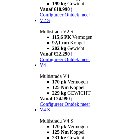
199 kg
Gewicht
Vanaf €18.990
i
Configureer
Ontdek meer
V2 S
Multistrada V2 S
115,6 PK
Vermogen
92,1 nm
Koppel
202 kg
Gewicht
Vanaf €22.290
i
Configureer
Ontdek meer
V4
Multistrada V4
170 pk
Vermogen
125 Nm
Koppel
229 kg
GEWICHT
Vanaf €24.990
i
Configureer
Ontdek meer
V4 S
Multistrada V4 S
170 pk
Vermogen
125 Nm
Koppel
231 kg
Gewicht