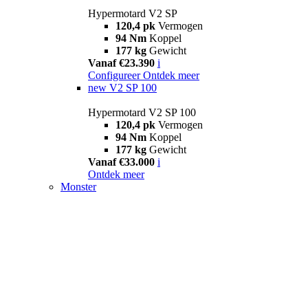
Hypermotard V2 SP
120,4 pk
Vermogen
94 Nm
Koppel
177 kg
Gewicht
Vanaf €23.390
i
Configureer
Ontdek meer
new
V2 SP 100
Hypermotard V2 SP 100
120,4 pk
Vermogen
94 Nm
Koppel
177 kg
Gewicht
Vanaf €33.000
i
Ontdek meer
Monster