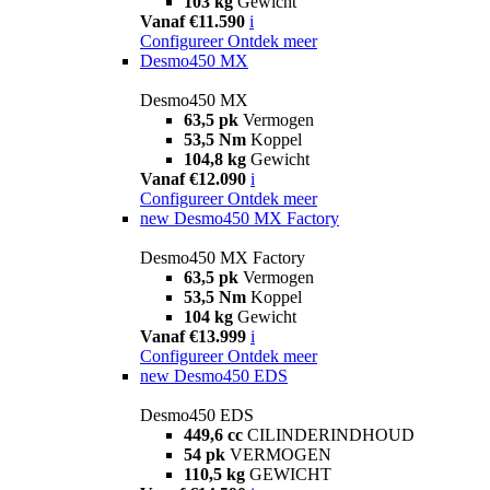
103 kg
Gewicht
Vanaf €11.590
i
Configureer
Ontdek meer
Desmo450 MX
Desmo450 MX
63,5 pk
Vermogen
53,5 Nm
Koppel
104,8 kg
Gewicht
Vanaf €12.090
i
Configureer
Ontdek meer
new
Desmo450 MX Factory
Desmo450 MX Factory
63,5 pk
Vermogen
53,5 Nm
Koppel
104 kg
Gewicht
Vanaf €13.999
i
Configureer
Ontdek meer
new
Desmo450 EDS
Desmo450 EDS
449,6 cc
CILINDERINDHOUD
54 pk
VERMOGEN
110,5 kg
GEWICHT