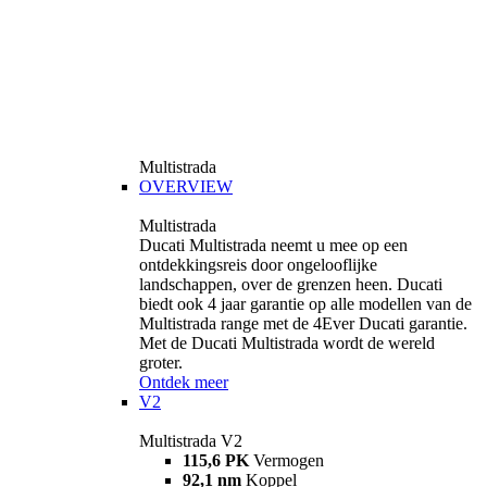
Multistrada
OVERVIEW
Multistrada
Ducati Multistrada neemt u mee op een
ontdekkingsreis door ongelooflijke
landschappen, over de grenzen heen. Ducati
biedt ook 4 jaar garantie op alle modellen van de
Multistrada range met de 4Ever Ducati garantie.
Met de Ducati Multistrada wordt de wereld
groter.
Ontdek meer
V2
Multistrada V2
115,6 PK
Vermogen
92,1 nm
Koppel