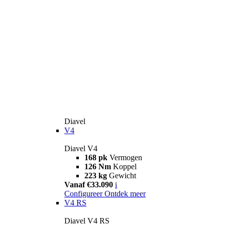
Diavel
V4
Diavel V4
168 pk
Vermogen
126 Nm
Koppel
223 kg
Gewicht
Vanaf €33.090
i
Configureer
Ontdek meer
V4 RS
Diavel V4 RS