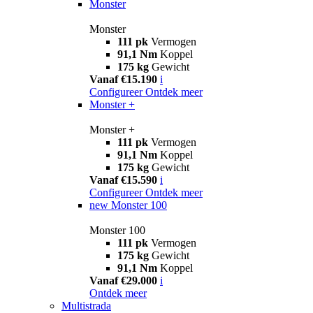
Monster
Monster
111 pk
Vermogen
91,1 Nm
Koppel
175 kg
Gewicht
Vanaf €15.190
i
Configureer
Ontdek meer
Monster +
Monster +
111 pk
Vermogen
91,1 Nm
Koppel
175 kg
Gewicht
Vanaf €15.590
i
Configureer
Ontdek meer
new
Monster 100
Monster 100
111 pk
Vermogen
175 kg
Gewicht
91,1 Nm
Koppel
Vanaf €29.000
i
Ontdek meer
Multistrada