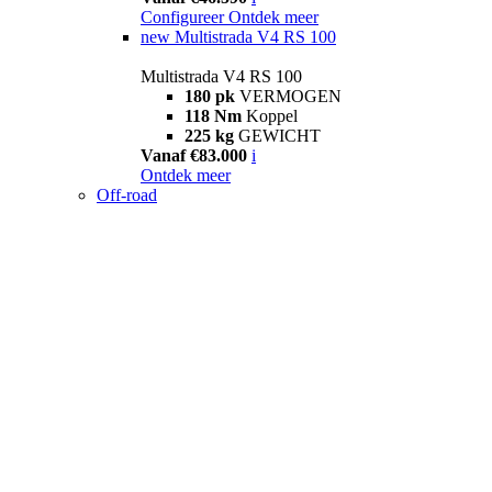
Configureer
Ontdek meer
new
Multistrada V4 RS 100
Multistrada V4 RS 100
180 pk
VERMOGEN
118 Nm
Koppel
225 kg
GEWICHT
Vanaf €83.000
i
Ontdek meer
Off-road