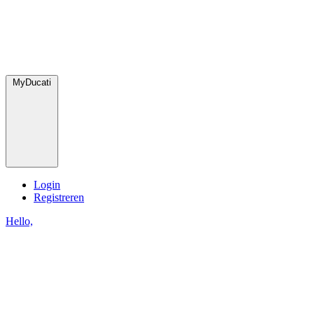
MyDucati
Login
Registreren
Hello,