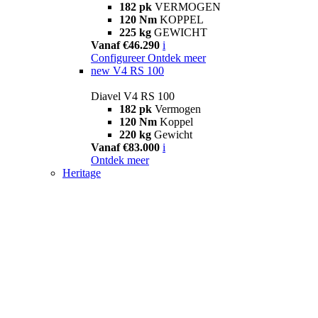
182 pk
VERMOGEN
120 Nm
KOPPEL
225 kg
GEWICHT
Vanaf €46.290
i
Configureer
Ontdek meer
new
V4 RS 100
Diavel V4 RS 100
182 pk
Vermogen
120 Nm
Koppel
220 kg
Gewicht
Vanaf €83.000
i
Ontdek meer
Heritage