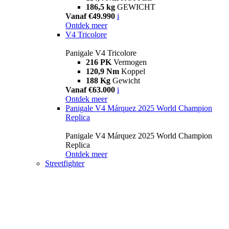
186,5 kg
GEWICHT
Vanaf €49.990
i
Ontdek meer
V4 Tricolore
Panigale V4 Tricolore
216 PK
Vermogen
120,9 Nm
Koppel
188 Kg
Gewicht
Vanaf €63.000
i
Ontdek meer
Panigale V4 Márquez 2025 World Champion
Replica
Panigale V4 Márquez 2025 World Champion
Replica
Ontdek meer
Streetfighter