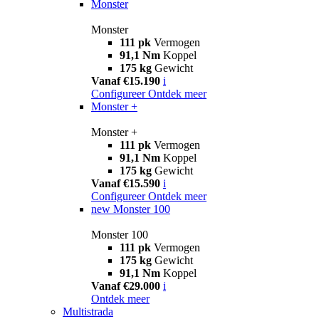
Monster
Monster
111 pk
Vermogen
91,1 Nm
Koppel
175 kg
Gewicht
Vanaf €15.190
i
Configureer
Ontdek meer
Monster +
Monster +
111 pk
Vermogen
91,1 Nm
Koppel
175 kg
Gewicht
Vanaf €15.590
i
Configureer
Ontdek meer
new
Monster 100
Monster 100
111 pk
Vermogen
175 kg
Gewicht
91,1 Nm
Koppel
Vanaf €29.000
i
Ontdek meer
Multistrada