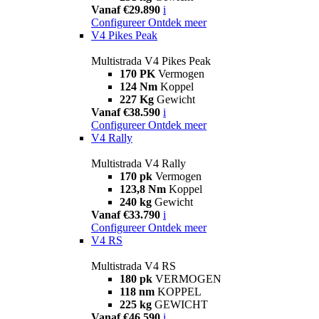
Vanaf €29.890
i
Configureer
Ontdek meer
V4 Pikes Peak
Multistrada V4 Pikes Peak
170 PK
Vermogen
124 Nm
Koppel
227 Kg
Gewicht
Vanaf €38.590
i
Configureer
Ontdek meer
V4 Rally
Multistrada V4 Rally
170 pk
Vermogen
123,8 Nm
Koppel
240 kg
Gewicht
Vanaf €33.790
i
Configureer
Ontdek meer
V4 RS
Multistrada V4 RS
180 pk
VERMOGEN
118 nm
KOPPEL
225 kg
GEWICHT
Vanaf €46.590
i