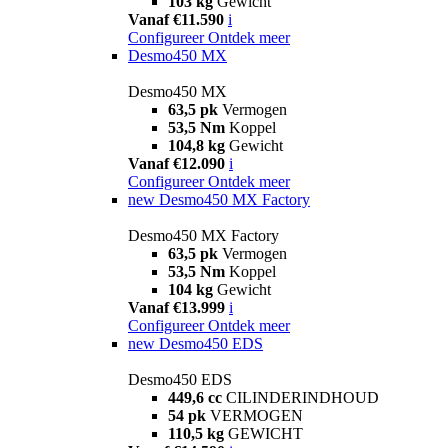
103 kg
Gewicht
Vanaf €11.590
i
Configureer
Ontdek meer
Desmo450 MX
Desmo450 MX
63,5 pk
Vermogen
53,5 Nm
Koppel
104,8 kg
Gewicht
Vanaf €12.090
i
Configureer
Ontdek meer
new
Desmo450 MX Factory
Desmo450 MX Factory
63,5 pk
Vermogen
53,5 Nm
Koppel
104 kg
Gewicht
Vanaf €13.999
i
Configureer
Ontdek meer
new
Desmo450 EDS
Desmo450 EDS
449,6 cc
CILINDERINDHOUD
54 pk
VERMOGEN
110,5 kg
GEWICHT