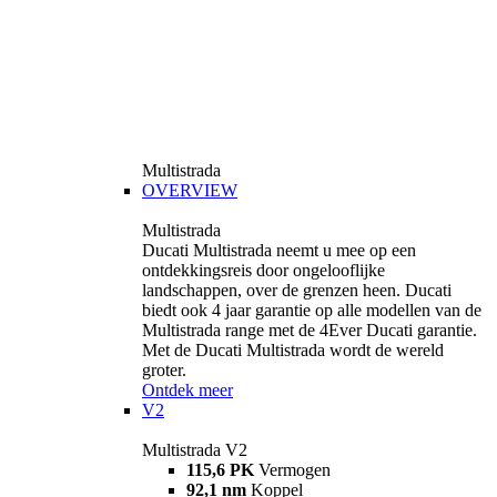
Multistrada
OVERVIEW
Multistrada
Ducati Multistrada neemt u mee op een
ontdekkingsreis door ongelooflijke
landschappen, over de grenzen heen. Ducati
biedt ook 4 jaar garantie op alle modellen van de
Multistrada range met de 4Ever Ducati garantie.
Met de Ducati Multistrada wordt de wereld
groter.
Ontdek meer
V2
Multistrada V2
115,6 PK
Vermogen
92,1 nm
Koppel