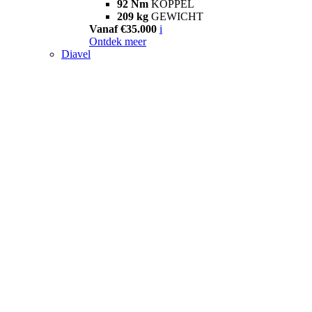
92 Nm
KOPPEL
209 kg
GEWICHT
Vanaf €35.000
i
Ontdek meer
Diavel