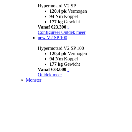
Hypermotard V2 SP
120,4 pk
Vermogen
94 Nm
Koppel
177 kg
Gewicht
Vanaf €23.390
i
Configureer
Ontdek meer
new
V2 SP 100
Hypermotard V2 SP 100
120,4 pk
Vermogen
94 Nm
Koppel
177 kg
Gewicht
Vanaf €33.000
i
Ontdek meer
Monster