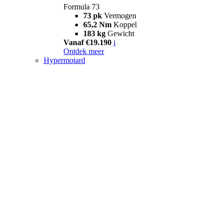
Formula 73
73 pk
Vermogen
65,2 Nm
Koppel
183 kg
Gewicht
Vanaf €19.190
i
Ontdek meer
Hypermotard