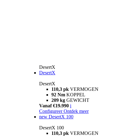
DesertX
DesertX
DesertX
110,3 pk
VERMOGEN
92 Nm
KOPPEL
209 kg
GEWICHT
Vanaf €19.990
i
Configureer
Ontdek meer
new
DesertX 100
DesertX 100
110,3 pk
VERMOGEN