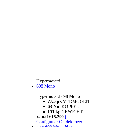
Hypermotard
698 Mono
Hypermotard 698 Mono
77.5 pk
VERMOGEN
63 Nm
KOPPEL
151 kg
GEWICHT
Vanaf €15.290
i
Configureer
Ontdek meer
new
698 Mono Nera