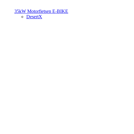
35kW Motorfietsen
E-BIKE
DesertX