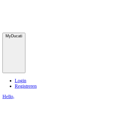
MyDucati
Login
Registreren
Hello,