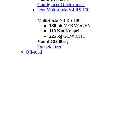
Configureer
Ontdek meer
new
Multistrada V4 RS 100
Multistrada V4 RS 100
180 pk
VERMOGEN
118 Nm
Koppel
225 kg
GEWICHT
Vanaf €83.000
i
Ontdek meer
Off-road