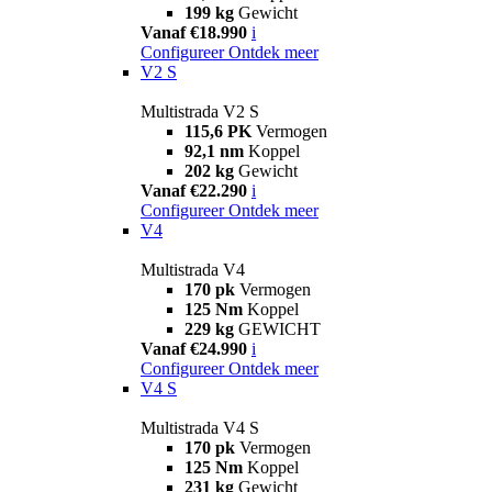
199 kg
Gewicht
Vanaf €18.990
i
Configureer
Ontdek meer
V2 S
Multistrada V2 S
115,6 PK
Vermogen
92,1 nm
Koppel
202 kg
Gewicht
Vanaf €22.290
i
Configureer
Ontdek meer
V4
Multistrada V4
170 pk
Vermogen
125 Nm
Koppel
229 kg
GEWICHT
Vanaf €24.990
i
Configureer
Ontdek meer
V4 S
Multistrada V4 S
170 pk
Vermogen
125 Nm
Koppel
231 kg
Gewicht