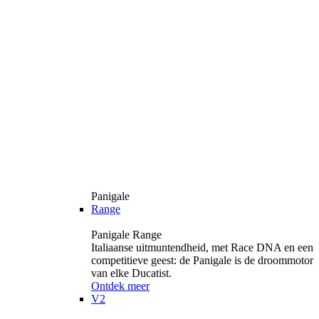
Panigale
Range
Panigale Range
Italiaanse uitmuntendheid, met Race DNA en een
competitieve geest: de Panigale is de droommotor
van elke Ducatist.
Ontdek meer
V2