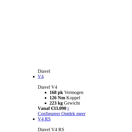
Diavel
V4
Diavel V4
168 pk
Vermogen
126 Nm
Koppel
223 kg
Gewicht
Vanaf €33.090
i
Configureer
Ontdek meer
V4 RS
Diavel V4 RS