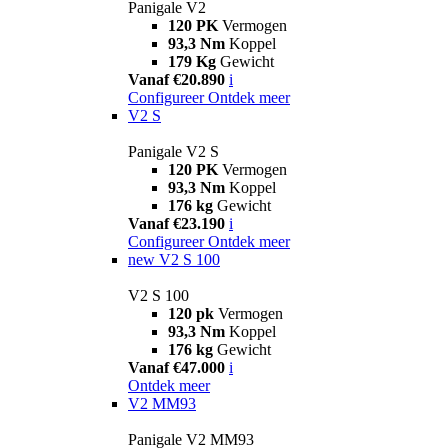
Panigale V2
120 PK
Vermogen
93,3 Nm
Koppel
179 Kg
Gewicht
Vanaf €20.890
i
Configureer
Ontdek meer
V2 S
Panigale V2 S
120 PK
Vermogen
93,3 Nm
Koppel
176 kg
Gewicht
Vanaf €23.190
i
Configureer
Ontdek meer
new
V2 S 100
V2 S 100
120 pk
Vermogen
93,3 Nm
Koppel
176 kg
Gewicht
Vanaf €47.000
i
Ontdek meer
V2 MM93
Panigale V2 MM93