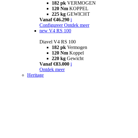
182 pk
VERMOGEN
120 Nm
KOPPEL
225 kg
GEWICHT
Vanaf €46.290
i
Configureer
Ontdek meer
new
V4 RS 100
Diavel V4 RS 100
182 pk
Vermogen
120 Nm
Koppel
220 kg
Gewicht
Vanaf €83.000
i
Ontdek meer
Heritage