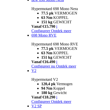
Hypermotard 698 Mono Nera
77.5 pk
VERMOGEN
63 Nm
KOPPEL
151 kg
GEWICHT
Vanaf €15.790
i
Configureer
Ontdek meer
698 Mono RVE
Hypermotard 698 Mono RVE
77.5 pk
VERMOGEN
63 Nm
KOPPEL
151 kg
GEWICHT
Vanaf €16.490
i
Configureer nu
Ontdek meer
V2
Hypermotard V2
120,4 pk
Vermogen
94 Nm
Koppel
180 kg
Gewicht
Vanaf €18.290
i
Configureer
Ontdek meer
V2 SP