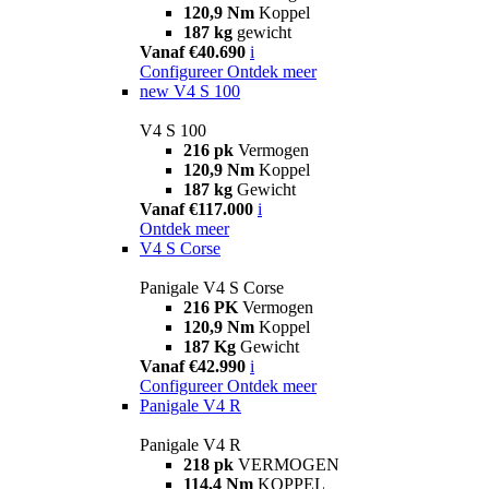
120,9 Nm
Koppel
187 kg
gewicht
Vanaf €40.690
i
Configureer
Ontdek meer
new
V4 S 100
V4 S 100
216 pk
Vermogen
120,9 Nm
Koppel
187 kg
Gewicht
Vanaf €117.000
i
Ontdek meer
V4 S Corse
Panigale V4 S Corse
216 PK
Vermogen
120,9 Nm
Koppel
187 Kg
Gewicht
Vanaf €42.990
i
Configureer
Ontdek meer
Panigale V4 R
Panigale V4 R
218 pk
VERMOGEN
114,4 Nm
KOPPEL