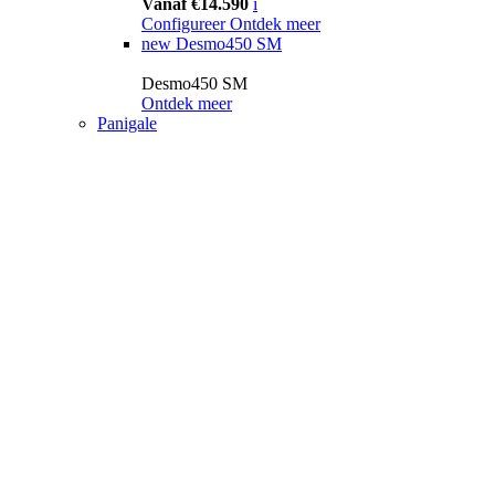
Vanaf €14.590
i
Configureer
Ontdek meer
new
Desmo450 SM
Desmo450 SM
Ontdek meer
Panigale