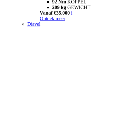
92 Nm
KOPPEL
209 kg
GEWICHT
Vanaf €35.000
i
Ontdek meer
Diavel