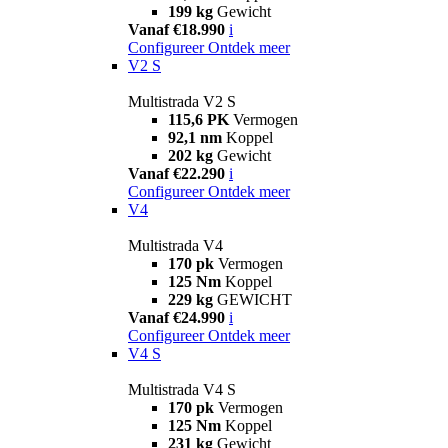
199 kg
Gewicht
Vanaf €18.990
i
Configureer
Ontdek meer
V2 S
Multistrada V2 S
115,6 PK
Vermogen
92,1 nm
Koppel
202 kg
Gewicht
Vanaf €22.290
i
Configureer
Ontdek meer
V4
Multistrada V4
170 pk
Vermogen
125 Nm
Koppel
229 kg
GEWICHT
Vanaf €24.990
i
Configureer
Ontdek meer
V4 S
Multistrada V4 S
170 pk
Vermogen
125 Nm
Koppel
231 kg
Gewicht