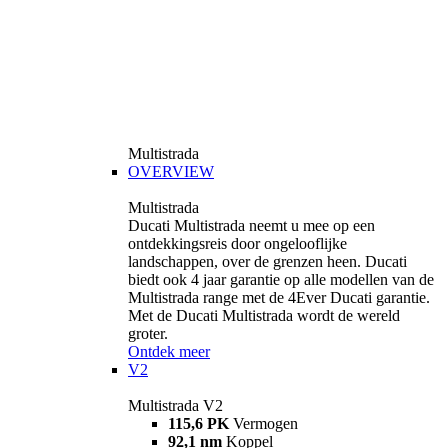
Multistrada
OVERVIEW
Multistrada
Ducati Multistrada neemt u mee op een
ontdekkingsreis door ongelooflijke
landschappen, over de grenzen heen. Ducati
biedt ook 4 jaar garantie op alle modellen van de
Multistrada range met de 4Ever Ducati garantie.
Met de Ducati Multistrada wordt de wereld
groter.
Ontdek meer
V2
Multistrada V2
115,6 PK
Vermogen
92,1 nm
Koppel