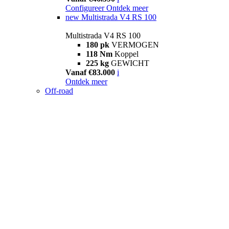
Configureer
Ontdek meer
new
Multistrada V4 RS 100
Multistrada V4 RS 100
180 pk
VERMOGEN
118 Nm
Koppel
225 kg
GEWICHT
Vanaf €83.000
i
Ontdek meer
Off-road