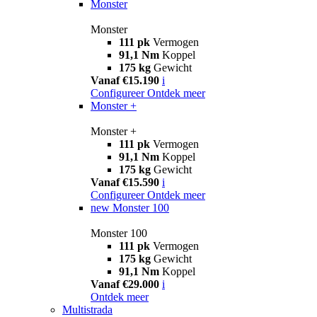
Monster
Monster
111 pk
Vermogen
91,1 Nm
Koppel
175 kg
Gewicht
Vanaf €15.190
i
Configureer
Ontdek meer
Monster +
Monster +
111 pk
Vermogen
91,1 Nm
Koppel
175 kg
Gewicht
Vanaf €15.590
i
Configureer
Ontdek meer
new
Monster 100
Monster 100
111 pk
Vermogen
175 kg
Gewicht
91,1 Nm
Koppel
Vanaf €29.000
i
Ontdek meer
Multistrada