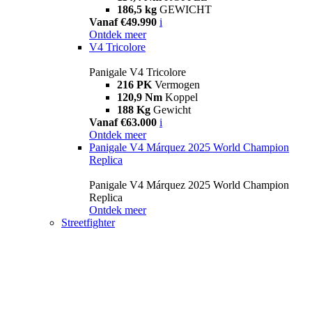
186,5 kg
GEWICHT
Vanaf €49.990
i
Ontdek meer
V4 Tricolore
Panigale V4 Tricolore
216 PK
Vermogen
120,9 Nm
Koppel
188 Kg
Gewicht
Vanaf €63.000
i
Ontdek meer
Panigale V4 Márquez 2025 World Champion
Replica
Panigale V4 Márquez 2025 World Champion
Replica
Ontdek meer
Streetfighter