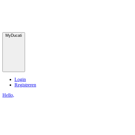
MyDucati
Login
Registreren
Hello,