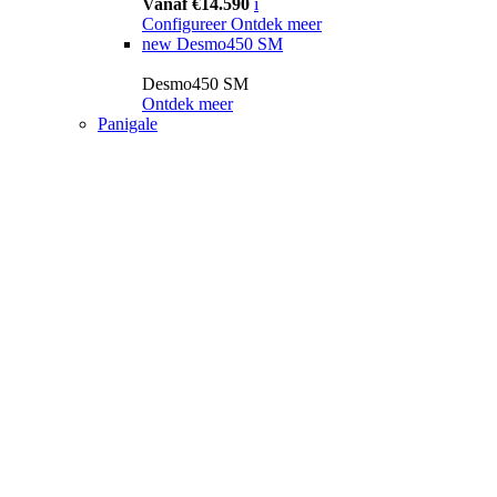
Vanaf €14.590
i
Configureer
Ontdek meer
new
Desmo450 SM
Desmo450 SM
Ontdek meer
Panigale