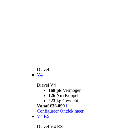
Diavel
V4
Diavel V4
168 pk
Vermogen
126 Nm
Koppel
223 kg
Gewicht
Vanaf €33.090
i
Configureer
Ontdek meer
V4 RS
Diavel V4 RS