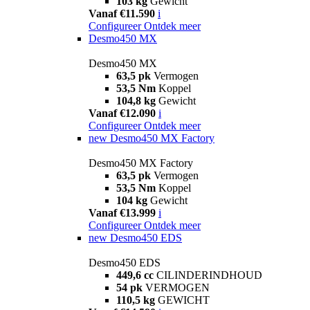
103 kg
Gewicht
Vanaf €11.590
i
Configureer
Ontdek meer
Desmo450 MX
Desmo450 MX
63,5 pk
Vermogen
53,5 Nm
Koppel
104,8 kg
Gewicht
Vanaf €12.090
i
Configureer
Ontdek meer
new
Desmo450 MX Factory
Desmo450 MX Factory
63,5 pk
Vermogen
53,5 Nm
Koppel
104 kg
Gewicht
Vanaf €13.999
i
Configureer
Ontdek meer
new
Desmo450 EDS
Desmo450 EDS
449,6 cc
CILINDERINDHOUD
54 pk
VERMOGEN
110,5 kg
GEWICHT