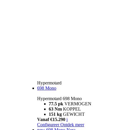
Hypermotard
698 Mono
Hypermotard 698 Mono
77.5 pk
VERMOGEN
63 Nm
KOPPEL
151 kg
GEWICHT
Vanaf €15.290
i
Configureer
Ontdek meer
new
698 Mono Nera