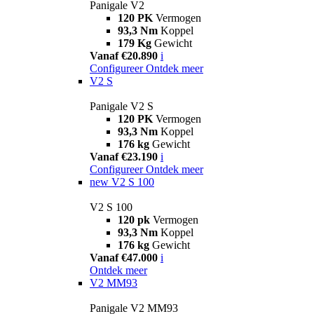
Panigale V2
120 PK
Vermogen
93,3 Nm
Koppel
179 Kg
Gewicht
Vanaf €20.890
i
Configureer
Ontdek meer
V2 S
Panigale V2 S
120 PK
Vermogen
93,3 Nm
Koppel
176 kg
Gewicht
Vanaf €23.190
i
Configureer
Ontdek meer
new
V2 S 100
V2 S 100
120 pk
Vermogen
93,3 Nm
Koppel
176 kg
Gewicht
Vanaf €47.000
i
Ontdek meer
V2 MM93
Panigale V2 MM93