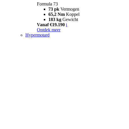
Formula 73
73 pk
Vermogen
65,2 Nm
Koppel
183 kg
Gewicht
Vanaf €19.190
i
Ontdek meer
Hypermotard