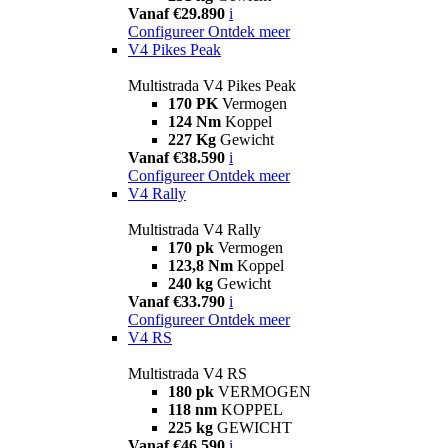
Vanaf €29.890
i
Configureer
Ontdek meer
V4 Pikes Peak
Multistrada V4 Pikes Peak
170 PK
Vermogen
124 Nm
Koppel
227 Kg
Gewicht
Vanaf €38.590
i
Configureer
Ontdek meer
V4 Rally
Multistrada V4 Rally
170 pk
Vermogen
123,8 Nm
Koppel
240 kg
Gewicht
Vanaf €33.790
i
Configureer
Ontdek meer
V4 RS
Multistrada V4 RS
180 pk
VERMOGEN
118 nm
KOPPEL
225 kg
GEWICHT
Vanaf €46.590
i