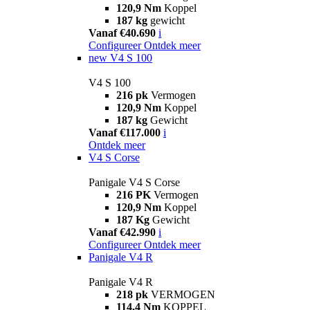
120,9 Nm
Koppel
187 kg
gewicht
Vanaf €40.690
i
Configureer
Ontdek meer
new
V4 S 100
V4 S 100
216 pk
Vermogen
120,9 Nm
Koppel
187 kg
Gewicht
Vanaf €117.000
i
Ontdek meer
V4 S Corse
Panigale V4 S Corse
216 PK
Vermogen
120,9 Nm
Koppel
187 Kg
Gewicht
Vanaf €42.990
i
Configureer
Ontdek meer
Panigale V4 R
Panigale V4 R
218 pk
VERMOGEN
114,4 Nm
KOPPEL