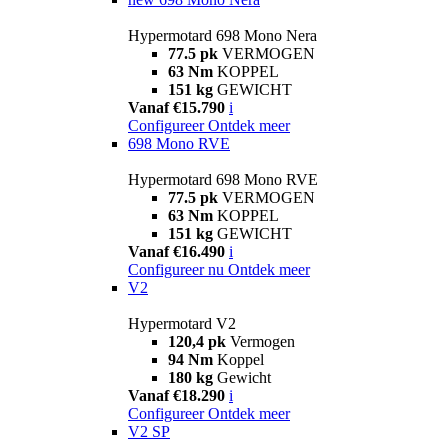
Hypermotard 698 Mono Nera
77.5 pk
VERMOGEN
63 Nm
KOPPEL
151 kg
GEWICHT
Vanaf €15.790
i
Configureer
Ontdek meer
698 Mono RVE
Hypermotard 698 Mono RVE
77.5 pk
VERMOGEN
63 Nm
KOPPEL
151 kg
GEWICHT
Vanaf €16.490
i
Configureer nu
Ontdek meer
V2
Hypermotard V2
120,4 pk
Vermogen
94 Nm
Koppel
180 kg
Gewicht
Vanaf €18.290
i
Configureer
Ontdek meer
V2 SP