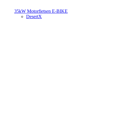
35kW Motorfietsen
E-BIKE
DesertX