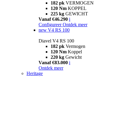
182 pk
VERMOGEN
120 Nm
KOPPEL
225 kg
GEWICHT
Vanaf €46.290
i
Configureer
Ontdek meer
new
V4 RS 100
Diavel V4 RS 100
182 pk
Vermogen
120 Nm
Koppel
220 kg
Gewicht
Vanaf €83.000
i
Ontdek meer
Heritage