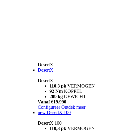
DesertX
DesertX
DesertX
110,3 pk
VERMOGEN
92 Nm
KOPPEL
209 kg
GEWICHT
Vanaf €19.990
i
Configureer
Ontdek meer
new
DesertX 100
DesertX 100
110,3 pk
VERMOGEN