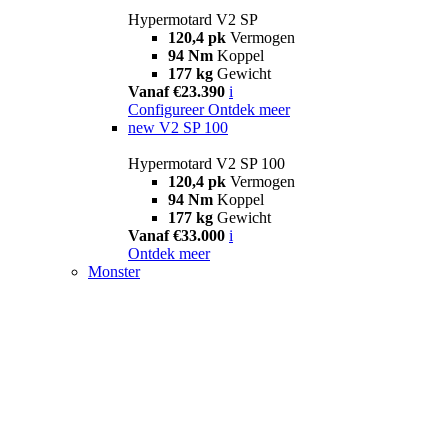
Hypermotard V2 SP
120,4 pk
Vermogen
94 Nm
Koppel
177 kg
Gewicht
Vanaf €23.390
i
Configureer
Ontdek meer
new
V2 SP 100
Hypermotard V2 SP 100
120,4 pk
Vermogen
94 Nm
Koppel
177 kg
Gewicht
Vanaf €33.000
i
Ontdek meer
Monster