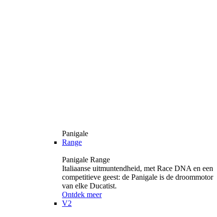
Panigale
Range
Panigale Range
Italiaanse uitmuntendheid, met Race DNA en een
competitieve geest: de Panigale is de droommotor
van elke Ducatist.
Ontdek meer
V2