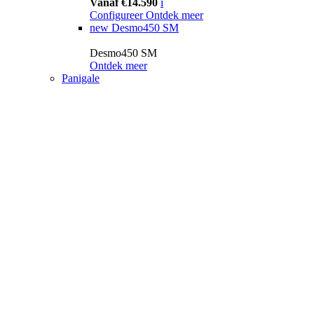
Vanaf €14.590
i
Configureer
Ontdek meer
new
Desmo450 SM
Desmo450 SM
Ontdek meer
Panigale