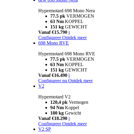
Hypermotard 698 Mono Nera
77.5 pk
VERMOGEN
63 Nm
KOPPEL
151 kg
GEWICHT
Vanaf €15.790
i
Configureer
Ontdek meer
698 Mono RVE
Hypermotard 698 Mono RVE
77.5 pk
VERMOGEN
63 Nm
KOPPEL
151 kg
GEWICHT
Vanaf €16.490
i
Configureer nu
Ontdek meer
V2
Hypermotard V2
120,4 pk
Vermogen
94 Nm
Koppel
180 kg
Gewicht
Vanaf €18.290
i
Configureer
Ontdek meer
V2 SP