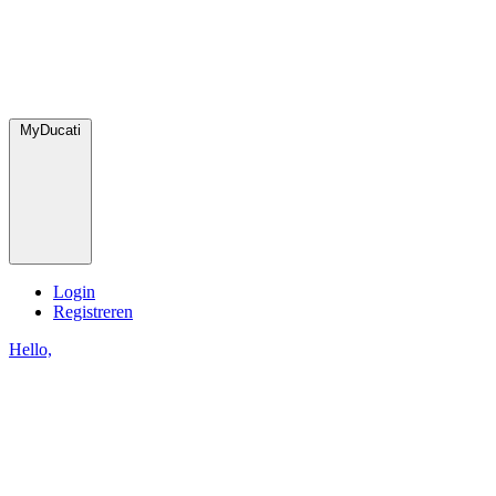
MyDucati
Login
Registreren
Hello,