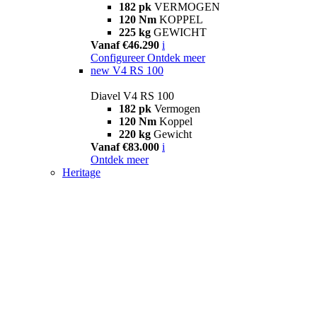
182 pk
VERMOGEN
120 Nm
KOPPEL
225 kg
GEWICHT
Vanaf €46.290
i
Configureer
Ontdek meer
new
V4 RS 100
Diavel V4 RS 100
182 pk
Vermogen
120 Nm
Koppel
220 kg
Gewicht
Vanaf €83.000
i
Ontdek meer
Heritage