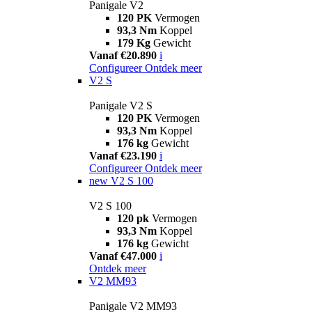
Panigale V2
120 PK
Vermogen
93,3 Nm
Koppel
179 Kg
Gewicht
Vanaf €20.890
i
Configureer
Ontdek meer
V2 S
Panigale V2 S
120 PK
Vermogen
93,3 Nm
Koppel
176 kg
Gewicht
Vanaf €23.190
i
Configureer
Ontdek meer
new
V2 S 100
V2 S 100
120 pk
Vermogen
93,3 Nm
Koppel
176 kg
Gewicht
Vanaf €47.000
i
Ontdek meer
V2 MM93
Panigale V2 MM93