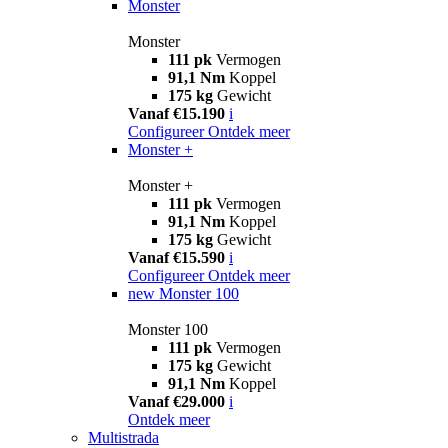
Monster
Monster
111 pk
Vermogen
91,1 Nm
Koppel
175 kg
Gewicht
Vanaf €15.190
i
Configureer
Ontdek meer
Monster +
Monster +
111 pk
Vermogen
91,1 Nm
Koppel
175 kg
Gewicht
Vanaf €15.590
i
Configureer
Ontdek meer
new
Monster 100
Monster 100
111 pk
Vermogen
175 kg
Gewicht
91,1 Nm
Koppel
Vanaf €29.000
i
Ontdek meer
Multistrada