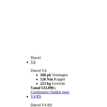
Diavel
V4
Diavel V4
168 pk
Vermogen
126 Nm
Koppel
223 kg
Gewicht
Vanaf €33.090
i
Configureer
Ontdek meer
V4 RS
Diavel V4 RS