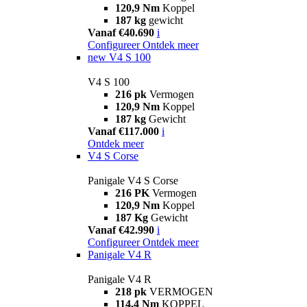
120,9 Nm
Koppel
187 kg
gewicht
Vanaf €40.690
i
Configureer
Ontdek meer
new
V4 S 100
V4 S 100
216 pk
Vermogen
120,9 Nm
Koppel
187 kg
Gewicht
Vanaf €117.000
i
Ontdek meer
V4 S Corse
Panigale V4 S Corse
216 PK
Vermogen
120,9 Nm
Koppel
187 Kg
Gewicht
Vanaf €42.990
i
Configureer
Ontdek meer
Panigale V4 R
Panigale V4 R
218 pk
VERMOGEN
114,4 Nm
KOPPEL