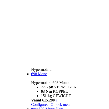
Hypermotard
698 Mono
Hypermotard 698 Mono
77.5 pk
VERMOGEN
63 Nm
KOPPEL
151 kg
GEWICHT
Vanaf €15.290
i
Configureer
Ontdek meer
new
698 Mono Nera