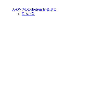
35kW Motorfietsen
E-BIKE
DesertX