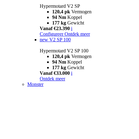
Hypermotard V2 SP
120,4 pk
Vermogen
94 Nm
Koppel
177 kg
Gewicht
Vanaf €23.390
i
Configureer
Ontdek meer
new
V2 SP 100
Hypermotard V2 SP 100
120,4 pk
Vermogen
94 Nm
Koppel
177 kg
Gewicht
Vanaf €33.000
i
Ontdek meer
Monster