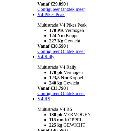
Vanaf €29.890
i
Configureer
Ontdek meer
V4 Pikes Peak
Multistrada V4 Pikes Peak
170 PK
Vermogen
124 Nm
Koppel
227 Kg
Gewicht
Vanaf €38.590
i
Configureer
Ontdek meer
V4 Rally
Multistrada V4 Rally
170 pk
Vermogen
123,8 Nm
Koppel
240 kg
Gewicht
Vanaf €33.790
i
Configureer
Ontdek meer
V4 RS
Multistrada V4 RS
180 pk
VERMOGEN
118 nm
KOPPEL
225 kg
GEWICHT
Vanaf €46.590
i