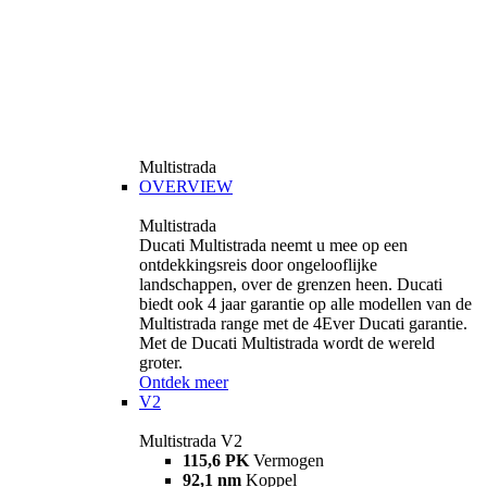
Multistrada
OVERVIEW
Multistrada
Ducati Multistrada neemt u mee op een
ontdekkingsreis door ongelooflijke
landschappen, over de grenzen heen. Ducati
biedt ook 4 jaar garantie op alle modellen van de
Multistrada range met de 4Ever Ducati garantie.
Met de Ducati Multistrada wordt de wereld
groter.
Ontdek meer
V2
Multistrada V2
115,6 PK
Vermogen
92,1 nm
Koppel