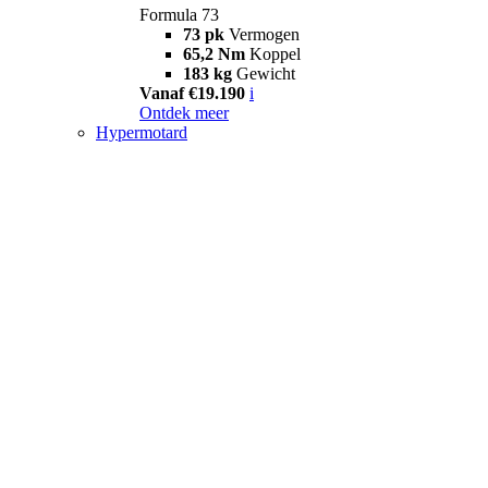
Formula 73
73 pk
Vermogen
65,2 Nm
Koppel
183 kg
Gewicht
Vanaf €19.190
i
Ontdek meer
Hypermotard