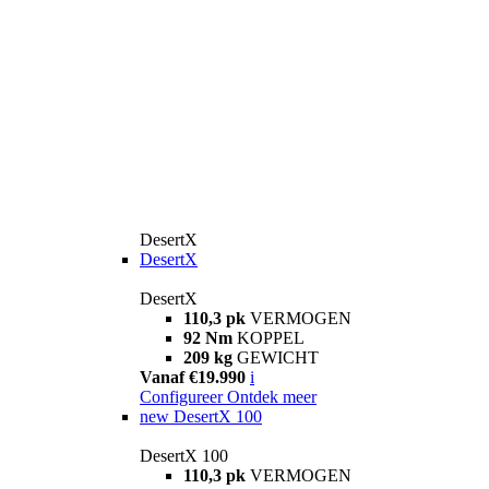
DesertX
DesertX
DesertX
110,3 pk
VERMOGEN
92 Nm
KOPPEL
209 kg
GEWICHT
Vanaf €19.990
i
Configureer
Ontdek meer
new
DesertX 100
DesertX 100
110,3 pk
VERMOGEN