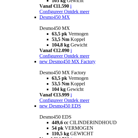
103 kg
Gewicht
Vanaf €11.590
i
Configureer
Ontdek meer
Desmo450 MX
Desmo450 MX
63,5 pk
Vermogen
53,5 Nm
Koppel
104,8 kg
Gewicht
Vanaf €12.090
i
Configureer
Ontdek meer
new
Desmo450 MX Factory
Desmo450 MX Factory
63,5 pk
Vermogen
53,5 Nm
Koppel
104 kg
Gewicht
Vanaf €13.999
i
Configureer
Ontdek meer
new
Desmo450 EDS
Desmo450 EDS
449,6 cc
CILINDERINDHOUD
54 pk
VERMOGEN
110,5 kg
GEWICHT