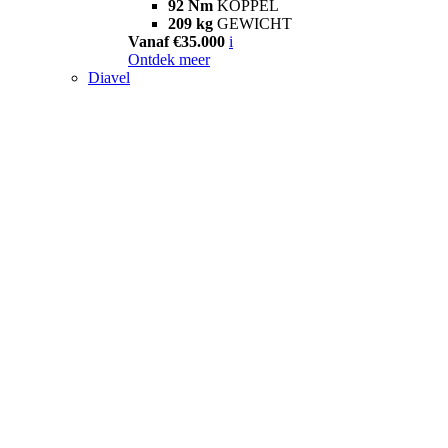
92 Nm
KOPPEL
209 kg
GEWICHT
Vanaf €35.000
i
Ontdek meer
Diavel