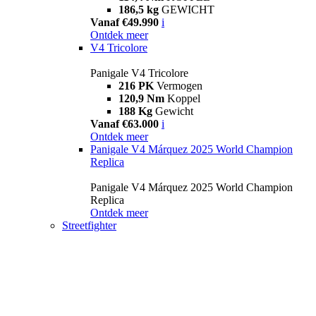
186,5 kg
GEWICHT
Vanaf €49.990
i
Ontdek meer
V4 Tricolore
Panigale V4 Tricolore
216 PK
Vermogen
120,9 Nm
Koppel
188 Kg
Gewicht
Vanaf €63.000
i
Ontdek meer
Panigale V4 Márquez 2025 World Champion
Replica
Panigale V4 Márquez 2025 World Champion
Replica
Ontdek meer
Streetfighter