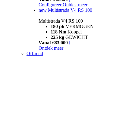
Configureer
Ontdek meer
new
Multistrada V4 RS 100
Multistrada V4 RS 100
180 pk
VERMOGEN
118 Nm
Koppel
225 kg
GEWICHT
Vanaf €83.000
i
Ontdek meer
Off-road