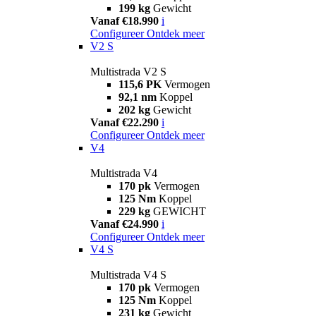
199 kg
Gewicht
Vanaf €18.990
i
Configureer
Ontdek meer
V2 S
Multistrada V2 S
115,6 PK
Vermogen
92,1 nm
Koppel
202 kg
Gewicht
Vanaf €22.290
i
Configureer
Ontdek meer
V4
Multistrada V4
170 pk
Vermogen
125 Nm
Koppel
229 kg
GEWICHT
Vanaf €24.990
i
Configureer
Ontdek meer
V4 S
Multistrada V4 S
170 pk
Vermogen
125 Nm
Koppel
231 kg
Gewicht