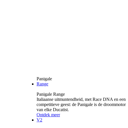
Panigale
Range
Panigale Range
Italiaanse uitmuntendheid, met Race DNA en een
competitieve geest: de Panigale is de droommotor
van elke Ducatist.
Ontdek meer
V2