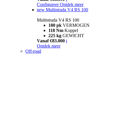
Configureer
Ontdek meer
new
Multistrada V4 RS 100
Multistrada V4 RS 100
180 pk
VERMOGEN
118 Nm
Koppel
225 kg
GEWICHT
Vanaf €83.000
i
Ontdek meer
Off-road