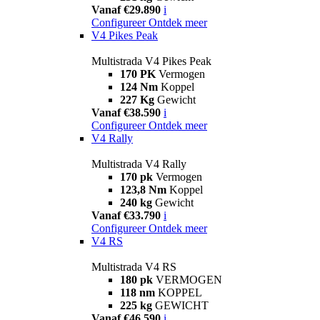
Vanaf €29.890
i
Configureer
Ontdek meer
V4 Pikes Peak
Multistrada V4 Pikes Peak
170 PK
Vermogen
124 Nm
Koppel
227 Kg
Gewicht
Vanaf €38.590
i
Configureer
Ontdek meer
V4 Rally
Multistrada V4 Rally
170 pk
Vermogen
123,8 Nm
Koppel
240 kg
Gewicht
Vanaf €33.790
i
Configureer
Ontdek meer
V4 RS
Multistrada V4 RS
180 pk
VERMOGEN
118 nm
KOPPEL
225 kg
GEWICHT
Vanaf €46.590
i