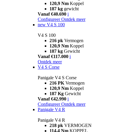
120,9 Nm
Koppel
187 kg
gewicht
Vanaf €40.690
i
Configureer
Ontdek meer
new
V4 S 100
V4 S 100
216 pk
Vermogen
120,9 Nm
Koppel
187 kg
Gewicht
Vanaf €117.000
i
Ontdek meer
V4 S Corse
Panigale V4 S Corse
216 PK
Vermogen
120,9 Nm
Koppel
187 Kg
Gewicht
Vanaf €42.990
i
Configureer
Ontdek meer
Panigale V4 R
Panigale V4 R
218 pk
VERMOGEN
114,4 Nm
KOPPEL