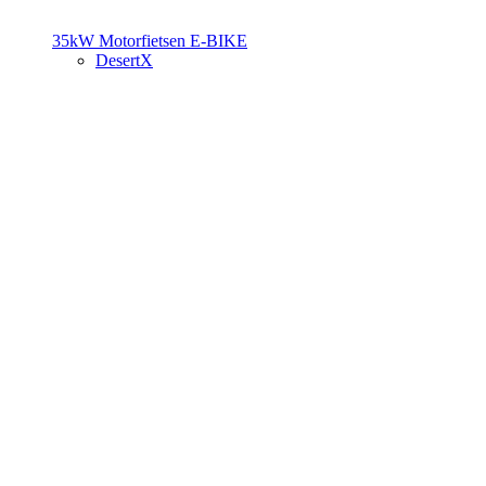
35kW Motorfietsen
E-BIKE
DesertX