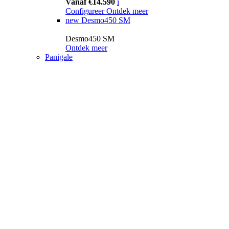
Vanaf €14.590
i
Configureer
Ontdek meer
new
Desmo450 SM
Desmo450 SM
Ontdek meer
Panigale