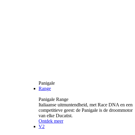
Panigale
Range
Panigale Range
Italiaanse uitmuntendheid, met Race DNA en een
competitieve geest: de Panigale is de droommotor
van elke Ducatist.
Ontdek meer
V2