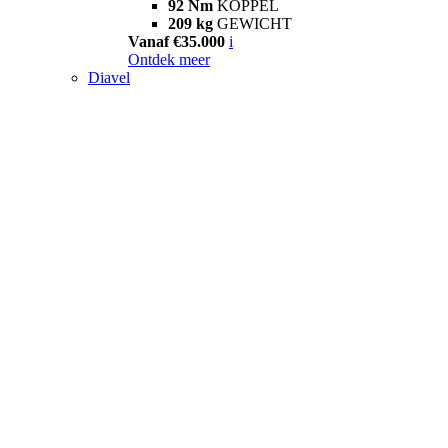
92 Nm
KOPPEL
209 kg
GEWICHT
Vanaf €35.000
i
Ontdek meer
Diavel