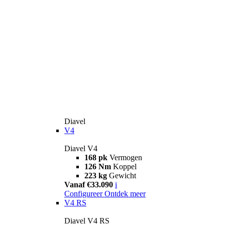
Diavel
V4
Diavel V4
168 pk
Vermogen
126 Nm
Koppel
223 kg
Gewicht
Vanaf €33.090
i
Configureer
Ontdek meer
V4 RS
Diavel V4 RS