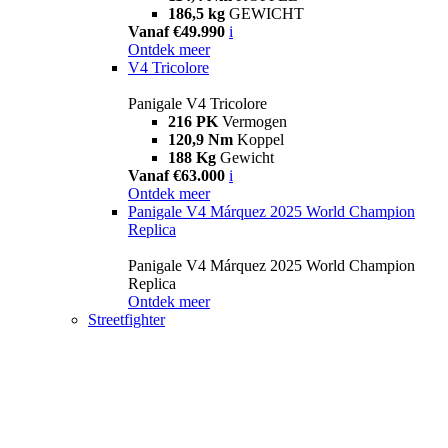
186,5 kg
GEWICHT
Vanaf €49.990
i
Ontdek meer
V4 Tricolore
Panigale V4 Tricolore
216 PK
Vermogen
120,9 Nm
Koppel
188 Kg
Gewicht
Vanaf €63.000
i
Ontdek meer
Panigale V4 Márquez 2025 World Champion
Replica
Panigale V4 Márquez 2025 World Champion
Replica
Ontdek meer
Streetfighter