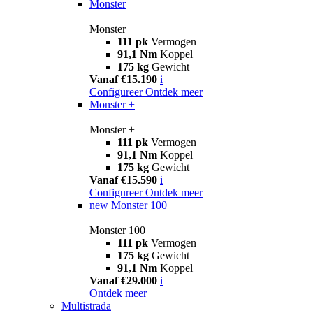
Monster
Monster
111 pk
Vermogen
91,1 Nm
Koppel
175 kg
Gewicht
Vanaf €15.190
i
Configureer
Ontdek meer
Monster +
Monster +
111 pk
Vermogen
91,1 Nm
Koppel
175 kg
Gewicht
Vanaf €15.590
i
Configureer
Ontdek meer
new
Monster 100
Monster 100
111 pk
Vermogen
175 kg
Gewicht
91,1 Nm
Koppel
Vanaf €29.000
i
Ontdek meer
Multistrada