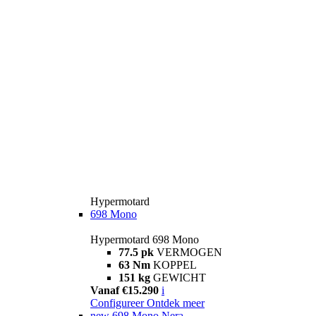
Hypermotard
698 Mono
Hypermotard 698 Mono
77.5 pk
VERMOGEN
63 Nm
KOPPEL
151 kg
GEWICHT
Vanaf €15.290
i
Configureer
Ontdek meer
new
698 Mono Nera