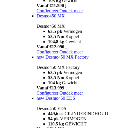
103 kg
Gewicht
Vanaf €11.590
i
Configureer
Ontdek meer
Desmo450 MX
Desmo450 MX
63,5 pk
Vermogen
53,5 Nm
Koppel
104,8 kg
Gewicht
Vanaf €12.090
i
Configureer
Ontdek meer
new
Desmo450 MX Factory
Desmo450 MX Factory
63,5 pk
Vermogen
53,5 Nm
Koppel
104 kg
Gewicht
Vanaf €13.999
i
Configureer
Ontdek meer
new
Desmo450 EDS
Desmo450 EDS
449,6 cc
CILINDERINDHOUD
54 pk
VERMOGEN
110,5 kg
GEWICHT