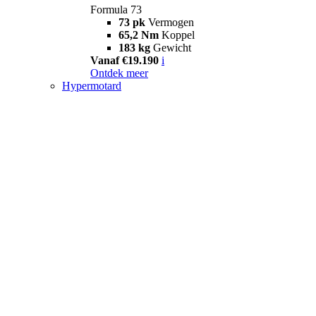
Formula 73
73 pk
Vermogen
65,2 Nm
Koppel
183 kg
Gewicht
Vanaf €19.190
i
Ontdek meer
Hypermotard