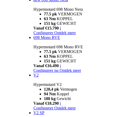
Hypermotard 698 Mono Nera
77.5 pk
VERMOGEN
63 Nm
KOPPEL
151 kg
GEWICHT
Vanaf €15.790
i
Configureer
Ontdek meer
698 Mono RVE
Hypermotard 698 Mono RVE
77.5 pk
VERMOGEN
63 Nm
KOPPEL
151 kg
GEWICHT
Vanaf €16.490
i
Configureer nu
Ontdek meer
V2
Hypermotard V2
120,4 pk
Vermogen
94 Nm
Koppel
180 kg
Gewicht
Vanaf €18.290
i
Configureer
Ontdek meer
V2 SP