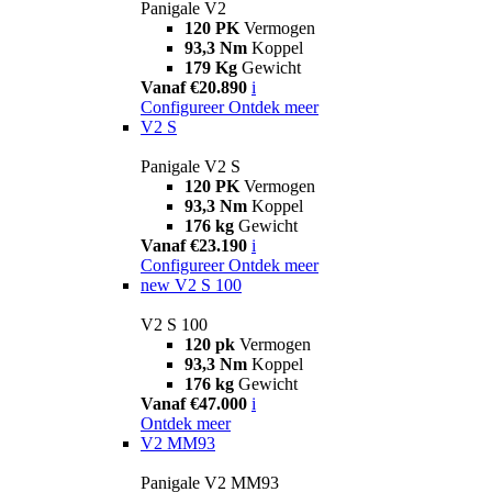
Panigale V2
120 PK
Vermogen
93,3 Nm
Koppel
179 Kg
Gewicht
Vanaf €20.890
i
Configureer
Ontdek meer
V2 S
Panigale V2 S
120 PK
Vermogen
93,3 Nm
Koppel
176 kg
Gewicht
Vanaf €23.190
i
Configureer
Ontdek meer
new
V2 S 100
V2 S 100
120 pk
Vermogen
93,3 Nm
Koppel
176 kg
Gewicht
Vanaf €47.000
i
Ontdek meer
V2 MM93
Panigale V2 MM93