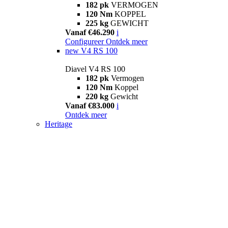
182 pk
VERMOGEN
120 Nm
KOPPEL
225 kg
GEWICHT
Vanaf €46.290
i
Configureer
Ontdek meer
new
V4 RS 100
Diavel V4 RS 100
182 pk
Vermogen
120 Nm
Koppel
220 kg
Gewicht
Vanaf €83.000
i
Ontdek meer
Heritage