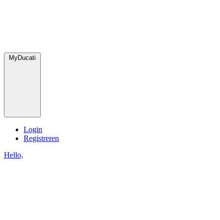
MyDucati
Login
Registreren
Hello,