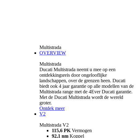
Multistrada
OVERVIEW
Multistrada
Ducati Multistrada neemt u mee op een
ontdekkingsreis door ongelooflijke
landschappen, over de grenzen heen. Ducati
biedt ook 4 jaar garantie op alle modellen van de
Multistrada range met de 4Ever Ducati garantie.
Met de Ducati Multistrada wordt de wereld
groter.
Ontdek meer
V2
Multistrada V2
115,6 PK
Vermogen
92,1 nm
Koppel