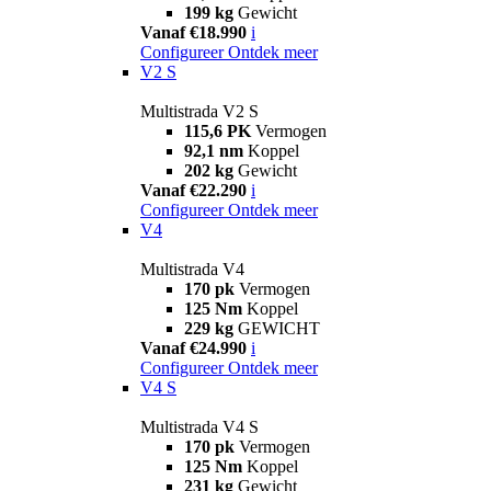
199 kg
Gewicht
Vanaf €18.990
i
Configureer
Ontdek meer
V2 S
Multistrada V2 S
115,6 PK
Vermogen
92,1 nm
Koppel
202 kg
Gewicht
Vanaf €22.290
i
Configureer
Ontdek meer
V4
Multistrada V4
170 pk
Vermogen
125 Nm
Koppel
229 kg
GEWICHT
Vanaf €24.990
i
Configureer
Ontdek meer
V4 S
Multistrada V4 S
170 pk
Vermogen
125 Nm
Koppel
231 kg
Gewicht