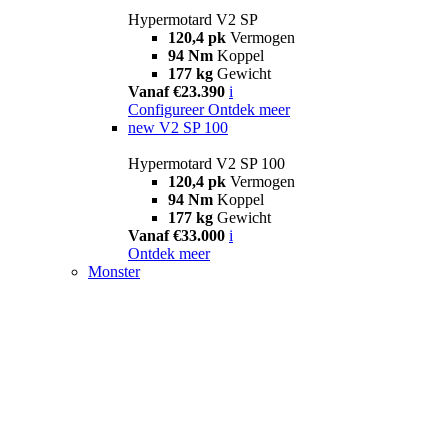
Hypermotard V2 SP
120,4 pk
Vermogen
94 Nm
Koppel
177 kg
Gewicht
Vanaf €23.390
i
Configureer
Ontdek meer
new
V2 SP 100
Hypermotard V2 SP 100
120,4 pk
Vermogen
94 Nm
Koppel
177 kg
Gewicht
Vanaf €33.000
i
Ontdek meer
Monster