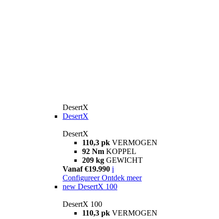
DesertX
DesertX
DesertX
110,3 pk
VERMOGEN
92 Nm
KOPPEL
209 kg
GEWICHT
Vanaf €19.990
i
Configureer
Ontdek meer
new
DesertX 100
DesertX 100
110,3 pk
VERMOGEN