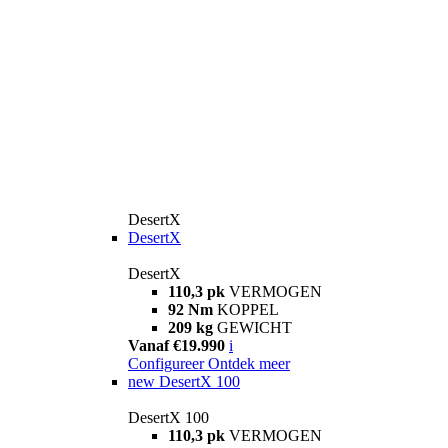
DesertX
DesertX
DesertX
110,3 pk
VERMOGEN
92 Nm
KOPPEL
209 kg
GEWICHT
Vanaf €19.990
i
Configureer
Ontdek meer
new
DesertX 100
DesertX 100
110,3 pk
VERMOGEN