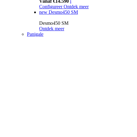
Vanaf €14.590
i
Configureer
Ontdek meer
new
Desmo450 SM
Desmo450 SM
Ontdek meer
Panigale