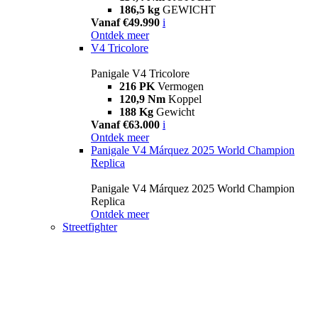
186,5 kg
GEWICHT
Vanaf €49.990
i
Ontdek meer
V4 Tricolore
Panigale V4 Tricolore
216 PK
Vermogen
120,9 Nm
Koppel
188 Kg
Gewicht
Vanaf €63.000
i
Ontdek meer
Panigale V4 Márquez 2025 World Champion
Replica
Panigale V4 Márquez 2025 World Champion
Replica
Ontdek meer
Streetfighter