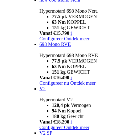
Hypermotard 698 Mono Nera
77.5 pk
VERMOGEN
63 Nm
KOPPEL
151 kg
GEWICHT
Vanaf €15.790
i
Configureer
Ontdek meer
698 Mono RVE
Hypermotard 698 Mono RVE
77.5 pk
VERMOGEN
63 Nm
KOPPEL
151 kg
GEWICHT
Vanaf €16.490
i
Configureer nu
Ontdek meer
V2
Hypermotard V2
120,4 pk
Vermogen
94 Nm
Koppel
180 kg
Gewicht
Vanaf €18.290
i
Configureer
Ontdek meer
V2 SP