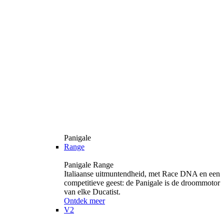
Panigale
Range
Panigale Range
Italiaanse uitmuntendheid, met Race DNA en een
competitieve geest: de Panigale is de droommotor
van elke Ducatist.
Ontdek meer
V2