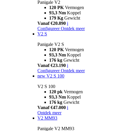
Panigale V2
120 PK
Vermogen
93,3 Nm
Koppel
179 Kg
Gewicht
Vanaf €20.890
i
Configureer
Ontdek meer
V2 S
Panigale V2 S
120 PK
Vermogen
93,3 Nm
Koppel
176 kg
Gewicht
Vanaf €23.190
i
Configureer
Ontdek meer
new
V2 S 100
V2 S 100
120 pk
Vermogen
93,3 Nm
Koppel
176 kg
Gewicht
Vanaf €47.000
i
Ontdek meer
V2 MM93
Panigale V2 MM93