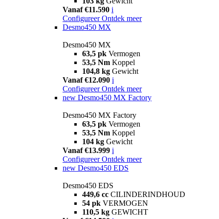
103 kg
Gewicht
Vanaf €11.590
i
Configureer
Ontdek meer
Desmo450 MX
Desmo450 MX
63,5 pk
Vermogen
53,5 Nm
Koppel
104,8 kg
Gewicht
Vanaf €12.090
i
Configureer
Ontdek meer
new
Desmo450 MX Factory
Desmo450 MX Factory
63,5 pk
Vermogen
53,5 Nm
Koppel
104 kg
Gewicht
Vanaf €13.999
i
Configureer
Ontdek meer
new
Desmo450 EDS
Desmo450 EDS
449,6 cc
CILINDERINDHOUD
54 pk
VERMOGEN
110,5 kg
GEWICHT