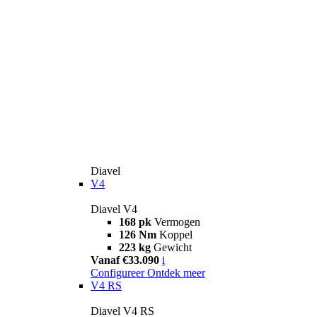
Diavel
V4
Diavel V4
168 pk
Vermogen
126 Nm
Koppel
223 kg
Gewicht
Vanaf €33.090
i
Configureer
Ontdek meer
V4 RS
Diavel V4 RS