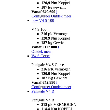
120,9 Nm
Koppel
187 kg
gewicht
Vanaf €40.690
i
Configureer
Ontdek meer
new
V4 S 100
V4 S 100
216 pk
Vermogen
120,9 Nm
Koppel
187 kg
Gewicht
Vanaf €117.000
i
Ontdek meer
V4 S Corse
Panigale V4 S Corse
216 PK
Vermogen
120,9 Nm
Koppel
187 Kg
Gewicht
Vanaf €42.990
i
Configureer
Ontdek meer
Panigale V4 R
Panigale V4 R
218 pk
VERMOGEN
114,4 Nm
KOPPEL