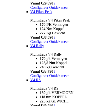
Vanaf €29.890
i
Configureer
Ontdek meer
V4 Pikes Peak
Multistrada V4 Pikes Peak
170 PK
Vermogen
124 Nm
Koppel
227 Kg
Gewicht
Vanaf €38.590
i
Configureer
Ontdek meer
V4 Rally
Multistrada V4 Rally
170 pk
Vermogen
123,8 Nm
Koppel
240 kg
Gewicht
Vanaf €33.790
i
Configureer
Ontdek meer
V4 RS
Multistrada V4 RS
180 pk
VERMOGEN
118 nm
KOPPEL
225 kg
GEWICHT
Vanaf €46.590
i