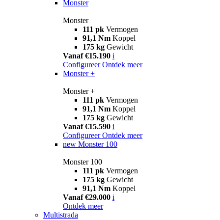
Monster
Monster
111 pk
Vermogen
91,1 Nm
Koppel
175 kg
Gewicht
Vanaf €15.190
i
Configureer
Ontdek meer
Monster +
Monster +
111 pk
Vermogen
91,1 Nm
Koppel
175 kg
Gewicht
Vanaf €15.590
i
Configureer
Ontdek meer
new
Monster 100
Monster 100
111 pk
Vermogen
175 kg
Gewicht
91,1 Nm
Koppel
Vanaf €29.000
i
Ontdek meer
Multistrada