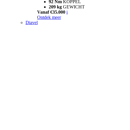
92 Nm
KOPPEL
209 kg
GEWICHT
Vanaf €35.000
i
Ontdek meer
Diavel