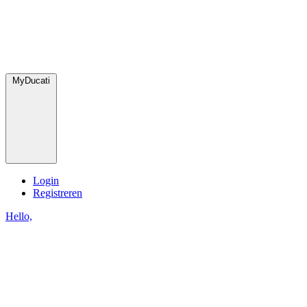
MyDucati
Login
Registreren
Hello,