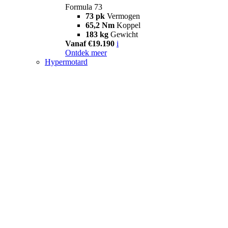
Formula 73
73 pk
Vermogen
65,2 Nm
Koppel
183 kg
Gewicht
Vanaf €19.190
i
Ontdek meer
Hypermotard