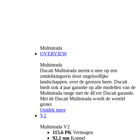
Multistrada
OVERVIEW
Multistrada
Ducati Multistrada neemt u mee op een
ontdekkingsreis door ongelooflijke
landschappen, over de grenzen heen. Ducati
biedt ook 4 jaar garantie op alle modellen van de
Multistrada range met de 4Ever Ducati garantie.
Met de Ducati Multistrada wordt de wereld
groter.
Ontdek meer
V2
Multistrada V2
115,6 PK
Vermogen
92,1 nm
Koppel