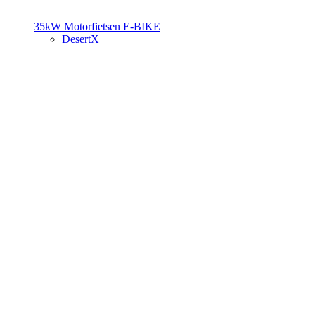
35kW Motorfietsen
E-BIKE
DesertX