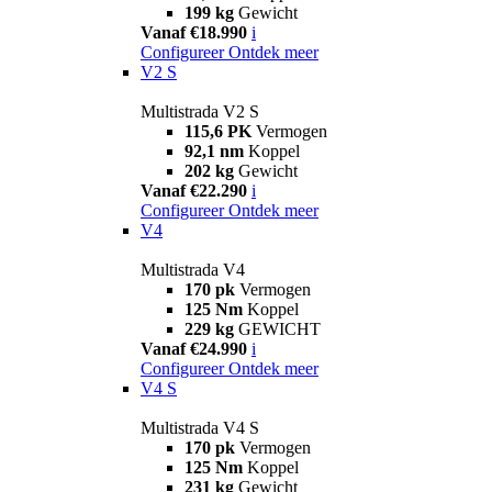
199 kg
Gewicht
Vanaf €18.990
i
Configureer
Ontdek meer
V2 S
Multistrada V2 S
115,6 PK
Vermogen
92,1 nm
Koppel
202 kg
Gewicht
Vanaf €22.290
i
Configureer
Ontdek meer
V4
Multistrada V4
170 pk
Vermogen
125 Nm
Koppel
229 kg
GEWICHT
Vanaf €24.990
i
Configureer
Ontdek meer
V4 S
Multistrada V4 S
170 pk
Vermogen
125 Nm
Koppel
231 kg
Gewicht