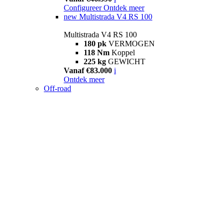
Configureer
Ontdek meer
new
Multistrada V4 RS 100
Multistrada V4 RS 100
180 pk
VERMOGEN
118 Nm
Koppel
225 kg
GEWICHT
Vanaf €83.000
i
Ontdek meer
Off-road