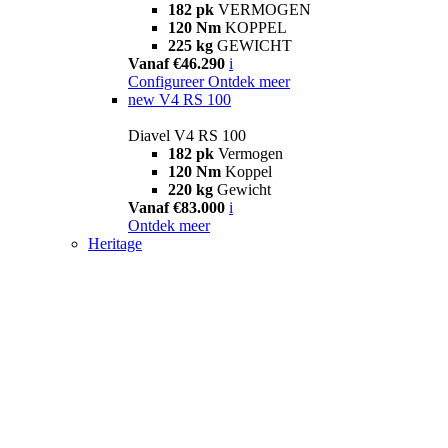
182 pk
VERMOGEN
120 Nm
KOPPEL
225 kg
GEWICHT
Vanaf €46.290
i
Configureer
Ontdek meer
new
V4 RS 100
Diavel V4 RS 100
182 pk
Vermogen
120 Nm
Koppel
220 kg
Gewicht
Vanaf €83.000
i
Ontdek meer
Heritage