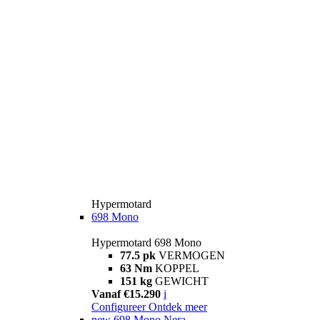
Hypermotard
698 Mono
Hypermotard 698 Mono
77.5 pk
VERMOGEN
63 Nm
KOPPEL
151 kg
GEWICHT
Vanaf €15.290
i
Configureer
Ontdek meer
new
698 Mono Nera