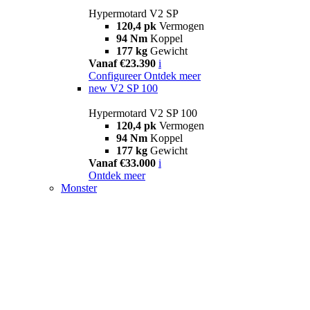
Hypermotard V2 SP
120,4 pk
Vermogen
94 Nm
Koppel
177 kg
Gewicht
Vanaf €23.390
i
Configureer
Ontdek meer
new
V2 SP 100
Hypermotard V2 SP 100
120,4 pk
Vermogen
94 Nm
Koppel
177 kg
Gewicht
Vanaf €33.000
i
Ontdek meer
Monster