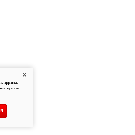
uw apparaat
pen bij onze
EN