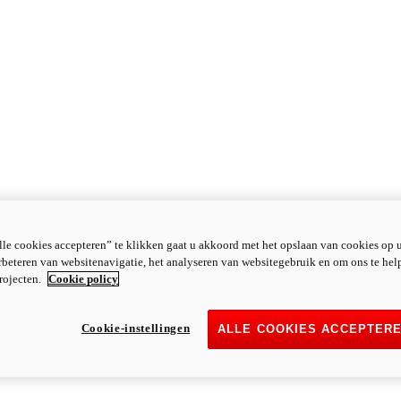
le cookies accepteren” te klikken gaat u akkoord met het opslaan van cookies op 
rbeteren van websitenavigatie, het analyseren van websitegebruik en om ons te hel
rojecten.
Cookie policy
Cookie-instellingen
ALLE COOKIES ACCEPTER