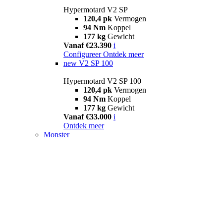
Hypermotard V2 SP
120,4 pk
Vermogen
94 Nm
Koppel
177 kg
Gewicht
Vanaf €23.390
i
Configureer
Ontdek meer
new
V2 SP 100
Hypermotard V2 SP 100
120,4 pk
Vermogen
94 Nm
Koppel
177 kg
Gewicht
Vanaf €33.000
i
Ontdek meer
Monster