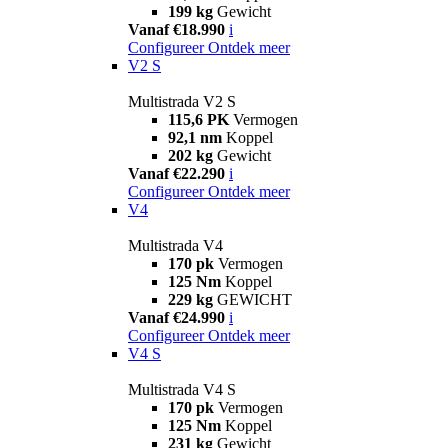
199 kg
Gewicht
Vanaf €18.990
i
Configureer
Ontdek meer
V2 S
Multistrada V2 S
115,6 PK
Vermogen
92,1 nm
Koppel
202 kg
Gewicht
Vanaf €22.290
i
Configureer
Ontdek meer
V4
Multistrada V4
170 pk
Vermogen
125 Nm
Koppel
229 kg
GEWICHT
Vanaf €24.990
i
Configureer
Ontdek meer
V4 S
Multistrada V4 S
170 pk
Vermogen
125 Nm
Koppel
231 kg
Gewicht