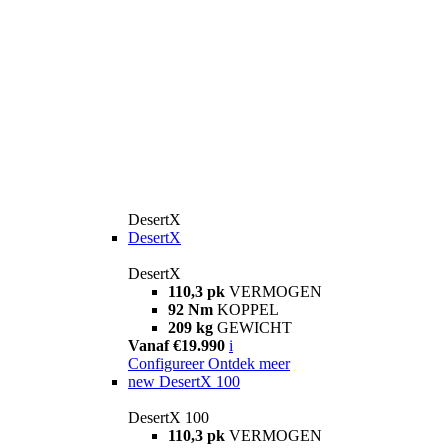
DesertX
DesertX
DesertX
110,3 pk
VERMOGEN
92 Nm
KOPPEL
209 kg
GEWICHT
Vanaf €19.990
i
Configureer
Ontdek meer
new
DesertX 100
DesertX 100
110,3 pk
VERMOGEN