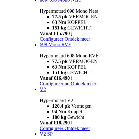
Hypermotard 698 Mono Nera
77.5 pk
VERMOGEN
63 Nm
KOPPEL
151 kg
GEWICHT
Vanaf €15.790
i
Configureer
Ontdek meer
698 Mono RVE
Hypermotard 698 Mono RVE
77.5 pk
VERMOGEN
63 Nm
KOPPEL
151 kg
GEWICHT
Vanaf €16.490
i
Configureer nu
Ontdek meer
V2
Hypermotard V2
120,4 pk
Vermogen
94 Nm
Koppel
180 kg
Gewicht
Vanaf €18.290
i
Configureer
Ontdek meer
V2 SP