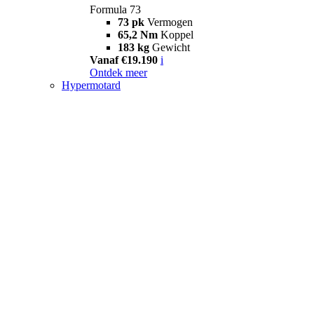
Formula 73
73 pk
Vermogen
65,2 Nm
Koppel
183 kg
Gewicht
Vanaf €19.190
i
Ontdek meer
Hypermotard