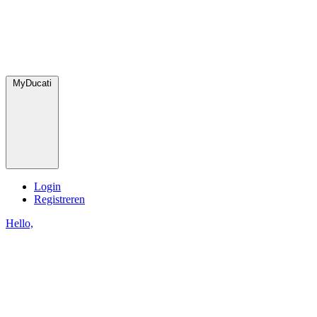
MyDucati
Login
Registreren
Hello,