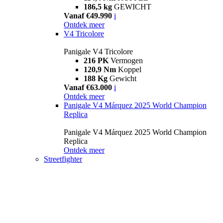
186,5 kg
GEWICHT
Vanaf €49.990
i
Ontdek meer
V4 Tricolore
Panigale V4 Tricolore
216 PK
Vermogen
120,9 Nm
Koppel
188 Kg
Gewicht
Vanaf €63.000
i
Ontdek meer
Panigale V4 Márquez 2025 World Champion
Replica
Panigale V4 Márquez 2025 World Champion
Replica
Ontdek meer
Streetfighter