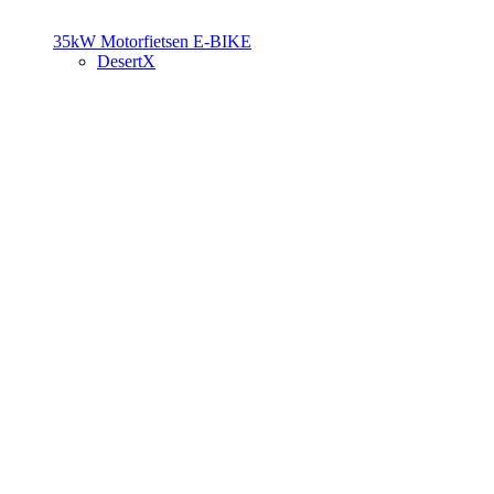
35kW Motorfietsen
E-BIKE
DesertX