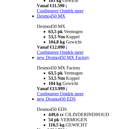
103 kg
Gewicht
Vanaf €11.590
i
Configureer
Ontdek meer
Desmo450 MX
Desmo450 MX
63,5 pk
Vermogen
53,5 Nm
Koppel
104,8 kg
Gewicht
Vanaf €12.090
i
Configureer
Ontdek meer
new
Desmo450 MX Factory
Desmo450 MX Factory
63,5 pk
Vermogen
53,5 Nm
Koppel
104 kg
Gewicht
Vanaf €13.999
i
Configureer
Ontdek meer
new
Desmo450 EDS
Desmo450 EDS
449,6 cc
CILINDERINDHOUD
54 pk
VERMOGEN
110,5 kg
GEWICHT