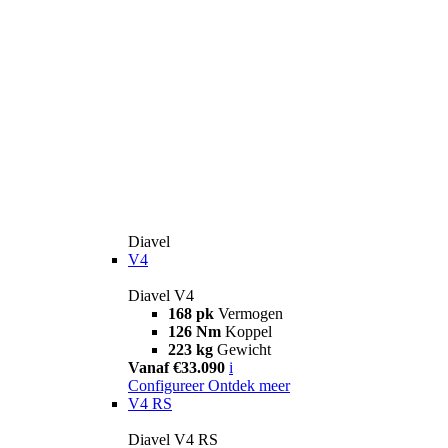
Diavel
V4
Diavel V4
168 pk
Vermogen
126 Nm
Koppel
223 kg
Gewicht
Vanaf €33.090
i
Configureer
Ontdek meer
V4 RS
Diavel V4 RS