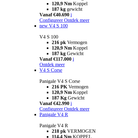
120,9 Nm
Koppel
187 kg
gewicht
Vanaf €40.690
i
Configureer
Ontdek meer
new
V4 S 100
V4 S 100
216 pk
Vermogen
120,9 Nm
Koppel
187 kg
Gewicht
Vanaf €117.000
i
Ontdek meer
V4 S Corse
Panigale V4 S Corse
216 PK
Vermogen
120,9 Nm
Koppel
187 Kg
Gewicht
Vanaf €42.990
i
Configureer
Ontdek meer
Panigale V4 R
Panigale V4 R
218 pk
VERMOGEN
114,4 Nm
KOPPEL