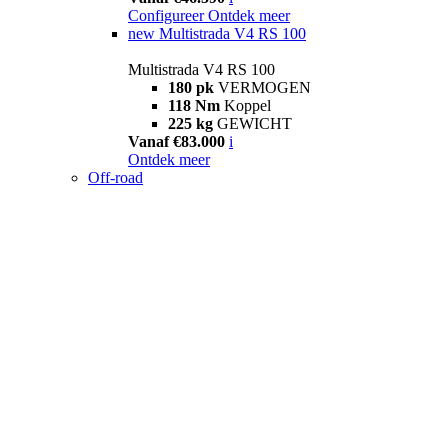
Configureer
Ontdek meer
new
Multistrada V4 RS 100
Multistrada V4 RS 100
180 pk
VERMOGEN
118 Nm
Koppel
225 kg
GEWICHT
Vanaf €83.000
i
Ontdek meer
Off-road