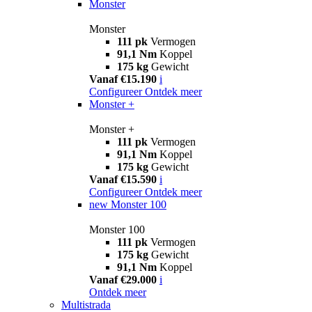
Monster
Monster
111 pk
Vermogen
91,1 Nm
Koppel
175 kg
Gewicht
Vanaf €15.190
i
Configureer
Ontdek meer
Monster +
Monster +
111 pk
Vermogen
91,1 Nm
Koppel
175 kg
Gewicht
Vanaf €15.590
i
Configureer
Ontdek meer
new
Monster 100
Monster 100
111 pk
Vermogen
175 kg
Gewicht
91,1 Nm
Koppel
Vanaf €29.000
i
Ontdek meer
Multistrada