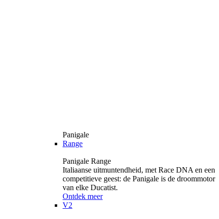
Panigale
Range
Panigale Range
Italiaanse uitmuntendheid, met Race DNA en een
competitieve geest: de Panigale is de droommotor
van elke Ducatist.
Ontdek meer
V2