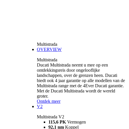
Multistrada
OVERVIEW
Multistrada
Ducati Multistrada neemt u mee op een
ontdekkingsreis door ongelooflijke
landschappen, over de grenzen heen. Ducati
biedt ook 4 jaar garantie op alle modellen van de
Multistrada range met de 4Ever Ducati garantie.
Met de Ducati Multistrada wordt de wereld
groter.
Ontdek meer
V2
Multistrada V2
115,6 PK
Vermogen
92,1 nm
Koppel