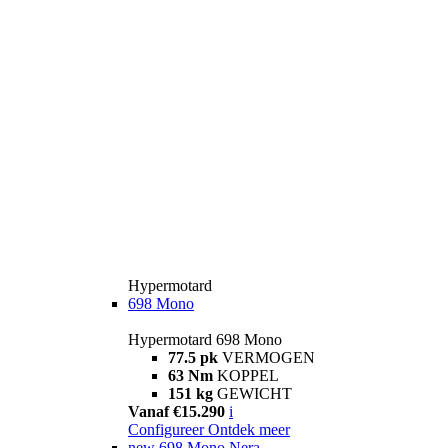
Hypermotard
698 Mono
Hypermotard 698 Mono
77.5 pk
VERMOGEN
63 Nm
KOPPEL
151 kg
GEWICHT
Vanaf €15.290
i
Configureer
Ontdek meer
new
698 Mono Nera