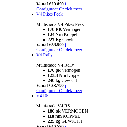
Vanaf €29.890
i
Configureer
Ontdek meer
V4 Pikes Peak
Multistrada V4 Pikes Peak
170 PK
Vermogen
124 Nm
Koppel
227 Kg
Gewicht
Vanaf €38.590
i
Configureer
Ontdek meer
V4 Rally
Multistrada V4 Rally
170 pk
Vermogen
123,8 Nm
Koppel
240 kg
Gewicht
Vanaf €33.790
i
Configureer
Ontdek meer
V4 RS
Multistrada V4 RS
180 pk
VERMOGEN
118 nm
KOPPEL
225 kg
GEWICHT
Vanaf €46.590
i