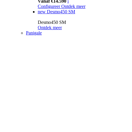
Vanaf €14.590
i
Configureer
Ontdek meer
new
Desmo450 SM
Desmo450 SM
Ontdek meer
Panigale