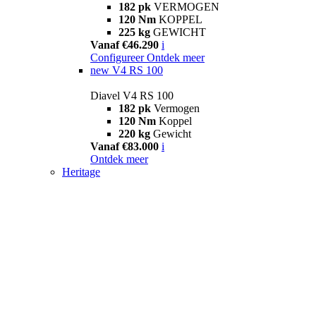
182 pk
VERMOGEN
120 Nm
KOPPEL
225 kg
GEWICHT
Vanaf €46.290
i
Configureer
Ontdek meer
new
V4 RS 100
Diavel V4 RS 100
182 pk
Vermogen
120 Nm
Koppel
220 kg
Gewicht
Vanaf €83.000
i
Ontdek meer
Heritage