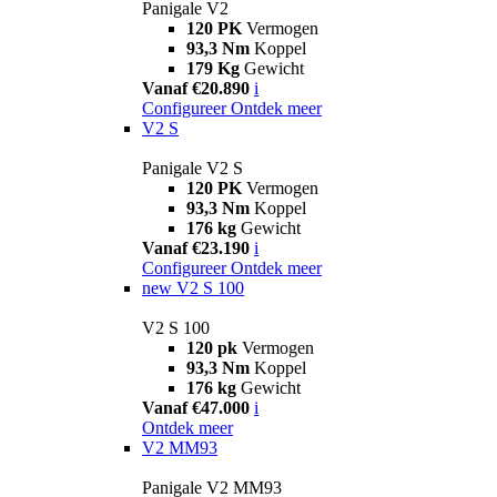
Panigale V2
120 PK
Vermogen
93,3 Nm
Koppel
179 Kg
Gewicht
Vanaf €20.890
i
Configureer
Ontdek meer
V2 S
Panigale V2 S
120 PK
Vermogen
93,3 Nm
Koppel
176 kg
Gewicht
Vanaf €23.190
i
Configureer
Ontdek meer
new
V2 S 100
V2 S 100
120 pk
Vermogen
93,3 Nm
Koppel
176 kg
Gewicht
Vanaf €47.000
i
Ontdek meer
V2 MM93
Panigale V2 MM93