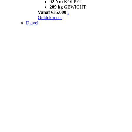
92 Nm
KOPPEL
209 kg
GEWICHT
Vanaf €35.000
i
Ontdek meer
Diavel