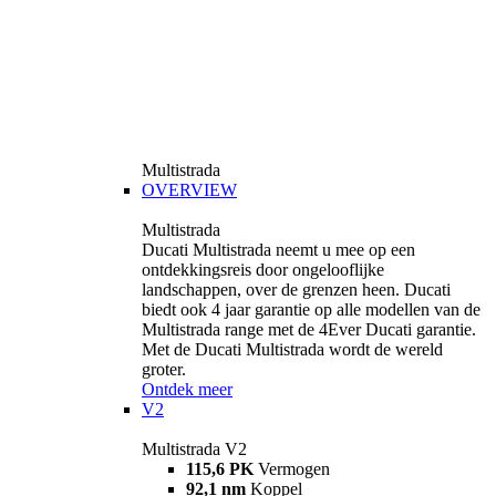
Multistrada
OVERVIEW
Multistrada
Ducati Multistrada neemt u mee op een
ontdekkingsreis door ongelooflijke
landschappen, over de grenzen heen. Ducati
biedt ook 4 jaar garantie op alle modellen van de
Multistrada range met de 4Ever Ducati garantie.
Met de Ducati Multistrada wordt de wereld
groter.
Ontdek meer
V2
Multistrada V2
115,6 PK
Vermogen
92,1 nm
Koppel