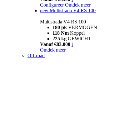
Configureer
Ontdek meer
new
Multistrada V4 RS 100
Multistrada V4 RS 100
180 pk
VERMOGEN
118 Nm
Koppel
225 kg
GEWICHT
Vanaf €83.000
i
Ontdek meer
Off-road