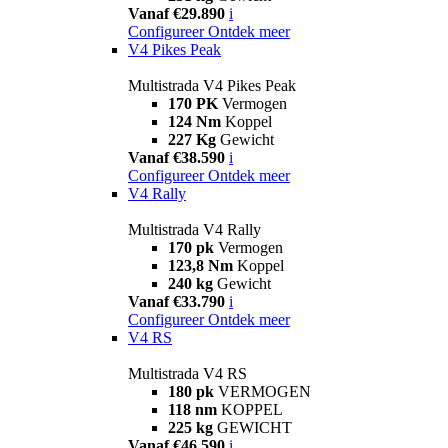
Vanaf €29.890
i
Configureer
Ontdek meer
V4 Pikes Peak
Multistrada V4 Pikes Peak
170 PK
Vermogen
124 Nm
Koppel
227 Kg
Gewicht
Vanaf €38.590
i
Configureer
Ontdek meer
V4 Rally
Multistrada V4 Rally
170 pk
Vermogen
123,8 Nm
Koppel
240 kg
Gewicht
Vanaf €33.790
i
Configureer
Ontdek meer
V4 RS
Multistrada V4 RS
180 pk
VERMOGEN
118 nm
KOPPEL
225 kg
GEWICHT
Vanaf €46.590
i