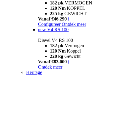
182 pk
VERMOGEN
120 Nm
KOPPEL
225 kg
GEWICHT
Vanaf €46.290
i
Configureer
Ontdek meer
new
V4 RS 100
Diavel V4 RS 100
182 pk
Vermogen
120 Nm
Koppel
220 kg
Gewicht
Vanaf €83.000
i
Ontdek meer
Heritage