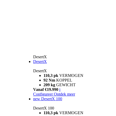
DesertX
DesertX
DesertX
110,3 pk
VERMOGEN
92 Nm
KOPPEL
209 kg
GEWICHT
Vanaf €19.990
i
Configureer
Ontdek meer
new
DesertX 100
DesertX 100
110,3 pk
VERMOGEN