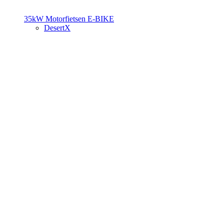
35kW Motorfietsen
E-BIKE
DesertX