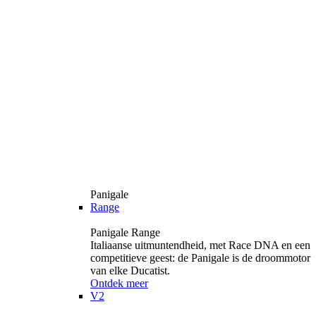
Panigale
Range
Panigale Range
Italiaanse uitmuntendheid, met Race DNA en een
competitieve geest: de Panigale is de droommotor
van elke Ducatist.
Ontdek meer
V2