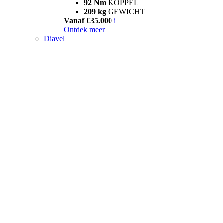
92 Nm
KOPPEL
209 kg
GEWICHT
Vanaf €35.000
i
Ontdek meer
Diavel