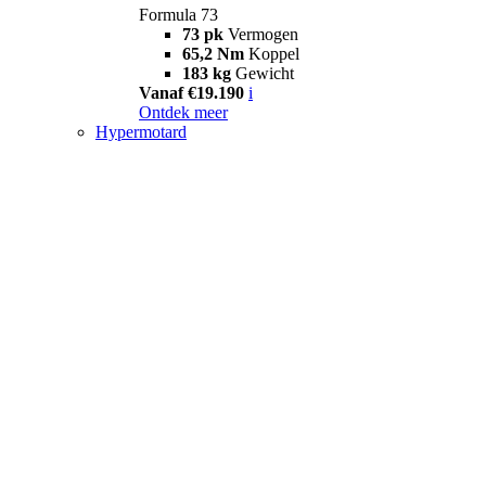
Formula 73
73 pk
Vermogen
65,2 Nm
Koppel
183 kg
Gewicht
Vanaf €19.190
i
Ontdek meer
Hypermotard