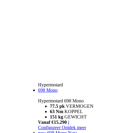
Hypermotard
698 Mono
Hypermotard 698 Mono
77.5 pk
VERMOGEN
63 Nm
KOPPEL
151 kg
GEWICHT
Vanaf €15.290
i
Configureer
Ontdek meer
new
698 Mono Nera