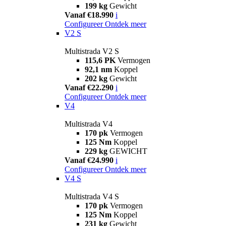
199 kg
Gewicht
Vanaf €18.990
i
Configureer
Ontdek meer
V2 S
Multistrada V2 S
115,6 PK
Vermogen
92,1 nm
Koppel
202 kg
Gewicht
Vanaf €22.290
i
Configureer
Ontdek meer
V4
Multistrada V4
170 pk
Vermogen
125 Nm
Koppel
229 kg
GEWICHT
Vanaf €24.990
i
Configureer
Ontdek meer
V4 S
Multistrada V4 S
170 pk
Vermogen
125 Nm
Koppel
231 kg
Gewicht