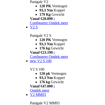
Panigale V2
120 PK
Vermogen
93,3 Nm
Koppel
179 Kg
Gewicht
Vanaf €20.890
i
Configureer
Ontdek meer
V2 S
Panigale V2 S
120 PK
Vermogen
93,3 Nm
Koppel
176 kg
Gewicht
Vanaf €23.190
i
Configureer
Ontdek meer
new
V2 S 100
V2 S 100
120 pk
Vermogen
93,3 Nm
Koppel
176 kg
Gewicht
Vanaf €47.000
i
Ontdek meer
V2 MM93
Panigale V2 MM93