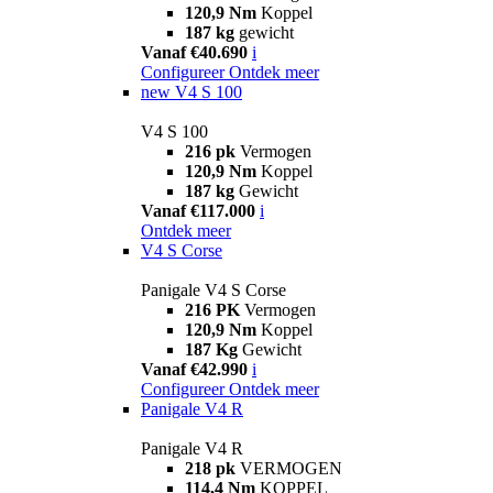
120,9 Nm
Koppel
187 kg
gewicht
Vanaf €40.690
i
Configureer
Ontdek meer
new
V4 S 100
V4 S 100
216 pk
Vermogen
120,9 Nm
Koppel
187 kg
Gewicht
Vanaf €117.000
i
Ontdek meer
V4 S Corse
Panigale V4 S Corse
216 PK
Vermogen
120,9 Nm
Koppel
187 Kg
Gewicht
Vanaf €42.990
i
Configureer
Ontdek meer
Panigale V4 R
Panigale V4 R
218 pk
VERMOGEN
114,4 Nm
KOPPEL