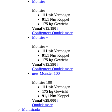
Monster
Monster
111 pk
Vermogen
91,1 Nm
Koppel
175 kg
Gewicht
Vanaf €15.190
i
Configureer
Ontdek meer
Monster +
Monster +
111 pk
Vermogen
91,1 Nm
Koppel
175 kg
Gewicht
Vanaf €15.590
i
Configureer
Ontdek meer
new
Monster 100
Monster 100
111 pk
Vermogen
175 kg
Gewicht
91,1 Nm
Koppel
Vanaf €29.000
i
Ontdek meer
Multistrada