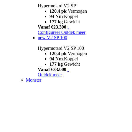
Hypermotard V2 SP
120,4 pk
Vermogen
94 Nm
Koppel
177 kg
Gewicht
Vanaf €23.390
i
Configureer
Ontdek meer
new
V2 SP 100
Hypermotard V2 SP 100
120,4 pk
Vermogen
94 Nm
Koppel
177 kg
Gewicht
Vanaf €33.000
i
Ontdek meer
Monster