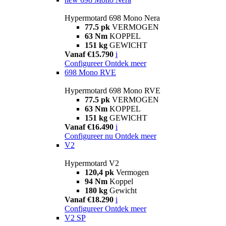
Hypermotard 698 Mono Nera
77.5 pk
VERMOGEN
63 Nm
KOPPEL
151 kg
GEWICHT
Vanaf €15.790
i
Configureer
Ontdek meer
698 Mono RVE
Hypermotard 698 Mono RVE
77.5 pk
VERMOGEN
63 Nm
KOPPEL
151 kg
GEWICHT
Vanaf €16.490
i
Configureer nu
Ontdek meer
V2
Hypermotard V2
120,4 pk
Vermogen
94 Nm
Koppel
180 kg
Gewicht
Vanaf €18.290
i
Configureer
Ontdek meer
V2 SP