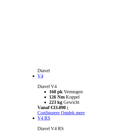
Diavel
V4
Diavel V4
168 pk
Vermogen
126 Nm
Koppel
223 kg
Gewicht
Vanaf €33.090
i
Configureer
Ontdek meer
V4 RS
Diavel V4 RS