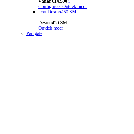
Vanaf €14.590
i
Configureer
Ontdek meer
new
Desmo450 SM
Desmo450 SM
Ontdek meer
Panigale