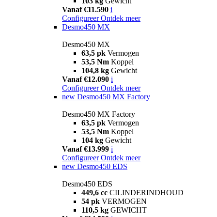
103 kg
Gewicht
Vanaf €11.590
i
Configureer
Ontdek meer
Desmo450 MX
Desmo450 MX
63,5 pk
Vermogen
53,5 Nm
Koppel
104,8 kg
Gewicht
Vanaf €12.090
i
Configureer
Ontdek meer
new
Desmo450 MX Factory
Desmo450 MX Factory
63,5 pk
Vermogen
53,5 Nm
Koppel
104 kg
Gewicht
Vanaf €13.999
i
Configureer
Ontdek meer
new
Desmo450 EDS
Desmo450 EDS
449,6 cc
CILINDERINDHOUD
54 pk
VERMOGEN
110,5 kg
GEWICHT