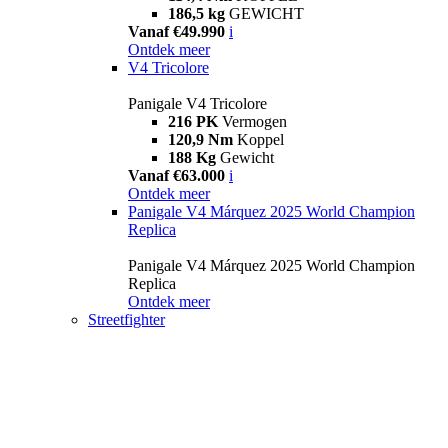
186,5 kg
GEWICHT
Vanaf €49.990
i
Ontdek meer
V4 Tricolore
Panigale V4 Tricolore
216 PK
Vermogen
120,9 Nm
Koppel
188 Kg
Gewicht
Vanaf €63.000
i
Ontdek meer
Panigale V4 Márquez 2025 World Champion
Replica
Panigale V4 Márquez 2025 World Champion
Replica
Ontdek meer
Streetfighter