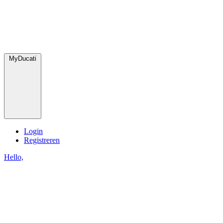
MyDucati
Login
Registreren
Hello,