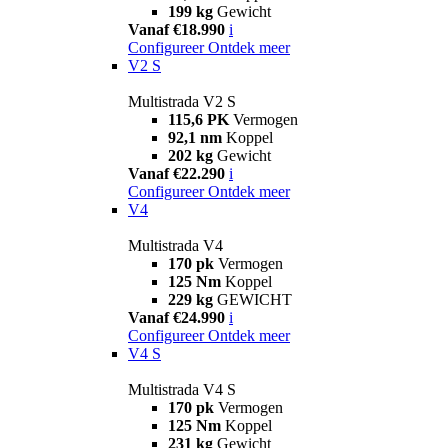
199 kg
Gewicht
Vanaf €18.990
i
Configureer
Ontdek meer
V2 S
Multistrada V2 S
115,6 PK
Vermogen
92,1 nm
Koppel
202 kg
Gewicht
Vanaf €22.290
i
Configureer
Ontdek meer
V4
Multistrada V4
170 pk
Vermogen
125 Nm
Koppel
229 kg
GEWICHT
Vanaf €24.990
i
Configureer
Ontdek meer
V4 S
Multistrada V4 S
170 pk
Vermogen
125 Nm
Koppel
231 kg
Gewicht