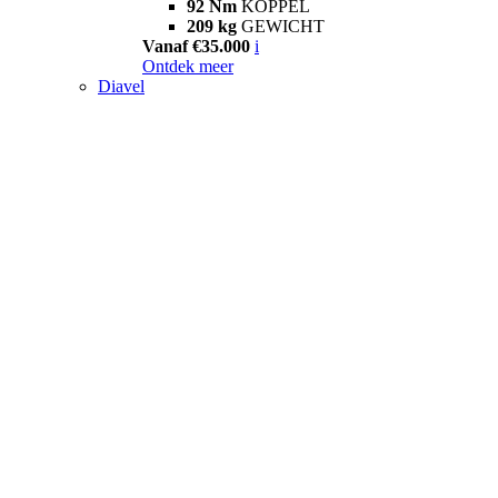
92 Nm
KOPPEL
209 kg
GEWICHT
Vanaf €35.000
i
Ontdek meer
Diavel