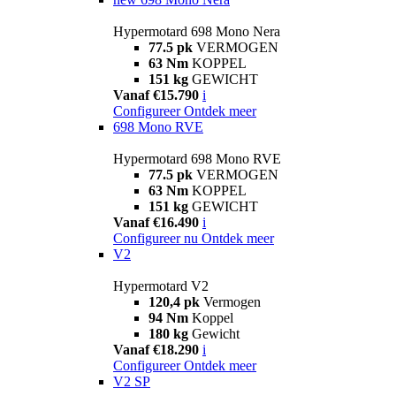
Hypermotard 698 Mono Nera
77.5 pk
VERMOGEN
63 Nm
KOPPEL
151 kg
GEWICHT
Vanaf €15.790
i
Configureer
Ontdek meer
698 Mono RVE
Hypermotard 698 Mono RVE
77.5 pk
VERMOGEN
63 Nm
KOPPEL
151 kg
GEWICHT
Vanaf €16.490
i
Configureer nu
Ontdek meer
V2
Hypermotard V2
120,4 pk
Vermogen
94 Nm
Koppel
180 kg
Gewicht
Vanaf €18.290
i
Configureer
Ontdek meer
V2 SP