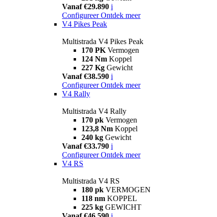
Vanaf €29.890
i
Configureer
Ontdek meer
V4 Pikes Peak
Multistrada V4 Pikes Peak
170 PK
Vermogen
124 Nm
Koppel
227 Kg
Gewicht
Vanaf €38.590
i
Configureer
Ontdek meer
V4 Rally
Multistrada V4 Rally
170 pk
Vermogen
123,8 Nm
Koppel
240 kg
Gewicht
Vanaf €33.790
i
Configureer
Ontdek meer
V4 RS
Multistrada V4 RS
180 pk
VERMOGEN
118 nm
KOPPEL
225 kg
GEWICHT
Vanaf €46.590
i