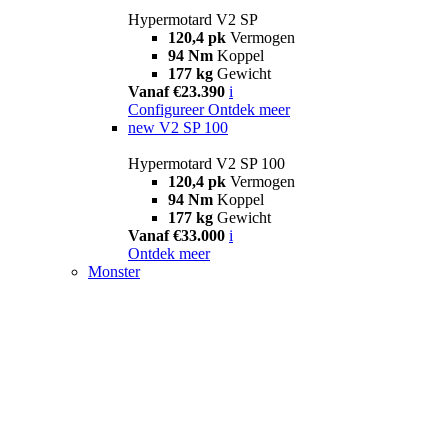
Hypermotard V2 SP
120,4 pk
Vermogen
94 Nm
Koppel
177 kg
Gewicht
Vanaf €23.390
i
Configureer
Ontdek meer
new
V2 SP 100
Hypermotard V2 SP 100
120,4 pk
Vermogen
94 Nm
Koppel
177 kg
Gewicht
Vanaf €33.000
i
Ontdek meer
Monster