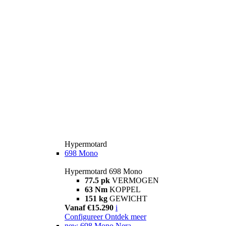
Hypermotard
698 Mono
Hypermotard 698 Mono
77.5 pk
VERMOGEN
63 Nm
KOPPEL
151 kg
GEWICHT
Vanaf €15.290
i
Configureer
Ontdek meer
new
698 Mono Nera