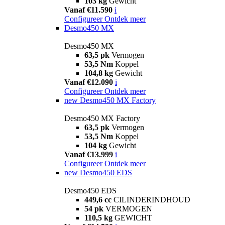
103 kg
Gewicht
Vanaf €11.590
i
Configureer
Ontdek meer
Desmo450 MX
Desmo450 MX
63,5 pk
Vermogen
53,5 Nm
Koppel
104,8 kg
Gewicht
Vanaf €12.090
i
Configureer
Ontdek meer
new
Desmo450 MX Factory
Desmo450 MX Factory
63,5 pk
Vermogen
53,5 Nm
Koppel
104 kg
Gewicht
Vanaf €13.999
i
Configureer
Ontdek meer
new
Desmo450 EDS
Desmo450 EDS
449,6 cc
CILINDERINDHOUD
54 pk
VERMOGEN
110,5 kg
GEWICHT