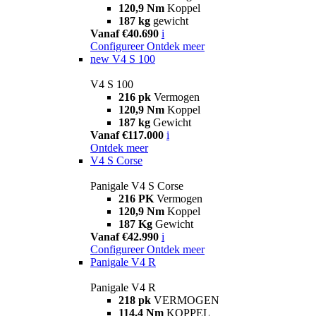
120,9 Nm
Koppel
187 kg
gewicht
Vanaf €40.690
i
Configureer
Ontdek meer
new
V4 S 100
V4 S 100
216 pk
Vermogen
120,9 Nm
Koppel
187 kg
Gewicht
Vanaf €117.000
i
Ontdek meer
V4 S Corse
Panigale V4 S Corse
216 PK
Vermogen
120,9 Nm
Koppel
187 Kg
Gewicht
Vanaf €42.990
i
Configureer
Ontdek meer
Panigale V4 R
Panigale V4 R
218 pk
VERMOGEN
114,4 Nm
KOPPEL