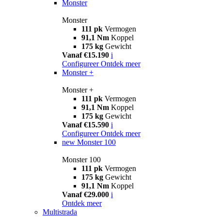
Monster
Monster
111 pk
Vermogen
91,1 Nm
Koppel
175 kg
Gewicht
Vanaf €15.190
i
Configureer
Ontdek meer
Monster +
Monster +
111 pk
Vermogen
91,1 Nm
Koppel
175 kg
Gewicht
Vanaf €15.590
i
Configureer
Ontdek meer
new
Monster 100
Monster 100
111 pk
Vermogen
175 kg
Gewicht
91,1 Nm
Koppel
Vanaf €29.000
i
Ontdek meer
Multistrada