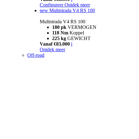
Configureer
Ontdek meer
new
Multistrada V4 RS 100
Multistrada V4 RS 100
180 pk
VERMOGEN
118 Nm
Koppel
225 kg
GEWICHT
Vanaf €83.000
i
Ontdek meer
Off-road