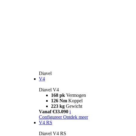
Diavel
V4
Diavel V4
168 pk
Vermogen
126 Nm
Koppel
223 kg
Gewicht
Vanaf €33.090
i
Configureer
Ontdek meer
V4 RS
Diavel V4 RS