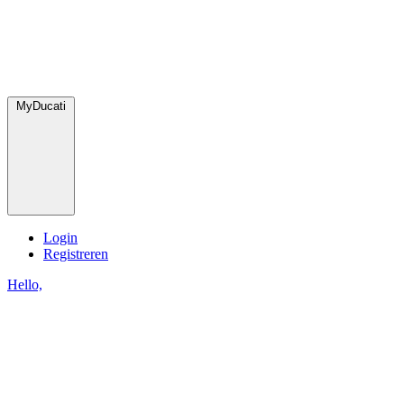
MyDucati
Login
Registreren
Hello,