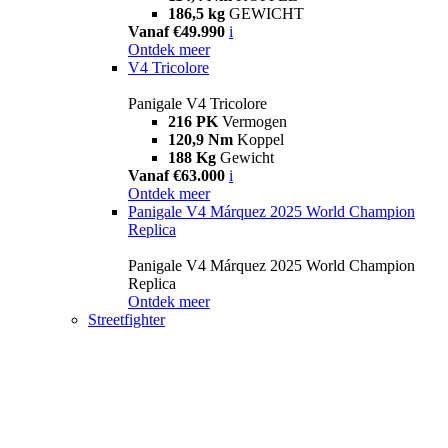
186,5 kg
GEWICHT
Vanaf €49.990
i
Ontdek meer
V4 Tricolore
Panigale V4 Tricolore
216 PK
Vermogen
120,9 Nm
Koppel
188 Kg
Gewicht
Vanaf €63.000
i
Ontdek meer
Panigale V4 Márquez 2025 World Champion
Replica
Panigale V4 Márquez 2025 World Champion
Replica
Ontdek meer
Streetfighter