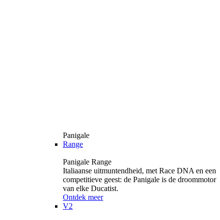
Panigale
Range
Panigale Range
Italiaanse uitmuntendheid, met Race DNA en een
competitieve geest: de Panigale is de droommotor
van elke Ducatist.
Ontdek meer
V2