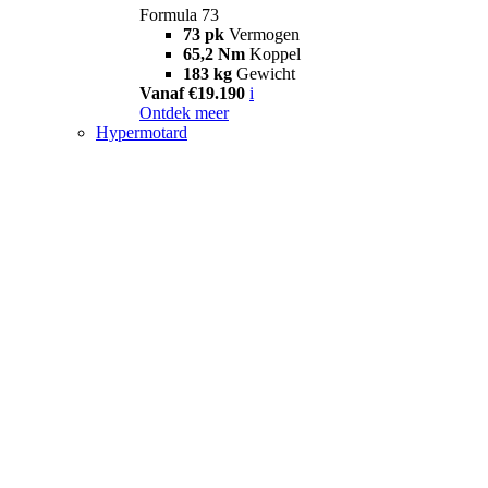
Formula 73
73 pk
Vermogen
65,2 Nm
Koppel
183 kg
Gewicht
Vanaf €19.190
i
Ontdek meer
Hypermotard