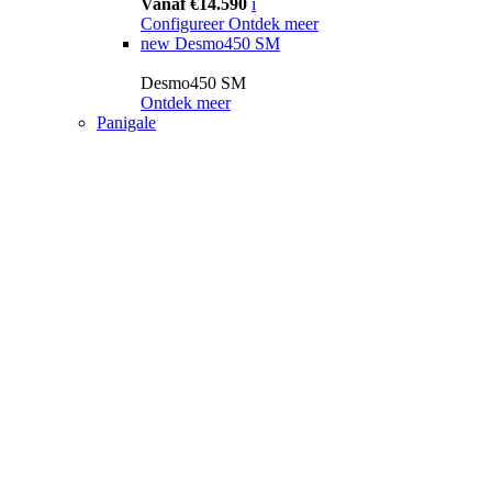
Vanaf €14.590
i
Configureer
Ontdek meer
new
Desmo450 SM
Desmo450 SM
Ontdek meer
Panigale