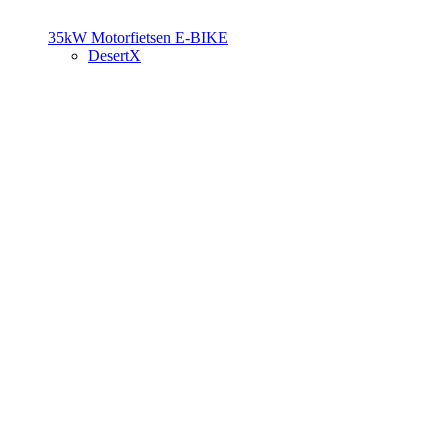
35kW Motorfietsen
E-BIKE
DesertX