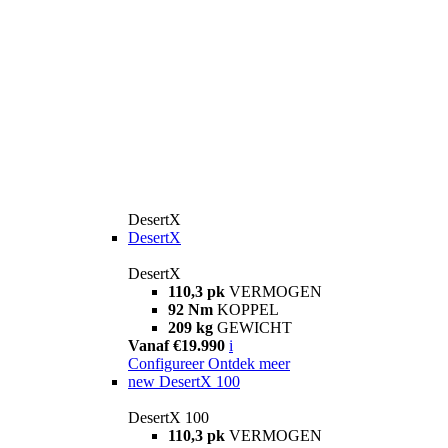
DesertX
DesertX
DesertX
110,3 pk
VERMOGEN
92 Nm
KOPPEL
209 kg
GEWICHT
Vanaf €19.990
i
Configureer
Ontdek meer
new
DesertX 100
DesertX 100
110,3 pk
VERMOGEN