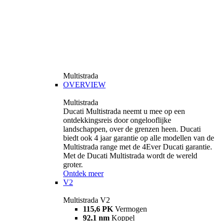
Multistrada
OVERVIEW
Multistrada
Ducati Multistrada neemt u mee op een
ontdekkingsreis door ongelooflijke
landschappen, over de grenzen heen. Ducati
biedt ook 4 jaar garantie op alle modellen van de
Multistrada range met de 4Ever Ducati garantie.
Met de Ducati Multistrada wordt de wereld
groter.
Ontdek meer
V2
Multistrada V2
115,6 PK
Vermogen
92,1 nm
Koppel