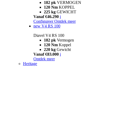
182 pk
VERMOGEN
120 Nm
KOPPEL
225 kg
GEWICHT
Vanaf €46.290
i
Configureer
Ontdek meer
new
V4 RS 100
Diavel V4 RS 100
182 pk
Vermogen
120 Nm
Koppel
220 kg
Gewicht
Vanaf €83.000
i
Ontdek meer
Heritage