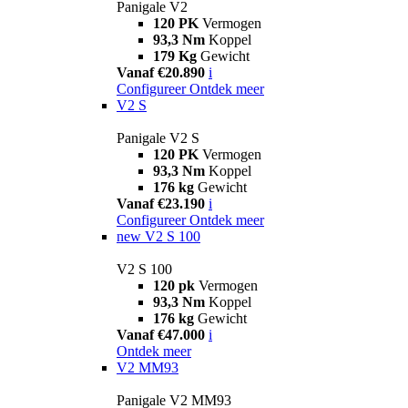
Panigale V2
120 PK
Vermogen
93,3 Nm
Koppel
179 Kg
Gewicht
Vanaf €20.890
i
Configureer
Ontdek meer
V2 S
Panigale V2 S
120 PK
Vermogen
93,3 Nm
Koppel
176 kg
Gewicht
Vanaf €23.190
i
Configureer
Ontdek meer
new
V2 S 100
V2 S 100
120 pk
Vermogen
93,3 Nm
Koppel
176 kg
Gewicht
Vanaf €47.000
i
Ontdek meer
V2 MM93
Panigale V2 MM93