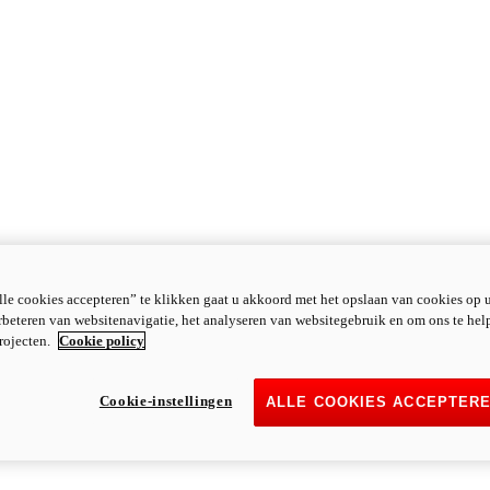
le cookies accepteren” te klikken gaat u akkoord met het opslaan van cookies op 
rbeteren van websitenavigatie, het analyseren van websitegebruik en om ons te hel
rojecten.
Cookie policy
Cookie-instellingen
ALLE COOKIES ACCEPTER