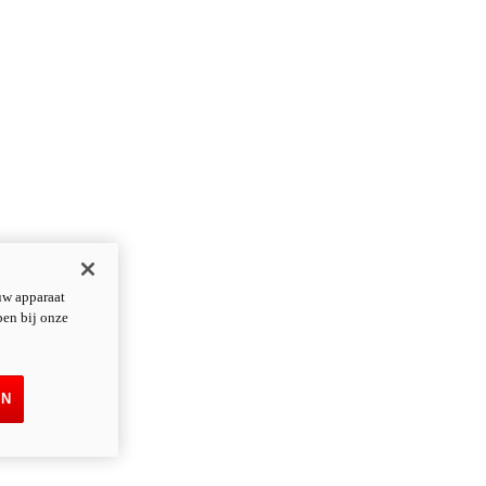
uw apparaat
pen bij onze
EN