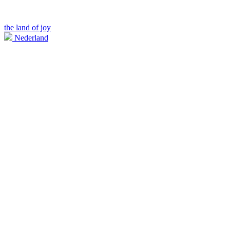
the land of joy
Nederland