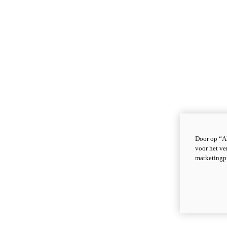
Door op “Al
voor het ve
marketingp