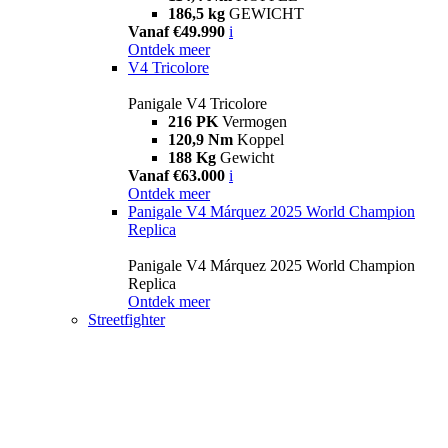
186,5 kg
GEWICHT
Vanaf €49.990
i
Ontdek meer
V4 Tricolore
Panigale V4 Tricolore
216 PK
Vermogen
120,9 Nm
Koppel
188 Kg
Gewicht
Vanaf €63.000
i
Ontdek meer
Panigale V4 Márquez 2025 World Champion
Replica
Panigale V4 Márquez 2025 World Champion
Replica
Ontdek meer
Streetfighter