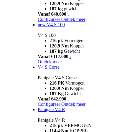
120,9 Nm
Koppel
187 kg
gewicht
Vanaf €40.690
i
Configureer
Ontdek meer
new
V4 S 100
V4 S 100
216 pk
Vermogen
120,9 Nm
Koppel
187 kg
Gewicht
Vanaf €117.000
i
Ontdek meer
V4 S Corse
Panigale V4 S Corse
216 PK
Vermogen
120,9 Nm
Koppel
187 Kg
Gewicht
Vanaf €42.990
i
Configureer
Ontdek meer
Panigale V4 R
Panigale V4 R
218 pk
VERMOGEN
114,4 Nm
KOPPEL