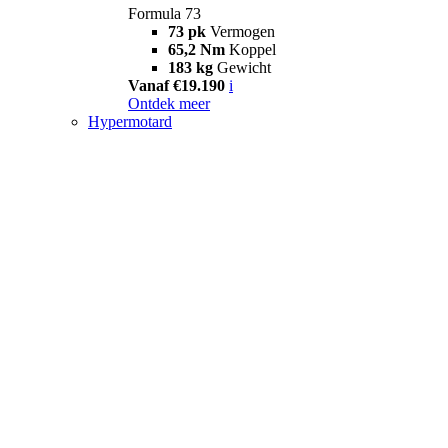
Formula 73
73 pk
Vermogen
65,2 Nm
Koppel
183 kg
Gewicht
Vanaf €19.190
i
Ontdek meer
Hypermotard