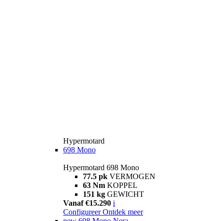
Hypermotard
698 Mono
Hypermotard 698 Mono
77.5 pk
VERMOGEN
63 Nm
KOPPEL
151 kg
GEWICHT
Vanaf €15.290
i
Configureer
Ontdek meer
new
698 Mono Nera