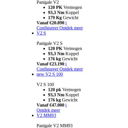
Panigale V2
120 PK
Vermogen
93,3 Nm
Koppel
179 Kg
Gewicht
Vanaf €20.890
i
Configureer
Ontdek meer
V2 S
Panigale V2 S
120 PK
Vermogen
93,3 Nm
Koppel
176 kg
Gewicht
Vanaf €23.190
i
Configureer
Ontdek meer
new
V2 S 100
V2 S 100
120 pk
Vermogen
93,3 Nm
Koppel
176 kg
Gewicht
Vanaf €47.000
i
Ontdek meer
V2 MM93
Panigale V2 MM93