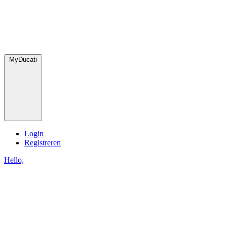
MyDucati
Login
Registreren
Hello,