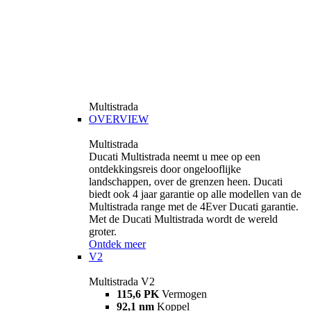
Multistrada
OVERVIEW
Multistrada
Ducati Multistrada neemt u mee op een
ontdekkingsreis door ongelooflijke
landschappen, over de grenzen heen. Ducati
biedt ook 4 jaar garantie op alle modellen van de
Multistrada range met de 4Ever Ducati garantie.
Met de Ducati Multistrada wordt de wereld
groter.
Ontdek meer
V2
Multistrada V2
115,6 PK
Vermogen
92,1 nm
Koppel