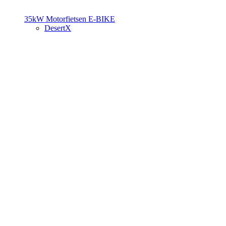
35kW Motorfietsen
E-BIKE
DesertX