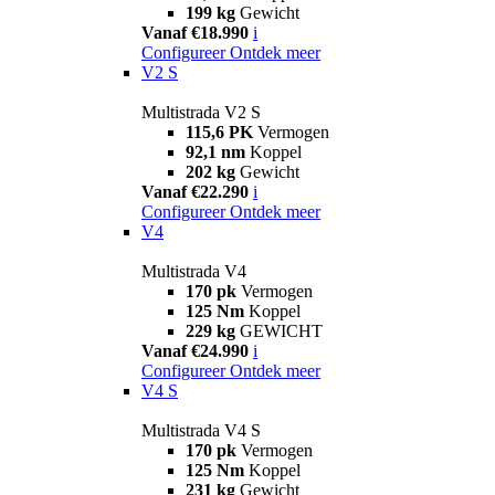
199 kg
Gewicht
Vanaf €18.990
i
Configureer
Ontdek meer
V2 S
Multistrada V2 S
115,6 PK
Vermogen
92,1 nm
Koppel
202 kg
Gewicht
Vanaf €22.290
i
Configureer
Ontdek meer
V4
Multistrada V4
170 pk
Vermogen
125 Nm
Koppel
229 kg
GEWICHT
Vanaf €24.990
i
Configureer
Ontdek meer
V4 S
Multistrada V4 S
170 pk
Vermogen
125 Nm
Koppel
231 kg
Gewicht