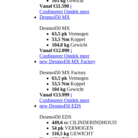
103 kg
Gewicht
Vanaf €11.590
i
Configureer
Ontdek meer
Desmo450 MX
Desmo450 MX
63,5 pk
Vermogen
53,5 Nm
Koppel
104,8 kg
Gewicht
Vanaf €12.090
i
Configureer
Ontdek meer
new
Desmo450 MX Factory
Desmo450 MX Factory
63,5 pk
Vermogen
53,5 Nm
Koppel
104 kg
Gewicht
Vanaf €13.999
i
Configureer
Ontdek meer
new
Desmo450 EDS
Desmo450 EDS
449,6 cc
CILINDERINDHOUD
54 pk
VERMOGEN
110,5 kg
GEWICHT