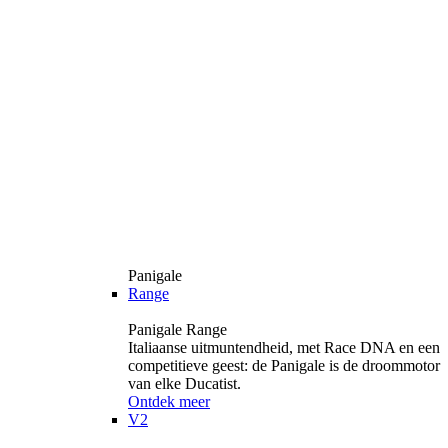
Panigale
Range
Panigale Range
Italiaanse uitmuntendheid, met Race DNA en een
competitieve geest: de Panigale is de droommotor
van elke Ducatist.
Ontdek meer
V2