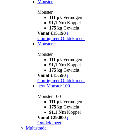
Monster
Monster
111 pk
Vermogen
91,1 Nm
Koppel
175 kg
Gewicht
Vanaf €15.190
i
Configureer
Ontdek meer
Monster +
Monster +
111 pk
Vermogen
91,1 Nm
Koppel
175 kg
Gewicht
Vanaf €15.590
i
Configureer
Ontdek meer
new
Monster 100
Monster 100
111 pk
Vermogen
175 kg
Gewicht
91,1 Nm
Koppel
Vanaf €29.000
i
Ontdek meer
Multistrada