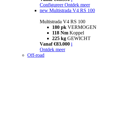
Configureer
Ontdek meer
new
Multistrada V4 RS 100
Multistrada V4 RS 100
180 pk
VERMOGEN
118 Nm
Koppel
225 kg
GEWICHT
Vanaf €83.000
i
Ontdek meer
Off-road