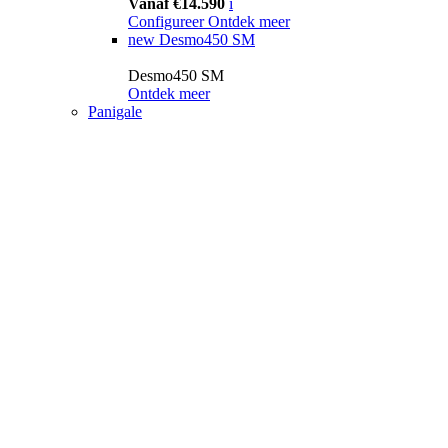
Vanaf €14.590
i
Configureer
Ontdek meer
new
Desmo450 SM
Desmo450 SM
Ontdek meer
Panigale