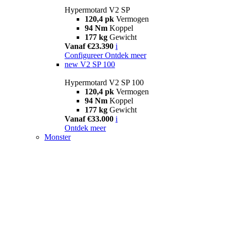
Hypermotard V2 SP
120,4 pk
Vermogen
94 Nm
Koppel
177 kg
Gewicht
Vanaf €23.390
i
Configureer
Ontdek meer
new
V2 SP 100
Hypermotard V2 SP 100
120,4 pk
Vermogen
94 Nm
Koppel
177 kg
Gewicht
Vanaf €33.000
i
Ontdek meer
Monster