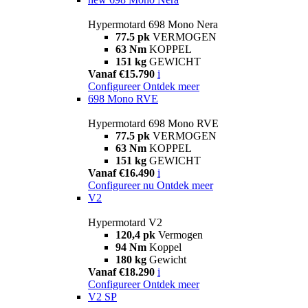
Hypermotard 698 Mono Nera
77.5 pk
VERMOGEN
63 Nm
KOPPEL
151 kg
GEWICHT
Vanaf €15.790
i
Configureer
Ontdek meer
698 Mono RVE
Hypermotard 698 Mono RVE
77.5 pk
VERMOGEN
63 Nm
KOPPEL
151 kg
GEWICHT
Vanaf €16.490
i
Configureer nu
Ontdek meer
V2
Hypermotard V2
120,4 pk
Vermogen
94 Nm
Koppel
180 kg
Gewicht
Vanaf €18.290
i
Configureer
Ontdek meer
V2 SP