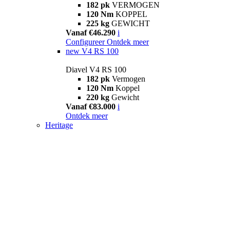
182 pk
VERMOGEN
120 Nm
KOPPEL
225 kg
GEWICHT
Vanaf €46.290
i
Configureer
Ontdek meer
new
V4 RS 100
Diavel V4 RS 100
182 pk
Vermogen
120 Nm
Koppel
220 kg
Gewicht
Vanaf €83.000
i
Ontdek meer
Heritage