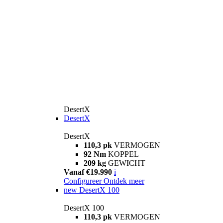
DesertX
DesertX
DesertX
110,3 pk
VERMOGEN
92 Nm
KOPPEL
209 kg
GEWICHT
Vanaf €19.990
i
Configureer
Ontdek meer
new
DesertX 100
DesertX 100
110,3 pk
VERMOGEN