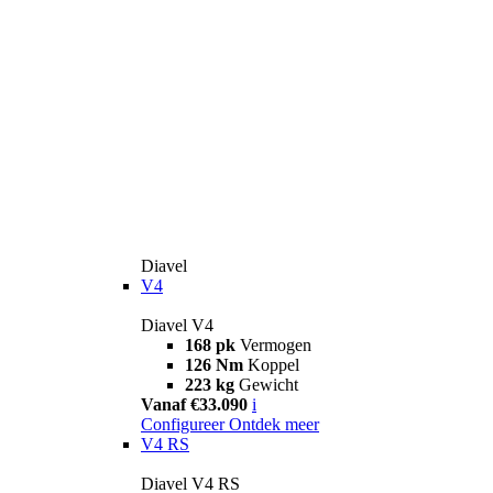
Diavel
V4
Diavel V4
168 pk
Vermogen
126 Nm
Koppel
223 kg
Gewicht
Vanaf €33.090
i
Configureer
Ontdek meer
V4 RS
Diavel V4 RS