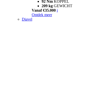
92 Nm
KOPPEL
209 kg
GEWICHT
Vanaf €35.000
i
Ontdek meer
Diavel