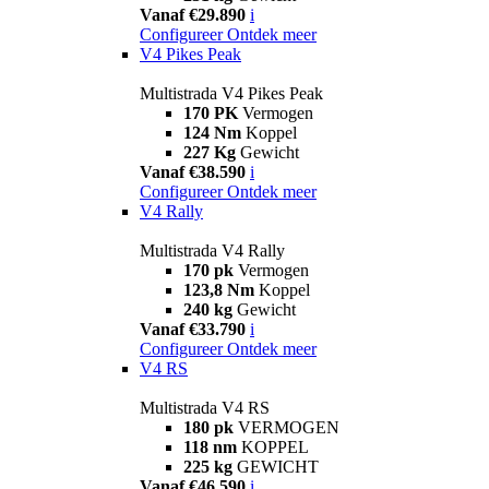
Vanaf €29.890
i
Configureer
Ontdek meer
V4 Pikes Peak
Multistrada V4 Pikes Peak
170 PK
Vermogen
124 Nm
Koppel
227 Kg
Gewicht
Vanaf €38.590
i
Configureer
Ontdek meer
V4 Rally
Multistrada V4 Rally
170 pk
Vermogen
123,8 Nm
Koppel
240 kg
Gewicht
Vanaf €33.790
i
Configureer
Ontdek meer
V4 RS
Multistrada V4 RS
180 pk
VERMOGEN
118 nm
KOPPEL
225 kg
GEWICHT
Vanaf €46.590
i