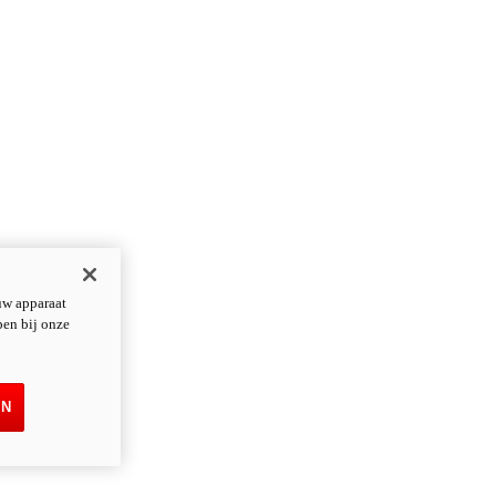
uw apparaat
pen bij onze
EN