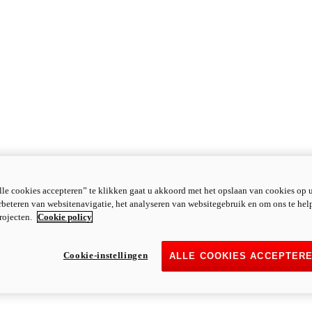
le cookies accepteren” te klikken gaat u akkoord met het opslaan van cookies op 
rbeteren van websitenavigatie, het analyseren van websitegebruik en om ons te hel
rojecten.
Cookie policy
Cookie-instellingen
ALLE COOKIES ACCEPTER