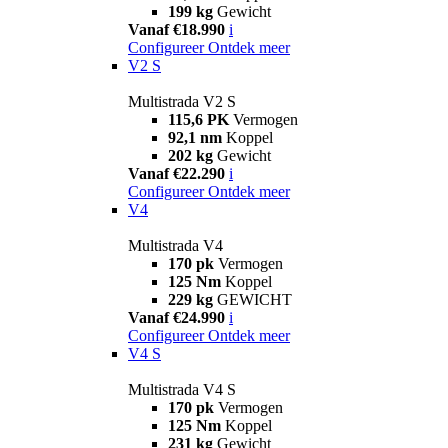
199 kg
Gewicht
Vanaf €18.990
i
Configureer
Ontdek meer
V2 S
Multistrada V2 S
115,6 PK
Vermogen
92,1 nm
Koppel
202 kg
Gewicht
Vanaf €22.290
i
Configureer
Ontdek meer
V4
Multistrada V4
170 pk
Vermogen
125 Nm
Koppel
229 kg
GEWICHT
Vanaf €24.990
i
Configureer
Ontdek meer
V4 S
Multistrada V4 S
170 pk
Vermogen
125 Nm
Koppel
231 kg
Gewicht