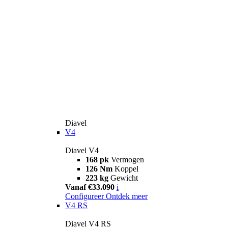
Diavel
V4
Diavel V4
168 pk
Vermogen
126 Nm
Koppel
223 kg
Gewicht
Vanaf €33.090
i
Configureer
Ontdek meer
V4 RS
Diavel V4 RS