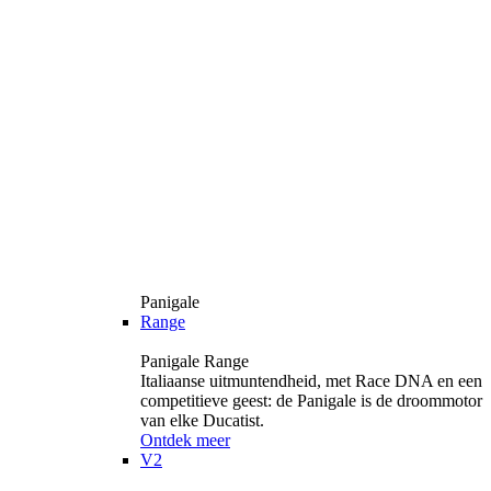
Panigale
Range
Panigale Range
Italiaanse uitmuntendheid, met Race DNA en een
competitieve geest: de Panigale is de droommotor
van elke Ducatist.
Ontdek meer
V2