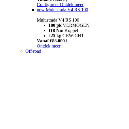
Configureer
Ontdek meer
new
Multistrada V4 RS 100
Multistrada V4 RS 100
180 pk
VERMOGEN
118 Nm
Koppel
225 kg
GEWICHT
Vanaf €83.000
i
Ontdek meer
Off-road