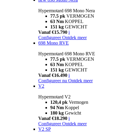
Hypermotard 698 Mono Nera
77.5 pk
VERMOGEN
63 Nm
KOPPEL
151 kg
GEWICHT
Vanaf €15.790
i
Configureer
Ontdek meer
698 Mono RVE
Hypermotard 698 Mono RVE
77.5 pk
VERMOGEN
63 Nm
KOPPEL
151 kg
GEWICHT
Vanaf €16.490
i
Configureer nu
Ontdek meer
V2
Hypermotard V2
120,4 pk
Vermogen
94 Nm
Koppel
180 kg
Gewicht
Vanaf €18.290
i
Configureer
Ontdek meer
V2 SP