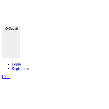
MyDucati
Login
Registreren
Hello,