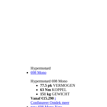
Hypermotard
698 Mono
Hypermotard 698 Mono
77.5 pk
VERMOGEN
63 Nm
KOPPEL
151 kg
GEWICHT
Vanaf €15.290
i
Configureer
Ontdek meer
new
698 Mono Nera