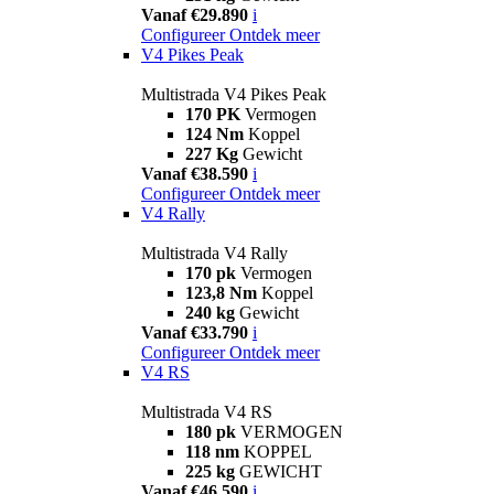
Vanaf €29.890
i
Configureer
Ontdek meer
V4 Pikes Peak
Multistrada V4 Pikes Peak
170 PK
Vermogen
124 Nm
Koppel
227 Kg
Gewicht
Vanaf €38.590
i
Configureer
Ontdek meer
V4 Rally
Multistrada V4 Rally
170 pk
Vermogen
123,8 Nm
Koppel
240 kg
Gewicht
Vanaf €33.790
i
Configureer
Ontdek meer
V4 RS
Multistrada V4 RS
180 pk
VERMOGEN
118 nm
KOPPEL
225 kg
GEWICHT
Vanaf €46.590
i