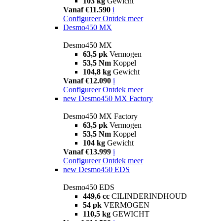
103 kg
Gewicht
Vanaf €11.590
i
Configureer
Ontdek meer
Desmo450 MX
Desmo450 MX
63,5 pk
Vermogen
53,5 Nm
Koppel
104,8 kg
Gewicht
Vanaf €12.090
i
Configureer
Ontdek meer
new
Desmo450 MX Factory
Desmo450 MX Factory
63,5 pk
Vermogen
53,5 Nm
Koppel
104 kg
Gewicht
Vanaf €13.999
i
Configureer
Ontdek meer
new
Desmo450 EDS
Desmo450 EDS
449,6 cc
CILINDERINDHOUD
54 pk
VERMOGEN
110,5 kg
GEWICHT