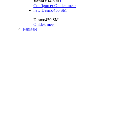
Vanaf €14.590
i
Configureer
Ontdek meer
new
Desmo450 SM
Desmo450 SM
Ontdek meer
Panigale