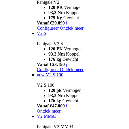
Panigale V2
120 PK
Vermogen
93,3 Nm
Koppel
179 Kg
Gewicht
Vanaf €20.890
i
Configureer
Ontdek meer
V2 S
Panigale V2 S
120 PK
Vermogen
93,3 Nm
Koppel
176 kg
Gewicht
Vanaf €23.190
i
Configureer
Ontdek meer
new
V2 S 100
V2 S 100
120 pk
Vermogen
93,3 Nm
Koppel
176 kg
Gewicht
Vanaf €47.000
i
Ontdek meer
V2 MM93
Panigale V2 MM93