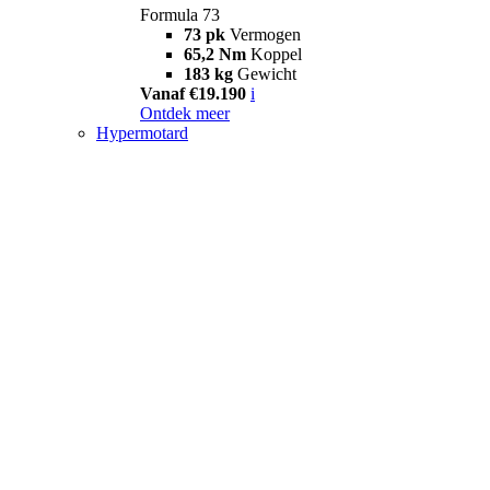
Formula 73
73 pk
Vermogen
65,2 Nm
Koppel
183 kg
Gewicht
Vanaf €19.190
i
Ontdek meer
Hypermotard