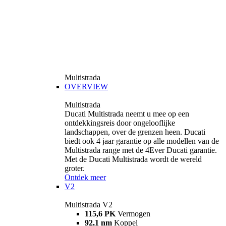
Multistrada
OVERVIEW
Multistrada
Ducati Multistrada neemt u mee op een
ontdekkingsreis door ongelooflijke
landschappen, over de grenzen heen. Ducati
biedt ook 4 jaar garantie op alle modellen van de
Multistrada range met de 4Ever Ducati garantie.
Met de Ducati Multistrada wordt de wereld
groter.
Ontdek meer
V2
Multistrada V2
115,6 PK
Vermogen
92,1 nm
Koppel