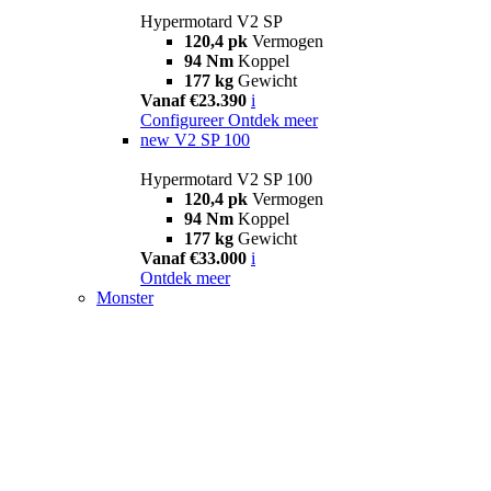
Hypermotard V2 SP
120,4 pk
Vermogen
94 Nm
Koppel
177 kg
Gewicht
Vanaf €23.390
i
Configureer
Ontdek meer
new
V2 SP 100
Hypermotard V2 SP 100
120,4 pk
Vermogen
94 Nm
Koppel
177 kg
Gewicht
Vanaf €33.000
i
Ontdek meer
Monster