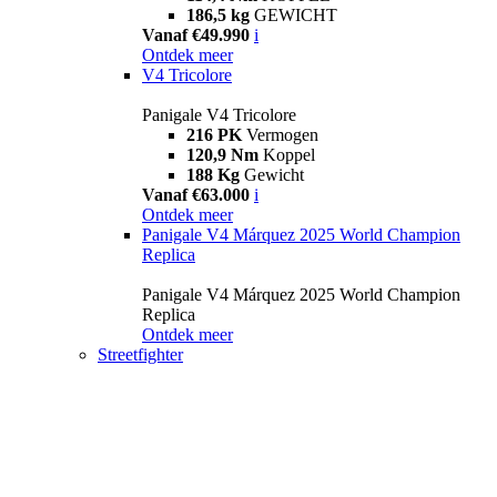
186,5 kg
GEWICHT
Vanaf €49.990
i
Ontdek meer
V4 Tricolore
Panigale V4 Tricolore
216 PK
Vermogen
120,9 Nm
Koppel
188 Kg
Gewicht
Vanaf €63.000
i
Ontdek meer
Panigale V4 Márquez 2025 World Champion
Replica
Panigale V4 Márquez 2025 World Champion
Replica
Ontdek meer
Streetfighter