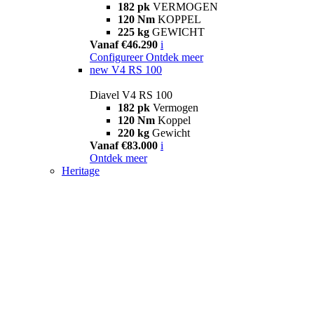
182 pk
VERMOGEN
120 Nm
KOPPEL
225 kg
GEWICHT
Vanaf €46.290
i
Configureer
Ontdek meer
new
V4 RS 100
Diavel V4 RS 100
182 pk
Vermogen
120 Nm
Koppel
220 kg
Gewicht
Vanaf €83.000
i
Ontdek meer
Heritage