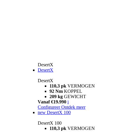
DesertX
DesertX
DesertX
110,3 pk
VERMOGEN
92 Nm
KOPPEL
209 kg
GEWICHT
Vanaf €19.990
i
Configureer
Ontdek meer
new
DesertX 100
DesertX 100
110,3 pk
VERMOGEN