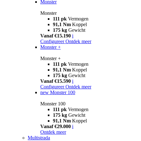
Monster
Monster
111 pk
Vermogen
91,1 Nm
Koppel
175 kg
Gewicht
Vanaf €15.190
i
Configureer
Ontdek meer
Monster +
Monster +
111 pk
Vermogen
91,1 Nm
Koppel
175 kg
Gewicht
Vanaf €15.590
i
Configureer
Ontdek meer
new
Monster 100
Monster 100
111 pk
Vermogen
175 kg
Gewicht
91,1 Nm
Koppel
Vanaf €29.000
i
Ontdek meer
Multistrada