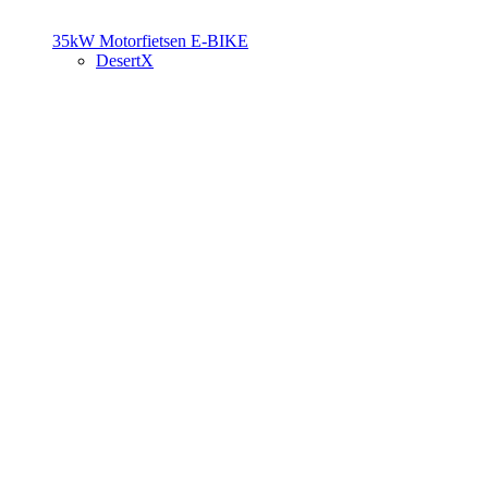
35kW Motorfietsen
E-BIKE
DesertX