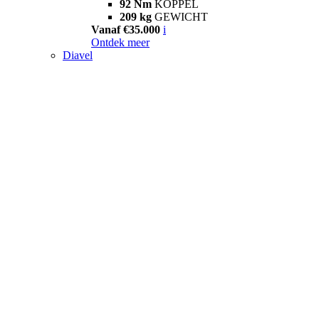
92 Nm
KOPPEL
209 kg
GEWICHT
Vanaf €35.000
i
Ontdek meer
Diavel