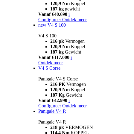
120,9 Nm
Koppel
187 kg
gewicht
Vanaf €40.690
i
Configureer
Ontdek meer
new
V4 S 100
V4 S 100
216 pk
Vermogen
120,9 Nm
Koppel
187 kg
Gewicht
Vanaf €117.000
i
Ontdek meer
V4 S Corse
Panigale V4 S Corse
216 PK
Vermogen
120,9 Nm
Koppel
187 Kg
Gewicht
Vanaf €42.990
i
Configureer
Ontdek meer
Panigale V4 R
Panigale V4 R
218 pk
VERMOGEN
114,4 Nm
KOPPEL