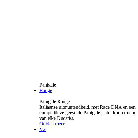
Panigale
Range
Panigale Range
Italiaanse uitmuntendheid, met Race DNA en een
competitieve geest: de Panigale is de droommotor
van elke Ducatist.
Ontdek meer
V2