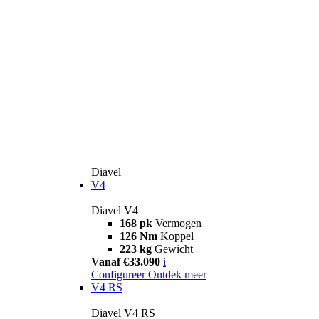
Diavel
V4
Diavel V4
168 pk
Vermogen
126 Nm
Koppel
223 kg
Gewicht
Vanaf €33.090
i
Configureer
Ontdek meer
V4 RS
Diavel V4 RS