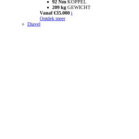
92 Nm
KOPPEL
209 kg
GEWICHT
Vanaf €35.000
i
Ontdek meer
Diavel