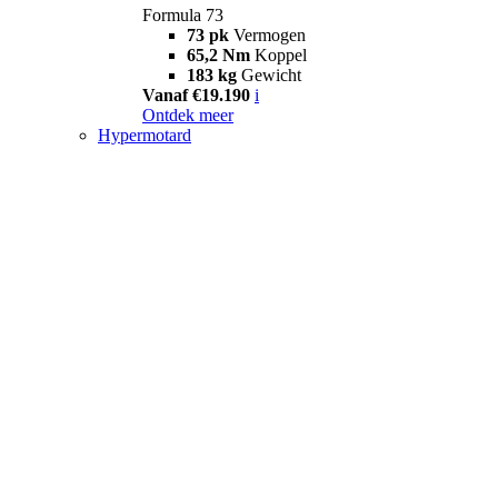
Formula 73
73 pk
Vermogen
65,2 Nm
Koppel
183 kg
Gewicht
Vanaf €19.190
i
Ontdek meer
Hypermotard