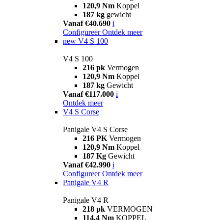
120,9 Nm
Koppel
187 kg
gewicht
Vanaf €40.690
i
Configureer
Ontdek meer
new
V4 S 100
V4 S 100
216 pk
Vermogen
120,9 Nm
Koppel
187 kg
Gewicht
Vanaf €117.000
i
Ontdek meer
V4 S Corse
Panigale V4 S Corse
216 PK
Vermogen
120,9 Nm
Koppel
187 Kg
Gewicht
Vanaf €42.990
i
Configureer
Ontdek meer
Panigale V4 R
Panigale V4 R
218 pk
VERMOGEN
114,4 Nm
KOPPEL