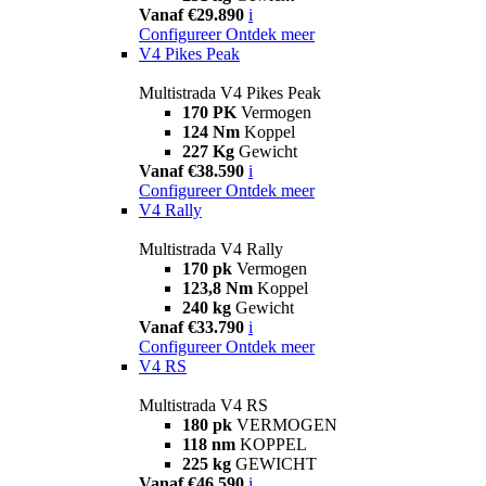
Vanaf €29.890
i
Configureer
Ontdek meer
V4 Pikes Peak
Multistrada V4 Pikes Peak
170 PK
Vermogen
124 Nm
Koppel
227 Kg
Gewicht
Vanaf €38.590
i
Configureer
Ontdek meer
V4 Rally
Multistrada V4 Rally
170 pk
Vermogen
123,8 Nm
Koppel
240 kg
Gewicht
Vanaf €33.790
i
Configureer
Ontdek meer
V4 RS
Multistrada V4 RS
180 pk
VERMOGEN
118 nm
KOPPEL
225 kg
GEWICHT
Vanaf €46.590
i