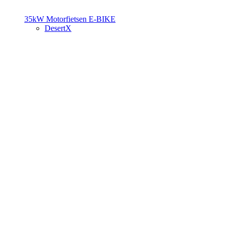
35kW Motorfietsen
E-BIKE
DesertX