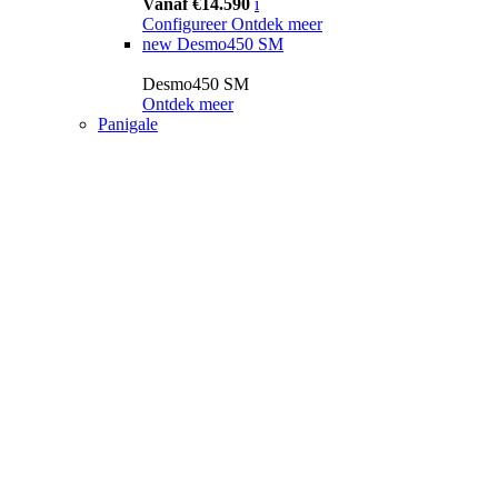
Vanaf €14.590
i
Configureer
Ontdek meer
new
Desmo450 SM
Desmo450 SM
Ontdek meer
Panigale