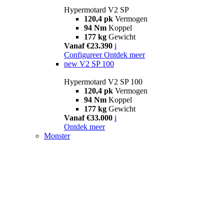
Hypermotard V2 SP
120,4 pk
Vermogen
94 Nm
Koppel
177 kg
Gewicht
Vanaf €23.390
i
Configureer
Ontdek meer
new
V2 SP 100
Hypermotard V2 SP 100
120,4 pk
Vermogen
94 Nm
Koppel
177 kg
Gewicht
Vanaf €33.000
i
Ontdek meer
Monster