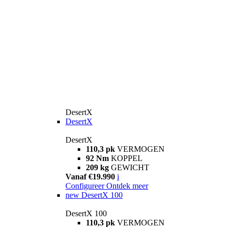
DesertX
DesertX
DesertX
110,3 pk
VERMOGEN
92 Nm
KOPPEL
209 kg
GEWICHT
Vanaf €19.990
i
Configureer
Ontdek meer
new
DesertX 100
DesertX 100
110,3 pk
VERMOGEN