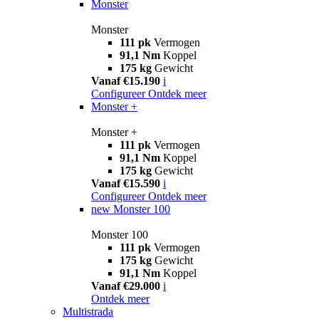
Monster
Monster
111 pk
Vermogen
91,1 Nm
Koppel
175 kg
Gewicht
Vanaf €15.190
i
Configureer
Ontdek meer
Monster +
Monster +
111 pk
Vermogen
91,1 Nm
Koppel
175 kg
Gewicht
Vanaf €15.590
i
Configureer
Ontdek meer
new
Monster 100
Monster 100
111 pk
Vermogen
175 kg
Gewicht
91,1 Nm
Koppel
Vanaf €29.000
i
Ontdek meer
Multistrada