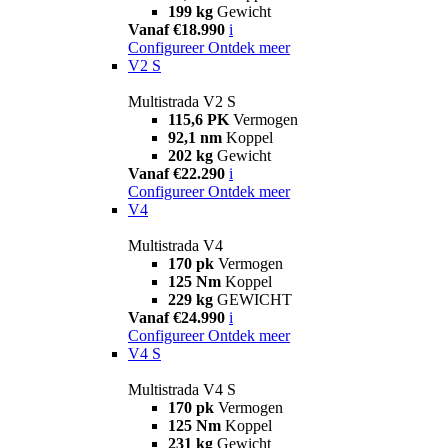
199 kg
Gewicht
Vanaf €18.990
i
Configureer
Ontdek meer
V2 S
Multistrada V2 S
115,6 PK
Vermogen
92,1 nm
Koppel
202 kg
Gewicht
Vanaf €22.290
i
Configureer
Ontdek meer
V4
Multistrada V4
170 pk
Vermogen
125 Nm
Koppel
229 kg
GEWICHT
Vanaf €24.990
i
Configureer
Ontdek meer
V4 S
Multistrada V4 S
170 pk
Vermogen
125 Nm
Koppel
231 kg
Gewicht