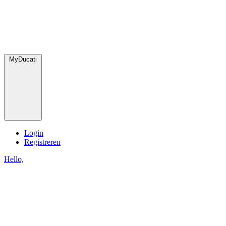
MyDucati
Login
Registreren
Hello,