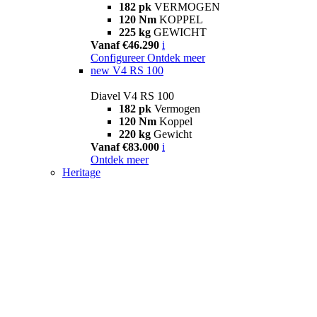
182 pk
VERMOGEN
120 Nm
KOPPEL
225 kg
GEWICHT
Vanaf €46.290
i
Configureer
Ontdek meer
new
V4 RS 100
Diavel V4 RS 100
182 pk
Vermogen
120 Nm
Koppel
220 kg
Gewicht
Vanaf €83.000
i
Ontdek meer
Heritage