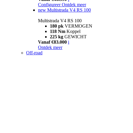
Configureer
Ontdek meer
new
Multistrada V4 RS 100
Multistrada V4 RS 100
180 pk
VERMOGEN
118 Nm
Koppel
225 kg
GEWICHT
Vanaf €83.000
i
Ontdek meer
Off-road