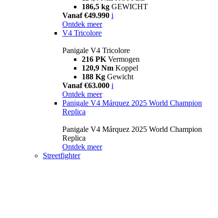
186,5 kg
GEWICHT
Vanaf €49.990
i
Ontdek meer
V4 Tricolore
Panigale V4 Tricolore
216 PK
Vermogen
120,9 Nm
Koppel
188 Kg
Gewicht
Vanaf €63.000
i
Ontdek meer
Panigale V4 Márquez 2025 World Champion
Replica
Panigale V4 Márquez 2025 World Champion
Replica
Ontdek meer
Streetfighter