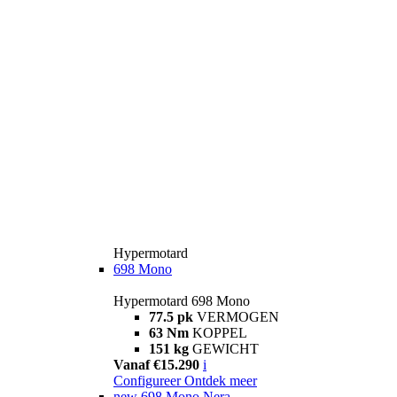
Hypermotard
698 Mono
Hypermotard 698 Mono
77.5 pk
VERMOGEN
63 Nm
KOPPEL
151 kg
GEWICHT
Vanaf €15.290
i
Configureer
Ontdek meer
new
698 Mono Nera