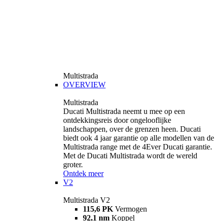
Multistrada
OVERVIEW
Multistrada
Ducati Multistrada neemt u mee op een
ontdekkingsreis door ongelooflijke
landschappen, over de grenzen heen. Ducati
biedt ook 4 jaar garantie op alle modellen van de
Multistrada range met de 4Ever Ducati garantie.
Met de Ducati Multistrada wordt de wereld
groter.
Ontdek meer
V2
Multistrada V2
115,6 PK
Vermogen
92,1 nm
Koppel