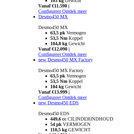
103 kg
Gewicht
Vanaf €11.590
i
Configureer
Ontdek meer
Desmo450 MX
Desmo450 MX
63,5 pk
Vermogen
53,5 Nm
Koppel
104,8 kg
Gewicht
Vanaf €12.090
i
Configureer
Ontdek meer
new
Desmo450 MX Factory
Desmo450 MX Factory
63,5 pk
Vermogen
53,5 Nm
Koppel
104 kg
Gewicht
Vanaf €13.999
i
Configureer
Ontdek meer
new
Desmo450 EDS
Desmo450 EDS
449,6 cc
CILINDERINDHOUD
54 pk
VERMOGEN
110,5 kg
GEWICHT