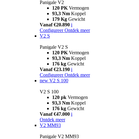
Panigale V2
120 PK
Vermogen
93,3 Nm
Koppel
179 Kg
Gewicht
Vanaf €20.890
i
Configureer
Ontdek meer
V2 S
Panigale V2 S
120 PK
Vermogen
93,3 Nm
Koppel
176 kg
Gewicht
Vanaf €23.190
i
Configureer
Ontdek meer
new
V2 S 100
V2 S 100
120 pk
Vermogen
93,3 Nm
Koppel
176 kg
Gewicht
Vanaf €47.000
i
Ontdek meer
V2 MM93
Panigale V2 MM93