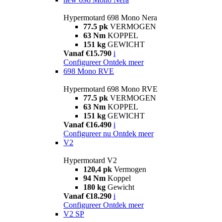
Hypermotard 698 Mono Nera
77.5 pk
VERMOGEN
63 Nm
KOPPEL
151 kg
GEWICHT
Vanaf €15.790
i
Configureer
Ontdek meer
698 Mono RVE
Hypermotard 698 Mono RVE
77.5 pk
VERMOGEN
63 Nm
KOPPEL
151 kg
GEWICHT
Vanaf €16.490
i
Configureer nu
Ontdek meer
V2
Hypermotard V2
120,4 pk
Vermogen
94 Nm
Koppel
180 kg
Gewicht
Vanaf €18.290
i
Configureer
Ontdek meer
V2 SP