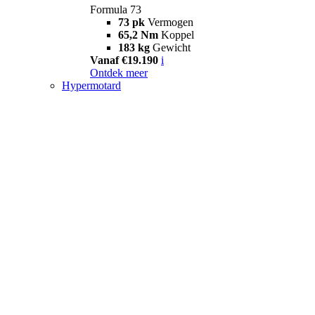
Formula 73
73 pk
Vermogen
65,2 Nm
Koppel
183 kg
Gewicht
Vanaf €19.190
i
Ontdek meer
Hypermotard