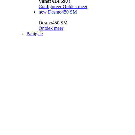
Vanaf €14.590
i
Configureer
Ontdek meer
new
Desmo450 SM
Desmo450 SM
Ontdek meer
Panigale