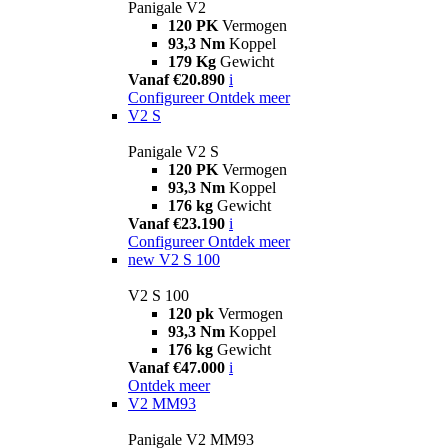
Panigale V2
120 PK
Vermogen
93,3 Nm
Koppel
179 Kg
Gewicht
Vanaf €20.890
i
Configureer
Ontdek meer
V2 S
Panigale V2 S
120 PK
Vermogen
93,3 Nm
Koppel
176 kg
Gewicht
Vanaf €23.190
i
Configureer
Ontdek meer
new
V2 S 100
V2 S 100
120 pk
Vermogen
93,3 Nm
Koppel
176 kg
Gewicht
Vanaf €47.000
i
Ontdek meer
V2 MM93
Panigale V2 MM93