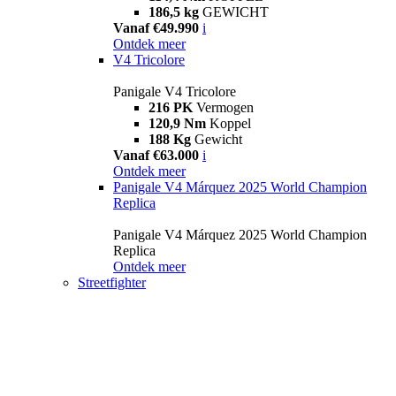
186,5 kg
GEWICHT
Vanaf €49.990
i
Ontdek meer
V4 Tricolore
Panigale V4 Tricolore
216 PK
Vermogen
120,9 Nm
Koppel
188 Kg
Gewicht
Vanaf €63.000
i
Ontdek meer
Panigale V4 Márquez 2025 World Champion
Replica
Panigale V4 Márquez 2025 World Champion
Replica
Ontdek meer
Streetfighter