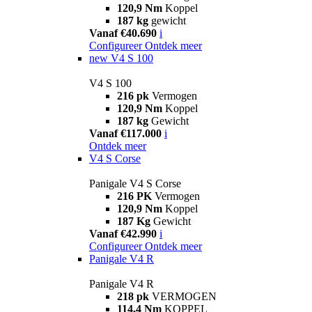
120,9 Nm
Koppel
187 kg
gewicht
Vanaf €40.690
i
Configureer
Ontdek meer
new
V4 S 100
V4 S 100
216 pk
Vermogen
120,9 Nm
Koppel
187 kg
Gewicht
Vanaf €117.000
i
Ontdek meer
V4 S Corse
Panigale V4 S Corse
216 PK
Vermogen
120,9 Nm
Koppel
187 Kg
Gewicht
Vanaf €42.990
i
Configureer
Ontdek meer
Panigale V4 R
Panigale V4 R
218 pk
VERMOGEN
114,4 Nm
KOPPEL