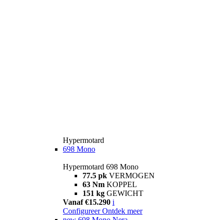
Hypermotard
698 Mono
Hypermotard 698 Mono
77.5 pk
VERMOGEN
63 Nm
KOPPEL
151 kg
GEWICHT
Vanaf €15.290
i
Configureer
Ontdek meer
new
698 Mono Nera