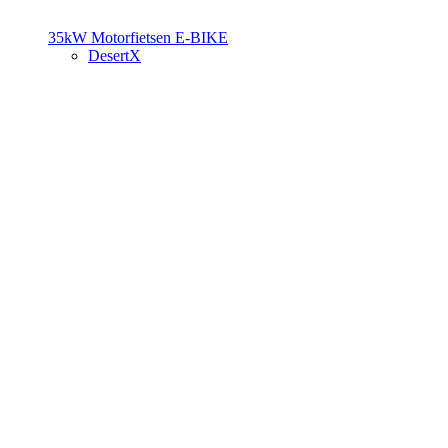
35kW Motorfietsen
E-BIKE
DesertX