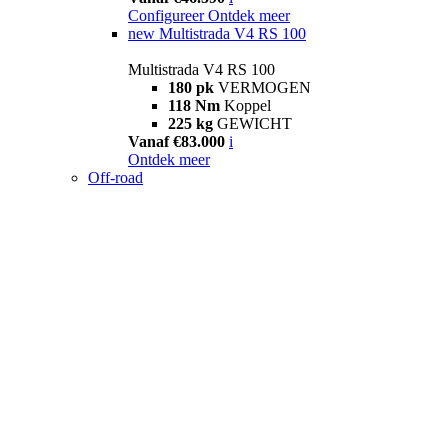
Configureer
Ontdek meer
new
Multistrada V4 RS 100
Multistrada V4 RS 100
180 pk
VERMOGEN
118 Nm
Koppel
225 kg
GEWICHT
Vanaf €83.000
i
Ontdek meer
Off-road