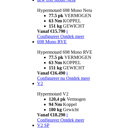
Hypermotard 698 Mono Nera
77.5 pk
VERMOGEN
63 Nm
KOPPEL
151 kg
GEWICHT
Vanaf €15.790
i
Configureer
Ontdek meer
698 Mono RVE
Hypermotard 698 Mono RVE
77.5 pk
VERMOGEN
63 Nm
KOPPEL
151 kg
GEWICHT
Vanaf €16.490
i
Configureer nu
Ontdek meer
V2
Hypermotard V2
120,4 pk
Vermogen
94 Nm
Koppel
180 kg
Gewicht
Vanaf €18.290
i
Configureer
Ontdek meer
V2 SP