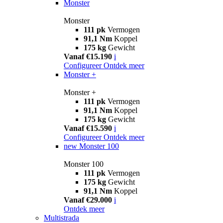
Monster
Monster
111 pk
Vermogen
91,1 Nm
Koppel
175 kg
Gewicht
Vanaf €15.190
i
Configureer
Ontdek meer
Monster +
Monster +
111 pk
Vermogen
91,1 Nm
Koppel
175 kg
Gewicht
Vanaf €15.590
i
Configureer
Ontdek meer
new
Monster 100
Monster 100
111 pk
Vermogen
175 kg
Gewicht
91,1 Nm
Koppel
Vanaf €29.000
i
Ontdek meer
Multistrada