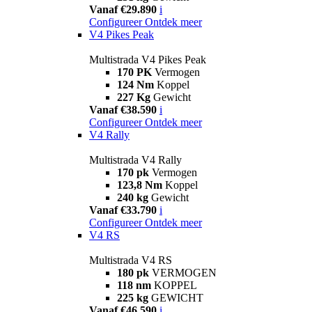
Vanaf €29.890
i
Configureer
Ontdek meer
V4 Pikes Peak
Multistrada V4 Pikes Peak
170 PK
Vermogen
124 Nm
Koppel
227 Kg
Gewicht
Vanaf €38.590
i
Configureer
Ontdek meer
V4 Rally
Multistrada V4 Rally
170 pk
Vermogen
123,8 Nm
Koppel
240 kg
Gewicht
Vanaf €33.790
i
Configureer
Ontdek meer
V4 RS
Multistrada V4 RS
180 pk
VERMOGEN
118 nm
KOPPEL
225 kg
GEWICHT
Vanaf €46.590
i