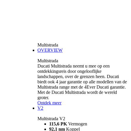
Multistrada
OVERVIEW
Multistrada
Ducati Multistrada neemt u mee op een
ontdekkingsreis door ongelooflijke
landschappen, over de grenzen heen. Ducati
biedt ook 4 jaar garantie op alle modellen van de
Multistrada range met de 4Ever Ducati garantie.
Met de Ducati Multistrada wordt de wereld
groter.
Ontdek meer
V2
Multistrada V2
115,6 PK
Vermogen
92,1 nm
Koppel