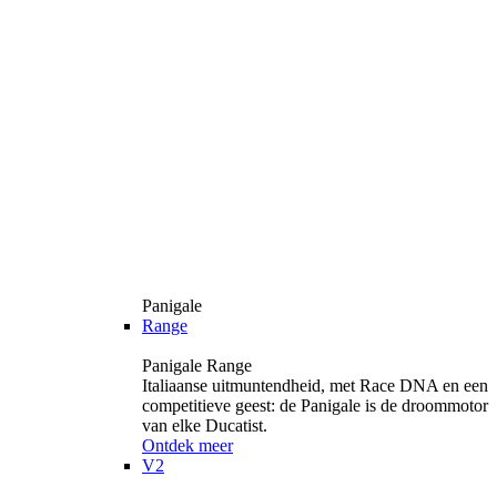
Panigale
Range
Panigale Range
Italiaanse uitmuntendheid, met Race DNA en een
competitieve geest: de Panigale is de droommotor
van elke Ducatist.
Ontdek meer
V2