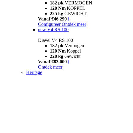
182 pk
VERMOGEN
120 Nm
KOPPEL
225 kg
GEWICHT
Vanaf €46.290
i
Configureer
Ontdek meer
new
V4 RS 100
Diavel V4 RS 100
182 pk
Vermogen
120 Nm
Koppel
220 kg
Gewicht
Vanaf €83.000
i
Ontdek meer
Heritage