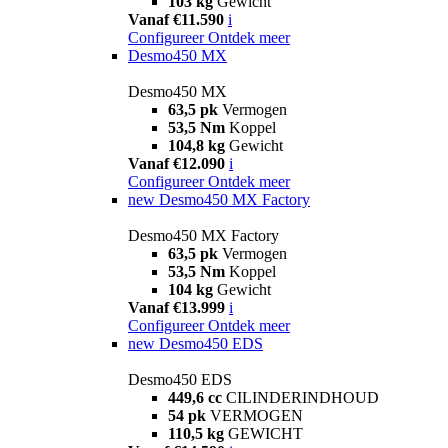
103 kg
Gewicht
Vanaf €11.590
i
Configureer
Ontdek meer
Desmo450 MX
Desmo450 MX
63,5 pk
Vermogen
53,5 Nm
Koppel
104,8 kg
Gewicht
Vanaf €12.090
i
Configureer
Ontdek meer
new
Desmo450 MX Factory
Desmo450 MX Factory
63,5 pk
Vermogen
53,5 Nm
Koppel
104 kg
Gewicht
Vanaf €13.999
i
Configureer
Ontdek meer
new
Desmo450 EDS
Desmo450 EDS
449,6 cc
CILINDERINDHOUD
54 pk
VERMOGEN
110,5 kg
GEWICHT