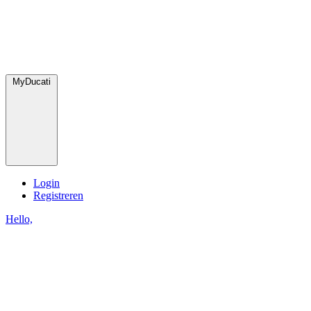
MyDucati
Login
Registreren
Hello,