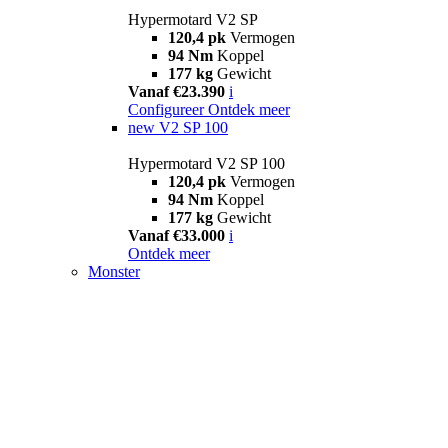
Hypermotard V2 SP
120,4 pk
Vermogen
94 Nm
Koppel
177 kg
Gewicht
Vanaf €23.390
i
Configureer
Ontdek meer
new
V2 SP 100
Hypermotard V2 SP 100
120,4 pk
Vermogen
94 Nm
Koppel
177 kg
Gewicht
Vanaf €33.000
i
Ontdek meer
Monster