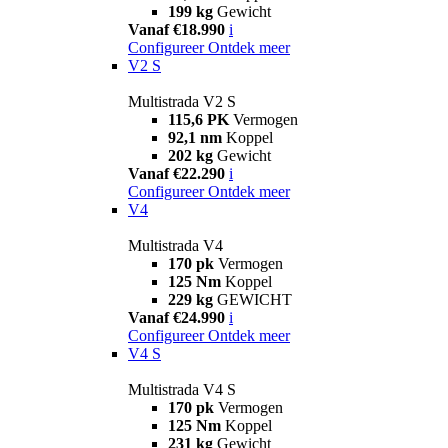
199 kg
Gewicht
Vanaf €18.990
i
Configureer
Ontdek meer
V2 S
Multistrada V2 S
115,6 PK
Vermogen
92,1 nm
Koppel
202 kg
Gewicht
Vanaf €22.290
i
Configureer
Ontdek meer
V4
Multistrada V4
170 pk
Vermogen
125 Nm
Koppel
229 kg
GEWICHT
Vanaf €24.990
i
Configureer
Ontdek meer
V4 S
Multistrada V4 S
170 pk
Vermogen
125 Nm
Koppel
231 kg
Gewicht