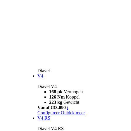
Diavel
V4
Diavel V4
168 pk
Vermogen
126 Nm
Koppel
223 kg
Gewicht
Vanaf €33.090
i
Configureer
Ontdek meer
V4 RS
Diavel V4 RS