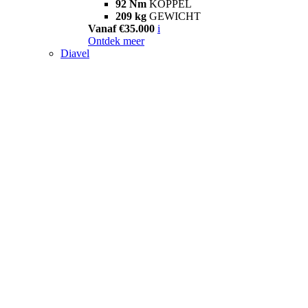
92 Nm
KOPPEL
209 kg
GEWICHT
Vanaf €35.000
i
Ontdek meer
Diavel