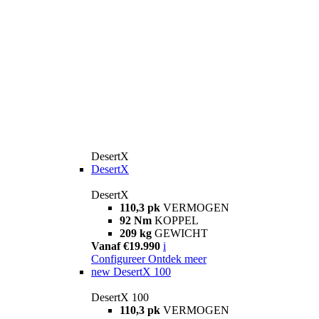
DesertX
DesertX
DesertX
110,3 pk
VERMOGEN
92 Nm
KOPPEL
209 kg
GEWICHT
Vanaf €19.990
i
Configureer
Ontdek meer
new
DesertX 100
DesertX 100
110,3 pk
VERMOGEN