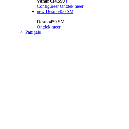
Vanaf €14.590
i
Configureer
Ontdek meer
new
Desmo450 SM
Desmo450 SM
Ontdek meer
Panigale