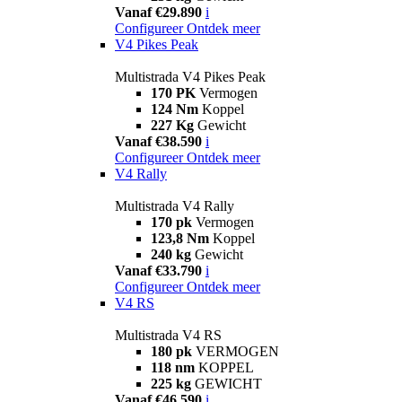
Vanaf €29.890
i
Configureer
Ontdek meer
V4 Pikes Peak
Multistrada V4 Pikes Peak
170 PK
Vermogen
124 Nm
Koppel
227 Kg
Gewicht
Vanaf €38.590
i
Configureer
Ontdek meer
V4 Rally
Multistrada V4 Rally
170 pk
Vermogen
123,8 Nm
Koppel
240 kg
Gewicht
Vanaf €33.790
i
Configureer
Ontdek meer
V4 RS
Multistrada V4 RS
180 pk
VERMOGEN
118 nm
KOPPEL
225 kg
GEWICHT
Vanaf €46.590
i