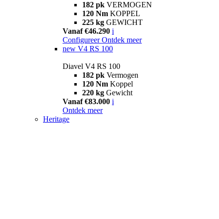
182 pk
VERMOGEN
120 Nm
KOPPEL
225 kg
GEWICHT
Vanaf €46.290
i
Configureer
Ontdek meer
new
V4 RS 100
Diavel V4 RS 100
182 pk
Vermogen
120 Nm
Koppel
220 kg
Gewicht
Vanaf €83.000
i
Ontdek meer
Heritage