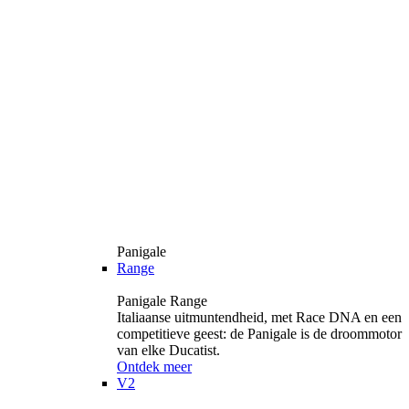
Panigale
Range
Panigale Range
Italiaanse uitmuntendheid, met Race DNA en een
competitieve geest: de Panigale is de droommotor
van elke Ducatist.
Ontdek meer
V2