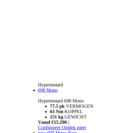
Hypermotard
698 Mono
Hypermotard 698 Mono
77.5 pk
VERMOGEN
63 Nm
KOPPEL
151 kg
GEWICHT
Vanaf €15.290
i
Configureer
Ontdek meer
new
698 Mono Nera