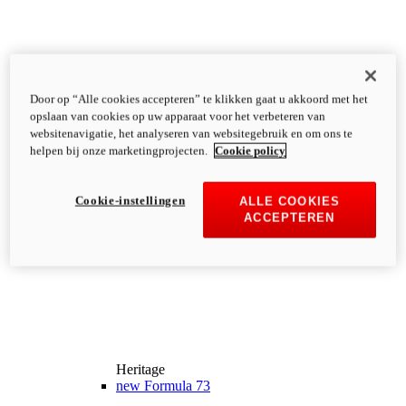
Door op “Alle cookies accepteren” te klikken gaat u akkoord met het
opslaan van cookies op uw apparaat voor het verbeteren van
websitenavigatie, het analyseren van websitegebruik en om ons te
helpen bij onze marketingprojecten.
Cookie policy
Cookie-instellingen
ALLE COOKIES
ACCEPTEREN
Heritage
new
Formula 73