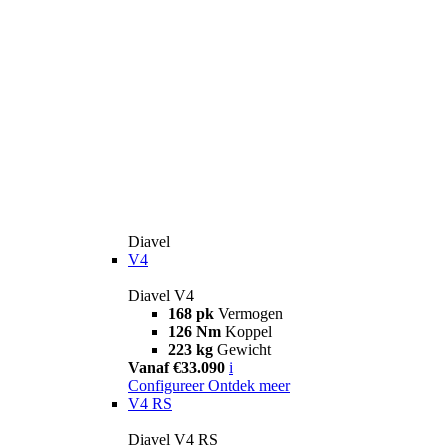
Diavel
V4
Diavel V4
168 pk
Vermogen
126 Nm
Koppel
223 kg
Gewicht
Vanaf €33.090
i
Configureer
Ontdek meer
V4 RS
Diavel V4 RS