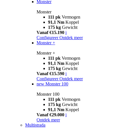
Monster
Monster
111 pk
Vermogen
91,1 Nm
Koppel
175 kg
Gewicht
Vanaf €15.190
i
Configureer
Ontdek meer
Monster +
Monster +
111 pk
Vermogen
91,1 Nm
Koppel
175 kg
Gewicht
Vanaf €15.590
i
Configureer
Ontdek meer
new
Monster 100
Monster 100
111 pk
Vermogen
175 kg
Gewicht
91,1 Nm
Koppel
Vanaf €29.000
i
Ontdek meer
Multistrada