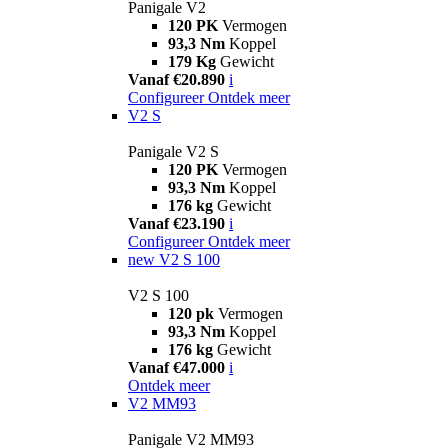
Panigale V2
120 PK
Vermogen
93,3 Nm
Koppel
179 Kg
Gewicht
Vanaf €20.890
i
Configureer
Ontdek meer
V2 S
Panigale V2 S
120 PK
Vermogen
93,3 Nm
Koppel
176 kg
Gewicht
Vanaf €23.190
i
Configureer
Ontdek meer
new
V2 S 100
V2 S 100
120 pk
Vermogen
93,3 Nm
Koppel
176 kg
Gewicht
Vanaf €47.000
i
Ontdek meer
V2 MM93
Panigale V2 MM93