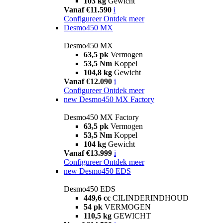
103 kg
Gewicht
Vanaf €11.590
i
Configureer
Ontdek meer
Desmo450 MX
Desmo450 MX
63,5 pk
Vermogen
53,5 Nm
Koppel
104,8 kg
Gewicht
Vanaf €12.090
i
Configureer
Ontdek meer
new
Desmo450 MX Factory
Desmo450 MX Factory
63,5 pk
Vermogen
53,5 Nm
Koppel
104 kg
Gewicht
Vanaf €13.999
i
Configureer
Ontdek meer
new
Desmo450 EDS
Desmo450 EDS
449,6 cc
CILINDERINDHOUD
54 pk
VERMOGEN
110,5 kg
GEWICHT