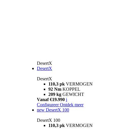
DesertX
DesertX
DesertX
110,3 pk
VERMOGEN
92 Nm
KOPPEL
209 kg
GEWICHT
Vanaf €19.990
i
Configureer
Ontdek meer
new
DesertX 100
DesertX 100
110,3 pk
VERMOGEN