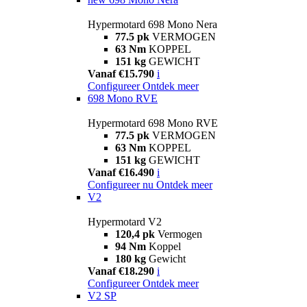
Hypermotard 698 Mono Nera
77.5 pk
VERMOGEN
63 Nm
KOPPEL
151 kg
GEWICHT
Vanaf €15.790
i
Configureer
Ontdek meer
698 Mono RVE
Hypermotard 698 Mono RVE
77.5 pk
VERMOGEN
63 Nm
KOPPEL
151 kg
GEWICHT
Vanaf €16.490
i
Configureer nu
Ontdek meer
V2
Hypermotard V2
120,4 pk
Vermogen
94 Nm
Koppel
180 kg
Gewicht
Vanaf €18.290
i
Configureer
Ontdek meer
V2 SP