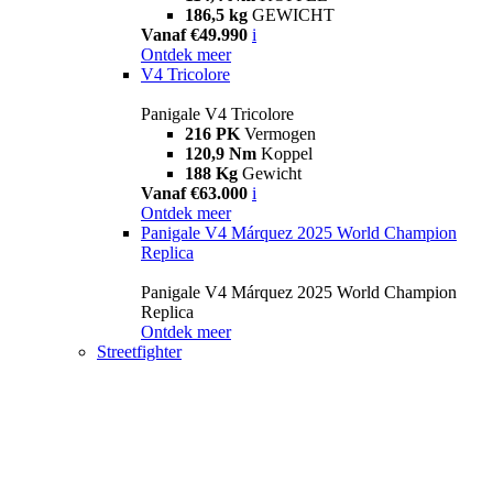
186,5 kg
GEWICHT
Vanaf €49.990
i
Ontdek meer
V4 Tricolore
Panigale V4 Tricolore
216 PK
Vermogen
120,9 Nm
Koppel
188 Kg
Gewicht
Vanaf €63.000
i
Ontdek meer
Panigale V4 Márquez 2025 World Champion
Replica
Panigale V4 Márquez 2025 World Champion
Replica
Ontdek meer
Streetfighter