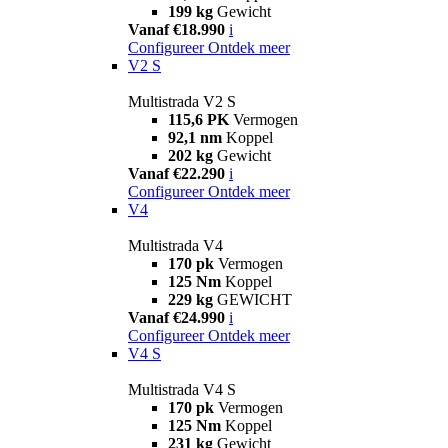
199 kg
Gewicht
Vanaf €18.990
i
Configureer
Ontdek meer
V2 S
Multistrada V2 S
115,6 PK
Vermogen
92,1 nm
Koppel
202 kg
Gewicht
Vanaf €22.290
i
Configureer
Ontdek meer
V4
Multistrada V4
170 pk
Vermogen
125 Nm
Koppel
229 kg
GEWICHT
Vanaf €24.990
i
Configureer
Ontdek meer
V4 S
Multistrada V4 S
170 pk
Vermogen
125 Nm
Koppel
231 kg
Gewicht