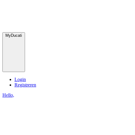
MyDucati
Login
Registreren
Hello,