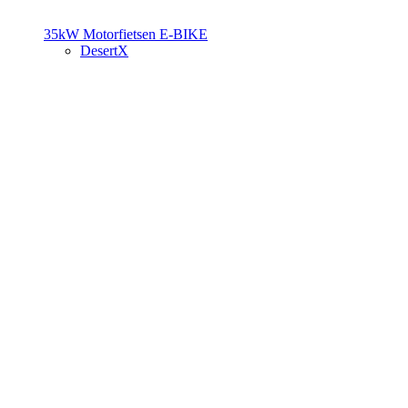
35kW Motorfietsen
E-BIKE
DesertX