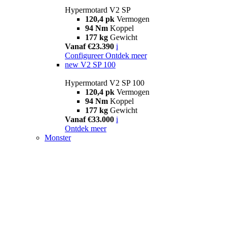
Hypermotard V2 SP
120,4 pk
Vermogen
94 Nm
Koppel
177 kg
Gewicht
Vanaf €23.390
i
Configureer
Ontdek meer
new
V2 SP 100
Hypermotard V2 SP 100
120,4 pk
Vermogen
94 Nm
Koppel
177 kg
Gewicht
Vanaf €33.000
i
Ontdek meer
Monster