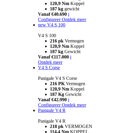
120,9 Nm
Koppel
187 kg
gewicht
Vanaf €40.690
i
Configureer
Ontdek meer
new
V4 S 100
V4 S 100
216 pk
Vermogen
120,9 Nm
Koppel
187 kg
Gewicht
Vanaf €117.000
i
Ontdek meer
V4 S Corse
Panigale V4 S Corse
216 PK
Vermogen
120,9 Nm
Koppel
187 Kg
Gewicht
Vanaf €42.990
i
Configureer
Ontdek meer
Panigale V4 R
Panigale V4 R
218 pk
VERMOGEN
114,4 Nm
KOPPEL