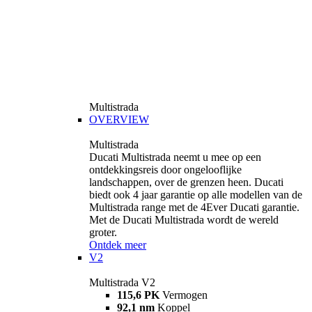
Multistrada
OVERVIEW
Multistrada
Ducati Multistrada neemt u mee op een
ontdekkingsreis door ongelooflijke
landschappen, over de grenzen heen. Ducati
biedt ook 4 jaar garantie op alle modellen van de
Multistrada range met de 4Ever Ducati garantie.
Met de Ducati Multistrada wordt de wereld
groter.
Ontdek meer
V2
Multistrada V2
115,6 PK
Vermogen
92,1 nm
Koppel