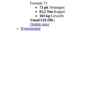
Formula 73
73 pk
Vermogen
65,2 Nm
Koppel
183 kg
Gewicht
Vanaf €19.190
i
Ontdek meer
Hypermotard