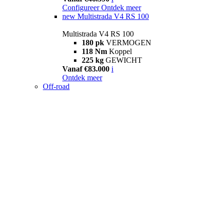
Configureer
Ontdek meer
new
Multistrada V4 RS 100
Multistrada V4 RS 100
180 pk
VERMOGEN
118 Nm
Koppel
225 kg
GEWICHT
Vanaf €83.000
i
Ontdek meer
Off-road