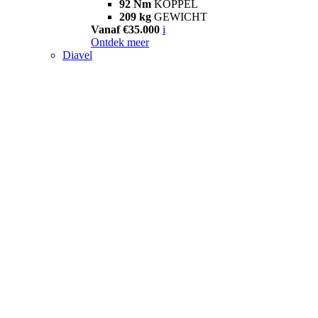
92 Nm
KOPPEL
209 kg
GEWICHT
Vanaf €35.000
i
Ontdek meer
Diavel