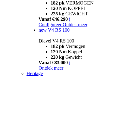
182 pk
VERMOGEN
120 Nm
KOPPEL
225 kg
GEWICHT
Vanaf €46.290
i
Configureer
Ontdek meer
new
V4 RS 100
Diavel V4 RS 100
182 pk
Vermogen
120 Nm
Koppel
220 kg
Gewicht
Vanaf €83.000
i
Ontdek meer
Heritage