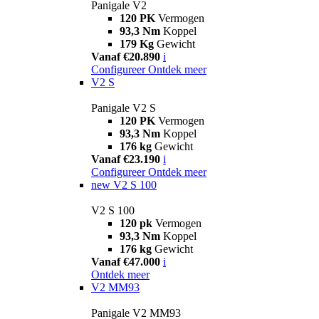
Panigale V2
120 PK
Vermogen
93,3 Nm
Koppel
179 Kg
Gewicht
Vanaf €20.890
i
Configureer
Ontdek meer
V2 S
Panigale V2 S
120 PK
Vermogen
93,3 Nm
Koppel
176 kg
Gewicht
Vanaf €23.190
i
Configureer
Ontdek meer
new
V2 S 100
V2 S 100
120 pk
Vermogen
93,3 Nm
Koppel
176 kg
Gewicht
Vanaf €47.000
i
Ontdek meer
V2 MM93
Panigale V2 MM93