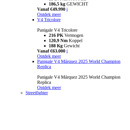
186,5 kg
GEWICHT
Vanaf €49.990
i
Ontdek meer
V4 Tricolore
Panigale V4 Tricolore
216 PK
Vermogen
120,9 Nm
Koppel
188 Kg
Gewicht
Vanaf €63.000
i
Ontdek meer
Panigale V4 Márquez 2025 World Champion
Replica
Panigale V4 Márquez 2025 World Champion
Replica
Ontdek meer
Streetfighter