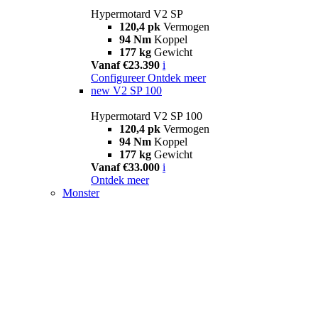
Hypermotard V2 SP
120,4 pk
Vermogen
94 Nm
Koppel
177 kg
Gewicht
Vanaf €23.390
i
Configureer
Ontdek meer
new
V2 SP 100
Hypermotard V2 SP 100
120,4 pk
Vermogen
94 Nm
Koppel
177 kg
Gewicht
Vanaf €33.000
i
Ontdek meer
Monster