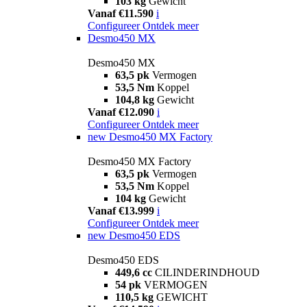
103 kg
Gewicht
Vanaf €11.590
i
Configureer
Ontdek meer
Desmo450 MX
Desmo450 MX
63,5 pk
Vermogen
53,5 Nm
Koppel
104,8 kg
Gewicht
Vanaf €12.090
i
Configureer
Ontdek meer
new
Desmo450 MX Factory
Desmo450 MX Factory
63,5 pk
Vermogen
53,5 Nm
Koppel
104 kg
Gewicht
Vanaf €13.999
i
Configureer
Ontdek meer
new
Desmo450 EDS
Desmo450 EDS
449,6 cc
CILINDERINDHOUD
54 pk
VERMOGEN
110,5 kg
GEWICHT