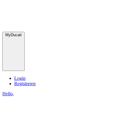
MyDucati
Login
Registreren
Hello,