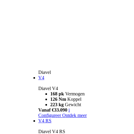
Diavel
V4
Diavel V4
168 pk
Vermogen
126 Nm
Koppel
223 kg
Gewicht
Vanaf €33.090
i
Configureer
Ontdek meer
V4 RS
Diavel V4 RS