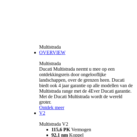
Multistrada
OVERVIEW
Multistrada
Ducati Multistrada neemt u mee op een
ontdekkingsreis door ongelooflijke
landschappen, over de grenzen heen. Ducati
biedt ook 4 jaar garantie op alle modellen van de
Multistrada range met de 4Ever Ducati garantie.
Met de Ducati Multistrada wordt de wereld
groter.
Ontdek meer
V2
Multistrada V2
115,6 PK
Vermogen
92,1 nm
Koppel