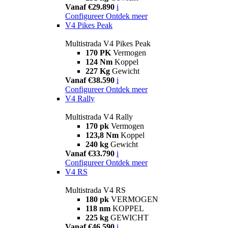
Vanaf €29.890
i
Configureer
Ontdek meer
V4 Pikes Peak
Multistrada V4 Pikes Peak
170 PK
Vermogen
124 Nm
Koppel
227 Kg
Gewicht
Vanaf €38.590
i
Configureer
Ontdek meer
V4 Rally
Multistrada V4 Rally
170 pk
Vermogen
123,8 Nm
Koppel
240 kg
Gewicht
Vanaf €33.790
i
Configureer
Ontdek meer
V4 RS
Multistrada V4 RS
180 pk
VERMOGEN
118 nm
KOPPEL
225 kg
GEWICHT
Vanaf €46.590
i