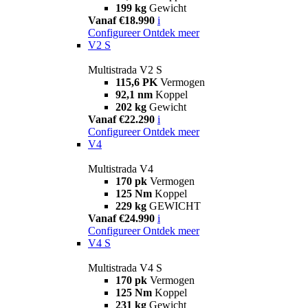
199 kg
Gewicht
Vanaf €18.990
i
Configureer
Ontdek meer
V2 S
Multistrada V2 S
115,6 PK
Vermogen
92,1 nm
Koppel
202 kg
Gewicht
Vanaf €22.290
i
Configureer
Ontdek meer
V4
Multistrada V4
170 pk
Vermogen
125 Nm
Koppel
229 kg
GEWICHT
Vanaf €24.990
i
Configureer
Ontdek meer
V4 S
Multistrada V4 S
170 pk
Vermogen
125 Nm
Koppel
231 kg
Gewicht