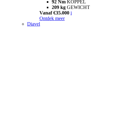
92 Nm
KOPPEL
209 kg
GEWICHT
Vanaf €35.000
i
Ontdek meer
Diavel