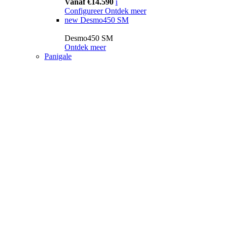
Vanaf €14.590
i
Configureer
Ontdek meer
new
Desmo450 SM
Desmo450 SM
Ontdek meer
Panigale