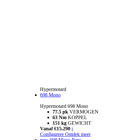
Hypermotard
698 Mono
Hypermotard 698 Mono
77.5 pk
VERMOGEN
63 Nm
KOPPEL
151 kg
GEWICHT
Vanaf €15.290
i
Configureer
Ontdek meer
new
698 Mono Nera