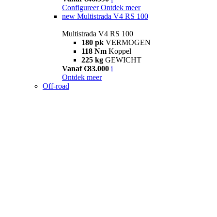
Configureer
Ontdek meer
new
Multistrada V4 RS 100
Multistrada V4 RS 100
180 pk
VERMOGEN
118 Nm
Koppel
225 kg
GEWICHT
Vanaf €83.000
i
Ontdek meer
Off-road