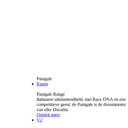
Panigale
Range
Panigale Range
Italiaanse uitmuntendheid, met Race DNA en een
competitieve geest: de Panigale is de droommotor
van elke Ducatist.
Ontdek meer
V2