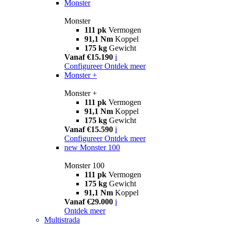
Monster
Monster
111 pk
Vermogen
91,1 Nm
Koppel
175 kg
Gewicht
Vanaf €15.190
i
Configureer
Ontdek meer
Monster +
Monster +
111 pk
Vermogen
91,1 Nm
Koppel
175 kg
Gewicht
Vanaf €15.590
i
Configureer
Ontdek meer
new
Monster 100
Monster 100
111 pk
Vermogen
175 kg
Gewicht
91,1 Nm
Koppel
Vanaf €29.000
i
Ontdek meer
Multistrada