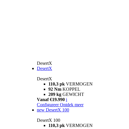
DesertX
DesertX
DesertX
110,3 pk
VERMOGEN
92 Nm
KOPPEL
209 kg
GEWICHT
Vanaf €19.990
i
Configureer
Ontdek meer
new
DesertX 100
DesertX 100
110,3 pk
VERMOGEN