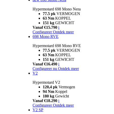
Hypermotard 698 Mono Nera
77.5 pk
VERMOGEN
63 Nm
KOPPEL
151 kg
GEWICHT
Vanaf €15.790
i
Configureer
Ontdek meer
698 Mono RVE
Hypermotard 698 Mono RVE
77.5 pk
VERMOGEN
63 Nm
KOPPEL
151 kg
GEWICHT
Vanaf €16.490
i
Configureer nu
Ontdek meer
V2
Hypermotard V2
120,4 pk
Vermogen
94 Nm
Koppel
180 kg
Gewicht
Vanaf €18.290
i
Configureer
Ontdek meer
V2 SP