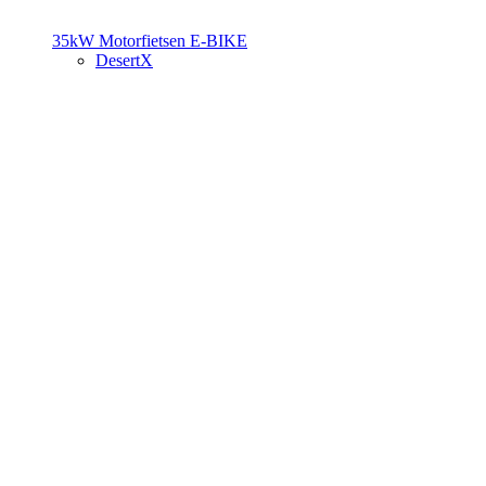
35kW Motorfietsen
E-BIKE
DesertX