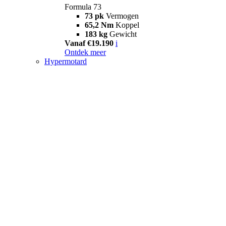
Formula 73
73 pk
Vermogen
65,2 Nm
Koppel
183 kg
Gewicht
Vanaf €19.190
i
Ontdek meer
Hypermotard