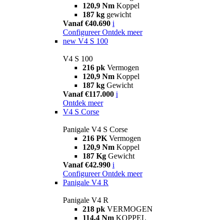
120,9 Nm
Koppel
187 kg
gewicht
Vanaf €40.690
i
Configureer
Ontdek meer
new
V4 S 100
V4 S 100
216 pk
Vermogen
120,9 Nm
Koppel
187 kg
Gewicht
Vanaf €117.000
i
Ontdek meer
V4 S Corse
Panigale V4 S Corse
216 PK
Vermogen
120,9 Nm
Koppel
187 Kg
Gewicht
Vanaf €42.990
i
Configureer
Ontdek meer
Panigale V4 R
Panigale V4 R
218 pk
VERMOGEN
114,4 Nm
KOPPEL