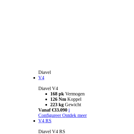
Diavel
V4
Diavel V4
168 pk
Vermogen
126 Nm
Koppel
223 kg
Gewicht
Vanaf €33.090
i
Configureer
Ontdek meer
V4 RS
Diavel V4 RS