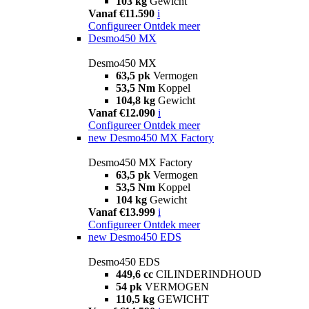
103 kg
Gewicht
Vanaf €11.590
i
Configureer
Ontdek meer
Desmo450 MX
Desmo450 MX
63,5 pk
Vermogen
53,5 Nm
Koppel
104,8 kg
Gewicht
Vanaf €12.090
i
Configureer
Ontdek meer
new
Desmo450 MX Factory
Desmo450 MX Factory
63,5 pk
Vermogen
53,5 Nm
Koppel
104 kg
Gewicht
Vanaf €13.999
i
Configureer
Ontdek meer
new
Desmo450 EDS
Desmo450 EDS
449,6 cc
CILINDERINDHOUD
54 pk
VERMOGEN
110,5 kg
GEWICHT