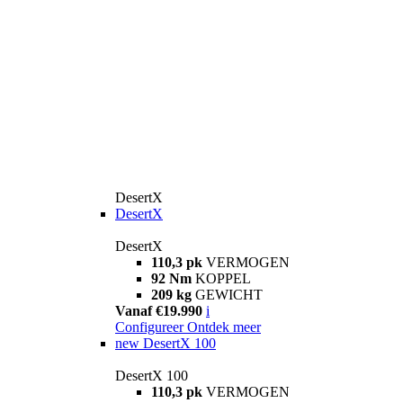
DesertX
DesertX
DesertX
110,3 pk
VERMOGEN
92 Nm
KOPPEL
209 kg
GEWICHT
Vanaf €19.990
i
Configureer
Ontdek meer
new
DesertX 100
DesertX 100
110,3 pk
VERMOGEN