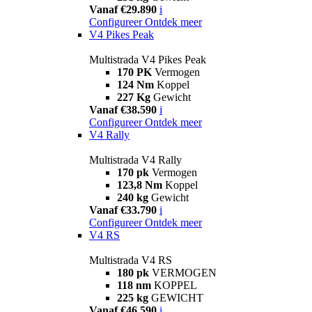
Vanaf €29.890
i
Configureer
Ontdek meer
V4 Pikes Peak
Multistrada V4 Pikes Peak
170 PK
Vermogen
124 Nm
Koppel
227 Kg
Gewicht
Vanaf €38.590
i
Configureer
Ontdek meer
V4 Rally
Multistrada V4 Rally
170 pk
Vermogen
123,8 Nm
Koppel
240 kg
Gewicht
Vanaf €33.790
i
Configureer
Ontdek meer
V4 RS
Multistrada V4 RS
180 pk
VERMOGEN
118 nm
KOPPEL
225 kg
GEWICHT
Vanaf €46.590
i