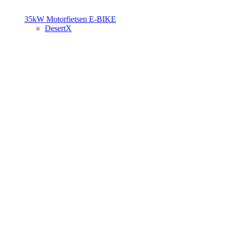
35kW Motorfietsen
E-BIKE
DesertX