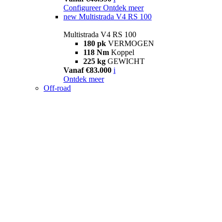
Configureer
Ontdek meer
new
Multistrada V4 RS 100
Multistrada V4 RS 100
180 pk
VERMOGEN
118 Nm
Koppel
225 kg
GEWICHT
Vanaf €83.000
i
Ontdek meer
Off-road