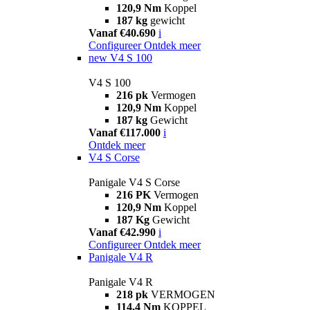
120,9 Nm
Koppel
187 kg
gewicht
Vanaf €40.690
i
Configureer
Ontdek meer
new
V4 S 100
V4 S 100
216 pk
Vermogen
120,9 Nm
Koppel
187 kg
Gewicht
Vanaf €117.000
i
Ontdek meer
V4 S Corse
Panigale V4 S Corse
216 PK
Vermogen
120,9 Nm
Koppel
187 Kg
Gewicht
Vanaf €42.990
i
Configureer
Ontdek meer
Panigale V4 R
Panigale V4 R
218 pk
VERMOGEN
114,4 Nm
KOPPEL