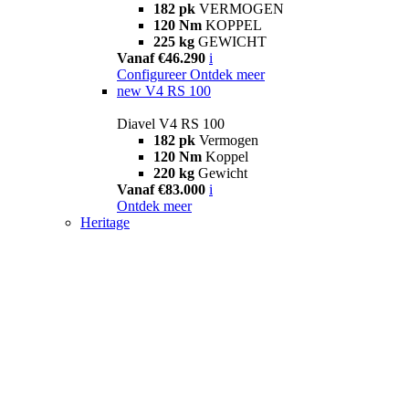
182 pk
VERMOGEN
120 Nm
KOPPEL
225 kg
GEWICHT
Vanaf €46.290
i
Configureer
Ontdek meer
new
V4 RS 100
Diavel V4 RS 100
182 pk
Vermogen
120 Nm
Koppel
220 kg
Gewicht
Vanaf €83.000
i
Ontdek meer
Heritage