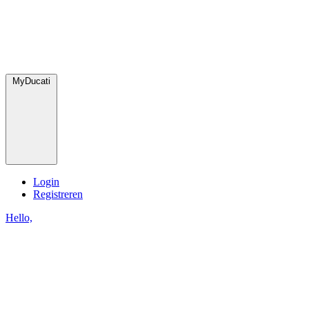
MyDucati
Login
Registreren
Hello,