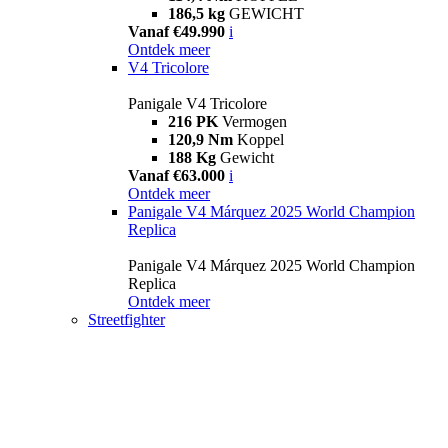
186,5 kg
GEWICHT
Vanaf €49.990
i
Ontdek meer
V4 Tricolore
Panigale V4 Tricolore
216 PK
Vermogen
120,9 Nm
Koppel
188 Kg
Gewicht
Vanaf €63.000
i
Ontdek meer
Panigale V4 Márquez 2025 World Champion
Replica
Panigale V4 Márquez 2025 World Champion
Replica
Ontdek meer
Streetfighter