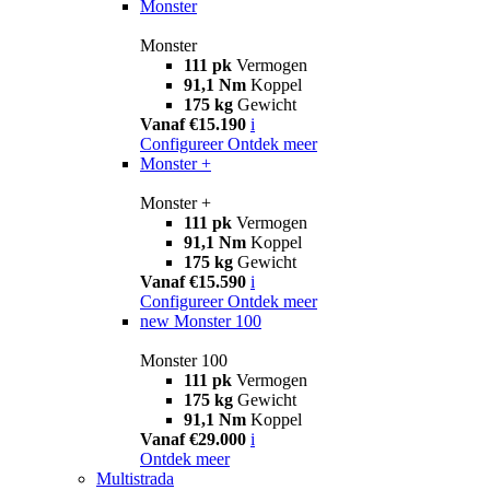
Monster
Monster
111 pk
Vermogen
91,1 Nm
Koppel
175 kg
Gewicht
Vanaf €15.190
i
Configureer
Ontdek meer
Monster +
Monster +
111 pk
Vermogen
91,1 Nm
Koppel
175 kg
Gewicht
Vanaf €15.590
i
Configureer
Ontdek meer
new
Monster 100
Monster 100
111 pk
Vermogen
175 kg
Gewicht
91,1 Nm
Koppel
Vanaf €29.000
i
Ontdek meer
Multistrada