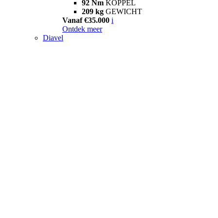
92 Nm
KOPPEL
209 kg
GEWICHT
Vanaf €35.000
i
Ontdek meer
Diavel