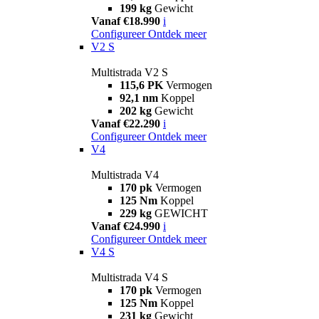
199 kg
Gewicht
Vanaf €18.990
i
Configureer
Ontdek meer
V2 S
Multistrada V2 S
115,6 PK
Vermogen
92,1 nm
Koppel
202 kg
Gewicht
Vanaf €22.290
i
Configureer
Ontdek meer
V4
Multistrada V4
170 pk
Vermogen
125 Nm
Koppel
229 kg
GEWICHT
Vanaf €24.990
i
Configureer
Ontdek meer
V4 S
Multistrada V4 S
170 pk
Vermogen
125 Nm
Koppel
231 kg
Gewicht