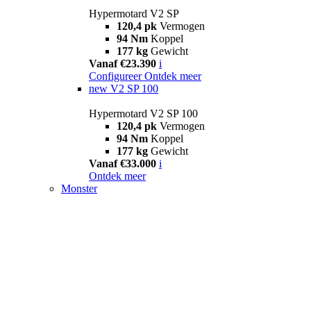
Hypermotard V2 SP
120,4 pk
Vermogen
94 Nm
Koppel
177 kg
Gewicht
Vanaf €23.390
i
Configureer
Ontdek meer
new
V2 SP 100
Hypermotard V2 SP 100
120,4 pk
Vermogen
94 Nm
Koppel
177 kg
Gewicht
Vanaf €33.000
i
Ontdek meer
Monster