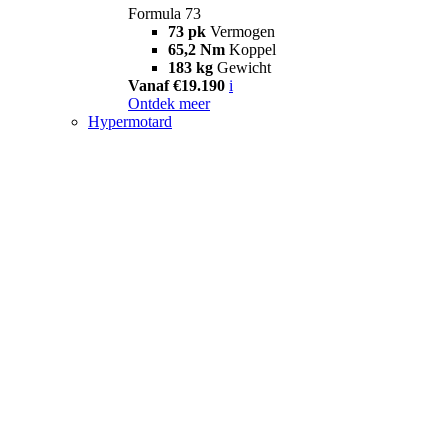
Formula 73
73 pk
Vermogen
65,2 Nm
Koppel
183 kg
Gewicht
Vanaf €19.190
i
Ontdek meer
Hypermotard