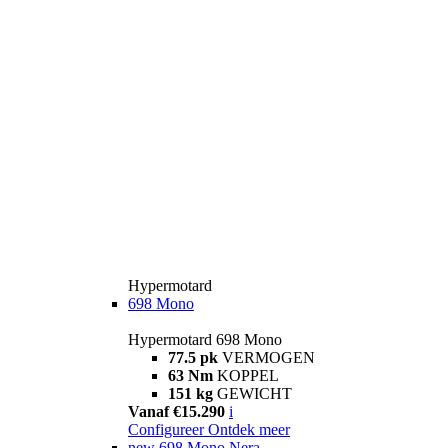
Hypermotard
698 Mono
Hypermotard 698 Mono
77.5 pk
VERMOGEN
63 Nm
KOPPEL
151 kg
GEWICHT
Vanaf €15.290
i
Configureer
Ontdek meer
new
698 Mono Nera