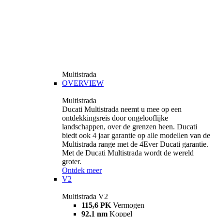
Multistrada
OVERVIEW
Multistrada
Ducati Multistrada neemt u mee op een
ontdekkingsreis door ongelooflijke
landschappen, over de grenzen heen. Ducati
biedt ook 4 jaar garantie op alle modellen van de
Multistrada range met de 4Ever Ducati garantie.
Met de Ducati Multistrada wordt de wereld
groter.
Ontdek meer
V2
Multistrada V2
115,6 PK
Vermogen
92,1 nm
Koppel