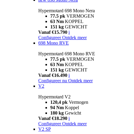
Hypermotard 698 Mono Nera
77.5 pk
VERMOGEN
63 Nm
KOPPEL
151 kg
GEWICHT
Vanaf €15.790
i
Configureer
Ontdek meer
698 Mono RVE
Hypermotard 698 Mono RVE
77.5 pk
VERMOGEN
63 Nm
KOPPEL
151 kg
GEWICHT
Vanaf €16.490
i
Configureer nu
Ontdek meer
V2
Hypermotard V2
120,4 pk
Vermogen
94 Nm
Koppel
180 kg
Gewicht
Vanaf €18.290
i
Configureer
Ontdek meer
V2 SP