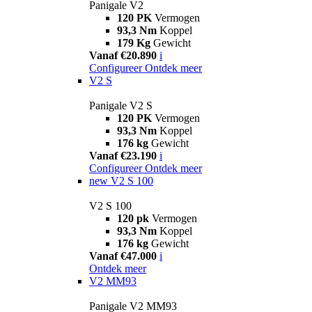
Panigale V2
120 PK
Vermogen
93,3 Nm
Koppel
179 Kg
Gewicht
Vanaf €20.890
i
Configureer
Ontdek meer
V2 S
Panigale V2 S
120 PK
Vermogen
93,3 Nm
Koppel
176 kg
Gewicht
Vanaf €23.190
i
Configureer
Ontdek meer
new
V2 S 100
V2 S 100
120 pk
Vermogen
93,3 Nm
Koppel
176 kg
Gewicht
Vanaf €47.000
i
Ontdek meer
V2 MM93
Panigale V2 MM93