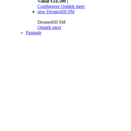
Vanaf €14.590
i
Configureer
Ontdek meer
new
Desmo450 SM
Desmo450 SM
Ontdek meer
Panigale