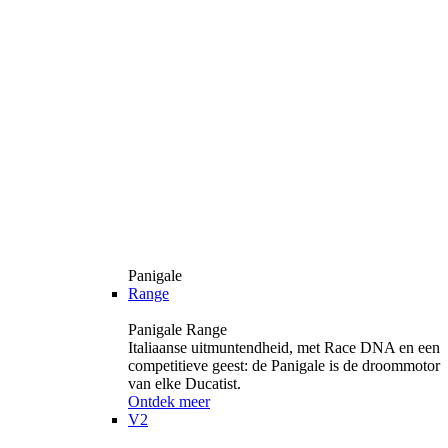
Panigale
Range
Panigale Range
Italiaanse uitmuntendheid, met Race DNA en een
competitieve geest: de Panigale is de droommotor
van elke Ducatist.
Ontdek meer
V2