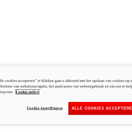
le cookies accepteren” te klikken gaat u akkoord met het opslaan van cookies op 
rbeteren van websitenavigatie, het analyseren van websitegebruik en om ons te hel
rojecten.
Cookie policy
Cookie-instellingen
ALLE COOKIES ACCEPTER