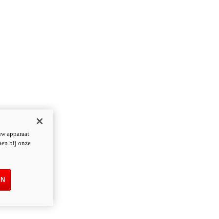
uw apparaat
pen bij onze
EN