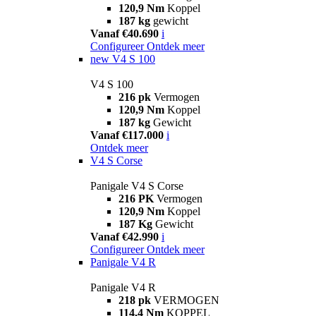
120,9 Nm
Koppel
187 kg
gewicht
Vanaf €40.690
i
Configureer
Ontdek meer
new
V4 S 100
V4 S 100
216 pk
Vermogen
120,9 Nm
Koppel
187 kg
Gewicht
Vanaf €117.000
i
Ontdek meer
V4 S Corse
Panigale V4 S Corse
216 PK
Vermogen
120,9 Nm
Koppel
187 Kg
Gewicht
Vanaf €42.990
i
Configureer
Ontdek meer
Panigale V4 R
Panigale V4 R
218 pk
VERMOGEN
114,4 Nm
KOPPEL