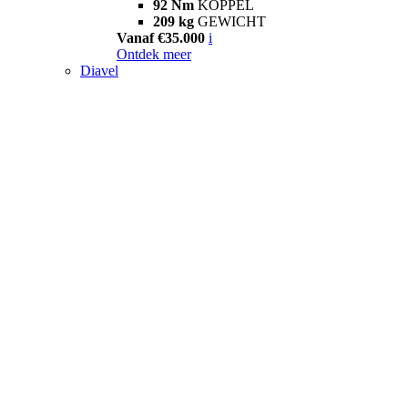
92 Nm
KOPPEL
209 kg
GEWICHT
Vanaf €35.000
i
Ontdek meer
Diavel