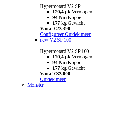
Hypermotard V2 SP
120,4 pk
Vermogen
94 Nm
Koppel
177 kg
Gewicht
Vanaf €23.390
i
Configureer
Ontdek meer
new
V2 SP 100
Hypermotard V2 SP 100
120,4 pk
Vermogen
94 Nm
Koppel
177 kg
Gewicht
Vanaf €33.000
i
Ontdek meer
Monster