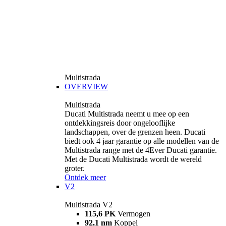
Multistrada
OVERVIEW
Multistrada
Ducati Multistrada neemt u mee op een
ontdekkingsreis door ongelooflijke
landschappen, over de grenzen heen. Ducati
biedt ook 4 jaar garantie op alle modellen van de
Multistrada range met de 4Ever Ducati garantie.
Met de Ducati Multistrada wordt de wereld
groter.
Ontdek meer
V2
Multistrada V2
115,6 PK
Vermogen
92,1 nm
Koppel