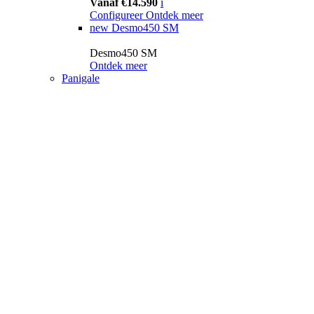
Vanaf €14.590
i
Configureer
Ontdek meer
new
Desmo450 SM
Desmo450 SM
Ontdek meer
Panigale