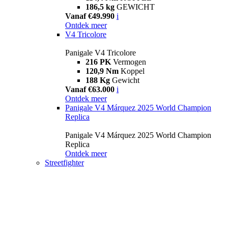
186,5 kg
GEWICHT
Vanaf €49.990
i
Ontdek meer
V4 Tricolore
Panigale V4 Tricolore
216 PK
Vermogen
120,9 Nm
Koppel
188 Kg
Gewicht
Vanaf €63.000
i
Ontdek meer
Panigale V4 Márquez 2025 World Champion
Replica
Panigale V4 Márquez 2025 World Champion
Replica
Ontdek meer
Streetfighter