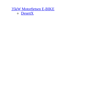
35kW Motorfietsen
E-BIKE
DesertX