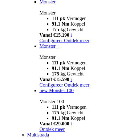
Monster
Monster
111 pk
Vermogen
91,1 Nm
Koppel
175 kg
Gewicht
Vanaf €15.190
i
Configureer
Ontdek meer
Monster +
Monster +
111 pk
Vermogen
91,1 Nm
Koppel
175 kg
Gewicht
Vanaf €15.590
i
Configureer
Ontdek meer
new
Monster 100
Monster 100
111 pk
Vermogen
175 kg
Gewicht
91,1 Nm
Koppel
Vanaf €29.000
i
Ontdek meer
Multistrada