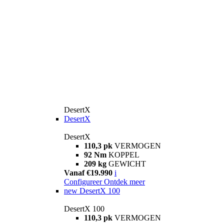
DesertX
DesertX
DesertX
110,3 pk
VERMOGEN
92 Nm
KOPPEL
209 kg
GEWICHT
Vanaf €19.990
i
Configureer
Ontdek meer
new
DesertX 100
DesertX 100
110,3 pk
VERMOGEN