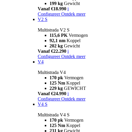
199 kg
Gewicht
Vanaf €18.990
i
Configureer
Ontdek meer
V2 S
Multistrada V2 S
115,6 PK
Vermogen
92,1 nm
Koppel
202 kg
Gewicht
Vanaf €22.290
i
Configureer
Ontdek meer
V4
Multistrada V4
170 pk
Vermogen
125 Nm
Koppel
229 kg
GEWICHT
Vanaf €24.990
i
Configureer
Ontdek meer
V4 S
Multistrada V4 S
170 pk
Vermogen
125 Nm
Koppel
231 kg
Gewicht