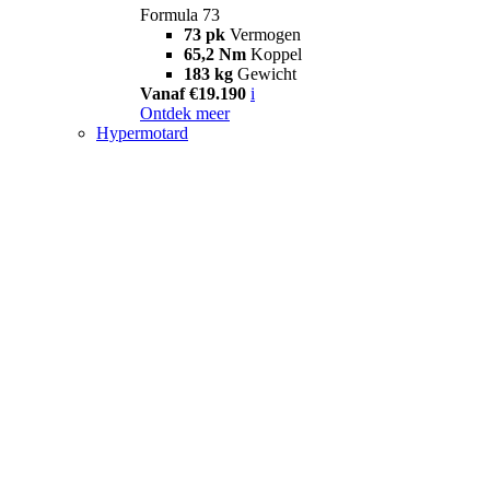
Formula 73
73 pk
Vermogen
65,2 Nm
Koppel
183 kg
Gewicht
Vanaf €19.190
i
Ontdek meer
Hypermotard