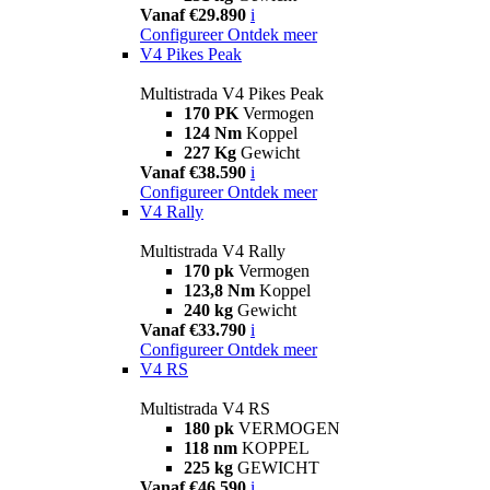
Vanaf €29.890
i
Configureer
Ontdek meer
V4 Pikes Peak
Multistrada V4 Pikes Peak
170 PK
Vermogen
124 Nm
Koppel
227 Kg
Gewicht
Vanaf €38.590
i
Configureer
Ontdek meer
V4 Rally
Multistrada V4 Rally
170 pk
Vermogen
123,8 Nm
Koppel
240 kg
Gewicht
Vanaf €33.790
i
Configureer
Ontdek meer
V4 RS
Multistrada V4 RS
180 pk
VERMOGEN
118 nm
KOPPEL
225 kg
GEWICHT
Vanaf €46.590
i