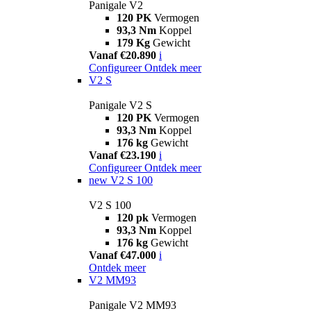
Panigale V2
120 PK
Vermogen
93,3 Nm
Koppel
179 Kg
Gewicht
Vanaf €20.890
i
Configureer
Ontdek meer
V2 S
Panigale V2 S
120 PK
Vermogen
93,3 Nm
Koppel
176 kg
Gewicht
Vanaf €23.190
i
Configureer
Ontdek meer
new
V2 S 100
V2 S 100
120 pk
Vermogen
93,3 Nm
Koppel
176 kg
Gewicht
Vanaf €47.000
i
Ontdek meer
V2 MM93
Panigale V2 MM93