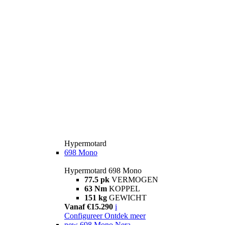
Hypermotard
698 Mono
Hypermotard 698 Mono
77.5 pk
VERMOGEN
63 Nm
KOPPEL
151 kg
GEWICHT
Vanaf €15.290
i
Configureer
Ontdek meer
new
698 Mono Nera