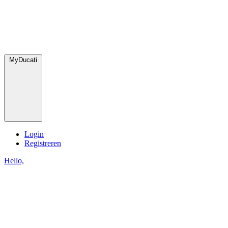
MyDucati
Login
Registreren
Hello,