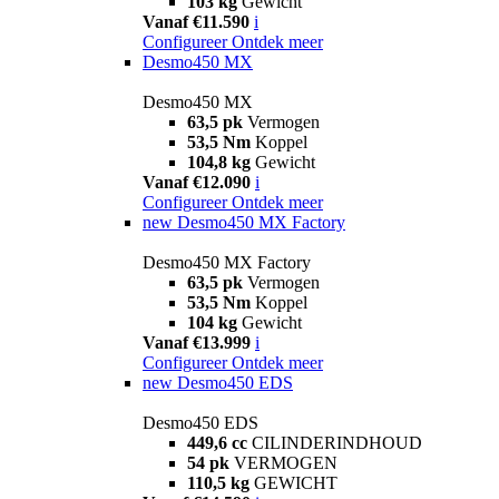
103 kg
Gewicht
Vanaf €11.590
i
Configureer
Ontdek meer
Desmo450 MX
Desmo450 MX
63,5 pk
Vermogen
53,5 Nm
Koppel
104,8 kg
Gewicht
Vanaf €12.090
i
Configureer
Ontdek meer
new
Desmo450 MX Factory
Desmo450 MX Factory
63,5 pk
Vermogen
53,5 Nm
Koppel
104 kg
Gewicht
Vanaf €13.999
i
Configureer
Ontdek meer
new
Desmo450 EDS
Desmo450 EDS
449,6 cc
CILINDERINDHOUD
54 pk
VERMOGEN
110,5 kg
GEWICHT