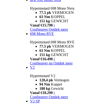
Hypermotard 698 Mono Nera
77.5 pk
VERMOGEN
63 Nm
KOPPEL
151 kg
GEWICHT
Vanaf €15.790
i
Configureer
Ontdek meer
698 Mono RVE
Hypermotard 698 Mono RVE
77.5 pk
VERMOGEN
63 Nm
KOPPEL
151 kg
GEWICHT
Vanaf €16.490
i
Configureer nu
Ontdek meer
V2
Hypermotard V2
120,4 pk
Vermogen
94 Nm
Koppel
180 kg
Gewicht
Vanaf €18.290
i
Configureer
Ontdek meer
V2 SP