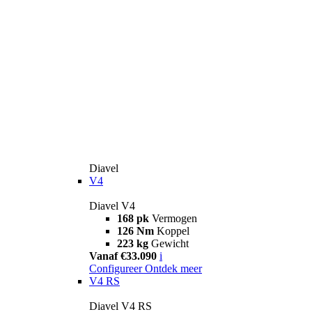
Diavel
V4
Diavel V4
168 pk
Vermogen
126 Nm
Koppel
223 kg
Gewicht
Vanaf €33.090
i
Configureer
Ontdek meer
V4 RS
Diavel V4 RS