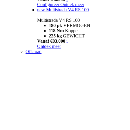
Configureer
Ontdek meer
new
Multistrada V4 RS 100
Multistrada V4 RS 100
180 pk
VERMOGEN
118 Nm
Koppel
225 kg
GEWICHT
Vanaf €83.000
i
Ontdek meer
Off-road