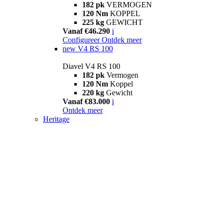
182 pk
VERMOGEN
120 Nm
KOPPEL
225 kg
GEWICHT
Vanaf €46.290
i
Configureer
Ontdek meer
new
V4 RS 100
Diavel V4 RS 100
182 pk
Vermogen
120 Nm
Koppel
220 kg
Gewicht
Vanaf €83.000
i
Ontdek meer
Heritage