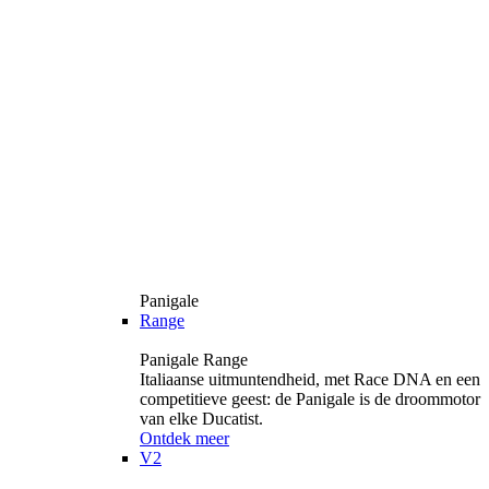
Panigale
Range
Panigale Range
Italiaanse uitmuntendheid, met Race DNA en een
competitieve geest: de Panigale is de droommotor
van elke Ducatist.
Ontdek meer
V2