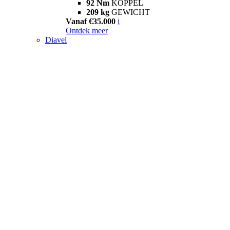
92 Nm
KOPPEL
209 kg
GEWICHT
Vanaf €35.000
i
Ontdek meer
Diavel