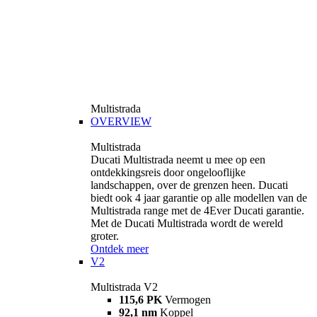
Multistrada
OVERVIEW
Multistrada
Ducati Multistrada neemt u mee op een
ontdekkingsreis door ongelooflijke
landschappen, over de grenzen heen. Ducati
biedt ook 4 jaar garantie op alle modellen van de
Multistrada range met de 4Ever Ducati garantie.
Met de Ducati Multistrada wordt de wereld
groter.
Ontdek meer
V2
Multistrada V2
115,6 PK
Vermogen
92,1 nm
Koppel