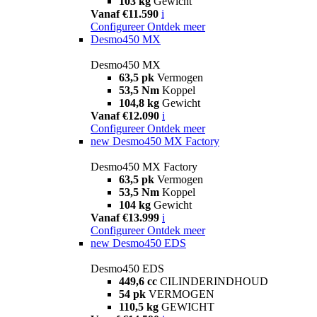
103 kg
Gewicht
Vanaf €11.590
i
Configureer
Ontdek meer
Desmo450 MX
Desmo450 MX
63,5 pk
Vermogen
53,5 Nm
Koppel
104,8 kg
Gewicht
Vanaf €12.090
i
Configureer
Ontdek meer
new
Desmo450 MX Factory
Desmo450 MX Factory
63,5 pk
Vermogen
53,5 Nm
Koppel
104 kg
Gewicht
Vanaf €13.999
i
Configureer
Ontdek meer
new
Desmo450 EDS
Desmo450 EDS
449,6 cc
CILINDERINDHOUD
54 pk
VERMOGEN
110,5 kg
GEWICHT