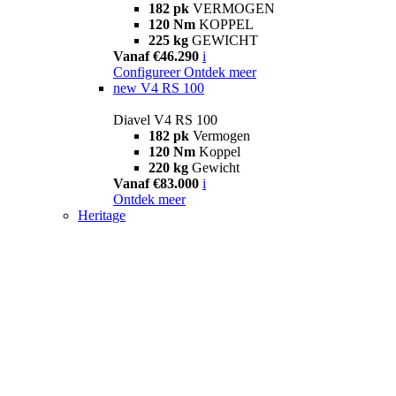
182 pk
VERMOGEN
120 Nm
KOPPEL
225 kg
GEWICHT
Vanaf €46.290
i
Configureer
Ontdek meer
new
V4 RS 100
Diavel V4 RS 100
182 pk
Vermogen
120 Nm
Koppel
220 kg
Gewicht
Vanaf €83.000
i
Ontdek meer
Heritage