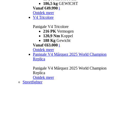
186,5 kg
GEWICHT
Vanaf €49.990
i
Ontdek meer
V4 Tricolore
Panigale V4 Tricolore
216 PK
Vermogen
120,9 Nm
Koppel
188 Kg
Gewicht
Vanaf €63.000
i
Ontdek meer
Panigale V4 Márquez 2025 World Champion
Replica
Panigale V4 Márquez 2025 World Champion
Replica
Ontdek meer
Streetfighter