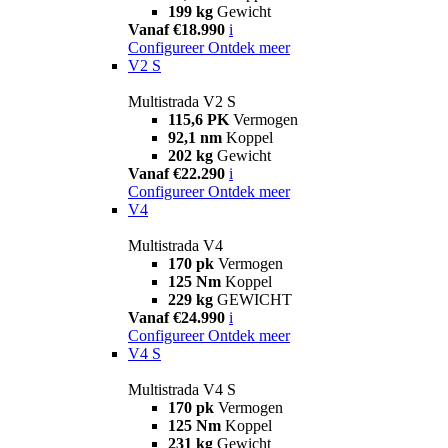
199 kg
Gewicht
Vanaf €18.990
i
Configureer
Ontdek meer
V2 S
Multistrada V2 S
115,6 PK
Vermogen
92,1 nm
Koppel
202 kg
Gewicht
Vanaf €22.290
i
Configureer
Ontdek meer
V4
Multistrada V4
170 pk
Vermogen
125 Nm
Koppel
229 kg
GEWICHT
Vanaf €24.990
i
Configureer
Ontdek meer
V4 S
Multistrada V4 S
170 pk
Vermogen
125 Nm
Koppel
231 kg
Gewicht