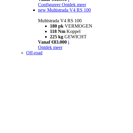
Configureer
Ontdek meer
new
Multistrada V4 RS 100
Multistrada V4 RS 100
180 pk
VERMOGEN
118 Nm
Koppel
225 kg
GEWICHT
Vanaf €83.000
i
Ontdek meer
Off-road