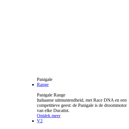
Panigale
Range
Panigale Range
Italiaanse uitmuntendheid, met Race DNA en een
competitieve geest: de Panigale is de droommotor
van elke Ducatist.
Ontdek meer
V2