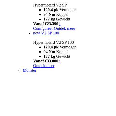
Hypermotard V2 SP
120,4 pk
Vermogen
94 Nm
Koppel
177 kg
Gewicht
Vanaf €23.390
i
Configureer
Ontdek meer
new
V2 SP 100
Hypermotard V2 SP 100
120,4 pk
Vermogen
94 Nm
Koppel
177 kg
Gewicht
Vanaf €33.000
i
Ontdek meer
Monster