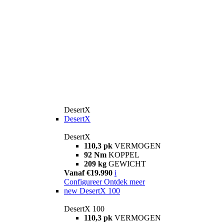
DesertX
DesertX
DesertX
110,3 pk
VERMOGEN
92 Nm
KOPPEL
209 kg
GEWICHT
Vanaf €19.990
i
Configureer
Ontdek meer
new
DesertX 100
DesertX 100
110,3 pk
VERMOGEN