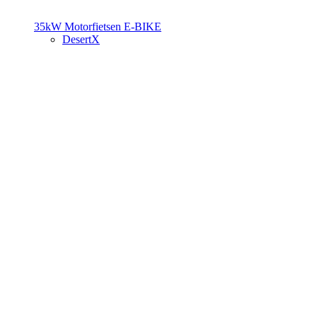
35kW Motorfietsen
E-BIKE
DesertX