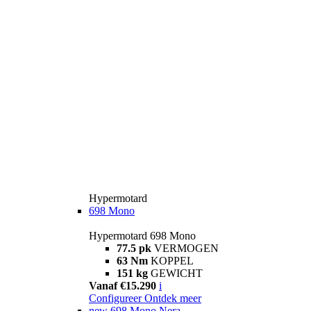
Hypermotard
698 Mono
Hypermotard 698 Mono
77.5 pk
VERMOGEN
63 Nm
KOPPEL
151 kg
GEWICHT
Vanaf €15.290
i
Configureer
Ontdek meer
new
698 Mono Nera