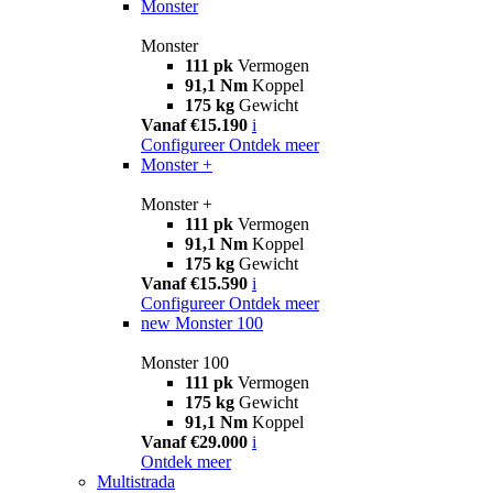
Monster
Monster
111 pk
Vermogen
91,1 Nm
Koppel
175 kg
Gewicht
Vanaf €15.190
i
Configureer
Ontdek meer
Monster +
Monster +
111 pk
Vermogen
91,1 Nm
Koppel
175 kg
Gewicht
Vanaf €15.590
i
Configureer
Ontdek meer
new
Monster 100
Monster 100
111 pk
Vermogen
175 kg
Gewicht
91,1 Nm
Koppel
Vanaf €29.000
i
Ontdek meer
Multistrada