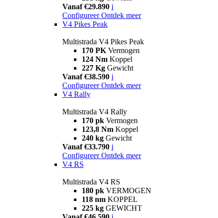
Vanaf €29.890
i
Configureer
Ontdek meer
V4 Pikes Peak
Multistrada V4 Pikes Peak
170 PK
Vermogen
124 Nm
Koppel
227 Kg
Gewicht
Vanaf €38.590
i
Configureer
Ontdek meer
V4 Rally
Multistrada V4 Rally
170 pk
Vermogen
123,8 Nm
Koppel
240 kg
Gewicht
Vanaf €33.790
i
Configureer
Ontdek meer
V4 RS
Multistrada V4 RS
180 pk
VERMOGEN
118 nm
KOPPEL
225 kg
GEWICHT
Vanaf €46.590
i