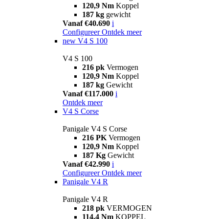
120,9 Nm
Koppel
187 kg
gewicht
Vanaf €40.690
i
Configureer
Ontdek meer
new
V4 S 100
V4 S 100
216 pk
Vermogen
120,9 Nm
Koppel
187 kg
Gewicht
Vanaf €117.000
i
Ontdek meer
V4 S Corse
Panigale V4 S Corse
216 PK
Vermogen
120,9 Nm
Koppel
187 Kg
Gewicht
Vanaf €42.990
i
Configureer
Ontdek meer
Panigale V4 R
Panigale V4 R
218 pk
VERMOGEN
114,4 Nm
KOPPEL