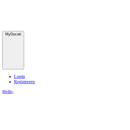
MyDucati
Login
Registreren
Hello,