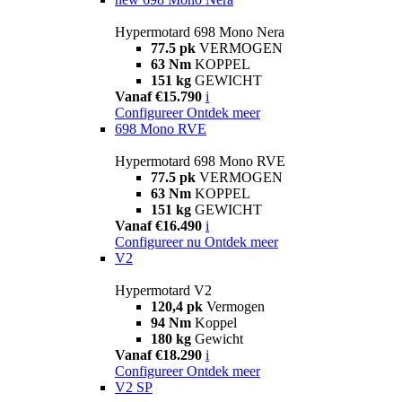
Hypermotard 698 Mono Nera
77.5 pk
VERMOGEN
63 Nm
KOPPEL
151 kg
GEWICHT
Vanaf €15.790
i
Configureer
Ontdek meer
698 Mono RVE
Hypermotard 698 Mono RVE
77.5 pk
VERMOGEN
63 Nm
KOPPEL
151 kg
GEWICHT
Vanaf €16.490
i
Configureer nu
Ontdek meer
V2
Hypermotard V2
120,4 pk
Vermogen
94 Nm
Koppel
180 kg
Gewicht
Vanaf €18.290
i
Configureer
Ontdek meer
V2 SP