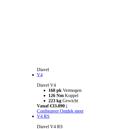
Diavel
V4
Diavel V4
168 pk
Vermogen
126 Nm
Koppel
223 kg
Gewicht
Vanaf €33.090
i
Configureer
Ontdek meer
V4 RS
Diavel V4 RS