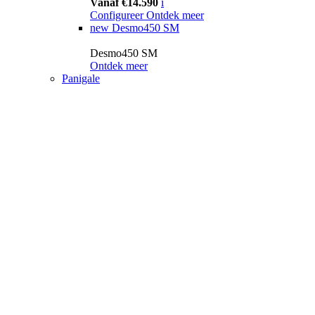
Vanaf €14.590
i
Configureer
Ontdek meer
new
Desmo450 SM
Desmo450 SM
Ontdek meer
Panigale