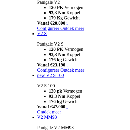
Panigale V2
120 PK
Vermogen
93,3 Nm
Koppel
179 Kg
Gewicht
Vanaf €20.890
i
Configureer
Ontdek meer
V2 S
Panigale V2 S
120 PK
Vermogen
93,3 Nm
Koppel
176 kg
Gewicht
Vanaf €23.190
i
Configureer
Ontdek meer
new
V2 S 100
V2 S 100
120 pk
Vermogen
93,3 Nm
Koppel
176 kg
Gewicht
Vanaf €47.000
i
Ontdek meer
V2 MM93
Panigale V2 MM93