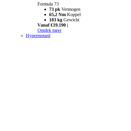
Formula 73
73 pk
Vermogen
65,2 Nm
Koppel
183 kg
Gewicht
Vanaf €19.190
i
Ontdek meer
Hypermotard