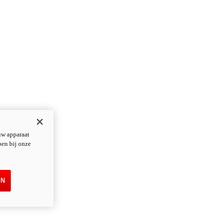
uw apparaat
pen bij onze
EN