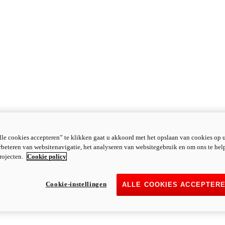
le cookies accepteren” te klikken gaat u akkoord met het opslaan van cookies op 
rbeteren van websitenavigatie, het analyseren van websitegebruik en om ons te hel
rojecten.
Cookie policy
Cookie-instellingen
ALLE COOKIES ACCEPTER