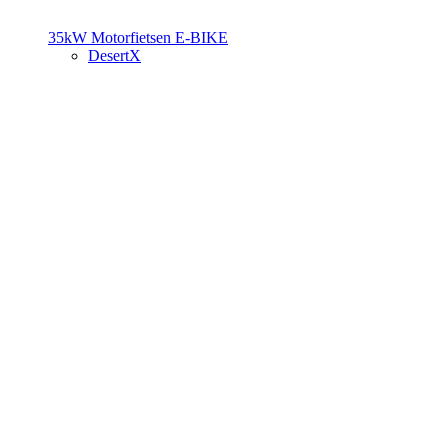
35kW Motorfietsen
E-BIKE
DesertX