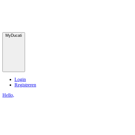
MyDucati
Login
Registreren
Hello,