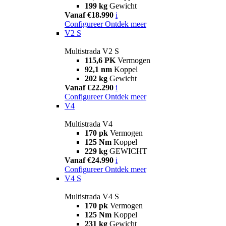
199 kg
Gewicht
Vanaf €18.990
i
Configureer
Ontdek meer
V2 S
Multistrada V2 S
115,6 PK
Vermogen
92,1 nm
Koppel
202 kg
Gewicht
Vanaf €22.290
i
Configureer
Ontdek meer
V4
Multistrada V4
170 pk
Vermogen
125 Nm
Koppel
229 kg
GEWICHT
Vanaf €24.990
i
Configureer
Ontdek meer
V4 S
Multistrada V4 S
170 pk
Vermogen
125 Nm
Koppel
231 kg
Gewicht