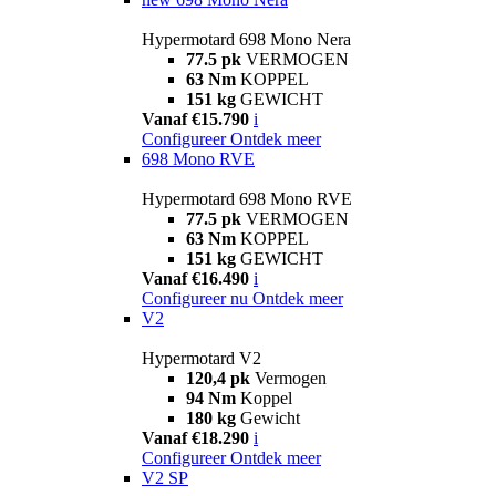
Hypermotard 698 Mono Nera
77.5 pk
VERMOGEN
63 Nm
KOPPEL
151 kg
GEWICHT
Vanaf €15.790
i
Configureer
Ontdek meer
698 Mono RVE
Hypermotard 698 Mono RVE
77.5 pk
VERMOGEN
63 Nm
KOPPEL
151 kg
GEWICHT
Vanaf €16.490
i
Configureer nu
Ontdek meer
V2
Hypermotard V2
120,4 pk
Vermogen
94 Nm
Koppel
180 kg
Gewicht
Vanaf €18.290
i
Configureer
Ontdek meer
V2 SP