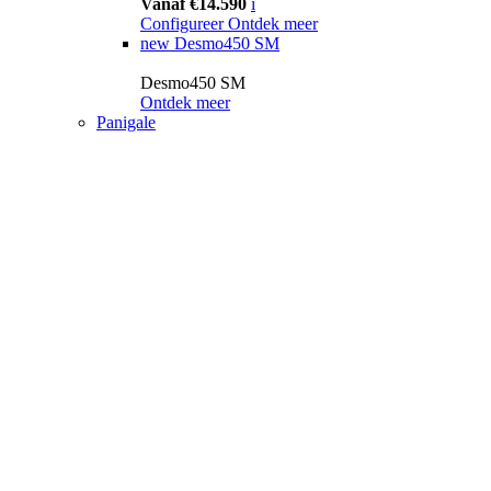
Vanaf €14.590
i
Configureer
Ontdek meer
new
Desmo450 SM
Desmo450 SM
Ontdek meer
Panigale