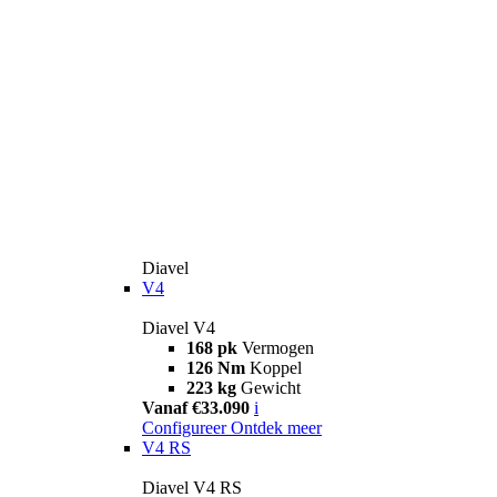
Diavel
V4
Diavel V4
168 pk
Vermogen
126 Nm
Koppel
223 kg
Gewicht
Vanaf €33.090
i
Configureer
Ontdek meer
V4 RS
Diavel V4 RS