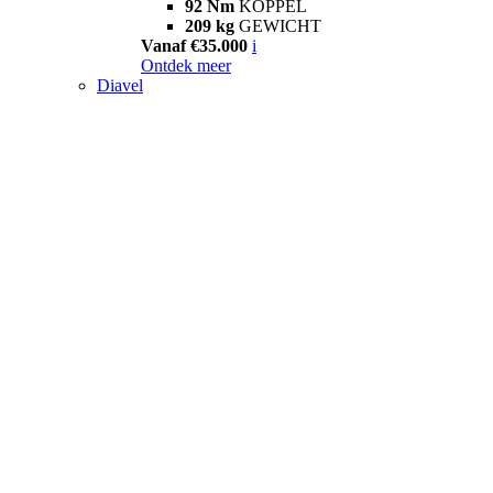
92 Nm
KOPPEL
209 kg
GEWICHT
Vanaf €35.000
i
Ontdek meer
Diavel