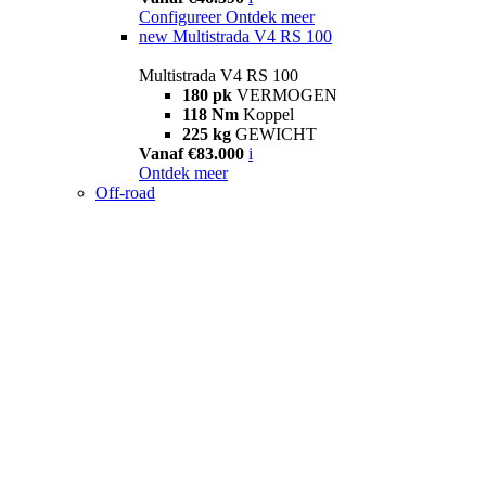
Configureer
Ontdek meer
new
Multistrada V4 RS 100
Multistrada V4 RS 100
180 pk
VERMOGEN
118 Nm
Koppel
225 kg
GEWICHT
Vanaf €83.000
i
Ontdek meer
Off-road