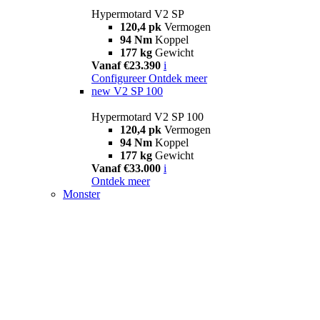
Hypermotard V2 SP
120,4 pk
Vermogen
94 Nm
Koppel
177 kg
Gewicht
Vanaf €23.390
i
Configureer
Ontdek meer
new
V2 SP 100
Hypermotard V2 SP 100
120,4 pk
Vermogen
94 Nm
Koppel
177 kg
Gewicht
Vanaf €33.000
i
Ontdek meer
Monster