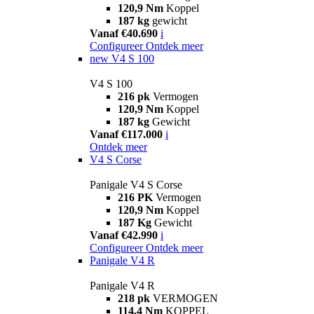
120,9 Nm
Koppel
187 kg
gewicht
Vanaf €40.690
i
Configureer
Ontdek meer
new
V4 S 100
V4 S 100
216 pk
Vermogen
120,9 Nm
Koppel
187 kg
Gewicht
Vanaf €117.000
i
Ontdek meer
V4 S Corse
Panigale V4 S Corse
216 PK
Vermogen
120,9 Nm
Koppel
187 Kg
Gewicht
Vanaf €42.990
i
Configureer
Ontdek meer
Panigale V4 R
Panigale V4 R
218 pk
VERMOGEN
114,4 Nm
KOPPEL