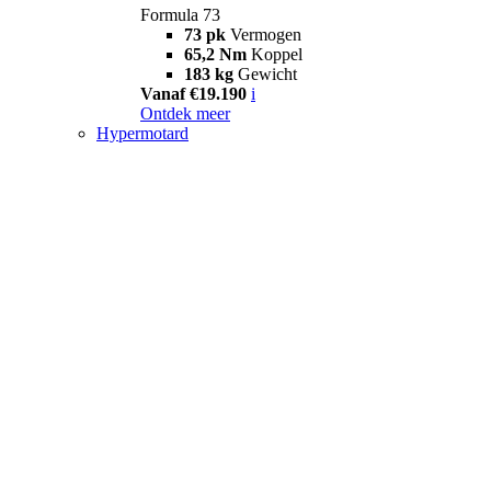
Formula 73
73 pk
Vermogen
65,2 Nm
Koppel
183 kg
Gewicht
Vanaf €19.190
i
Ontdek meer
Hypermotard