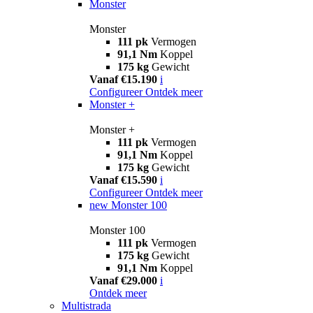
Monster
Monster
111 pk
Vermogen
91,1 Nm
Koppel
175 kg
Gewicht
Vanaf €15.190
i
Configureer
Ontdek meer
Monster +
Monster +
111 pk
Vermogen
91,1 Nm
Koppel
175 kg
Gewicht
Vanaf €15.590
i
Configureer
Ontdek meer
new
Monster 100
Monster 100
111 pk
Vermogen
175 kg
Gewicht
91,1 Nm
Koppel
Vanaf €29.000
i
Ontdek meer
Multistrada