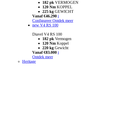
182 pk
VERMOGEN
120 Nm
KOPPEL
225 kg
GEWICHT
Vanaf €46.290
i
Configureer
Ontdek meer
new
V4 RS 100
Diavel V4 RS 100
182 pk
Vermogen
120 Nm
Koppel
220 kg
Gewicht
Vanaf €83.000
i
Ontdek meer
Heritage