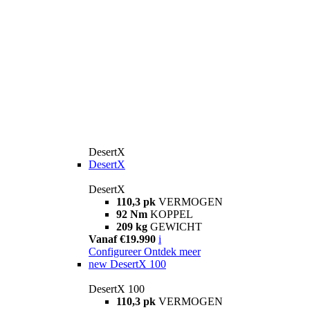
DesertX
DesertX
DesertX
110,3 pk
VERMOGEN
92 Nm
KOPPEL
209 kg
GEWICHT
Vanaf €19.990
i
Configureer
Ontdek meer
new
DesertX 100
DesertX 100
110,3 pk
VERMOGEN