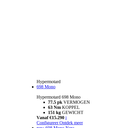
Hypermotard
698 Mono
Hypermotard 698 Mono
77.5 pk
VERMOGEN
63 Nm
KOPPEL
151 kg
GEWICHT
Vanaf €15.290
i
Configureer
Ontdek meer
new
698 Mono Nera