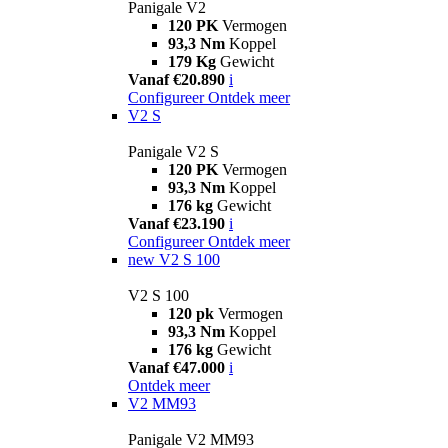
Panigale V2
120 PK
Vermogen
93,3 Nm
Koppel
179 Kg
Gewicht
Vanaf €20.890
i
Configureer
Ontdek meer
V2 S
Panigale V2 S
120 PK
Vermogen
93,3 Nm
Koppel
176 kg
Gewicht
Vanaf €23.190
i
Configureer
Ontdek meer
new
V2 S 100
V2 S 100
120 pk
Vermogen
93,3 Nm
Koppel
176 kg
Gewicht
Vanaf €47.000
i
Ontdek meer
V2 MM93
Panigale V2 MM93