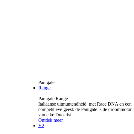
Panigale
Range
Panigale Range
Italiaanse uitmuntendheid, met Race DNA en een
competitieve geest: de Panigale is de droommotor
van elke Ducatist.
Ontdek meer
V2