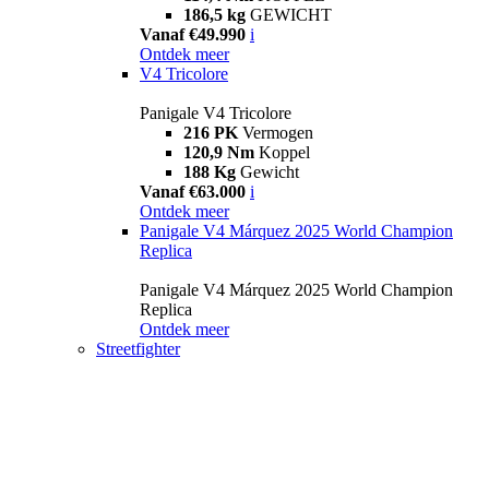
186,5 kg
GEWICHT
Vanaf €49.990
i
Ontdek meer
V4 Tricolore
Panigale V4 Tricolore
216 PK
Vermogen
120,9 Nm
Koppel
188 Kg
Gewicht
Vanaf €63.000
i
Ontdek meer
Panigale V4 Márquez 2025 World Champion
Replica
Panigale V4 Márquez 2025 World Champion
Replica
Ontdek meer
Streetfighter