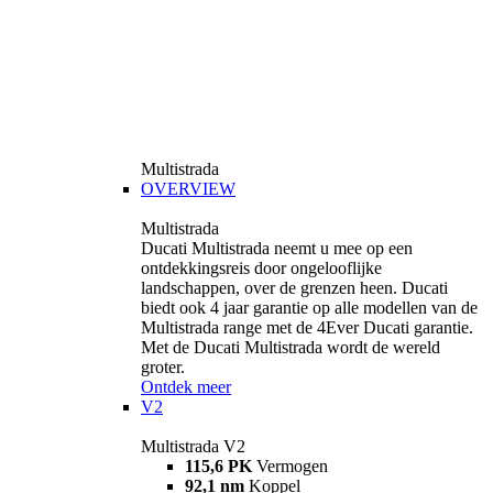
Multistrada
OVERVIEW
Multistrada
Ducati Multistrada neemt u mee op een
ontdekkingsreis door ongelooflijke
landschappen, over de grenzen heen. Ducati
biedt ook 4 jaar garantie op alle modellen van de
Multistrada range met de 4Ever Ducati garantie.
Met de Ducati Multistrada wordt de wereld
groter.
Ontdek meer
V2
Multistrada V2
115,6 PK
Vermogen
92,1 nm
Koppel