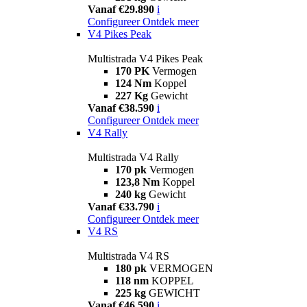
Vanaf €29.890
i
Configureer
Ontdek meer
V4 Pikes Peak
Multistrada V4 Pikes Peak
170 PK
Vermogen
124 Nm
Koppel
227 Kg
Gewicht
Vanaf €38.590
i
Configureer
Ontdek meer
V4 Rally
Multistrada V4 Rally
170 pk
Vermogen
123,8 Nm
Koppel
240 kg
Gewicht
Vanaf €33.790
i
Configureer
Ontdek meer
V4 RS
Multistrada V4 RS
180 pk
VERMOGEN
118 nm
KOPPEL
225 kg
GEWICHT
Vanaf €46.590
i