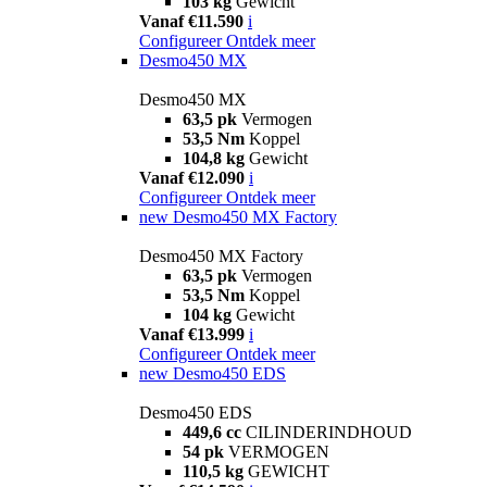
103 kg
Gewicht
Vanaf €11.590
i
Configureer
Ontdek meer
Desmo450 MX
Desmo450 MX
63,5 pk
Vermogen
53,5 Nm
Koppel
104,8 kg
Gewicht
Vanaf €12.090
i
Configureer
Ontdek meer
new
Desmo450 MX Factory
Desmo450 MX Factory
63,5 pk
Vermogen
53,5 Nm
Koppel
104 kg
Gewicht
Vanaf €13.999
i
Configureer
Ontdek meer
new
Desmo450 EDS
Desmo450 EDS
449,6 cc
CILINDERINDHOUD
54 pk
VERMOGEN
110,5 kg
GEWICHT