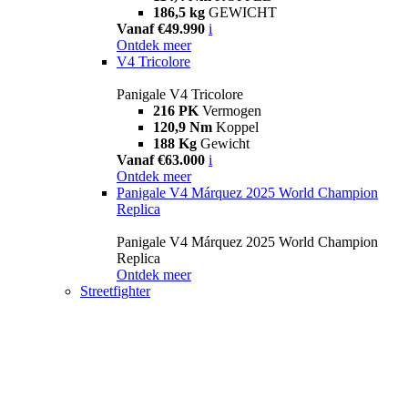
186,5 kg
GEWICHT
Vanaf €49.990
i
Ontdek meer
V4 Tricolore
Panigale V4 Tricolore
216 PK
Vermogen
120,9 Nm
Koppel
188 Kg
Gewicht
Vanaf €63.000
i
Ontdek meer
Panigale V4 Márquez 2025 World Champion
Replica
Panigale V4 Márquez 2025 World Champion
Replica
Ontdek meer
Streetfighter