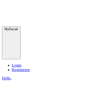
MyDucati
Login
Registreren
Hello,