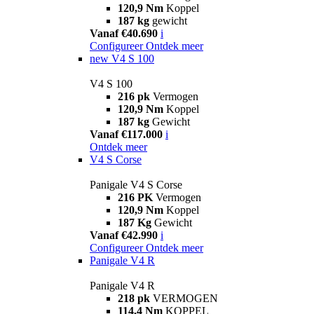
120,9 Nm
Koppel
187 kg
gewicht
Vanaf €40.690
i
Configureer
Ontdek meer
new
V4 S 100
V4 S 100
216 pk
Vermogen
120,9 Nm
Koppel
187 kg
Gewicht
Vanaf €117.000
i
Ontdek meer
V4 S Corse
Panigale V4 S Corse
216 PK
Vermogen
120,9 Nm
Koppel
187 Kg
Gewicht
Vanaf €42.990
i
Configureer
Ontdek meer
Panigale V4 R
Panigale V4 R
218 pk
VERMOGEN
114,4 Nm
KOPPEL