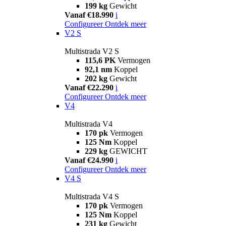
199 kg
Gewicht
Vanaf €18.990
i
Configureer
Ontdek meer
V2 S
Multistrada V2 S
115,6 PK
Vermogen
92,1 nm
Koppel
202 kg
Gewicht
Vanaf €22.290
i
Configureer
Ontdek meer
V4
Multistrada V4
170 pk
Vermogen
125 Nm
Koppel
229 kg
GEWICHT
Vanaf €24.990
i
Configureer
Ontdek meer
V4 S
Multistrada V4 S
170 pk
Vermogen
125 Nm
Koppel
231 kg
Gewicht