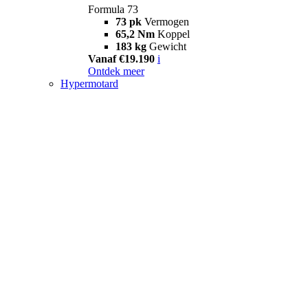
Formula 73
73 pk
Vermogen
65,2 Nm
Koppel
183 kg
Gewicht
Vanaf €19.190
i
Ontdek meer
Hypermotard