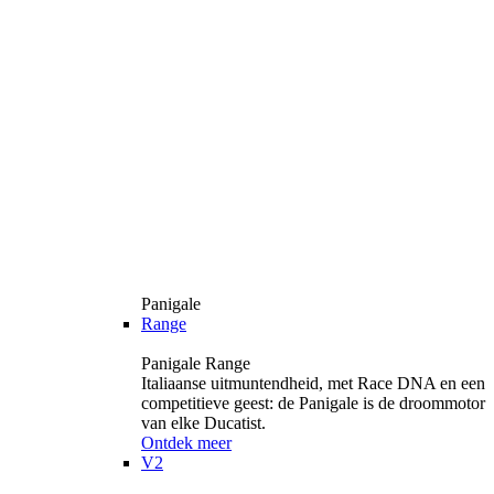
Panigale
Range
Panigale Range
Italiaanse uitmuntendheid, met Race DNA en een
competitieve geest: de Panigale is de droommotor
van elke Ducatist.
Ontdek meer
V2