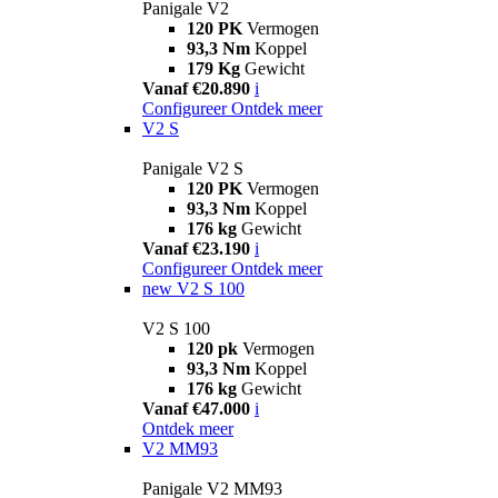
Panigale V2
120 PK
Vermogen
93,3 Nm
Koppel
179 Kg
Gewicht
Vanaf €20.890
i
Configureer
Ontdek meer
V2 S
Panigale V2 S
120 PK
Vermogen
93,3 Nm
Koppel
176 kg
Gewicht
Vanaf €23.190
i
Configureer
Ontdek meer
new
V2 S 100
V2 S 100
120 pk
Vermogen
93,3 Nm
Koppel
176 kg
Gewicht
Vanaf €47.000
i
Ontdek meer
V2 MM93
Panigale V2 MM93