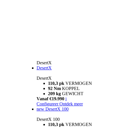
DesertX
DesertX
DesertX
110,3 pk
VERMOGEN
92 Nm
KOPPEL
209 kg
GEWICHT
Vanaf €19.990
i
Configureer
Ontdek meer
new
DesertX 100
DesertX 100
110,3 pk
VERMOGEN