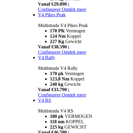
Vanaf €29.890
i
Configureer
Ontdek meer
V4 Pikes Peak
Multistrada V4 Pikes Peak
170 PK
Vermogen
124 Nm
Koppel
227 Kg
Gewicht
Vanaf €38.590
i
Configureer
Ontdek meer
V4 Rally
Multistrada V4 Rally
170 pk
Vermogen
123,8 Nm
Koppel
240 kg
Gewicht
Vanaf €33.790
i
Configureer
Ontdek meer
V4 RS
Multistrada V4 RS
180 pk
VERMOGEN
118 nm
KOPPEL
225 kg
GEWICHT
Vanaf €46.590
i