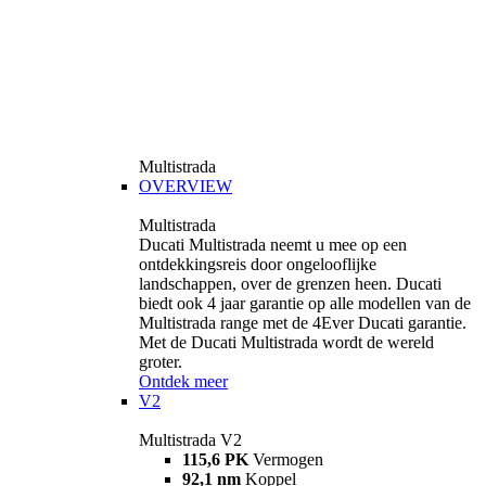
Multistrada
OVERVIEW
Multistrada
Ducati Multistrada neemt u mee op een
ontdekkingsreis door ongelooflijke
landschappen, over de grenzen heen. Ducati
biedt ook 4 jaar garantie op alle modellen van de
Multistrada range met de 4Ever Ducati garantie.
Met de Ducati Multistrada wordt de wereld
groter.
Ontdek meer
V2
Multistrada V2
115,6 PK
Vermogen
92,1 nm
Koppel