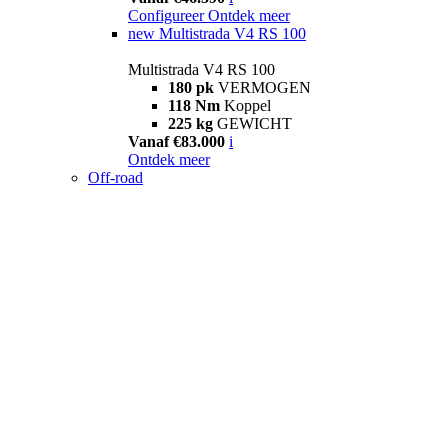
Configureer
Ontdek meer
new
Multistrada V4 RS 100
Multistrada V4 RS 100
180 pk
VERMOGEN
118 Nm
Koppel
225 kg
GEWICHT
Vanaf €83.000
i
Ontdek meer
Off-road