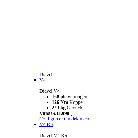
Diavel
V4
Diavel V4
168 pk
Vermogen
126 Nm
Koppel
223 kg
Gewicht
Vanaf €33.090
i
Configureer
Ontdek meer
V4 RS
Diavel V4 RS