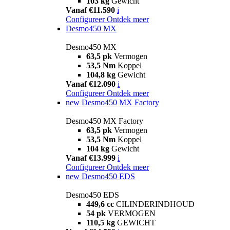
103 kg
Gewicht
Vanaf €11.590
i
Configureer
Ontdek meer
Desmo450 MX
Desmo450 MX
63,5 pk
Vermogen
53,5 Nm
Koppel
104,8 kg
Gewicht
Vanaf €12.090
i
Configureer
Ontdek meer
new
Desmo450 MX Factory
Desmo450 MX Factory
63,5 pk
Vermogen
53,5 Nm
Koppel
104 kg
Gewicht
Vanaf €13.999
i
Configureer
Ontdek meer
new
Desmo450 EDS
Desmo450 EDS
449,6 cc
CILINDERINDHOUD
54 pk
VERMOGEN
110,5 kg
GEWICHT