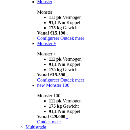
Monster
Monster
111 pk
Vermogen
91,1 Nm
Koppel
175 kg
Gewicht
Vanaf €15.190
i
Configureer
Ontdek meer
Monster +
Monster +
111 pk
Vermogen
91,1 Nm
Koppel
175 kg
Gewicht
Vanaf €15.590
i
Configureer
Ontdek meer
new
Monster 100
Monster 100
111 pk
Vermogen
175 kg
Gewicht
91,1 Nm
Koppel
Vanaf €29.000
i
Ontdek meer
Multistrada