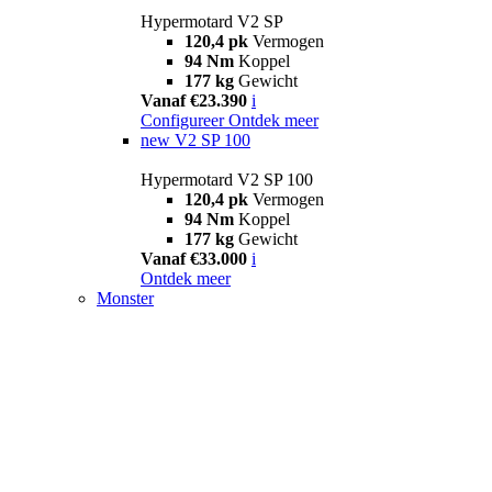
Hypermotard V2 SP
120,4 pk
Vermogen
94 Nm
Koppel
177 kg
Gewicht
Vanaf €23.390
i
Configureer
Ontdek meer
new
V2 SP 100
Hypermotard V2 SP 100
120,4 pk
Vermogen
94 Nm
Koppel
177 kg
Gewicht
Vanaf €33.000
i
Ontdek meer
Monster