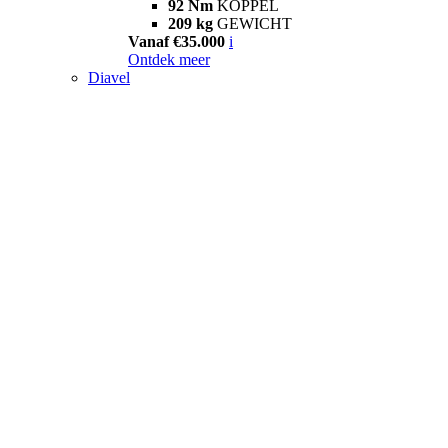
92 Nm
KOPPEL
209 kg
GEWICHT
Vanaf €35.000
i
Ontdek meer
Diavel