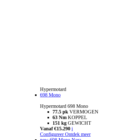
Hypermotard
698 Mono
Hypermotard 698 Mono
77.5 pk
VERMOGEN
63 Nm
KOPPEL
151 kg
GEWICHT
Vanaf €15.290
i
Configureer
Ontdek meer
new
698 Mono Nera