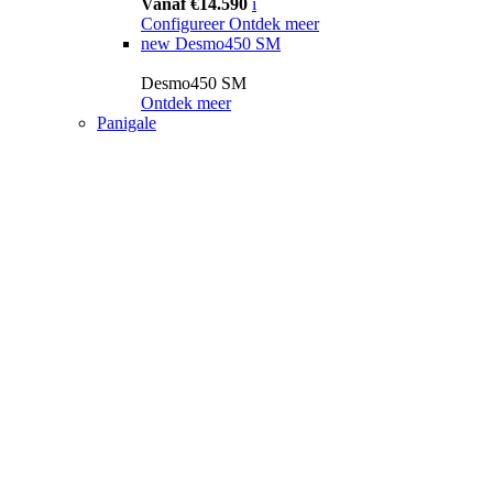
Vanaf €14.590
i
Configureer
Ontdek meer
new
Desmo450 SM
Desmo450 SM
Ontdek meer
Panigale