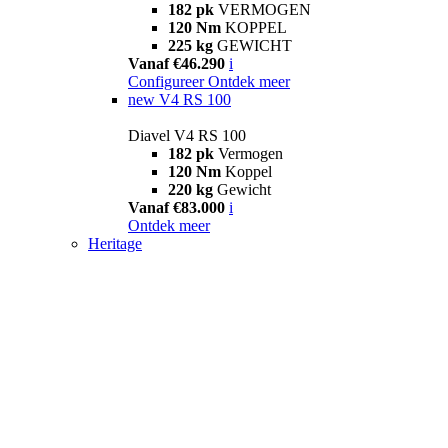
182 pk
VERMOGEN
120 Nm
KOPPEL
225 kg
GEWICHT
Vanaf €46.290
i
Configureer
Ontdek meer
new
V4 RS 100
Diavel V4 RS 100
182 pk
Vermogen
120 Nm
Koppel
220 kg
Gewicht
Vanaf €83.000
i
Ontdek meer
Heritage