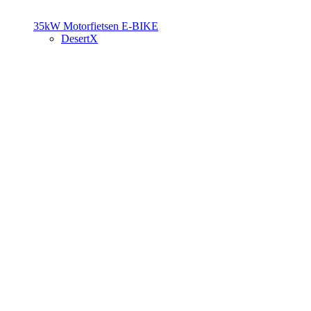
35kW Motorfietsen
E-BIKE
DesertX