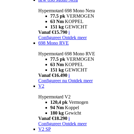
Hypermotard 698 Mono Nera
77.5 pk
VERMOGEN
63 Nm
KOPPEL
151 kg
GEWICHT
Vanaf €15.790
i
Configureer
Ontdek meer
698 Mono RVE
Hypermotard 698 Mono RVE
77.5 pk
VERMOGEN
63 Nm
KOPPEL
151 kg
GEWICHT
Vanaf €16.490
i
Configureer nu
Ontdek meer
V2
Hypermotard V2
120,4 pk
Vermogen
94 Nm
Koppel
180 kg
Gewicht
Vanaf €18.290
i
Configureer
Ontdek meer
V2 SP