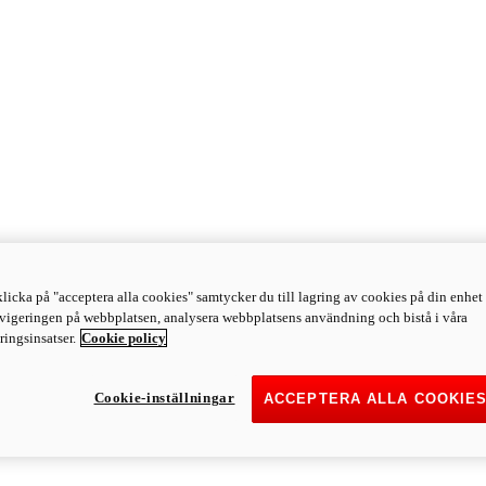
licka på "acceptera alla cookies" samtycker du till lagring av cookies på din enhet 
avigeringen på webbplatsen, analysera webbplatsens användning och bistå i våra
ingsinsatser.
Cookie policy
Cookie-inställningar
ACCEPTERA ALLA COOKIE