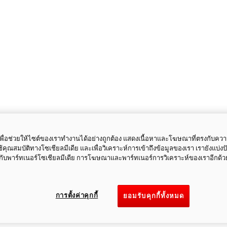
ี้เพื่อช่วยให้ไซต์ของเราทำงานได้อย่างถูกต้อง แสดงเนื้อหาและโฆษณาที่ตรงกับคว
ใช้คุณสมบัติทางโซเชียลมีเดีย และเพื่อวิเคราะห์การเข้าถึงข้อมูลของเรา เรายังแบ่ง
กับพาร์ทเนอร์โซเชียลมีเดีย การโฆษณาและพาร์ทเนอร์การวิเคราะห์ของเราอีกด้ว
การตั้งค่าคุกกี้
ยอมรับคุกกี้ทั้งหมด