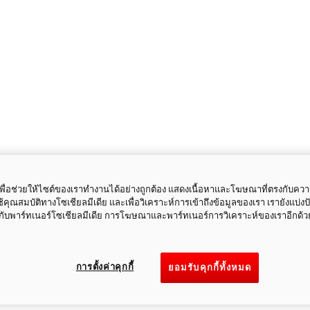
ี้เพื่อช่วยให้ไซต์ของเราทำงานได้อย่างถูกต้อง แสดงเนื้อหาและโฆษณาที่ตรงกับคว
ใช้คุณสมบัติทางโซเชียลมีเดีย และเพื่อวิเคราะห์การเข้าถึงข้อมูลของเรา เรายังแบ่ง
กับพาร์ทเนอร์โซเชียลมีเดีย การโฆษณาและพาร์ทเนอร์การวิเคราะห์ของเราอีกด้ว
การตั้งค่าคุกกี้
ยอมรับคุกกี้ทั้งหมด