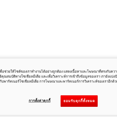
ี้เพื่อช่วยให้ไซต์ของเราทำงานได้อย่างถูกต้อง แสดงเนื้อหาและโฆษณาที่ตรงกับคว
ใช้คุณสมบัติทางโซเชียลมีเดีย และเพื่อวิเคราะห์การเข้าถึงข้อมูลของเรา เรายังแบ่ง
กับพาร์ทเนอร์โซเชียลมีเดีย การโฆษณาและพาร์ทเนอร์การวิเคราะห์ของเราอีกด้ว
การตั้งค่าคุกกี้
ยอมรับคุกกี้ทั้งหมด