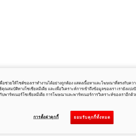
ี้เพื่อช่วยให้ไซต์ของเราทำงานได้อย่างถูกต้อง แสดงเนื้อหาและโฆษณาที่ตรงกับคว
ใช้คุณสมบัติทางโซเชียลมีเดีย และเพื่อวิเคราะห์การเข้าถึงข้อมูลของเรา เรายังแบ่ง
กับพาร์ทเนอร์โซเชียลมีเดีย การโฆษณาและพาร์ทเนอร์การวิเคราะห์ของเราอีกด้ว
การตั้งค่าคุกกี้
ยอมรับคุกกี้ทั้งหมด