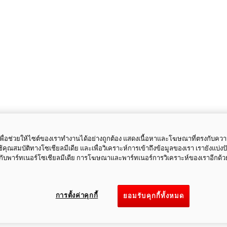
ี้เพื่อช่วยให้ไซต์ของเราทำงานได้อย่างถูกต้อง แสดงเนื้อหาและโฆษณาที่ตรงกับคว
ใช้คุณสมบัติทางโซเชียลมีเดีย และเพื่อวิเคราะห์การเข้าถึงข้อมูลของเรา เรายังแบ่ง
กับพาร์ทเนอร์โซเชียลมีเดีย การโฆษณาและพาร์ทเนอร์การวิเคราะห์ของเราอีกด้ว
การตั้งค่าคุกกี้
ยอมรับคุกกี้ทั้งหมด