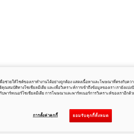
ี้เพื่อช่วยให้ไซต์ของเราทำงานได้อย่างถูกต้อง แสดงเนื้อหาและโฆษณาที่ตรงกับคว
ใช้คุณสมบัติทางโซเชียลมีเดีย และเพื่อวิเคราะห์การเข้าถึงข้อมูลของเรา เรายังแบ่ง
กับพาร์ทเนอร์โซเชียลมีเดีย การโฆษณาและพาร์ทเนอร์การวิเคราะห์ของเราอีกด้ว
การตั้งค่าคุกกี้
ยอมรับคุกกี้ทั้งหมด