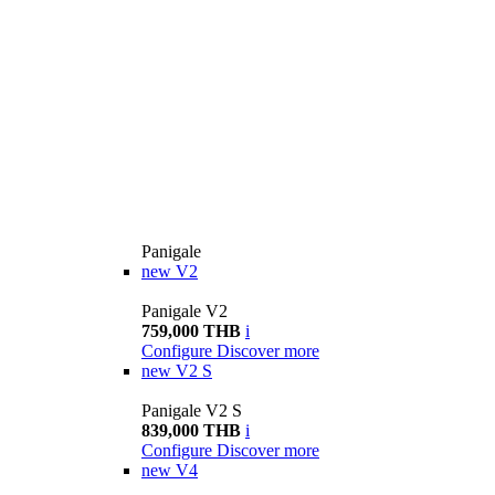
Panigale
new
V2
Panigale V2
759,000 THB
i
Configure
Discover more
new
V2 S
Panigale V2 S
839,000 THB
i
Configure
Discover more
new
V4