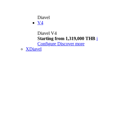
Diavel
V4
Diavel V4
Starting from 1,319,000 THB
i
Configure
Discover more
XDiavel