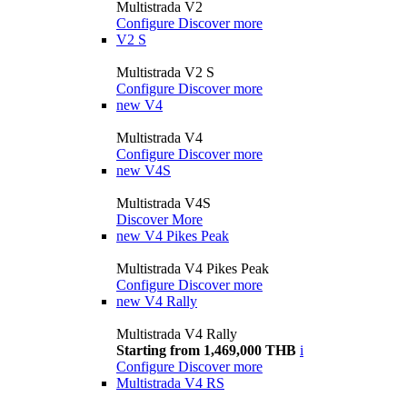
Multistrada V2
Configure
Discover more
V2 S
Multistrada V2 S
Configure
Discover more
new
V4
Multistrada V4
Configure
Discover more
new
V4S
Multistrada V4S
Discover More
new
V4 Pikes Peak
Multistrada V4 Pikes Peak
Configure
Discover more
new
V4 Rally
Multistrada V4 Rally
Starting from 1,469,000 THB
i
Configure
Discover more
Multistrada V4 RS