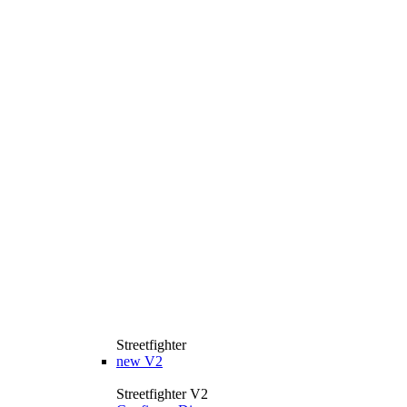
Streetfighter
new
V2
Streetfighter V2