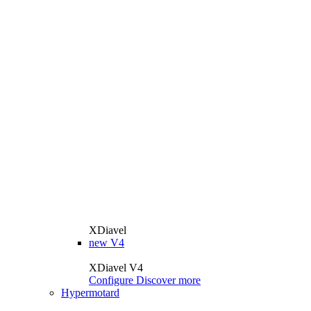
XDiavel
new
V4
XDiavel V4
Configure
Discover more
Hypermotard