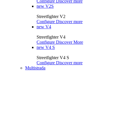
Configure
Discover more
new
V2S
Streetfighter V2
Configure
Discover more
new
V4
Streetfighter V4
Configure
Discover More
new
V4 S
Streetfighter V4 S
Configure
Discover more
Multistrada