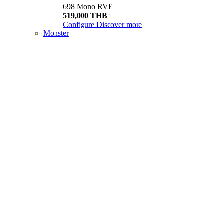
698 Mono RVE
519,000 THB
i
Configure
Discover more
Monster