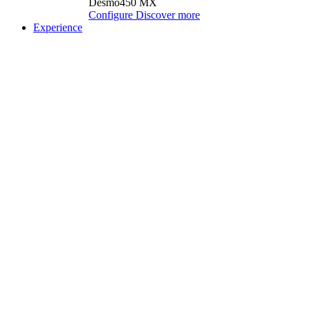
Desmo450 MX
Configure
Discover more
Experience