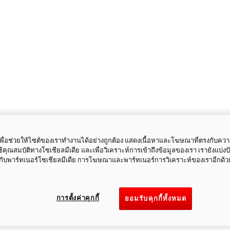
ี้เพื่อช่วยให้ไซต์ของเราทำงานได้อย่างถูกต้อง แสดงเนื้อหาและโฆษณาที่ตรงกับคว
ใช้คุณสมบัติทางโซเชียลมีเดีย และเพื่อวิเคราะห์การเข้าถึงข้อมูลของเรา เรายังแบ่ง
กับพาร์ทเนอร์โซเชียลมีเดีย การโฆษณาและพาร์ทเนอร์การวิเคราะห์ของเราอีกด้ว
การตั้งค่าคุกกี้
ยอมรับคุกกี้ทั้งหมด