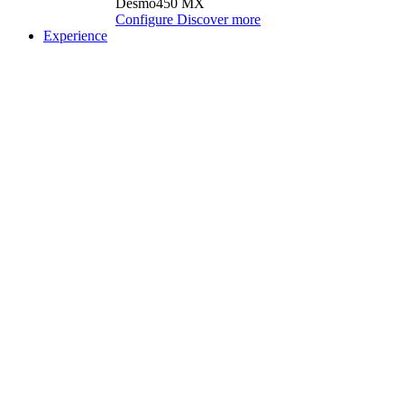
Desmo450 MX
Configure
Discover more
Experience