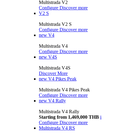
Multistrada V2
Configure
Discover more
V2 S
Multistrada V2 S
Configure
Discover more
new
V4
Multistrada V4
Configure
Discover more
new
V4S
Multistrada V4S
Discover More
new
V4 Pikes Peak
Multistrada V4 Pikes Peak
Configure
Discover more
new
V4 Rally
Multistrada V4 Rally
Starting from 1,469,000 THB
i
Configure
Discover more
Multistrada V4 RS