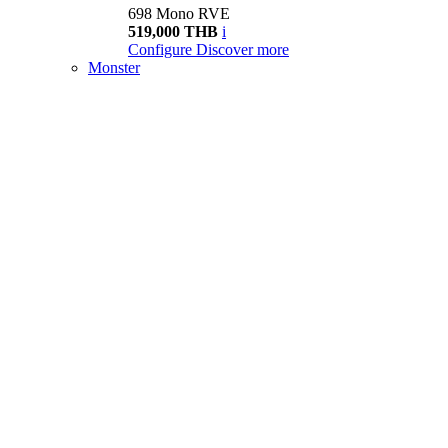
698 Mono RVE
519,000 THB
i
Configure
Discover more
Monster