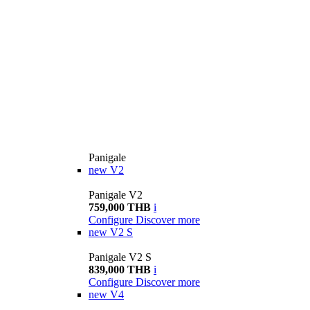
Panigale
new
V2
Panigale V2
759,000 THB
i
Configure
Discover more
new
V2 S
Panigale V2 S
839,000 THB
i
Configure
Discover more
new
V4