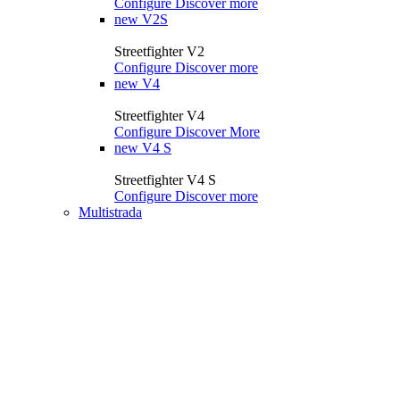
Configure
Discover more
new
V2S
Streetfighter V2
Configure
Discover more
new
V4
Streetfighter V4
Configure
Discover More
new
V4 S
Streetfighter V4 S
Configure
Discover more
Multistrada