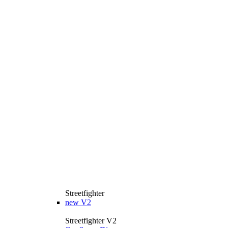
Streetfighter
new
V2
Streetfighter V2