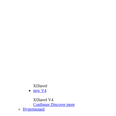
XDiavel
new
V4
XDiavel V4
Configure
Discover more
Hypermotard