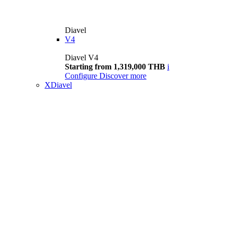
Diavel
V4
Diavel V4
Starting from 1,319,000 THB
i
Configure
Discover more
XDiavel