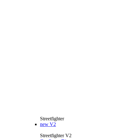
Streetfighter
new
V2
Streetfighter V2