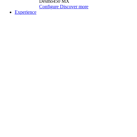
Desmo450 MX
Configure
Discover more
Experience