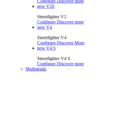
Configure
Discover more
new
V2S
Streetfighter V2
Configure
Discover more
new
V4
Streetfighter V4
Configure
Discover More
new
V4 S
Streetfighter V4 S
Configure
Discover more
Multistrada