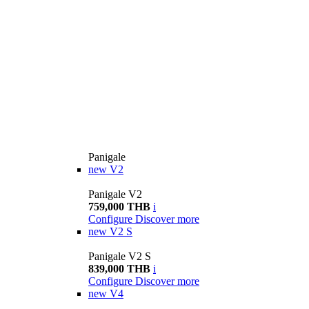
Panigale
new
V2
Panigale V2
759,000 THB
i
Configure
Discover more
new
V2 S
Panigale V2 S
839,000 THB
i
Configure
Discover more
new
V4