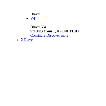
Diavel
V4
Diavel V4
Starting from 1,319,000 THB
i
Configure
Discover more
XDiavel