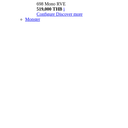
698 Mono RVE
519,000 THB
i
Configure
Discover more
Monster