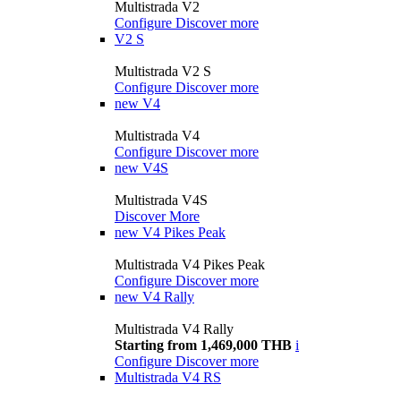
Multistrada V2
Configure
Discover more
V2 S
Multistrada V2 S
Configure
Discover more
new
V4
Multistrada V4
Configure
Discover more
new
V4S
Multistrada V4S
Discover More
new
V4 Pikes Peak
Multistrada V4 Pikes Peak
Configure
Discover more
new
V4 Rally
Multistrada V4 Rally
Starting from 1,469,000 THB
i
Configure
Discover more
Multistrada V4 RS