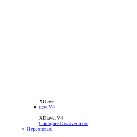
XDiavel
new
V4
XDiavel V4
Configure
Discover more
Hypermotard