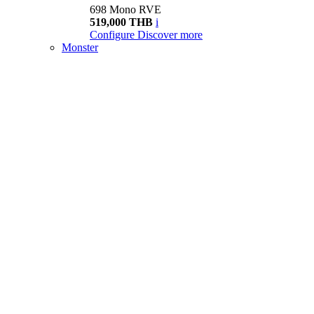
698 Mono RVE
519,000 THB
i
Configure
Discover more
Monster