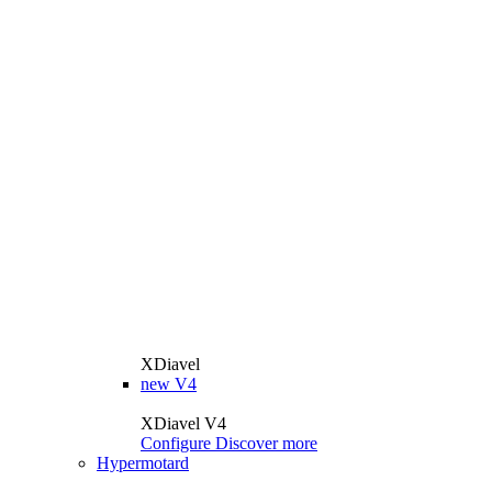
XDiavel
new
V4
XDiavel V4
Configure
Discover more
Hypermotard