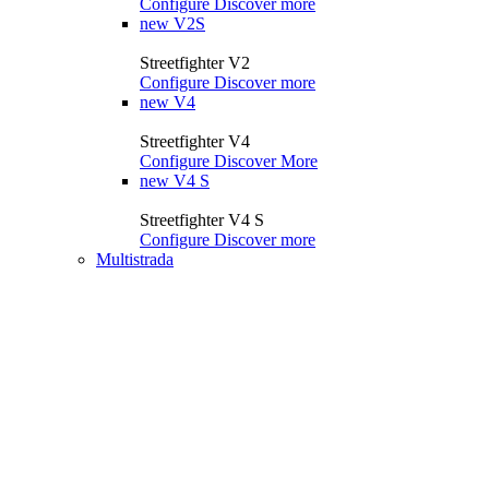
Configure
Discover more
new
V2S
Streetfighter V2
Configure
Discover more
new
V4
Streetfighter V4
Configure
Discover More
new
V4 S
Streetfighter V4 S
Configure
Discover more
Multistrada