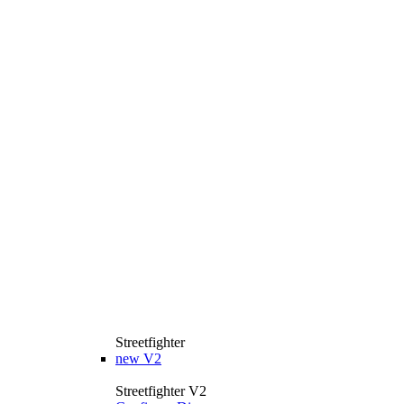
Streetfighter
new
V2
Streetfighter V2