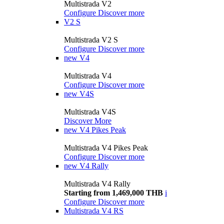
Multistrada V2
Configure
Discover more
V2 S
Multistrada V2 S
Configure
Discover more
new
V4
Multistrada V4
Configure
Discover more
new
V4S
Multistrada V4S
Discover More
new
V4 Pikes Peak
Multistrada V4 Pikes Peak
Configure
Discover more
new
V4 Rally
Multistrada V4 Rally
Starting from 1,469,000 THB
i
Configure
Discover more
Multistrada V4 RS