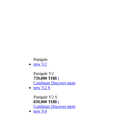
Panigale
new
V2
Panigale V2
759,000 THB
i
Configure
Discover more
new
V2 S
Panigale V2 S
839,000 THB
i
Configure
Discover more
new
V4