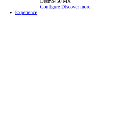
Desmo450 MX
Configure
Discover more
Experience