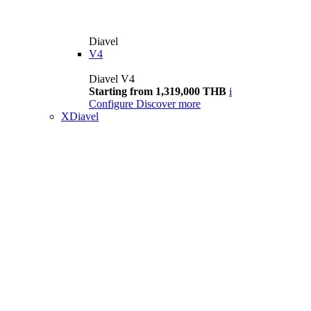
Diavel
V4
Diavel V4
Starting from 1,319,000 THB
i
Configure
Discover more
XDiavel