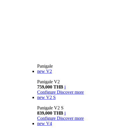
Panigale
new
V2
Panigale V2
759,000 THB
i
Configure
Discover more
new
V2 S
Panigale V2 S
839,000 THB
i
Configure
Discover more
new
V4