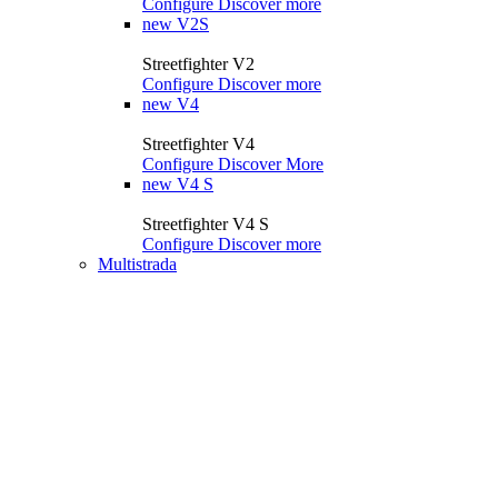
Configure
Discover more
new
V2S
Streetfighter V2
Configure
Discover more
new
V4
Streetfighter V4
Configure
Discover More
new
V4 S
Streetfighter V4 S
Configure
Discover more
Multistrada