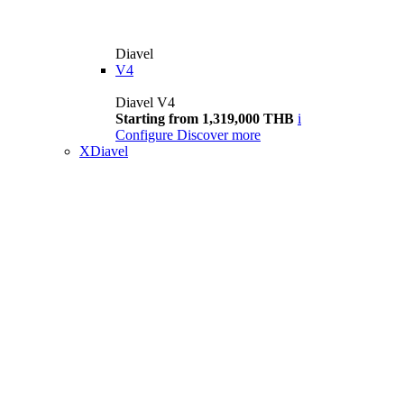
Diavel
V4
Diavel V4
Starting from 1,319,000 THB
i
Configure
Discover more
XDiavel