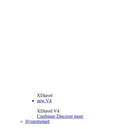
XDiavel
new
V4
XDiavel V4
Configure
Discover more
Hypermotard