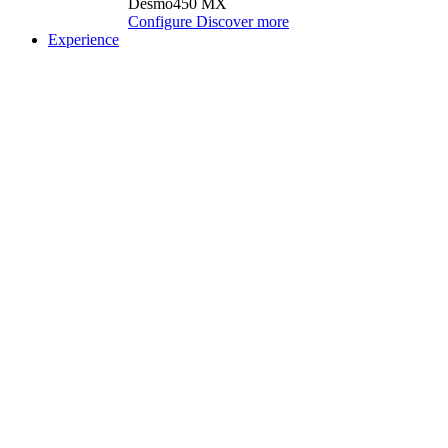
Desmo450 MX
Configure
Discover more
Experience