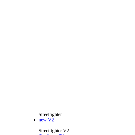
Streetfighter
new
V2
Streetfighter V2