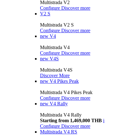
Multistrada V2
Configure
Discover more
V2 S
Multistrada V2 S
Configure
Discover more
new
V4
Multistrada V4
Configure
Discover more
new
V4S
Multistrada V4S
Discover More
new
V4 Pikes Peak
Multistrada V4 Pikes Peak
Configure
Discover more
new
V4 Rally
Multistrada V4 Rally
Starting from 1,469,000 THB
i
Configure
Discover more
Multistrada V4 RS