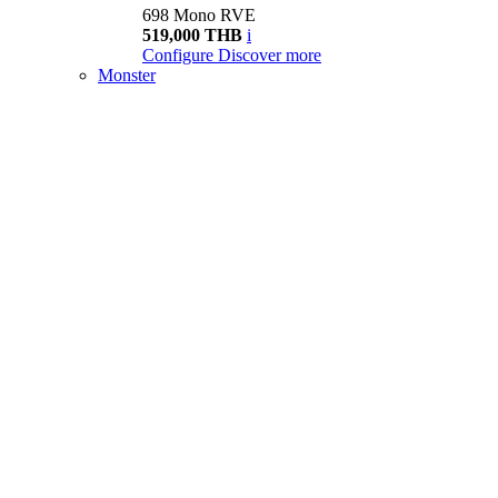
698 Mono RVE
519,000 THB
i
Configure
Discover more
Monster